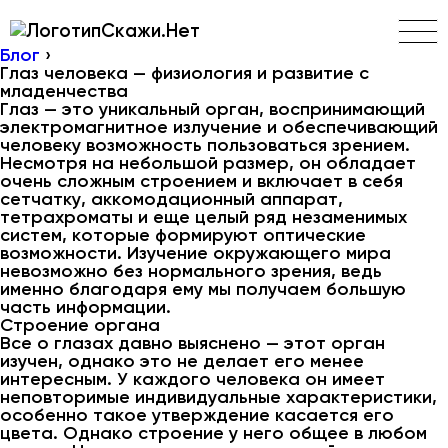
Скажи.Нет
Блог
›
Глаз человека — физиология и развитие с
младенчества
Глаз — это уникальный орган, воспринимающий
электромагнитное излучение и обеспечивающий
человеку возможность пользоваться зрением.
Несмотря на небольшой размер, он обладает
очень сложным строением и включает в себя
сетчатку, аккомодационный аппарат,
тетрахроматы и еще целый ряд незаменимых
систем, которые формируют оптические
возможности. Изучение окружающего мира
невозможно без нормального зрения, ведь
именно благодаря ему мы получаем большую
часть информации.
Строение органа
Все о глазах давно выяснено — этот орган
изучен, однако это не делает его менее
интересным. У каждого человека он имеет
неповторимые индивидуальные характеристики,
особенно такое утверждение касается его
цвета. Однако строение у него общее в любом