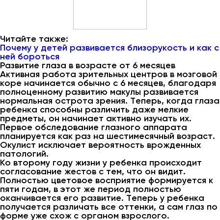
Читайте также:
Почему у детей развивается близорукость и как с
ней бороться
Развитие глаза в возрасте от 6 месяцев
Активная работа зрительных центров в мозговой
коре начинается обычно с 6 месяцев, благодаря
полноценному развитию макулы развивается
нормальная острота зрения. Теперь, когда глаза
ребенка способны различить даже мелкие
предметы, он начинает активно изучать их.
Первое обследование глазного аппарата
планируется как раз на шестимесячный возраст.
Окулист исключает вероятность врожденных
патологий.
Ко второму году жизни у ребенка происходит
согласование жестов с тем, что он видит.
Полностью цветовое восприятие формируется к
пяти годам, в этот же период полностью
оканчивается его развитие. Теперь у ребенка
получается различать все оттенки, а сам глаз по
форме уже схож с органом взрослого.