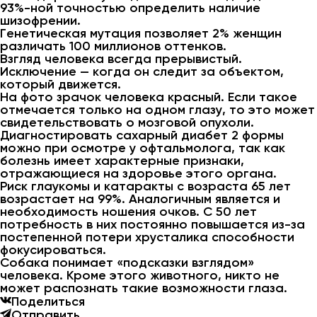
93%-ной точностью определить наличие
шизофрении.
Генетическая мутация позволяет 2% женщин
различать 100 миллионов оттенков.
Взгляд человека всегда прерывистый.
Исключение — когда он следит за объектом,
который движется.
На фото зрачок человека красный. Если такое
отмечается только на одном глазу, то это может
свидетельствовать о мозговой опухоли.
Диагностировать сахарный диабет 2 формы
можно при осмотре у офтальмолога, так как
болезнь имеет характерные признаки,
отражающиеся на здоровье этого органа.
Риск глаукомы и катаракты с возраста 65 лет
возрастает на 99%. Аналогичным является и
необходимость ношения очков. С 50 лет
потребность в них постоянно повышается из-за
постепенной потери хрусталика способности
фокусироваться.
Собака понимает «подсказки взглядом»
человека. Кроме этого животного, никто не
может распознать такие возможности глаза.
Поделиться
Отправить