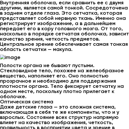
Внутренняя оболочка, если сравнить ее с двумя
другими, является самой тонкой. Сосредоточена
в заднем отделе глаза. Это сетчатка, которая
представляет собой нервную ткань. Именно она
регистрирует изображение, а в дальнейшем
передает его в кору головного мозга. От того,
насколько в порядке сетчатая оболочка, зависит
качество зрения, четкость предметов.
Центральное зрение обеспечивает самая тонкая
область сетчатки — макула.
Полости органа не бывают пустыми.
Стекловидное тело, похожее на желеобразное
вещество, наполняет его. Оно полностью
прозрачное и необходимо для поддержания
плотности органа. Тело фиксирует сетчатку на
одном месте, поскольку плотно прилегает к
оболочке.
Оптическая система
Даже детские глаза — это сложная система,
включающая в себя те же компоненты, что и у
взрослых. Состояние всех структур напрямую
влияет на качество изображения, четкость,
правильность в восприятии цвета и зрение в