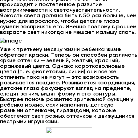
происходит и постепенное развитие
восприимчивости к светочувствительности.
Яркость света должна быть в 50 раз больше, чем
нужно для взрослого, чтобы детские глаза
сумели воспринять его. Именно поэтому в раннем
возрасте свет никогда не мешает малышу спать.
Уже к третьему месяцу жизни ребенка жизнь
обретает краски. Теперь он способен различать
яркие оттенки — зеленый, желтый, красный,
оранжевый цвета. Однако коротковолновые
цвета (т. е. фиолетовый, синий) они все же
отличить пока не могут — эта возможность
развивается позднее. Развивается координация,
детские глаза фокусируют взгляд на предмете,
следят за ним, видят форму и его контуры.
Быстрее помочь развитию зрительной функции у
ребенка можно, если наполнить детскую
разными оттенками, гирляндами, которые
обеспечат свет разных оттенков и движущимися
пестрыми игрушками.