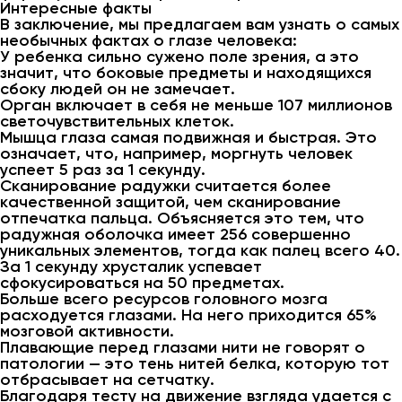
Интересные факты
В заключение, мы предлагаем вам узнать о самых
необычных фактах о глазе человека:
У ребенка сильно сужено поле зрения, а это
значит, что боковые предметы и находящихся
сбоку людей он не замечает.
Орган включает в себя не меньше 107 миллионов
светочувствительных клеток.
Мышца глаза самая подвижная и быстрая. Это
означает, что, например, моргнуть человек
успеет 5 раз за 1 секунду.
Сканирование радужки считается более
качественной защитой, чем сканирование
отпечатка пальца. Объясняется это тем, что
радужная оболочка имеет 256 совершенно
уникальных элементов, тогда как палец всего 40.
За 1 секунду хрусталик успевает
сфокусироваться на 50 предметах.
Больше всего ресурсов головного мозга
расходуется глазами. На него приходится 65%
мозговой активности.
Плавающие перед глазами нити не говорят о
патологии — это тень нитей белка, которую тот
отбрасывает на сетчатку.
Благодаря тесту на движение взгляда удается с