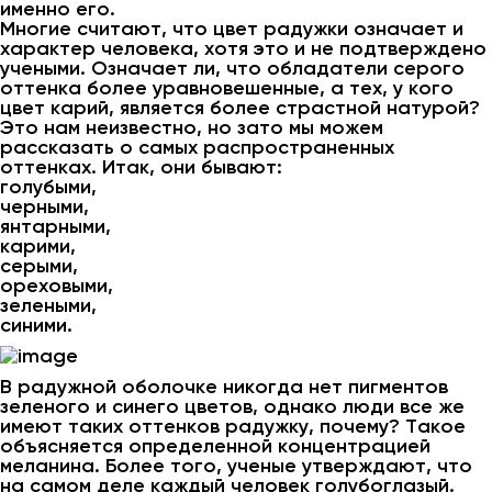
именно его.
Многие считают, что цвет радужки означает и
характер человека, хотя это и не подтверждено
учеными. Означает ли, что обладатели серого
оттенка более уравновешенные, а тех, у кого
цвет карий, является более страстной натурой?
Это нам неизвестно, но зато мы можем
рассказать о самых распространенных
оттенках. Итак, они бывают:
голубыми,
черными,
янтарными,
карими,
серыми,
ореховыми,
зелеными,
синими.
В радужной оболочке никогда нет пигментов
зеленого и синего цветов, однако люди все же
имеют таких оттенков радужку, почему? Такое
объясняется определенной концентрацией
меланина. Более того, ученые утверждают, что
на самом деле каждый человек голубоглазый.