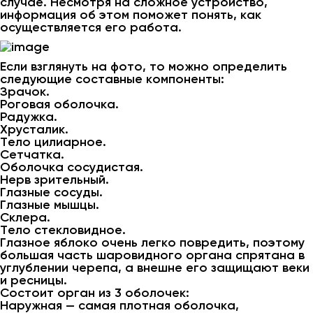
случае. Несмотря на сложное устройство,
информация об этом поможет понять, как
осуществляется его работа.
Если взглянуть на фото, то можно определить
следующие составные компоненты:
Зрачок.
Роговая оболочка.
Радужка.
Хрусталик.
Тело цилиарное.
Сетчатка.
Оболочка сосудистая.
Нерв зрительный.
Глазные сосуды.
Глазные мышцы.
Склера.
Тело стекловидное.
Глазное яблоко очень легко повредить, поэтому
большая часть шаровидного органа спрятана в
углублении черепа, а внешне его защищают веки
и ресницы.
Состоит орган из 3 оболочек:
Наружная — самая плотная оболочка,