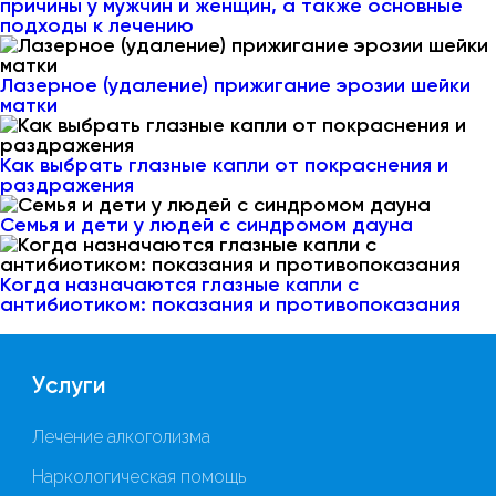
причины у мужчин и женщин, а также основные
подходы к лечению
Лазерное (удаление) прижигание эрозии шейки
матки
Как выбрать глазные капли от покраснения и
раздражения
Семья и дети у людей с синдромом дауна
Когда назначаются глазные капли с
антибиотиком: показания и противопоказания
Услуги
Лечение алкоголизма
Наркологическая помощь