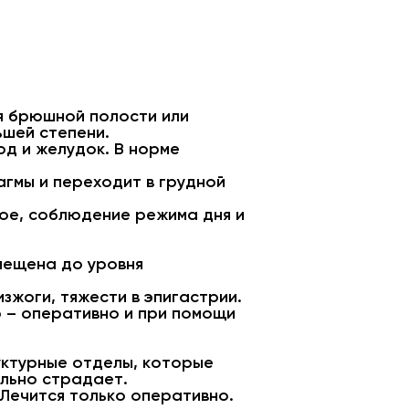
я брюшной полости или
шей степени.
д и желудок. В норме
гмы и переходит в грудной
ое, соблюдение режима дня и
мещена до уровня
зжоги, тяжести в эпигастрии.
 – оперативно и при помощи
уктурные отделы, которые
льно страдает.
 Лечится только оперативно.