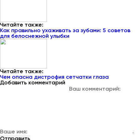
Читайте также:
Как правильно ухаживать за зубами: 5 советов
для белоснежной улыбки
Читайте также:
Чем опасна дистрофия сетчатки глаза
Добавить комментарий