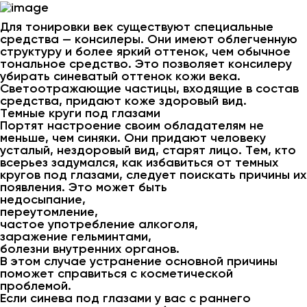
Для тонировки век существуют специальные
средства — консилеры. Они имеют облегченную
структуру и более яркий оттенок, чем обычное
тональное средство. Это позволяет консилеру
убирать синеватый оттенок кожи века.
Светоотражающие частицы, входящие в состав
средства, придают коже здоровый вид.
Темные круги под глазами
Портят настроение своим обладателям не
меньше, чем синяки. Они придают человеку
усталый, нездоровый вид, старят лицо. Тем, кто
всерьез задумался, как избавиться от темных
кругов под глазами, следует поискать причины их
появления. Это может быть
недосыпание,
переутомление,
частое употребление алкоголя,
заражение гельминтами,
болезни внутренних органов.
В этом случае устранение основной причины
поможет справиться с косметической
проблемой.
Если синева под глазами у вас с раннего