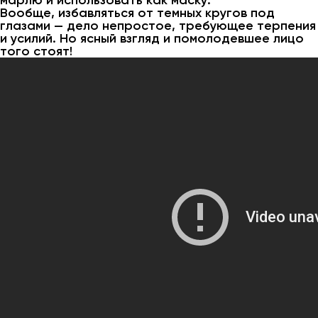
марлю и использовать как маску.
Вообще, избавляться от темных кругов под
глазами — дело непростое, требующее терпения
и усилий. Но ясный взгляд и помолодевшее лицо
того стоят!