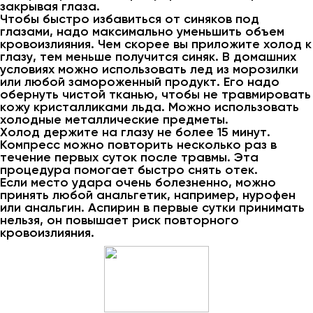
закрывая глаза.
Чтобы быстро избавиться от синяков под
глазами, надо максимально уменьшить объем
кровоизлияния. Чем скорее вы приложите холод к
глазу, тем меньше получится синяк. В домашних
условиях можно использовать лед из морозилки
или любой замороженный продукт. Его надо
обернуть чистой тканью, чтобы не травмировать
кожу кристалликами льда. Можно использовать
холодные металлические предметы.
Холод держите на глазу не более 15 минут.
Компресс можно повторить несколько раз в
течение первых суток после травмы. Эта
процедура помогает быстро снять отек.
Если место удара очень болезненно, можно
принять любой анальгетик, например, нурофен
или анальгин. Аспирин в первые сутки принимать
нельзя, он повышает риск повторного
кровоизлияния.