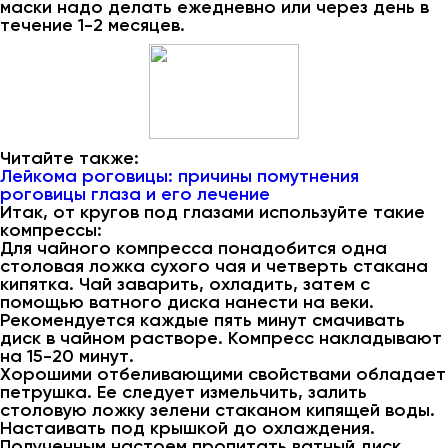
маски надо делать ежедневно или через день в
течение 1-2 месяцев.
Читайте также:
Лейкома роговицы: причины помутнения
роговицы глаза и его лечение
Итак, от кругов под глазами используйте такие
компрессы:
Для чайного компресса понадобится одна
столовая ложка сухого чая и четверть стакана
кипятка. Чай заварить, охладить, затем с
помощью ватного диска нанести на веки.
Рекомендуется каждые пять минут смачивать
диск в чайном растворе. Компресс накладывают
на 15-20 минут.
Хорошими отбеливающими свойствами обладает
петрушка. Ее следует измельчить, залить
столовую ложку зелени стаканом кипящей воды.
Настаивать под крышкой до охлаждения.
Полученным настоем пропитать ватный диск,