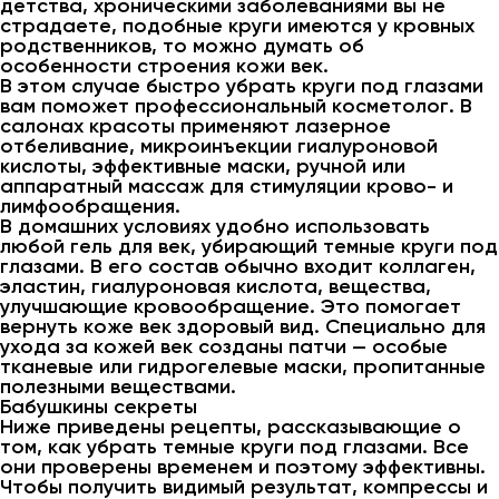
детства, хроническими заболеваниями вы не
страдаете, подобные круги имеются у кровных
родственников, то можно думать об
особенности строения кожи век.
В этом случае быстро убрать круги под глазами
вам поможет профессиональный косметолог. В
салонах красоты применяют лазерное
отбеливание, микроинъекции гиалуроновой
кислоты, эффективные маски, ручной или
аппаратный массаж для стимуляции крово- и
лимфообращения.
В домашних условиях удобно использовать
любой гель для век, убирающий темные круги под
глазами. В его состав обычно входит коллаген,
эластин, гиалуроновая кислота, вещества,
улучшающие кровообращение. Это помогает
вернуть коже век здоровый вид. Специально для
ухода за кожей век созданы патчи — особые
тканевые или гидрогелевые маски, пропитанные
полезными веществами.
Бабушкины секреты
Ниже приведены рецепты, рассказывающие о
том, как убрать темные круги под глазами. Все
они проверены временем и поэтому эффективны.
Чтобы получить видимый результат, компрессы и