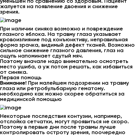
уменьшен по сравнению со здоровым. Пациент
жалуется на появление двоения и снижение
зрения.
При наличии синяка возможно и повреждение
глазного яблока. На травму глаза указывает
кровоизлияние под конъюнктиву, неправильная
форма зрачка, видимый дефект тканей. Возможно
сильное снижение глазного давления, глаз на
ощупь напоминает сдутый мяч.
Поэтому вначале надо внимательно осмотреть
место ушиба, а уж потом решать, как избавиться
от синяка.
Первая помощь
Внимание!
При малейшем подозрении на травму
глаза или ретробульбарную гематому.
необходимо как можно скорее обратиться за
медицинской помощью
Некоторые последствия контузии, например,
отслойка сетчатки, могут проявиться не скоро.
Поэтому в первые дни после травмы лучше
контролировать остроту зрения, поочередно