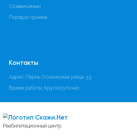
Созависимым
Порядок приема
Контакты
Адрес: Пермь Осокинская улица, 53
Время работы: Круглосуточно
Скажи.Нет
Реабилитационный центр