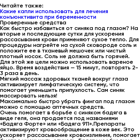
Читайте также:
Какие капли использовать для лечения
конъюнктивита при беременности
Проверенные средства
Как быстро избавиться от синяка под глазом? На
вторые и последующие сутки для ускорения
рассасывания крови применяют сухое тепло. Для
процедуры нагрейте на сухой сковороде соль и
положите ее в тканевый мешочек или чистый
плотный носок. Соль не должна быть горячей.
Для этой же цели можно использовать вареное
яйцо. Время воздействия — 15 минут, повторять 2-
3 раза в день.
Мягкий массаж здоровых тканей вокруг глаза
активизирует лимфатическую систему, что
помогает уменьшить припухлость. Сам синяк
массировать нельзя!
Максимально быстро убрать фингал под глазом
можно с помощью аптечных средств.
Очень помогает в борьбе с синяком бадяга в
виде геля, она продается под названиями
«Бадяга Форте» или «Бадяга 911».Препараты
активизируют кровообращение в коже век. Это
ускоряет рассасывание кровоизлияния, помогает