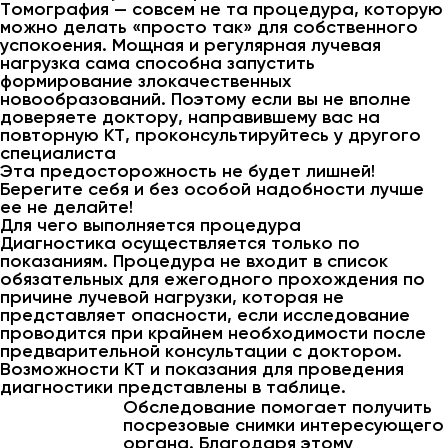
Томография — совсем не та процедура, которую
можно делать «просто так» для собственного
успокоения. Мощная и регулярная лучевая
нагрузка сама способна запустить
формирование злокачественных
новообразований. Поэтому если вы не вполне
доверяете доктору, направившему вас на
повторную КТ, проконсультируйтесь у другого
специалиста
Эта предосторожность не будет лишней!
Берегите себя и без особой надобности лучше
ее не делайте!
Для чего выполняется процедура
Диагностика осуществляется только по
показаниям. Процедура не входит в список
обязательных для ежегодного прохождения по
причине лучевой нагрузки, которая не
представляет опасности, если исследование
проводится при крайнем необходимости после
предварительной консультации с доктором.
Возможности КТ и показания для проведения
диагностики представлены в таблице.
Обследование помогает получить
посрезовые снимки интересующего
органа. Благодаря этому