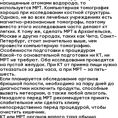
насыщенные атомами водорода, то
используется МРТ. Компьютерная томография
хороша при исследовании костной структуры.
Однако, не во всех лечебных учреждениях есть
магнитно-резонансные томографы, поэтому
вместо этого исследования часто делают кт
легких. К тому же, сделать МРТ в Архангельске,
Москве и других городах, таких как Чита, Санкт-
Петербург, стоит значительно выше, чем
провести компьютерную томографию.
Особенности подготовки к процедурам
Какой-то основательной подготовки ни КТ, ни
МРТ не требуют. Оба исследования проводятся
на пустой желудок. При КТ от приема пищи нужно
отказаться за два часа, а при МРТ – за пять-
шесть.
Если планируется обследование органов
брюшной полости, необходимо за пару дней до
диагностики исключить продукты, способные
вызвать метеоризм, а также любой алкоголь.
Незадолго перед МРТ рекомендуется принять
слабительное или сделать клизму
непосредственно перед процедурой, чтобы
очистить кишечник.
КТ или МРТ органов малого таза обычно