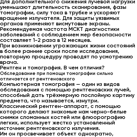
Для дополнительного снижения лучевой нагрузки
уменьшают длительность сканирования, фазы
томографии, силу тока в трубке и ускоряют
вращение излучателя. Для защиты уязвимых
органов применяют висмутовые экраны.
Рекомендуемая частота МСКТ диагностики
заболеваний с соблюдением мер безопасности
составляет 1-2 раза в 12 месяцев.
При возникновении угрожающих жизни состояний
в более ранние сроки после исследования,
повторную процедуру проводят по усмотрению
врача.
Рентген и томография. В чем отличия?
Обследование при помощи томографии сильно
отличается от рентгеновского
Компьютерная томография — один из видов
обследования с помощью рентгеновских лучей,
способный дать трёхмерную послойную картину
предмета, что называется, изнутри.
Классический рентген-аппарат, с помощью
которого делают знакомые нам черно-белые
снимки сломанных костей или флюорографию
легких, использует жестко установленный
источник рентгеновского излучения.
Им он просвечивает объект однократно,