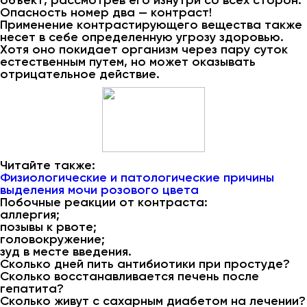
объект, рассмотрев его изнутри со всех сторон.
Опасность номер два — контраст!
Применение контрастирующего вещества также
несет в себе определенную угрозу здоровью.
Хотя оно покидает организм через пару суток
естественным путем, но может оказывать
отрицательное действие.
Читайте также:
Физиологические и патологические причины
выделения мочи розового цвета
Побочные реакции от контраста:
аллергия;
позывы к рвоте;
головокружение;
зуд в месте введения.
Сколько дней пить антибиотики при простуде?
Сколько восстанавливается печень после
гепатита?
Сколько живут с сахарным диабетом на лечении?