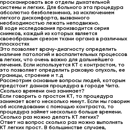
просканировать все отделы дыхательной
системы и легких. Для больного эта процедура
абсолютно безболезненна, за исключением
легкого дискомфорта, вызванного
необходимостью лежать неподвижно.
В ходе исследования производится серия
снимков, каждый из которых является
своеобразным срезом ткани органа в различных
плоскостях
Это позволяет врачу-диагносту определить
наличие патологий и воспалительных процессов
в легких, что очень важно для дальнейшего
лечения. Если используется КТ с контрастом, то
это позволяет определить раковую опухоль, ее
границы, строение и т.д
Рассмотрим основные вопросы людей, которым
предстоит данная процедура в городе Чита.
Сколько времени она занимает?
Если говорить о простом КТ, то процедура
занимает всего несколько минут. Если мы говорим
об исследовании с помощью контраста, то
процедура займет несколько больше времени.
Сколько раз можно делать КТ легких?
Ответ на вопрос сколько раз можно выполнять
КТ легких прост. В большинстве случаев,