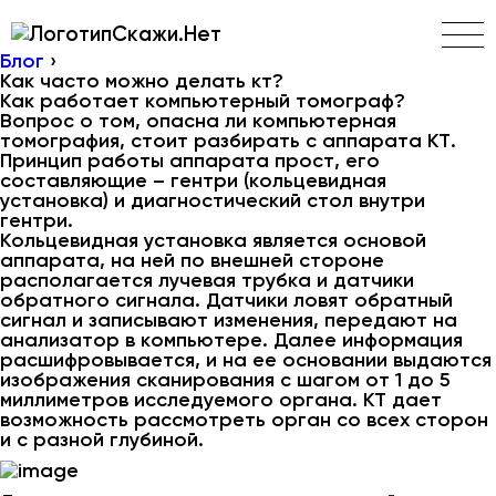
Скажи.Нет
Блог
›
Как часто можно делать кт?
Как работает компьютерный томограф?
Вопрос о том, опасна ли компьютерная
томография, стоит разбирать с аппарата КТ.
Принцип работы аппарата прост, его
составляющие – гентри (кольцевидная
установка) и диагностический стол внутри
гентри.
Кольцевидная установка является основой
аппарата, на ней по внешней стороне
располагается лучевая трубка и датчики
обратного сигнала. Датчики ловят обратный
сигнал и записывают изменения, передают на
анализатор в компьютере. Далее информация
расшифровывается, и на ее основании выдаются
изображения сканирования с шагом от 1 до 5
миллиметров исследуемого органа. КТ дает
возможность рассмотреть орган со всех сторон
и с разной глубиной.