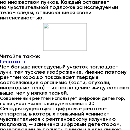
но множеством пучков. Каждый оставляет
на чувствительной подложке за исследуемым
телом следы, отличающиеся своей
интенсивностью.
Читайте также:
Гепатит в
Чем больше исследуемый участок поглощает
лучи, тем тусклее изображение. Именно поэтому
рентген хорошо показывает твердые
составляющие организма (кости, опухоли,
инородные тела) — их поглощение ввиду состава
выше, чем у мягких тканей.
Современный рентген использует цифровой детектор,
но не умеет «ездить вокруг» и снимать 3D
Сегодня существуют цифровые рентген-
аппараты, в которых привычный «снимок» —
чувствительная к рентгеновскому излучению
подложка, — заменена цифровым детектором,
позволяющим выполнять снимки и в «динамике»,