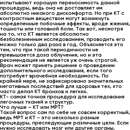
испытывают хорошую переносимость данной
процедуры, ведь она не доставляет им
абсолютно никакого дискомфорта. Но при КТ с
контрастным веществом могут возникнуть
определенные побочные эффекты, вроде жжения,
тошноты или головной боли. Так вот, несмотря
на то, что КТ является абсолютно
безболезненным исследованием, проводить его
можно только два раза в год. Объясняется это
тем, что при такой периодичности не
превышается доза облучения, но и эта
рекомендация не является уж очень строгой.
Врач может принять решение о проведении
дополнительного исследования, если того
потребует врачебная необходимость. По
крайней мере, не зафиксировано значительных
негативных последствий для здоровья тех, кто
часто делал КТ бронхов и легких.
КТ- самая точная процедура для исследования
легочных тканей и структур.
Что лучше – КТ или МРТ?
Такой вопрос сам по себе не совсем корректный,
ведь МРТ и КТ – это несколько разные
процедуры, преследующие различные цели. Если
нужно исследовать мозг или другие органы,