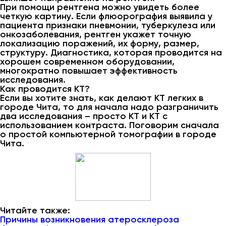
При помощи рентгена можно увидеть более
четкую картину. Если флюорография выявила у
пациента признаки пневмонии, туберкулеза или
онкозаболевания, рентген укажет точную
локализацию поражений, их форму, размер,
структуру. Диагностика, которая проводится на
хорошем современном оборудовании,
многократно повышает эффективность
исследования.
Как проводится КТ?
Если вы хотите знать, как делают КТ легких в
городе Чита, то для начала надо разграничить
два исследования – просто КТ и КТ с
использованием контраста. Поговорим сначала
о простой компьютерной томографии в городе
Чита.
Читайте также:
Причины возникновения атеросклероза