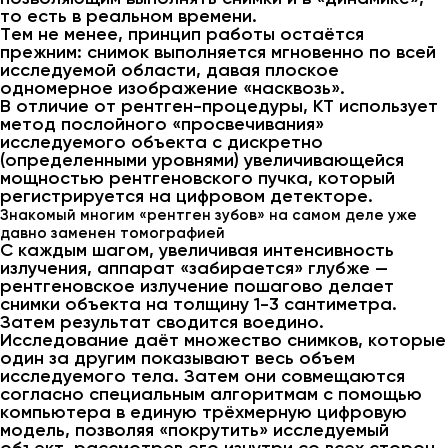
то есть в реальном времени.
Тем не менее, принцип работы остаётся
прежним: снимок выполняется мгновенно по всей
исследуемой области, давая плоское
одномерное изображение «насквозь».
В отличие от рентген-процедуры, КТ использует
метод послойного «просвечивания»
исследуемого объекта с дискретно
(определенными уровнями) увеличивающейся
мощностью рентгеновского пучка, который
регистрируется на цифровом детекторе.
Знакомый многим «рентген зубов» на самом деле уже
давно заменен томографией
С каждым шагом, увеличивая интенсивность
излучения, аппарат «забирается» глубже —
рентгеновское излучение пошагово делает
снимки объекта на толщину 1-3 сантиметра.
Затем результат сводится воедино.
Исследование даёт множество снимков, которые
один за другим показывают весь объем
исследуемого тела. Затем они совмещаются
согласно специальным алгоритмам с помощью
компьютера в единую трёхмерную цифровую
модель, позволяя «покрутить» исследуемый