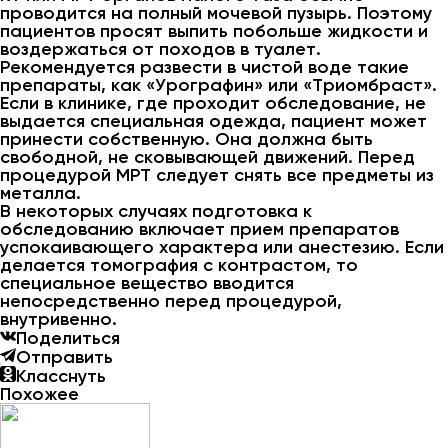
проводится на полный мочевой пузырь. Поэтому
пациентов просят выпить побольше жидкости и
воздержаться от походов в туалет.
Рекомендуется развести в чистой воде такие
препараты, как «Урографин» или «Триомбраст».
Если в клинике, где проходит обследование, не
выдается специальная одежда, пациент может
принести собственную. Она должна быть
свободной, не сковывающей движений. Перед
процедурой МРТ следует снять все предметы из
металла.
В некоторых случаях подготовка к
обследованию включает прием препаратов
успокаивающего характера или анестезию. Если
делается томография с контрастом, то
специальное вещество вводится
непосредственно перед процедурой,
внутривенно.
Поделиться
Отправить
Класснуть
Похожее