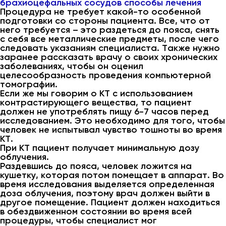
брахиоцефальных сосудов способы лечения
Процедура не требует какой-то особенной
подготовки со стороны пациента. Все, что от
него требуется – это раздеться до пояса, снять
с себя все металлические предметы, после чего
следовать указаниям специалиста. Также нужно
заранее рассказать врачу о своих хронических
заболеваниях, чтобы он оценил
целесообразность проведения компьютерной
томографии.
Если же мы говорим о КТ с использованием
контрастирующего вещества, то пациент
должен не употреблять пищу 6-7 часов перед
исследованием. Это необходимо для того, чтобы
человек не испытывал чувство тошноты во время
КТ.
При КТ пациент получает минимальную дозу
облучения.
Раздевшись до пояса, человек ложится на
кушетку, которая потом помещает в аппарат. Во
время исследования выделяется определенная
доза облучения, поэтому врач должен выйти в
другое помещение. Пациент должен находиться
в обездвиженном состоянии во время всей
процедуры, чтобы специалист мог