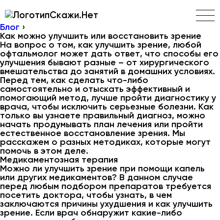
Скажи.Нет
Блог
›
Как можно улучшить или восстановить зрение
На вопрос о том, как улучшить зрение, любой
офтальмолог может дать ответ, что способы его
улучшения бывают разные – от хирургического
вмешательства до занятий в домашних условиях.
Перед тем, как сделать что-либо
самостоятельно и отыскать эффективный и
помогающий метод, лучше пройти диагностику у
врача, чтобы исключить серьезные болезни. Как
только вы узнаете правильный диагноз, можно
начать продумывать план лечения или пройти
естественное восстановление зрения. Мы
расскажем о разных методиках, которые могут
помочь в этом деле.
Медикаментозная терапия
Можно ли улучшить зрение при помощи капель
или других медикаментов? В данном случае
перед любым подбором препаратов требуется
посетить доктора, чтобы узнать, в чем
заключаются причины ухудшения и как улучшить
зрение. Если врач обнаружит какие-либо