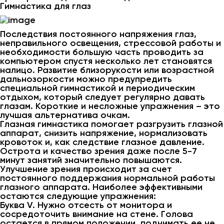
Гимнастика для глаз
Последствия постоянного напряжения глаз,
неправильного освещения, стрессовой работы и
необходимости большую часть проводить за
компьютером спустя несколько лет становятся
налицо. Развитие близорукости или возрастной
дальнозоркости можно предупредить
специальной гимнастикой и периодическим
отдыхом, который следует регулярно давать
глазам. Короткие и несложные упражнения – это
лучшая альтернатива очкам.
Глазная гимнастика помогает разгрузить глазной
аппарат, снизить напряжение, нормализовать
кровоток и, как следствие глазное давление.
Острота и качество зрения даже после 5-7
минут занятий значительно повышаются.
Улучшение зрения происходит за счет
постоянного поддержания нормальной работы
глазного аппарата. Наиболее эффективными
остаются следующие упражнения:
Буква V. Нужно отсесть от монитора и
сосредоточить внимание на стене. Голова
остается в прямом положении, поднимать ее не