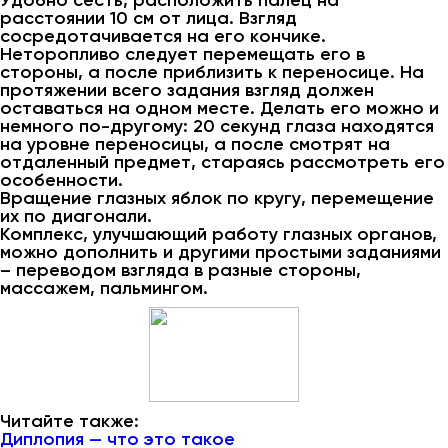
Удобно сесть, расположить палец на
расстоянии 10 см от лица. Взгляд
сосредотачивается на его кончике.
Неторопливо следует перемещать его в
стороны, а после приблизить к переносице. На
протяжении всего задания взгляд должен
оставаться на одном месте. Делать его можно и
немного по-другому: 20 секунд глаза находятся
на уровне переносицы, а после смотрят на
отдаленный предмет, стараясь рассмотреть его
особенности.
Вращение глазных яблок по кругу, перемещение
их по диагонали.
Комплекс, улучшающий работу глазных органов,
можно дополнить и другими простыми заданиями
– переводом взгляда в разные стороны,
массажем, пальмингом.
Читайте также:
Диплопия — что это такое