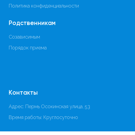
Политика конфиденциальности
Родственникам
Созависимым
Порядок приема
Контакты
Адрес: Пермь Осокинская улица, 53
Время работы: Круглосуточно