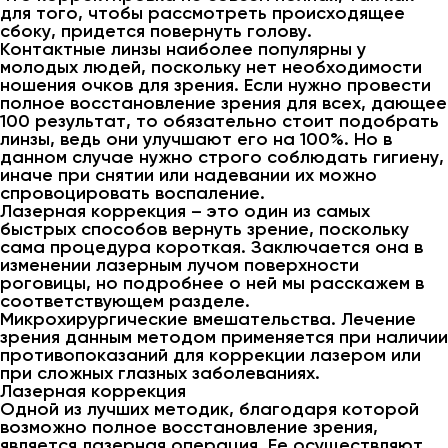
для того, чтобы рассмотреть происходящее
сбоку, придется повернуть голову.
Контактные линзы наиболее популярны у
молодых людей, поскольку нет необходимости
ношения очков для зрения. Если нужно провести
полное восстановление зрения для всех, дающее
100 результат, то обязательно стоит подобрать
линзы, ведь они улучшают его на 100%. Но в
данном случае нужно строго соблюдать гигиену,
иначе при снятии или надевании их можно
спровоцировать воспаление.
Лазерная коррекция – это один из самых
быстрых способов вернуть зрение, поскольку
сама процедура короткая. Заключается она в
изменении лазерным лучом поверхности
роговицы, но подробнее о ней мы расскажем в
соответствующем разделе.
Микрохирургические вмешательства. Лечение
зрения данным методом применяется при наличии
противопоказаний для коррекции лазером или
при сложных глазных заболеваниях.
Лазерная коррекция
Одной из лучших методик, благодаря которой
возможно полное восстановление зрения,
является лазерная операция. Ее осуществляют