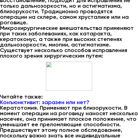
восстановление, подходит для исправления не
только дальнозоркости, но и астигматизма,
близорукости. Традиционно проводятся
операции на склере, самом хрусталике или на
роговице.
Микрохирургические вмешательства применяют
при таких заболеваниях, как катаракта,
кератоконус, а также при высоких степенях
дальнозоркости, миопии, астигматизме.
Существует несколько способов исправления
плохого зрения хирургическим путем:
Читайте также:
Конъюнктивит: заразен или нет?
Кератотомия. Применяют при близорукости. В
момент операции на роговицу наносят несколько
насечек, она принимает плоское положение, что
уменьшает ее преломляющие способности.
Предшествует этому полное обследование,
поскольку важно знать все индивидуальные