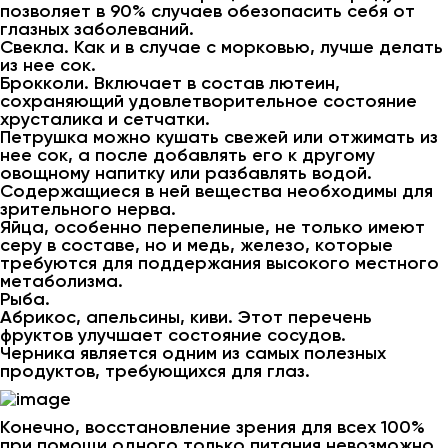
позволяет в 90% случаев обезопасить себя от
глазных заболеваний.
Свекла. Как и в случае с морковью, лучше делать
из нее сок.
Брокколи. Включает в состав лютеин,
сохраняющий удовлетворительное состояние
хрусталика и сетчатки.
Петрушка можно кушать свежей или отжимать из
нее сок, а после добавлять его к другому
овощному напитку или разбавлять водой.
Содержащиеся в ней вещества необходимы для
зрительного нерва.
Яйца, особенно перепелиные, не только имеют
серу в составе, но и медь, железо, которые
требуются для поддержания высокого местного
метаболизма.
Рыба.
Абрикос, апельсины, киви. Этот перечень
фруктов улучшает состояние сосудов.
Черника является одним из самых полезных
продуктов, требующихся для глаз.
Конечно, восстановление зрения для всех 100%
при помощи одного только питания невозможно.