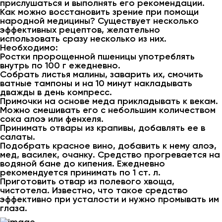
прислушаться и выполнять его рекомендации.
Как можно восстановить зрение при помощи
народной медицины? Существует несколько
эффективных рецептов, желательно
использовать сразу несколько из них.
Необходимо:
Ростки пророщенной пшеницы употреблять
внутрь по 100 г ежедневно.
Собрать листья малины, заварить их, смочить
ватные тампоны и на 10 минут накладывать
дважды в день компресс.
Примочки на основе меда прикладывать к векам.
Можно смешивать его с небольшим количеством
сока алоэ или фенхеля.
Принимать отвары из крапивы, добавлять ее в
салаты.
Подобрать красное вино, добавить к нему алоэ,
мед, василек, очанку. Средство прогревается на
водяной бане до кипения. Ежедневно
рекомендуется принимать по 1 ст. л.
Приготовить отвар из полевого хвоща,
чистотела. Известно, что такое средство
эффективно при усталости и нужно промывать им
глаза.