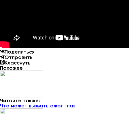
Поделиться
Отправить
Класснуть
Похожее
Читайте также:
Что может вызвать ожог глаз