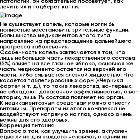
патологии, он обязательно посоветует, как
лечить их и подберет капли.
Не существует капель, которые могли бы
полностью восстановить зрительные функции.
Большинство медикаментов этого типа
направлено на предотвращение дальнейшего
прогресса заболевания.
Особенность капель заключается в том, что
лишь небольшая часть лекарственного состава
(5%) влияет на все глазное яблоко, основная же
часть медикамента остается на верхней его
части, либо смывается слезной жидкостью. Что
касается таблетированных форм («Черника
форте» и т. д.), то такие лекарства, во-первых,
не обладают доказанной эффективностью, а во-
вторых, лишь 1% состава повлияет на орган.
К медикаментозным средствам можно отнести
витамины. Препараты из этого комплекса не
воздействуют напрямую на глаз, однако очень
важны для его здоровья.
Коррекция питания
Вопрос о том, как улучшить зрение, актуален
едва ли не для каждого человека, а одним из