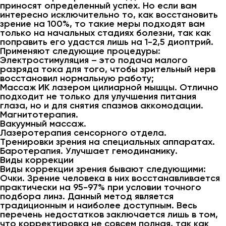
приносят определенный успех. Но если вам
интересно исключительно то, как восстановить
зрение на 100%, то такие меры подходят вам
только на начальных стадиях болезни, так как
поправить его удастся лишь на 1-2,5 диоптрий.
Применяют следующие процедуры:
Электростимуляция – это подача малого
разряда тока для того, чтобы зрительный нерв
восстановил нормальную работу;
Массаж ИК лазером цилиарной мышцы. Отлично
подходит не только для улучшения питания
глаза, но и для снятия спазмов аккомодации.
Магнитотерапия.
Вакуумный массаж.
Лазеротерапия сенсорного отдела.
Тренировки зрения на специальных аппаратах.
Баротерапия. Улучшает гемодинамику.
Виды коррекции
Виды коррекции зрения бывают следующими:
Очки. Зрение человека в них восстанавливается
практически на 95-97% при условии точного
подбора линз. Данный метод является
традиционным и наиболее доступным. Весь
перечень недостатков заключается лишь в том,
что корректировка не совсем полная, так как