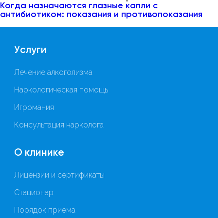
Когда назначаются глазные капли с
антибиотиком: показания и противопоказания
Услуги
Лечение алкоголизма
Наркологическая помощь
Игромания
Консультация нарколога
О клинике
Лицензии и сертификаты
Стационар
Порядок приема