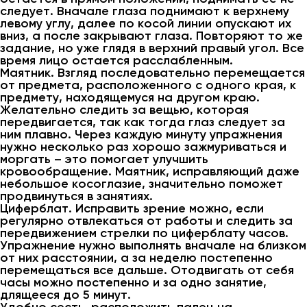
следует. Вначале глаза поднимают к верхнему
левому углу, далее по косой линии опускают их
вниз, а после закрывают глаза. Повторяют то же
задание, но уже глядя в верхний правый угол. Все
время лицо остается расслабленным.
Маятник. Взгляд последовательно перемещается
от предмета, расположенного с одного края, к
предмету, находящемуся на другом краю.
Желательно следить за вещью, которая
передвигается, так как тогда глаз следует за
ним плавно. Через каждую минуту упражнения
нужно несколько раз хорошо зажмуриваться и
моргать – это помогает улучшить
кровообращение. Маятник, исправляющий даже
небольшое косоглазие, значительно поможет
продвинуться в занятиях.
Циферблат. Исправить зрение можно, если
регулярно отвлекаться от работы и следить за
передвижением стрелки по циферблату часов.
Упражнение нужно выполнять вначале на близком
от них расстоянии, а за неделю постепенно
перемещаться все дальше. Отодвигать от себя
часы можно постепенно и за одно занятие,
длящееся до 5 минут.