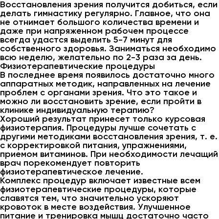
Восстановления зрения получится добиться, если
делать гимнастику регулярно. Главное, что она
не отнимает большого количества времени и
даже при напряженном рабочем процессе
всегда удастся выделить 5-7 минут для
собственного здоровья. Заниматься необходимо
всю неделю, желательно по 2-3 раза за день.
Физиотерапевтические процедуры
В последнее время появилось достаточно много
аппаратных методик, направленных на лечение
проблем с органами зрения. Что это такое и
можно ли восстановить зрение, если пройти в
клинике индивидуальную терапию?
Хороший результат принесет только курсовая
физиотерапия. Процедуры лучше сочетать с
другими методиками восстановления зрения, т. е.
с корректировкой питания, упражнениями,
приемом витаминов. При необходимости лечащий
врач порекомендует повторить
физиотерапевтическое лечение.
Комплекс процедур включает известные всем
физиотерапевтические процедуры, которые
славятся тем, что значительно ускоряют
кровоток в месте воздействия. Улучшенное
питание и тренировка мышц достаточно часто