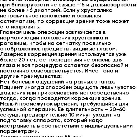
при близорукости не свыше -15 и дальнозоркости
не более +6 диоптрий. Если у хрусталика
неправильное положение и развился
астигматизм, то коррекция зрения тоже может
его исправить.
Главная цель операции заключается в
нормализации положения хрусталика и
роговицы, чтобы на сетчатку правильно
отображались предметы, видимые глазом.
Лазерная коррекция зрения используется уже
более 20 лет, ее последствия не опасны для
глаза и вся процедура остается безопасной и
постоянно совершенствуется. Имеет она и
другие преимущества:
Нет болевых ощущений на разных этапах.
Пациент иногда способен ощущать лишь чувство
давления или прикосновения непосредственно
тогда, когда проводится коррекция зрения.
Малый промежуток времени, требующийся для
успешной операции. Ее длительность – 20-60
секунд, предварительно 10 минут уходит на
подготовку аппарата, который надо
настраивать в соответствии с индивидуальными
параметрами.
Делают коррекцию до 55 лет.