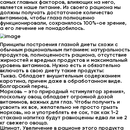
самых главных факторов, влияющих на него,
является наше питание. Из своего рациона мы
должны получать достаточное количество
витаминов, чтобы глаза полноценно
функционировали, сохранялось 100%-ое зрение,
а его лечение не понадобилось.
Принципы построения глазной диеты схожи с
обычным рациональным питанием: натуральность
продуктов, полноценность рациона, отсутствие
жирностей и вредных продуктов и максимальный
уровень витаминов. Нужно есть и обязательно
включать в свою диету такие продукты:
Тыква. Обладает внушительным содержанием
каротина, причем даже в обработанном виде.
Болгарский перец.
Морковь – это природный «стимулятор зрения»,
поскольку овощ обладает огромной дозой
витаминов, важных для глаз. Чтобы получить и
усвоить их все, желательно не просто грызть
морковь, но и употреблять ее сок, так как 1-2
стакана напитка будут равноценны едва ли не 2
кг свежего овоща.
Шпинат. Увеличение в рационе этого продукта