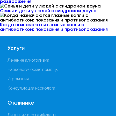
раздражения
Семья и дети у людей с синдромом дауна
Когда назначаются глазные капли с
антибиотиком: показания и противопоказания
Услуги
Лечение алкоголизма
Наркологическая помощь
Игромания
Консультация нарколога
О клинике
Лицензии и сертификаты