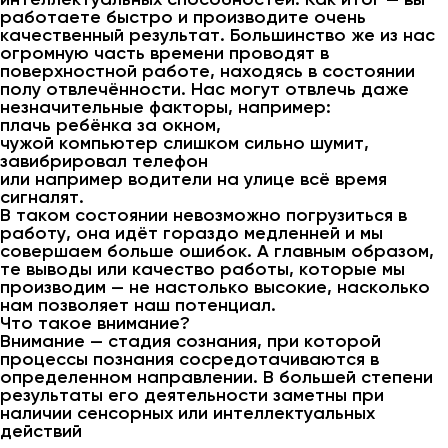
работаете быстро и производите очень
качественный результат. Большинство же из нас
огромную часть времени проводят в
поверхностной работе, находясь в состоянии
полу отвлечённости. Нас могут отвлечь даже
незначительные факторы, например:
плачь ребёнка за окном,
чужой компьютер слишком сильно шумит,
завибрировал телефон
или например водители на улице всё время
сигналят.
В таком состоянии невозможно погрузиться в
работу, она идёт гораздо медленней и мы
совершаем больше ошибок. А главным образом,
те выводы или качество работы, которые мы
производим — не настолько высокие, насколько
нам позволяет наш потенциал.
Что такое внимание?
Внимание — стадия сознания, при которой
процессы познания сосредотачиваются в
определенном направлении. В большей степени
результаты его деятельности заметны при
наличии сенсорных или интеллектуальных
действий