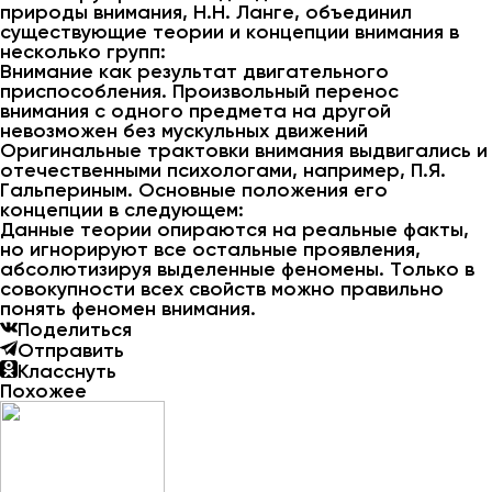
природы внимания, Н.Н. Ланге, объединил
существующие теории и концепции внимания в
несколько групп:
Внимание как результат двигательного
приспособления. Произвольный перенос
внимания с одного предмета на другой
невозможен без мускульных движений
Оригинальные трактовки внимания выдвигались и
отечественными психологами, например, П.Я.
Гальпериным. Основные положения его
концепции в следующем:
Данные теории опираются на реальные факты,
но игнорируют все остальные проявления,
абсолютизируя выделенные феномены. Только в
совокупности всех свойств можно правильно
понять феномен внимания.
Поделиться
Отправить
Класснуть
Похожее