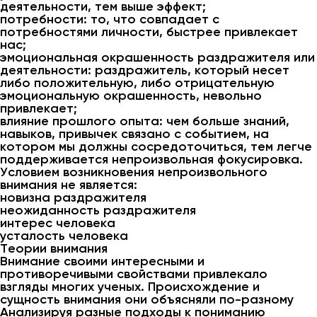
деятельности, тем выше эффект;
потребности: то, что совпадает с
потребностями личности, быстрее привлекает
нас;
эмоциональная окрашенность раздражителя или
деятельности: раздражитель, который несет
либо положительную, либо отрицательную
эмоциональную окрашенность, невольно
привлекает;
влияние прошлого опыта: чем больше знаний,
навыков, привычек связано с событием, на
котором мы должны сосредоточиться, тем легче
поддерживается непроизвольная фокусировка.
Условием возникновения непроизвольного
внимания не является:
новизна раздражителя
неожиданность раздражителя
интерес человека
усталость человека
Теории внимания
Внимание своими интересными и
противоречивыми свойствами привлекало
взгляды многих ученых. Происхождение и
сущность внимания они объясняли по-разному
Анализируя разные подходы к пониманию