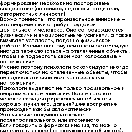
формирования необходимо постороннее
воздействие (например, педагоги, родители,
авторитетные личности)
Важно понимать, что произвольное внимание —
это непременный атрибут трудовой
деятельности человека. Оно сопровождается
физическими и эмоциональными усилиями, а также
вызывает усталость, подобно физической
работе. Именно поэтому психологи рекомендуют
иногда переключаться на отвлеченные объекты,
чтобы не подвергать свой мозг колоссальным
напряжениям
Именно поэтому психологи рекомендуют иногда
переключаться на отвлеченные объекты, чтобы
не подвергать свой мозг колоссальным
напряжениям.
Психологи выделяют не только произвольное и
непроизвольное внимание. После того как
человек сконцентрировался на объекте и
хорошо изучил его, дальнейшее восприятие
происходит как бы автоматически
Это явление получило название
послепроизвольного, или вторичного.
Если говорить о формах внимания, то можно
выделить внешнее (на окружающих объектах),