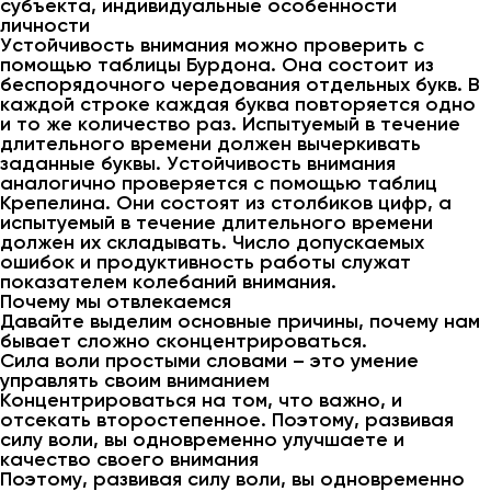
субъекта, индивидуальные особенности
личности
Устойчивость внимания можно проверить с
помощью таблицы Бурдона. Она состоит из
беспорядочного чередования отдельных букв. В
каждой строке каждая буква повторяется одно
и то же количество раз. Испытуемый в течение
длительного времени должен вычеркивать
заданные буквы. Устойчивость внимания
аналогично проверяется с помощью таблиц
Крепелина. Они состоят из столбиков цифр, а
испытуемый в течение длительного времени
должен их складывать. Число допускаемых
ошибок и продуктивность работы служат
показателем колебаний внимания.
Почему мы отвлекаемся
Давайте выделим основные причины, почему нам
бывает сложно сконцентрироваться.
Сила воли простыми словами – это умение
управлять своим вниманием
Концентрироваться на том, что важно, и
отсекать второстепенное. Поэтому, развивая
силу воли, вы одновременно улучшаете и
качество своего внимания
Поэтому, развивая силу воли, вы одновременно