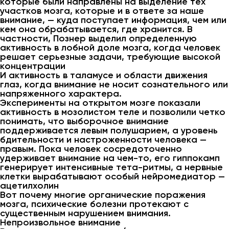
которые были направлены на выделение тех
участков мозга, которые и в ответе за наше
внимание, — куда поступает информация, чем или
кем она обрабатывается, где хранится. В
частности, Познер выделил определенную
активность в лобной доле мозга, когда человек
решает серьезные задачи, требующие высокой
концентрации
И активность в таламусе и области движения
глаз, когда внимание не носит сознательного или
напряженного характера.
Эксперименты на открытом мозге показали
активность в мозолистом теле и позволили четко
понимать, что выборочное внимание
поддерживается левым полушарием, а уровень
бдительности и настроженности человека —
правым. Пока человек сосредоточенно
удерживает внимание на чем-то, его гиппокамп
генерирует интенсивные тета-ритмы, а нервные
клетки вырабатывают особый нейромедиатор —
ацетилхолин
Вот почему многие органические поражения
мозга, психические болезни протекают с
существенным нарушением внимания.
Непроизвольное внимание