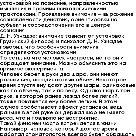
установкой на познание, направленностью
мышления и прочими психологическими
трактовками. Проявление внимания — выражение
сознаваемости действия, ориентировки на
субъект и сосредоточении его в центре
сознания
Д. Н. Узнадзе: внимание зависит от установок
Грузинский философ и психолог Д. Н. Узнадзе
говорил, что особенности внимания
определяются установками
То есть, на что человек настроен, на то он и
обращает внимание. Можно объяснить это на
примере эксперимента
Человек берет в руки два шара, они имеют
разный вес, но одинаковый объем. Некоторое
время спустя ему дают другие шары, одинаковые
как по объему, так и по весу. Однако шар в той
руке, в которой ранее лежал более легкий,
также покажется ему более легким. В этом
случае срабатывает эффект установки, ведь
раньше в этой руке он держал шар меньшего
веса, что и повлияло на восприятие.
Такой феномен часто встречается в жизни
Например, человек, который долгое время
работал стоматологом, всегда будет обращать