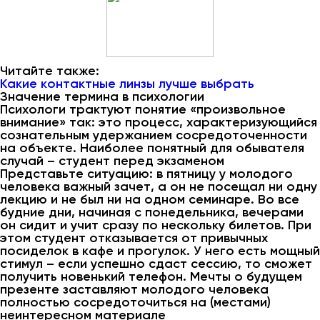
Читайте также:
Какие контактные линзы лучше выбрать
Значение термина в психологии
Психологи трактуют понятие «произвольное
внимание» так: это процесс, характеризующийся
сознательным удержанием сосредоточенности
на объекте. Наиболее понятный для обывателя
случай – студент перед экзаменом
Представьте ситуацию: в пятницу у молодого
человека важный зачет, а он не посещал ни одну
лекцию и не был ни на одном семинаре. Во все
будние дни, начиная с понедельника, вечерами
он сидит и учит сразу по нескольку билетов. При
этом студент отказывается от привычных
посиделок в кафе и прогулок. У него есть мощный
стимул – если успешно сдаст сессию, то сможет
получить новенький телефон. Мечты о будущем
презенте заставляют молодого человека
полностью сосредоточиться на (местами)
неинтересном материале