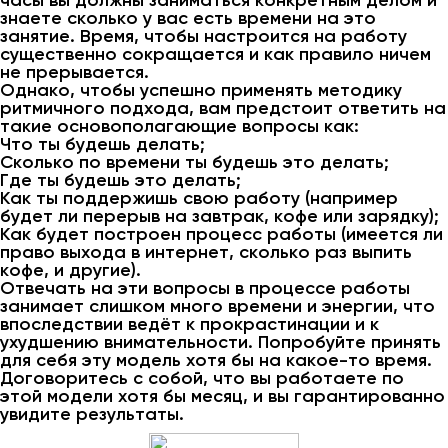
часы вы должны заниматься конкретным делом и
знаете сколько у вас есть времени на это
занятие. Время, чтобы настроится на работу
существенно сокращается и как правило ничем
не прерывается.
Однако, чтобы успешно применять методику
ритмичного подхода, вам предстоит ответить на
такие основополагающие вопросы как:
Что ты будешь делать;
Сколько по времени ты будешь это делать;
Где ты будешь это делать;
Как ты поддержишь свою работу (например
будет ли перерыв на завтрак, кофе или зарядку);
Как будет построен процесс работы (имеется ли
право выхода в интернет, сколько раз выпить
кофе, и другие).
Отвечать на эти вопросы в процессе работы
занимает слишком много времени и энергии, что
впоследствии ведёт к прокрастинации и к
ухудшению внимательности. Попробуйте принять
для себя эту модель хотя бы на какое-то время.
Договоритесь с собой, что вы работаете по
этой модели хотя бы месяц, и вы гарантированно
увидите результаты.