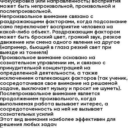
Фокусировка (или направленность) восприятия
может быть непроизвольной, произвольной и
послепроизвольной.
Непроизвольное внимание связано с
раздражающими факторами, когда подсознание
само переключает восприятие человека на
какой-либо объект. Раздражающим фактором
может быть броский цвет, громкий звук, резкое
движение или смена одного явления на другое
(например, бьющий в глаза резкий свет при
выезде из тоннеля)
Произвольное внимание основано на
сознательном управлении им, и связано с
принудительной концентрацией на
определенной деятельности, а также
исключением отвлекающих факторов (так ученик,
сосредотачивая свое внимание на решаемой
задаче, выключает музыку и просит не шуметь).
Послепроизвольное внимание является
продолжением произвольного, когда
выполняемая работа вызывает интерес, а
сосредоточенность на ней не вызывает
сознательных усилий
Этот вид внимания наиболее эффективен для
решения любых задач