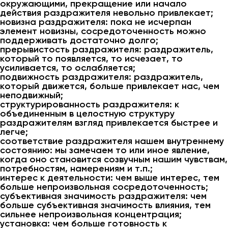
окружающими, прекращение или начало
действия раздражителя невольно привлекает;
новизна раздражителя: пока не исчерпан
элемент новизны, сосредоточенность можно
поддерживать достаточно долго;
прерывистость раздражителя: раздражитель,
который то появляется, то исчезает, то
усиливается, то ослабляется;
подвижность раздражителя: раздражитель,
который движется, больше привлекает нас, чем
неподвижный;
структурированность раздражителя: к
объединенным в целостную структуру
раздражителям взгляд привлекается быстрее и
легче;
соответствие раздражителя нашем внутреннему
состоянию: мы замечаем то или иное явление,
когда оно становится созвучным нашим чувствам,
потребностям, намерениям и т.п.;
интерес к деятельности: чем выше интерес, тем
больше непроизвольная сосредоточенность;
субъективная значимость раздражителя: чем
больше субъективная значимость влияния, тем
сильнее непроизвольная концентрация;
установка: чем больше готовность к