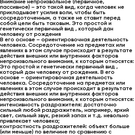
Внимание непроизвольное (первичное,
пассивное) – это такой вид, когда человек не
прикладывает усилия воли, чтобы быть
сосредоточенным, а также не ставит перед
собой цели быть таковым. Это простой и
генетически первичный вид , который дан
человеку от рождения
В его основе – ориентировочная деятельность
человека. Сосредоточение на предметах или
явлениях в этом случае происходит в результате
действия внешних или внутренних факторов
непроизвольного внимания, к которым относятся:
Это простой и генетически первичный вид ,
который дан человеку от рождения. В его
основе – ориентировочная деятельность
человека. Сосредоточение на предметах или
явлениях в этом случае происходит в результате
действия внешних или внутренних факторов
непроизвольного внимания, к которым относятся:
интенсивность раздражителя: достаточно
сильный любой раздражитель, например, яркий
свет, сильный звук, резкий запах и т.д. невольно
привлекает человека;
контрастность раздражителей: объект больше
(или меньше) по величине по сравнению с