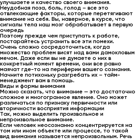
улучшаете и качество своего внимания.
Неудобная поза, боль, голод – все это
отвлекающие факторы, которые перетягивают
внимание на себя. Вы, наверное, в курсе, что
сигналы тела наш мозг обрабатывает в первую
очередь
Поэтому прежде чем приступать к работе,
постарайтесь устранить все эти помехи.
Очень сложно сосредоточиться, когда
множество проблем висят над вами дамокловым
мечом. Даже если вы не думаете о них в
конкретный момент времени, они все равно
маячат где-то на периферии вашего сознания.
Начните потихоньку разгребать их – тайм-
менеджмент вам в помощь.
Виды и формы внимания
Можно сказать, что внимание — это достаточно
сложное и многогранное явление. Оно может
различаться по признаку первичности или
вторичности восприятия информации
Так, можно выделить произвольное и
непроизвольное внимание.
Если человек неосознанно концентрируется на
том или ином объекте или процессе, то такой
вид внимания называется непроизвольным. Речь