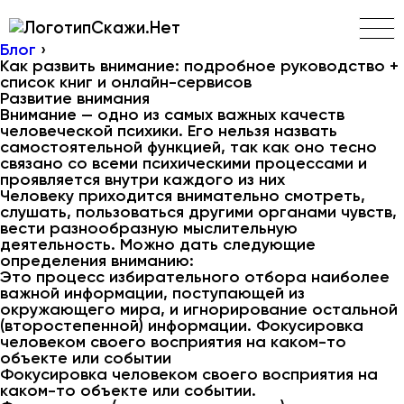
Скажи.Нет
Блог
›
Как развить внимание: подробное руководство +
список книг и онлайн-сервисов
Развитие внимания
Внимание — одно из самых важных качеств
человеческой психики. Его нельзя назвать
самостоятельной функцией, так как оно тесно
связано со всеми психическими процессами и
проявляется внутри каждого из них
Человеку приходится внимательно смотреть,
слушать, пользоваться другими органами чувств,
вести разнообразную мыслительную
деятельность. Можно дать следующие
определения вниманию:
Это процесс избирательного отбора наиболее
важной информации, поступающей из
окружающего мира, и игнорирование остальной
(второстепенной) информации. Фокусировка
человеком своего восприятия на каком-то
объекте или событии
Фокусировка человеком своего восприятия на
каком-то объекте или событии.