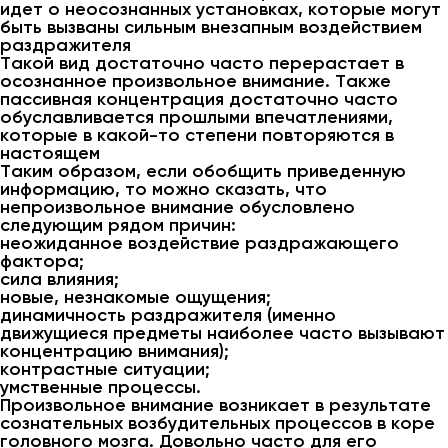
идет о неосознанных установках, которые могут
быть вызваны сильным внезапным воздействием
раздражителя
Такой вид достаточно часто перерастает в
осознанное произвольное внимание. Также
пассивная концентрация достаточно часто
обуславливается прошлыми впечатлениями,
которые в какой-то степени повторяются в
настоящем
Таким образом, если обобщить приведенную
информацию, то можно сказать, что
непроизвольное внимание обусловлено
следующим рядом причин:
неожиданное воздействие раздражающего
фактора;
сила влияния;
новые, незнакомые ощущения;
динамичность раздражителя (именно
движущиеся предметы наиболее часто вызывают
концентрацию внимания);
контрастные ситуации;
умственные процессы.
Произвольное внимание возникает в результате
сознательных возбудительных процессов в коре
головного мозга. Довольно часто для его