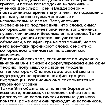
кругам, и позже гарвардские выпускники –
ученики Дональда Грей и Веддерберн –
повторили эксперименты учителя, но подавали в
разные уши испытуемым значимые и
незначительные слова. Все участники
эксперимента подтвердили, что слова, смысл
которых для них имеет значение, запомнились
лучше, чем числа и бессмысленные слова. Таким
образом, ученики превзошли учителя и
объяснили, что «фильтр» не тотальный, через
него все-таки проникают слова, семантика
которых воспринимается человеком как
значимая.
Британский психолог, специалист по изучению
внимания Энн Трисман сформулирована еще одну
теорию, получившую название «модель
аттенюатора». Она постаралась объяснить,
куда уходит не прошедшая фильтрацию
информация, как именно она сохраняется на
глубинном уровне
Также Энн обозначила понятие барьерной
важности, доказав, что человек обязательно
реагирует на семантически важные для него
понятия, даже если они приходят из источников,