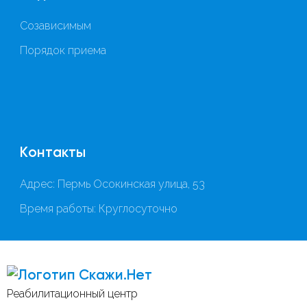
Созависимым
Порядок приема
Контакты
Адрес: Пермь Осокинская улица, 53
Время работы: Круглосуточно
Скажи.Нет
Реабилитационный центр