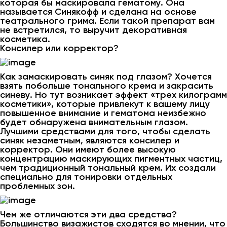
которая бы маскировала гематому. Она
называется Синякофф и сделана на основе
театрального грима. Если такой препарат вам
не встретился, то выручит декоративная
косметика.
Консилер или корректор?
Как замаскировать синяк под глазом? Хочется
взять побольше тонального крема и закрасить
синеву. Но тут возникает эффект «трех килограмм
косметики», которые привлекут к вашему лицу
повышенное внимание и гематома неизбежно
будет обнаружена внимательным глазом.
Лучшими средствами для того, чтобы сделать
синяк незаметным, являются консилер и
корректор. Они имеют более высокую
концентрацию маскирующих пигментных частиц,
чем традиционный тональный крем. Их создали
специально для тонировки отдельных
проблемных зон.
Чем же отличаются эти два средства?
Большинство визажистов сходятся во мнении, что