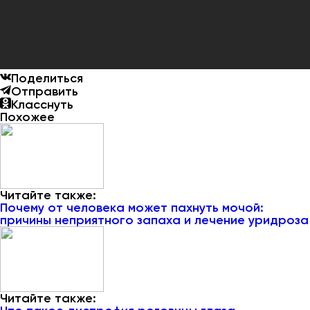
Поделиться
Отправить
Класснуть
Похожее
Читайте также:
Почему от человека может пахнуть мочой:
причины неприятного запаха и лечение уридроза
Читайте также: