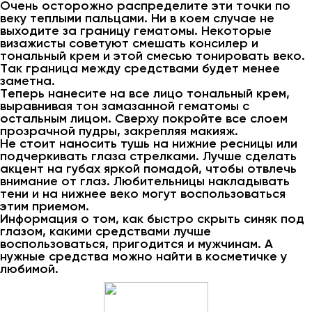
Очень осторожно распределите эти точки по
веку теплыми пальцами. Ни в коем случае не
выходите за границу гематомы. Некоторые
визажисты советуют смешать консилер и
тональный крем и этой смесью тонировать веко.
Так граница между средствами будет менее
заметна.
Теперь нанесите на все лицо тональный крем,
выравнивая тон замазанной гематомы с
остальным лицом. Сверху покройте все слоем
прозрачной пудры, закрепляя макияж.
Не стоит наносить тушь на нижние ресницы или
подчеркивать глаза стрелками. Лучше сделать
акцент на губах яркой помадой, чтобы отвлечь
внимание от глаз. Любительницы накладывать
тени и на нижнее веко могут воспользоваться
этим приемом.
Информация о том, как быстро скрыть синяк под
глазом, какими средствами лучше
воспользоваться, пригодится и мужчинам. А
нужные средства можно найти в косметичке у
любимой.