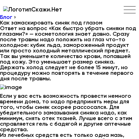
Скажи.Нет
Блог
›
Как замаскировать синяк под глазом
Ответ на вопрос «Как быстро убрать синяки под
глазами?» — косметология знает давно. Сразу
после травмы надо положить на глаз что-то
холодное: кубик льда, замороженный продукт
или просто холодный металлический предмет.
Так вы уменьшите количество крови, попавшей
под кожу. Это уменьшает размер синяка.
Держать холод следует не более 15 минут, но
процедуру можно повторять в течение первого
дня после травмы.
Если у вас есть возможность провести немного
времени дома, то надо предпринять меры для
того, чтобы синяк скорее рассосался. Для
убедительного замазывания синяка надо, как
минимум, снять отек тканей. Лучше всего с этим
справляется гель с бадягой и другие аптечные
средства.
Из лечебных средств есть только одна мазь,