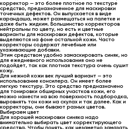
корректор — это более плотное по текстуре
средство, предназначенное для маскировки
точечных дефектов. Он выпускается в виде
карандаша, может размещаться на палетке и
даже быть жидким. Большинство корректоров
нейтральны по цвету, но есть и цветные
варианты для маскировки дефектов, которые
выделяются на фоне остальной кожи. Часто
корректоры содержат лечебные или
ухаживающие добавки.
Этим средством удобно замаскировать синяк, но
для ежедневного использования оно не
подойдет, так как плотная текстура очень сушит
кожу.
Для нежной кожи век лучший вариант — это
использование консилера. Он имеет более
легкую текстуру. Это средство предназначено
для тонировки обширных участков кожи, его
можно нанести на всю поверхность подбородка,
выровнять тон кожи на скулах и так далее. Как и
корректоры, они бывают разных цветов.
Выбираем цвет
Для хорошей маскировки синяка надо
внимательно выбирать цвет корректирующего
средства. Чтобы понять, как незаметно замазать