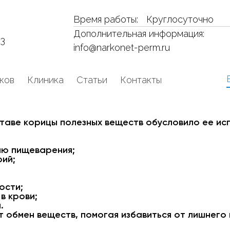
Время работы:
Круглосуточно
Дополнительная информация:
53
info@narkonet-perm.ru
ков
Клиника
Статьи
Контакты
таве корицы полезных веществ обусловило ее исп
ию пищеварения;
рий;
ости;
в крови;
.
 обмен веществ, помогая избавиться от лишнего 