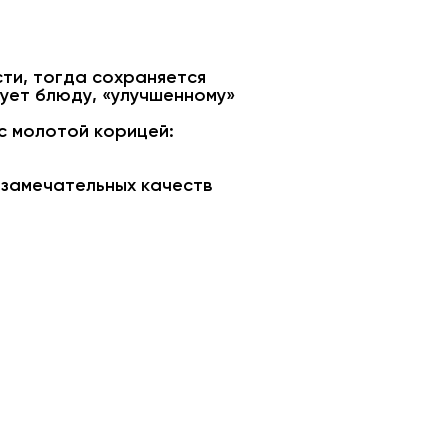
сти, тогда сохраняется
вует блюду, «улучшенному»
 с молотой корицей:
 замечательных качеств