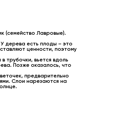
к (семейство Лавровые).
 У дерева есть плоды – это
дставляют ценности, поэтому
в трубочки, вьется вдоль
ева. Позже оказалось, что
 веточек, предварительно
оями. Слои нарезаются на
олнце.