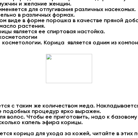
мужчин и желание женщин.
именяется для отпугивания различных насекомых.
ельно в различных формах.
ом виде в форме порошка в качестве пряной доб
масло растения.
ицы является ее спиртовая настойка.
косметологии
 косметологии. Корица является одним из компон
ся с таким же количеством меда. Накладывается
 подобных процедур ярко выражен.
ля волос. Чтобы ее приготовить, надо к базовому
сколько капель эфира корицы.
тся корица для ухода за кожей, читайте в этих п