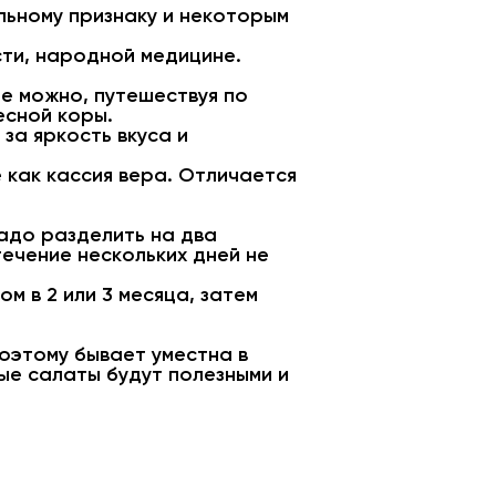
ьному признаку и некоторым
ти, народной медицине.
ие можно, путешествуя по
есной коры.
за яркость вкуса и
 как кассия вера. Отличается
адо разделить на два
течение нескольких дней не
м в 2 или 3 месяца, затем
поэтому бывает уместна в
ые салаты будут полезными и