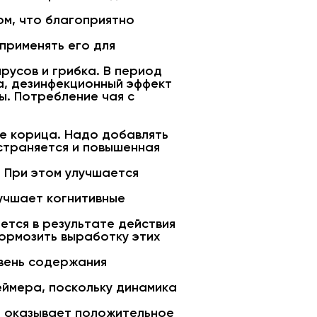
м, что благоприятно
применять его для
русов и грибка. В период
а, дезинфекционный эффект
ы. Потребление чая с
же корица. Надо добавлять
устраняется и повышенная
 При этом улучшается
лучшает когнитивные
ется в результате действия
ормозить выработку этих
овень содержания
еймера, поскольку динамика
а оказывает положительное