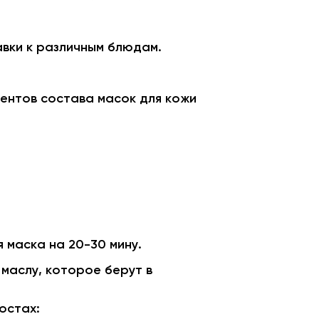
авки к различным блюдам.
ентов состава масок для кожи
 маска на 20-30 мину.
 маслу, которое берут в
остах: