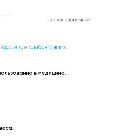
звонок анонимный
Версия для слабовидящих
ользование в медицине.
веса.