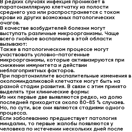
В редких случаях инфекция проникает в
паратонзиллярную клетчатку из полости
среднего уха или распространяется с током
крови из других возможных патологических
очагов.
В качестве возбудителей болезни могут
выступать различные микроорганизмы. Чаще
всего гнойное воспаление в этой области
вызывают:
Также в патологическом процессе могут
участвовать условно-патогенные
микроорганизмы, которые активизируются при
снижении иммунитета и действии
неблагоприятных факторов.
При паратонзиллите воспалительные изменения в
околоминдаликовой клетчатке могут быть на
разной стадии развития. В связи с этим принято
выделять три клинические формы:
Из них первые две выявляются редко, на долю
последней приходится около 80-85 % случаев.
Но, по сути, все они являются стадиями одного
процесса.
Если заболеванию предшествует патология
миндалин, то первые жалобы появляются у
человека по истечении нескольких дней после