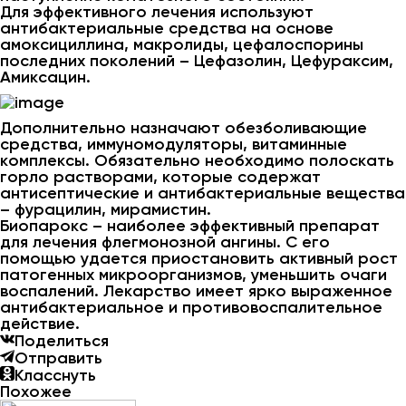
Для эффективного лечения используют
антибактериальные средства на основе
амоксициллина, макролиды, цефалоспорины
последних поколений – Цефазолин, Цефураксим,
Амиксацин.
Дополнительно назначают обезболивающие
средства, иммуномодуляторы, витаминные
комплексы. Обязательно необходимо полоскать
горло растворами, которые содержат
антисептические и антибактериальные вещества
– фурацилин, мирамистин.
Биопарокс – наиболее эффективный препарат
для лечения флегмонозной ангины. С его
помощью удается приостановить активный рост
патогенных микроорганизмов, уменьшить очаги
воспалений. Лекарство имеет ярко выраженное
антибактериальное и противовоспалительное
действие.
Поделиться
Отправить
Класснуть
Похожее