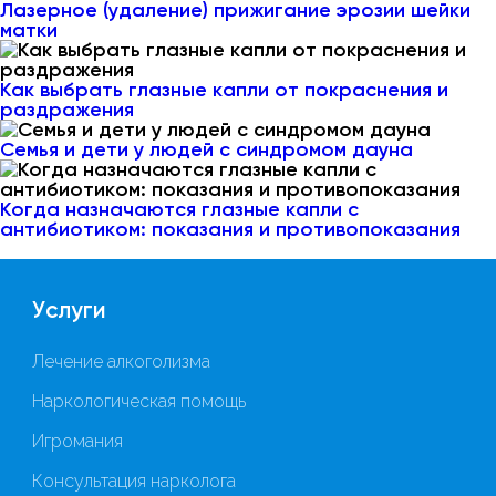
Лазерное (удаление) прижигание эрозии шейки
матки
Как выбрать глазные капли от покраснения и
раздражения
Семья и дети у людей с синдромом дауна
Когда назначаются глазные капли с
антибиотиком: показания и противопоказания
Услуги
Лечение алкоголизма
Наркологическая помощь
Игромания
Консультация нарколога