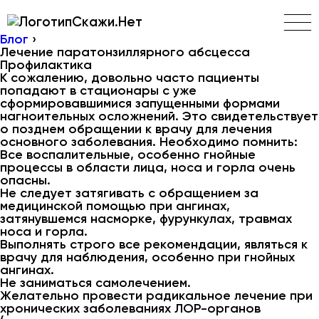
Скажи.Нет
Блог
›
Лечение паратонзиллярного абсцесса
Профилактика
К сожалению, довольно часто пациенты
попадают в стационары с уже
сформировавшимися запущенными формами
нагноительных осложнений. Это свидетельствует
о позднем обращении к врачу для лечения
основного заболевания. Необходимо помнить:
Все воспалительные, особенно гнойные
процессы в области лица, носа и горла очень
опасны.
Не следует затягивать с обращением за
медицинской помощью при ангинах,
затянувшемся насморке, фурункулах, травмах
носа и горла.
Выполнять строго все рекомендации, являться к
врачу для наблюдения, особенно при гнойных
ангинах.
Не заниматься самолечением.
Желательно провести радикальное лечение при
хронических заболеваниях ЛОР-органов