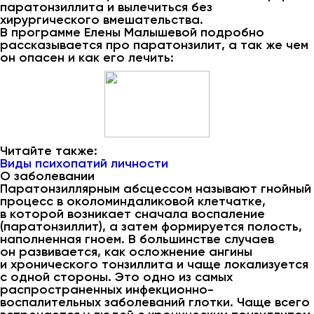
паратонзиллита и вылечиться без
хирургического вмешательства.
В программе Елены Малышевой подробно
рассказывается про паратонзилит, а так же чем
он опасен и как его лечить:
Читайте также:
Виды психопатий личности
О заболевании
Паратонзиллярным абсцессом называют гнойный
процесс в околоминдаликовой клетчатке,
в которой возникает сначала воспаление
(паратонзиллит), а затем формируется полость,
наполненная гноем. В большинстве случаев
он развивается, как осложнение ангины
и хронического тонзиллита и чаще локализуется
с одной стороны. Это одно из самых
распространенных инфекционно-
воспалительных заболеваний глотки. Чаще всего