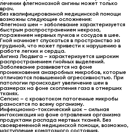
лечении флегмонозной ангины может только
врач.
Без квалифицированной медицинской помощи
возможны следующие осложнения:
Флегмона шеи – заболевание характеризуется
быстрым распространением некроза,
поражением нервных пучков и сосудов в шее.
Гной начинает спускаться в пространство за
грудиной, что может привести к нарушению в
работе легких и сердца.
Ангина Людвига – характеризуется широким
распространением гнойных выделений.
Заболевание развивается на фоне
проникновения анаэробных микробов, которые
отличаются повышенной агрессивностью. При
патологии происходит увеличение шеи в
размерах на фоне скопления газа в отмерших
тканях.
Сепсис – с кровотоком патогенные микробы
разносятся по всему организму.
Инфекционно-токсический шок – сильная
интоксикация на фоне отравления организма
продуктами распада мертвых тканей. Без
своевременной медицинской помощи, возможно,
наступление коматозного состояния.