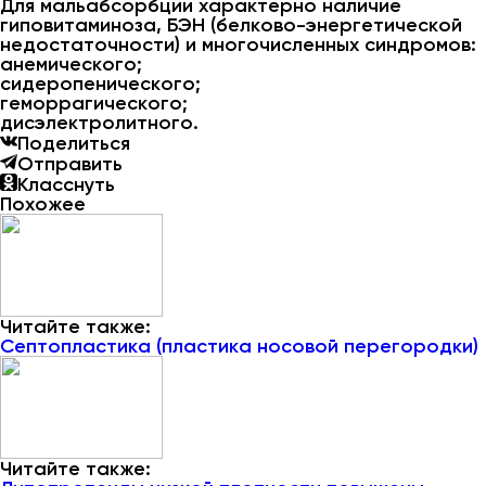
Для мальабсорбции характерно наличие
гиповитаминоза, БЭН (белково-энергетической
недостаточности) и многочисленных синдромов:
анемического;
сидеропенического;
геморрагического;
дисэлектролитного.
Поделиться
Отправить
Класснуть
Похожее
Читайте также:
Септопластика (пластика носовой перегородки)
Читайте также: