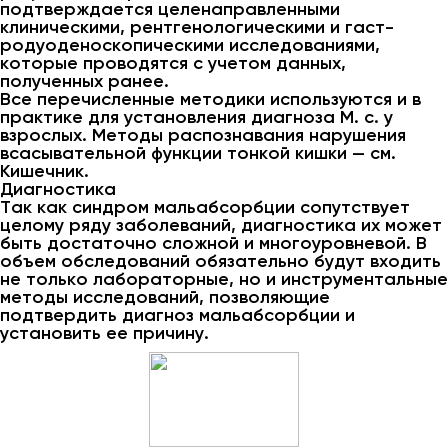
подтверждается целенаправленными
клиническими, рентгенологическими и гаст-
родуоденоскопическими исследованиями,
которые проводятся с учетом данных,
полученных ранее.
Все перечисленные методики используются и в
практике для установления диагноза М. с. у
взрослых. Методы распознавания нарушения
всасывательной функции тонкой кишки — см.
Кишечник.
Диагностика
Так как синдром мальабсорбции сопутствует
целому ряду заболеваний, диагностика их может
быть достаточно сложной и многоуровневой. В
объем обследований обязательно будут входить
не только лабораторные, но и инструментальные
методы исследований, позволяющие
подтвердить диагноз мальабсорбции и
установить ее причину.