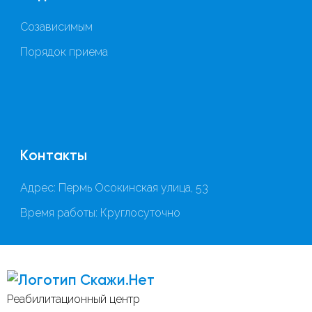
Созависимым
Порядок приема
Контакты
Адрес: Пермь Осокинская улица, 53
Время работы: Круглосуточно
Скажи.Нет
Реабилитационный центр