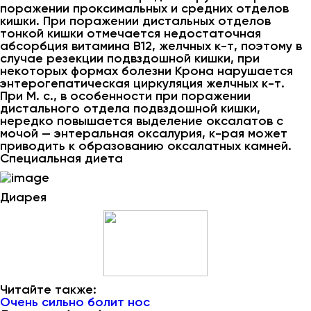
поражении проксимальных и средних отделов
кишки. При поражении дистальных отделов
тонкой кишки отмечается недостаточная
абсорбция витамина В12, желчных к-т, поэтому в
случае резекции подвздошной кишки, при
некоторых формах болезни Крона нарушается
энтерогепатическая циркуляция желчных к-т.
При М. с., в особенности при поражении
дистального отдела подвздошной кишки,
нередко повышается выделение оксалатов с
мочой — энтеральная оксалурия, к-рая может
приводить к образованию оксалатных камней.
Специальная диета
Диарея
Читайте также:
Очень сильно болит нос