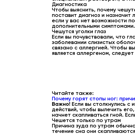
Диагностика
Чтобы выяснить, почему чешут
поставит диагноз и назначит 
если у вас нет возможности п
дополнительными симптомами.
Чешутся уголки глаз
Если вы почувствовали, что гл
заболевании слизистых оболоч
связано с аллергией. Чтобы в
является аллергеном, следует
Читайте также:
Почему горят стопы ног: прич
Важно!
Если вы столкнулись с 
действий, чтобы вылечить его,
начнет скапливаться гной. Есл
Чешется только по утрам
Причина зуда по утрам обычно
течение сна они скапливаются