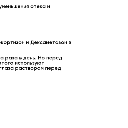
 уменьшения отека и
окортизон и Дексаметазон в
а раза в день. Но перед
 этого используют
 глаза раствором перед