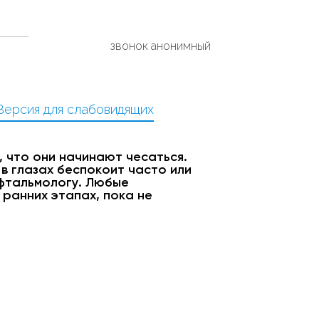
звонок анонимный
Версия для слабовидящих
 что они начинают чесаться.
 в глазах беспокоит часто или
офтальмологу. Любые
ранних этапах, пока не