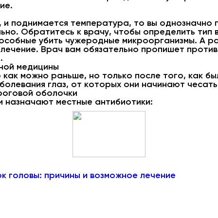
ие.
, и поднимается температура, то вы однозначно 
ьно. Обратитесь к врачу, чтобы определить тип 
собные убить чужеродные микроорганизмы. А раз 
 лечение. Врач вам обязательно пропишет проти
.
ной медицины
как можно раньше, но только после того, как бы
болевания глаз, от которых они начинают чесатьс
роговой оболочки
 назначают местные антибиотики:
ок головы: причины и возможное лечение