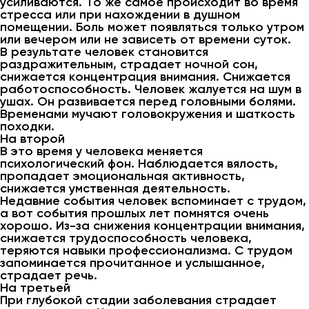
усиливаются. То же самое происходит во время
стресса или при нахождении в душном
помещении. Боль может появляться только утром
или вечером или не зависеть от времени суток.
В результате человек становится
раздражительным, страдает ночной сон,
снижается концентрация внимания. Снижается
работоспособность. Человек жалуется на шум в
ушах. Он развивается перед головными болями.
Временами мучают головокружения и шаткость
походки.
На второй
В это время у человека меняется
психологический фон. Наблюдается вялость,
пропадает эмоциональная активность,
снижается умственная деятельность.
Недавние события человек вспоминает с трудом,
а вот события прошлых лет помнятся очень
хорошо. Из-за снижения концентрации внимания,
снижается трудоспособность человека,
теряются навыки профессионализма. С трудом
запоминается прочитанное и услышанное,
страдает речь.
На третьей
При глубокой стадии заболевания страдает