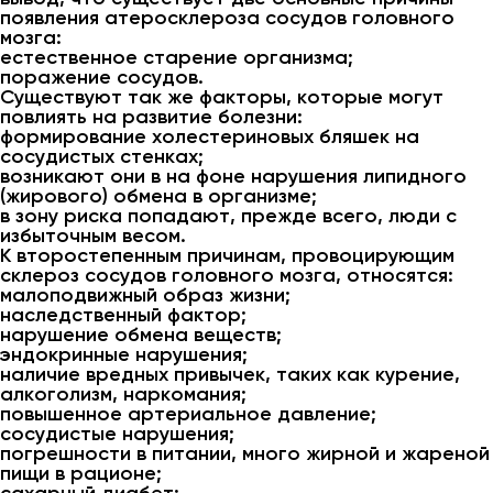
появления атеросклероза сосудов головного
мозга:
естественное старение организма;
поражение сосудов.
Существуют так же факторы, которые могут
повлиять на развитие болезни:
формирование холестериновых бляшек на
сосудистых стенках;
возникают они в на фоне нарушения липидного
(жирового) обмена в организме;
в зону риска попадают, прежде всего, люди с
избыточным весом.
К второстепенным причинам, провоцирующим
склероз сосудов головного мозга, относятся:
малоподвижный образ жизни;
наследственный фактор;
нарушение обмена веществ;
эндокринные нарушения;
наличие вредных привычек, таких как курение,
алкоголизм, наркомания;
повышенное артериальное давление;
сосудистые нарушения;
погрешности в питании, много жирной и жареной
пищи в рационе;