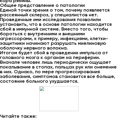
кора рябины.
Общее представление о патологии
Единой точки зрения о том, почему появляется
рассеянный склероз, у специалистов нет.
Проведенные ими исследования позволили
установить, что в основе патологии находится
сбой в иммунной системе. Вместо того, чтобы
бороться с внутренними и внешними
агрессорами, к примеру, инфекциями, клетки-
защитники начинают разрушать миелиновую
оболочку нервного волокна.
Итогом будет сбой в проведении импульса от
головного мозга к органам на периферии.
Вначале человек лишь периодически ощущает
покалывание в стопах, пальцах рук или онемение
в них. Однако, по мере прогрессирования
заболевания, симптомов становится все больше,
состояние больного ухудшается.
Читайте также: