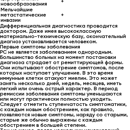
+
новообразования
Мельчайшие
метастатические
+
инвазии
Дифференциальная диагностика проводится
доктором. Даже имея высококлассную
материально-техническую базу, окончательный
диагноз устанавливается человеком.
Первые симптомы заболевания
PC не является заболеванием однородным.
Большинство больных на момент постановки
диагноза страдает от ремиттирующей формы.
Они испытывают обострение симптомов, после
которых наступает улучшение. В это время
иммунные клетки атакуют миелин. Это может
занять несколько дней, недель, месяцев, иметь
легкий или очень острый характер. В период
ремиссии заболевания симптомы уменьшаются
или могут практически полностью уходить.
Следует отметить ступенчатость симптоматики,
с каждым новым обострением, как правило,
появляются новые симптомы, наряду со старыми,
старые же обычно выражены с каждым
обострением в большей степени.