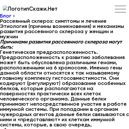
Скажи.Нет
Блог
›
Рассеянный склероз: симптомы и лечение
Этиология (причины возникновения) и механизмы
развития рассеянного склероза у женщин и
мужчин
Причинами развития рассеянного склероза могут
быть:
Генетическая предрасположенность.
Предрасположенность к развитию заболевания
может быть обусловлена различными генами,
расположенными на 6 хромосоме. Именно гены
данной области относятся к так называемому
главному комплексу гистосовместимости. Они
кодируют (регулируют) образование особенных
белков, которые располагаются на
поверхностях практически всех клеток
человеческого организма. Данные белки
принимают непосредственное участие в работе
иммунной системы. При попадании в организм
чужеродных агентов данные белки связываются с
ними и «представляют» их клеткам иммунной
системы, которые, в свою очередь,