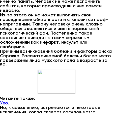
именно память. Человек не может вспомнить
события, которые происходили с ним совсем
недавно.
Из-за этого он не может выполнять свои
повседневные обязанности и становится проф-
непригодным. Такому человеку очень сложно
общаться в коллективе и иметь нормальный
психологический фон. Постепенно такое
состояние приводит к таким серьезным
осложнениям как инфаркт, инсульт или
слабоумие.
Причины возникновения болезни и факторы риска
Справка! Рассматриваемой болезни более всего
подвержены лица мужского пола в возрасте за
50.
Читайте также:
Ухо.
Но, к сожалению, встречаются и некоторые
исключения, когда склероз сосудов мозга