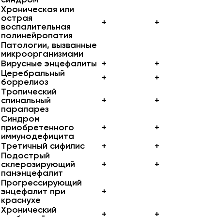
Хроническая или
острая
+
+
воспалительная
полинейропатия
Патологии, вызванные
микроорганизмами
Вирусные энцефалиты
+
+
Церебральный
+
+
боррелиоз
Тропический
спинальный
+
+
парапарез
Синдром
приобретенного
+
+
иммунодефицита
Третичный сифилис
+
+
Подострый
склерозирующий
+
+
панэнцефалит
Прогрессирующий
энцефалит при
+
краснухе
Хронический
+
+