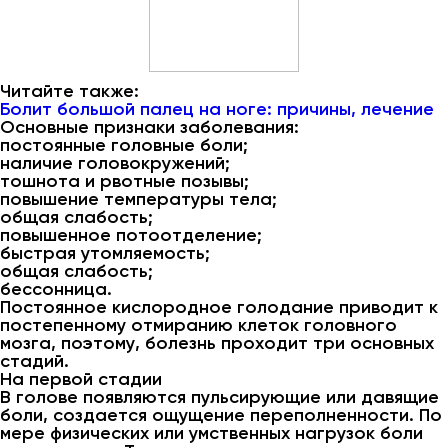
Читайте также:
Болит большой палец на ноге: причины, лечение
Основные признаки заболевания:
постоянные головные боли;
наличие головокружений;
тошнота и рвотные позывы;
повышение температуры тела;
общая слабость;
повышенное потоотделение;
быстрая утомляемость;
общая слабость;
бессонница.
Постоянное кислородное голодание приводит к
постепенному отмиранию клеток головного
мозга, поэтому, болезнь проходит три основных
стадий.
На первой стадии
В голове появляются пульсирующие или давящие
боли, создается ощущение переполненности. По
мере физических или умственных нагрузок боли