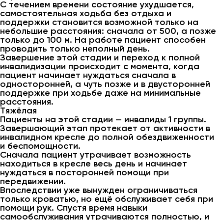
С течением времени состояние ухудшается,
самостоятельная ходьба без отдыха и
поддержки становится возможной только на
небольшие расстояния: сначала от 500, а позже
только до 100 м. На работе пациент способен
проводить только неполный день.
Завершение этой стадии и переход к полной
инвалидизации происходит с момента, когда
пациент начинает нуждаться сначала в
односторонней, а чуть позже и в двусторонней
поддержке при ходьбе даже на минимальные
расстояния.
Тяжёлая
Пациенты на этой стадии — инвалиды 1 группы.
Завершающий этап протекает от активности в
инвалидном кресле до полной обездвиженности
и беспомощности.
Сначала пациент утрачивает возможность
находиться в кресле весь день и начинает
нуждаться в посторонней помощи при
передвижении.
Впоследствии уже вынужден ограничиваться
только кроватью, но ещё обслуживает себя при
помощи рук. Спустя время навыки
самообслуживания утрачиваются полностью, и