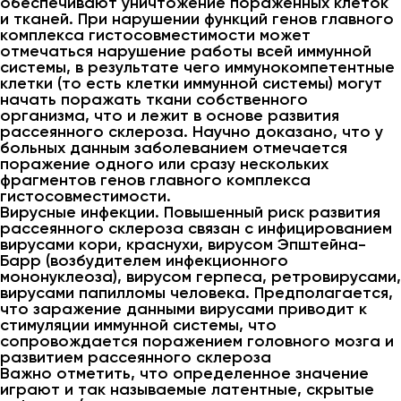
обеспечивают уничтожение пораженных клеток
и тканей. При нарушении функций генов главного
комплекса гистосовместимости может
отмечаться нарушение работы всей иммунной
системы, в результате чего иммунокомпетентные
клетки (то есть клетки иммунной системы) могут
начать поражать ткани собственного
организма, что и лежит в основе развития
рассеянного склероза. Научно доказано, что у
больных данным заболеванием отмечается
поражение одного или сразу нескольких
фрагментов генов главного комплекса
гистосовместимости.
Вирусные инфекции. Повышенный риск развития
рассеянного склероза связан с инфицированием
вирусами кори, краснухи, вирусом Эпштейна-
Барр (возбудителем инфекционного
мононуклеоза), вирусом герпеса, ретровирусами,
вирусами папилломы человека. Предполагается,
что заражение данными вирусами приводит к
стимуляции иммунной системы, что
сопровождается поражением головного мозга и
развитием рассеянного склероза
Важно отметить, что определенное значение
играют и так называемые латентные, скрытые