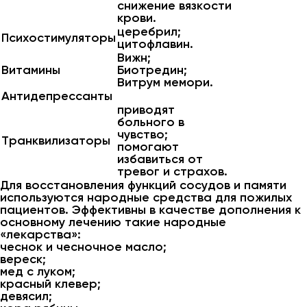
снижение вязкости
крови.
церебрил;
Психостимуляторы
цитофлавин.
Вижн;
Витамины
Биотредин;
Витрум мемори.
Антидепрессанты
приводят
больного в
чувство;
Транквилизаторы
помогают
избавиться от
тревог и страхов.
Для восстановления функций сосудов и памяти
используются народные средства для пожилых
пациентов. Эффективны в качестве дополнения к
основному лечению такие народные
«лекарства»:
чеснок и чесночное масло;
вереск;
мед с луком;
красный клевер;
девясил;