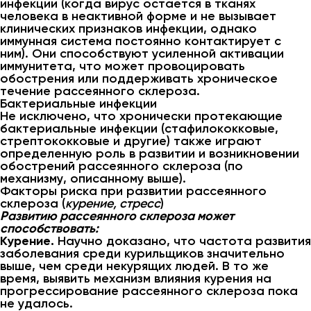
инфекции (когда вирус остается в тканях
человека в неактивной форме и не вызывает
клинических признаков инфекции, однако
иммунная система постоянно контактирует с
ним). Они способствуют усиленной активации
иммунитета, что может провоцировать
обострения или поддерживать хроническое
течение рассеянного склероза.
Бактериальные инфекции
Не исключено, что хронически протекающие
бактериальные инфекции (стафилококковые,
стрептококковые и другие) также играют
определенную роль в развитии и возникновении
обострений рассеянного склероза (по
механизму, описанному выше).
Факторы риска при развитии рассеянного
склероза (
курение, стресс
)
Развитию рассеянного склероза может
способствовать:
Курение.
Научно доказано, что частота развития
заболевания среди курильщиков значительно
выше, чем среди некурящих людей. В то же
время, выявить механизм влияния курения на
прогрессирование рассеянного склероза пока
не удалось.