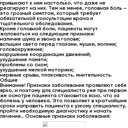
привыкают к ним настолько, что даже не
реагируют на них. Тем не менее, головная боль –
это грозный симптом, который требует
обязательной консультации врача и
тщательного обследования.
Кроме головной боли, пациенты могут
жаловаться на следующие признаки:
наличие шума и звона в голове;
вспышки света перед глазами, мушки, молнии;
головокружение;
нарушение координации движений;
ухудшение памяти;
проблемы со сном;
ухудшение мелкой моторики;
нервные срывы, плаксивость, мнительность.
Общие
Внимание! Признаки заболевания проявляют себя
ярко, и поэтому для специалиста уже при первом
же осмотре пациента становится ясно, что за
болезнь у человека. Это позволяет в кратчайшие
сроки направить пациента к узкому специалисту,
пройти необходимую диагностику и начать
лечение.. Основные признаки заболевания: