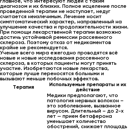
главное, что интересуют людей с таким
диагнозом и их близких. Полное исцеление после
проведенной терапии не наступает, недуг
считается неизлечимым. Лечение носит
симптоматический характер, направленный на
улучшение качества и продолжительности жизни.
При помощи лекарственной терапии возможно
достичь устойчивой ремиссии рассеянного
склероза. Поэтому отказ от медикаментов
крайне не рекомендуется.
Ученые всего мира ежегодно проводятся всё
новые и новые исследования рассеянного
склероза, в которых пациенты могут принять
участие. Изобретаются новые лекарства,
которые лучше переносятся больными и
вызывают меньше побочных эффектов.
Используемые препараты и их
Терапия
действие
Медики предполагают, что
патология нервных волокон –
это заболевание, вызванное
вирусом. Длительный – до 2-х
лет — прием бетаферона
уменьшает количество
обострений, снижает площадь