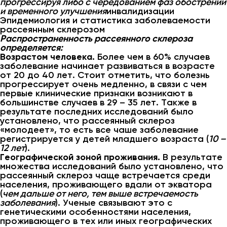
прогрессируя либо с чередованием фаз обострений
и временного улучшения
инвалидизации
Эпидемиология и статистика заболеваемости
рассеянным склерозом
Распространенность рассеянного склероза
определяется:
Возрастом человека.
Более чем в 60% случаев
заболевание начинает развиваться в возрасте
от 20 до 40 лет. Стоит отметить, что болезнь
прогрессирует очень медленно, в связи с чем
первые клинические признаки возникают в
большинстве случаев в 29 – 35 лет. Также в
результате последних исследований было
установлено, что рассеянный склероз
«молодеет», то есть все чаше заболевание
регистрируется у детей младшего возраста (
10 –
12 лет
).
Географической зоной проживания.
В результате
множества исследований было установлено, что
рассеянный склероз чаще встречается среди
населения, проживающего вдали от экватора
(
чем дальше от него, тем выше встречаемость
заболевания
). Ученые связывают это с
генетическими особенностями населения,
проживающего в тех или иных географических