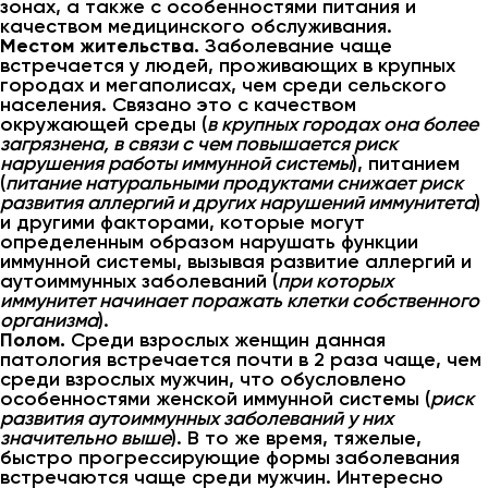
зонах, а также с особенностями питания и
качеством медицинского обслуживания.
Местом жительства.
Заболевание чаще
встречается у людей, проживающих в крупных
городах и мегаполисах, чем среди сельского
населения. Связано это с качеством
окружающей среды (
в крупных городах она более
загрязнена, в связи с чем повышается риск
нарушения работы иммунной системы
), питанием
(
питание натуральными продуктами снижает риск
развития аллергий и других нарушений иммунитета
)
и другими факторами, которые могут
определенным образом нарушать функции
иммунной системы, вызывая развитие аллергий и
аутоиммунных заболеваний (
при которых
иммунитет начинает поражать клетки собственного
организма
).
Полом.
Среди взрослых женщин данная
патология встречается почти в 2 раза чаще, чем
среди взрослых мужчин, что обусловлено
особенностями женской иммунной системы (
риск
развития аутоиммунных заболеваний у них
значительно выше
). В то же время, тяжелые,
быстро прогрессирующие формы заболевания
встречаются чаще среди мужчин. Интересно