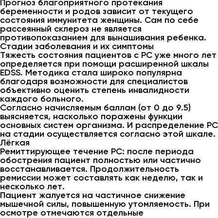
Прогноз благоприятного протекания
беременности и родов зависит от текущего
состояния иммунитета женщины. Сам по себе
рассеянный склероз не является
противопоказанием для вынашивания ребенка.
Стадии заболевания и их симптомы
Тяжесть состояния пациентов с РС уже много лет
определяется при помощи расширенной шкалы
EDSS. Методика стала широко популярна
благодаря возможности для специалистов
объективно оценить степень инвалидности
каждого больного.
Согласно начисляемым баллам (от 0 до 9.5)
выясняется, насколько поражены функции
основных систем организма. И распределение РС
на стадии осуществляется согласно этой шкале.
Лёгкая
Ремиттирующее течение РС: после периода
обострения пациент полностью или частично
восстанавливается. Продолжительность
ремиссии может составлять как неделю, так и
несколько лет.
Пациент жалуется на частичное снижение
мышечной силы, повышенную утомляемость. При
осмотре отмечаются отдельные