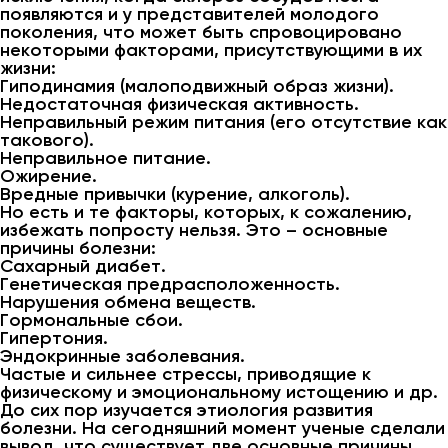
появляются и у представителей молодого
поколения, что может быть спровоцировано
некоторыми факторами, присутствующими в их
жизни:
Гиподинамия (малоподвижный образ жизни).
Недостаточная физическая активность.
Неправильный режим питания (его отсутствие как
такового).
Неправильное питание.
Ожирение.
Вредные привычки (курение, алкоголь).
Но есть и те факторы, которых, к сожалению,
избежать попросту нельзя. Это – основные
причины болезни:
Сахарный диабет.
Генетическая предрасположенность.
Нарушения обмена веществ.
Гормональные сбои.
Гипертония.
Эндокринные заболевания.
Частые и сильнее стрессы, приводящие к
физическому и эмоциональному истощению и др.
До сих пор изучается этиология развития
болезни. На сегодняшний момент ученые сделали
вывод, что существует две основные причины