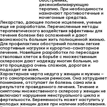
обострениях,
десенсибилизирующую
терапию. При необходимости
назначают противоотечные и
мочегонные средства.
Лекарство, дающее полное исцеление, ученые
еще не разработали. Перечисленные методы
терапевтического воздействия эффективны для
течения болезни без осложнений и дают
возможность больным жить полноценной жизнью.
Для профилактики обострений полезны легкие
спортивные нагрузки и курортно-санаторное
лечение. Новейшие разработки по пересадке
стволовых клеток в борьбе с множественным
склерозом дают надежду многим больным, но
эта процедура очень сложная, дорогая и
подходит не всем.
Характерная черта недуга у женщин и мужчин –
это самопроизвольная ремиссия. Она затрудняет
понимание, отступает ли болезнь сама или в
результате проведенного лечения. Течение и
симптомы множественного склероза у женщин не
включают нарушение менструального цикла и
фертильности. Беременность может наступить у
молодых женщин даже при наличии заболевания.