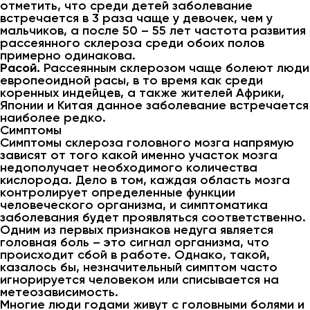
отметить, что среди детей заболевание
встречается в 3 раза чаще у девочек, чем у
мальчиков, а после 50 – 55 лет частота развития
рассеянного склероза среди обоих полов
примерно одинакова.
Расой.
Рассеянным склерозом чаще болеют люди
европеоидной расы, в то время как среди
коренных индейцев, а также жителей Африки,
Японии и Китая данное заболевание встречается
наиболее редко.
Симптомы
Симптомы склероза головного мозга напрямую
зависят от того какой именно участок мозга
недополучает необходимого количества
кислорода. Дело в том, каждая область мозга
контролирует определенные функции
человеческого организма, и симптоматика
заболевания будет проявляться соответственно.
Одним из первых признаков недуга является
головная боль – это сигнал организма, что
происходит сбой в работе. Однако, такой,
казалось бы, незначительный симптом часто
игнорируется человеком или списывается на
метеозависимость.
Многие люди годами живут с головными болями и