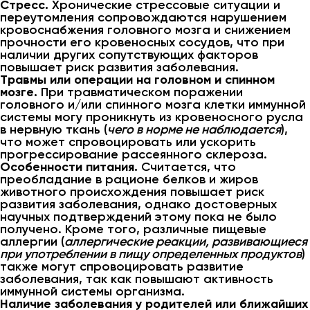
Стресс.
Хронические стрессовые ситуации и
переутомления сопровождаются нарушением
кровоснабжения головного мозга и снижением
прочности его кровеносных сосудов, что при
наличии других сопутствующих факторов
повышает риск развития заболевания.
Травмы или операции на головном и спинном
мозге.
При травматическом поражении
головного и/или спинного мозга клетки иммунной
системы могу проникнуть из кровеносного русла
в нервную ткань (
чего в норме не наблюдается
),
что может спровоцировать или ускорить
прогрессирование рассеянного склероза.
Особенности питания.
Считается, что
преобладание в рационе белков и жиров
животного происхождения повышает риск
развития заболевания, однако достоверных
научных подтверждений этому пока не было
получено. Кроме того, различные пищевые
аллергии (
аллергические реакции, развивающиеся
при употреблении в пищу определенных продуктов
)
также могут спровоцировать развитие
заболевания, так как повышают активность
иммунной системы организма.
Наличие заболевания у родителей или ближайших