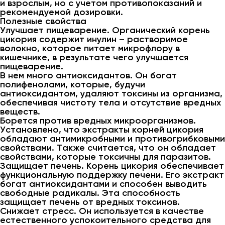
и взрослым, но с учетом противопоказаний и
рекомендуемой дозировки.
Полезные свойства
Улучшает пищеварение. Органический корень
цикория содержит инулин – растворимое
волокно, которое питает микрофлору в
кишечнике, в результате чего улучшается
пищеварение.
В нем много антиоксидантов. Он богат
полифенолами, которые, будучи
антиоксидантом, удаляют токсины из организма,
обеспечивая чистоту тела и отсутствие вредных
веществ.
Борется против вредных микроорганизмов.
Установлено, что экстракты корней цикория
обладают антимикробными и противогрибковыми
свойствами. Также считается, что он обладает
свойствами, которые токсичны для паразитов.
Защищает печень. Корень цикория обеспечивает
функциональную поддержку печени. Его экстракт
богат антиоксидантами и способен выводить
свободные радикалы. Эта способность
защищает печень от вредных токсинов.
Снижает стресс. Он используется в качестве
естественного успокоительного средства для