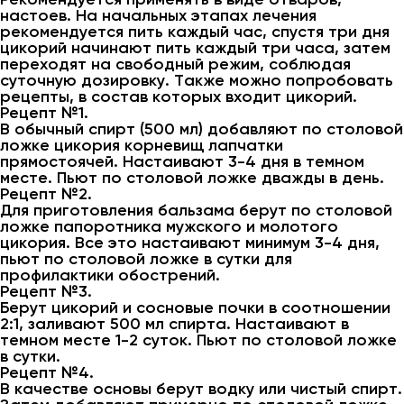
настоев. На начальных этапах лечения
рекомендуется пить каждый час, спустя три дня
цикорий начинают пить каждый три часа, затем
переходят на свободный режим, соблюдая
суточную дозировку. Также можно попробовать
рецепты, в состав которых входит цикорий.
Рецепт №1.
В обычный спирт (500 мл) добавляют по столовой
ложке цикория корневищ лапчатки
прямостоячей. Настаивают 3-4 дня в темном
месте. Пьют по столовой ложке дважды в день.
Рецепт №2.
Для приготовления бальзама берут по столовой
ложке папоротника мужского и молотого
цикория. Все это настаивают минимум 3-4 дня,
пьют по столовой ложке в сутки для
профилактики обострений.
Рецепт №3.
Берут цикорий и сосновые почки в соотношении
2:1, заливают 500 мл спирта. Настаивают в
темном месте 1-2 суток. Пьют по столовой ложке
в сутки.
Рецепт №4.
В качестве основы берут водку или чистый спирт.