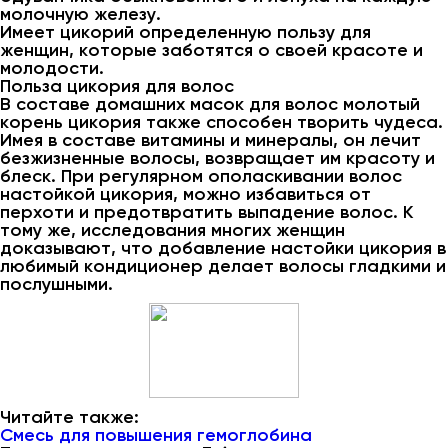
молочную железу.
Имеет цикорий определенную пользу для
женщин, которые заботятся о своей красоте и
молодости.
Польза цикория для волос
В составе домашних масок для волос молотый
корень цикория также способен творить чудеса.
Имея в составе витамины и минералы, он лечит
безжизненные волосы, возвращает им красоту и
блеск. При регулярном ополаскивании волос
настойкой цикория, можно избавиться от
перхоти и предотвратить выпадение волос. К
тому же, исследования многих женщин
доказывают, что добавление настойки цикория в
любимый кондиционер делает волосы гладкими и
послушными.
Читайте также:
Смесь для повышения гемоглобина