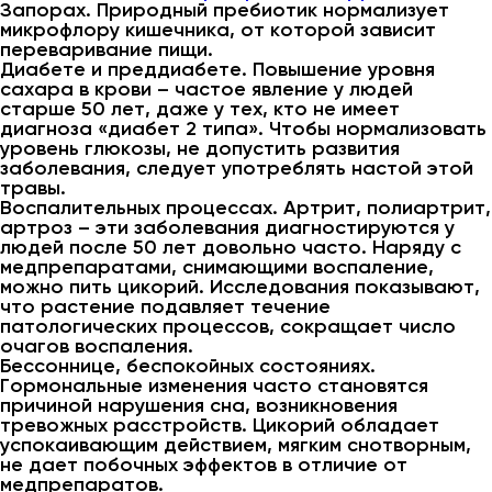
Запорах. Природный пребиотик нормализует
микрофлору кишечника, от которой зависит
переваривание пищи.
Диабете и преддиабете. Повышение уровня
сахара в крови – частое явление у людей
старше 50 лет, даже у тех, кто не имеет
диагноза «диабет 2 типа». Чтобы нормализовать
уровень глюкозы, не допустить развития
заболевания, следует употреблять настой этой
травы.
Воспалительных процессах. Артрит, полиартрит,
артроз – эти заболевания диагностируются у
людей после 50 лет довольно часто. Наряду с
медпрепаратами, снимающими воспаление,
можно пить цикорий. Исследования показывают,
что растение подавляет течение
патологических процессов, сокращает число
очагов воспаления.
Бессоннице, беспокойных состояниях.
Гормональные изменения часто становятся
причиной нарушения сна, возникновения
тревожных расстройств. Цикорий обладает
успокаивающим действием, мягким снотворным,
не дает побочных эффектов в отличие от
медпрепаратов.