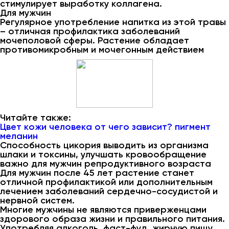
стимулирует выработку коллагена.
Для мужчин
Регулярное употребление напитка из этой травы
– отличная профилактика заболеваний
мочеполовой сферы. Растение обладает
противомикробным и мочегонным действием
Читайте также:
Цвет кожи человека от чего зависит? пигмент
меланин
Способность цикория выводить из организма
шлаки и токсины, улучшать кровообращение
важно для мужчин репродуктивного возраста
Для мужчин после 45 лет растение станет
отличной профилактикой или дополнительным
лечением заболеваний сердечно-сосудистой и
нервной систем.
Многие мужчины не являются приверженцами
здорового образа жизни и правильного питания.
Употребляя алкоголь, фаст-фуд, жирную пищу