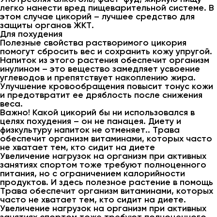
легко нанести вред пищеварительной системе. В
этом случае цикорий – лучшее средство для
защиты органов ЖКТ.
Для похудения
Полезные свойства растворимого цикория
помогут сбросить вес и сохранить кожу упругой.
Напиток из этого растения обеспечит организм
инулином – это вещество замедляет усвоение
углеводов и препятствует накоплению жира.
Улучшение кровообращения повысит тонус кожи
и предотвратит ее дряблость после снижения
веса.
Важно! Какой цикорий бы ни использовался в
целях похудения – он не панацея. Диету и
физкультуру напиток не отменяет.. Трава
обеспечит организм витаминами, которых часто
не хватает тем, кто сидит на диете
Увеличение нагрузок на организм при активных
занятиях спортом тоже требуют полноценного
питания, но с ограничением калорийности
продуктов. И здесь полезное растение в помощь
Трава обеспечит организм витаминами, которых
часто не хватает тем, кто сидит на диете.
Увеличение нагрузок на организм при активных