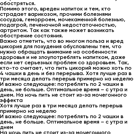
обостряться.
Помимо этого, вреден напиток и тем, кто
страдает варикозом, прочими болезнями
сосудов, геморроем, мочекаменной болезнью,
подагрой, печеночной недостаточностью,
артритом. Так как также может возникать
обострение состояния.
Важно отметить, что во многом польза и вред
цикория для похудения обусловлены тем, что
нужно обращать внимание на особенности
здоровья и не злоупотреблять напитком, даже
если нет серьезных проблем со здоровьем. Так,
кто-то считает, что пить цикорий можно хоть по
4 чашки в день и без перерыва. Хотя лучше раз в
три месяца делать перерыв примерно на неделю
И важно следующее: потреблять по 2 чашки в
день, не больше. Оптимальное время – с утра и
днем. На ночь пить не стоит из-за мочегонного
эффекта
Хотя лучше раз в три месяца делать перерыв
примерно на неделю
И важно следующее: потреблять по 2 чашки в
день, не больше. Оптимальное время – с утра и
днем
На ночь пить не стоит из-за мочегонного