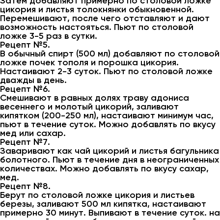
Затем добавляют примерно по столовой ложке
цикория и листья толокнянки обыкновенной.
Перемешивают, после чего отставляют и дают
возможность настояться. Пьют по столовой
ложке 3-5 раз в сутки.
Рецепт №5.
В обычный спирт (500 мл) добавляют по столовой
ложке почек тополя и порошка цикория.
Настаивают 2-3 суток. Пьют по столовой ложке
дважды в день.
Рецепт №6.
Смешивают в равных долях траву адониса
весеннего и молотый цикорий, заливают
кипятком (200-250 мл), настаивают минимум час,
пьют в течение суток. Можно добавлять по вкусу
мед или сахар.
Рецепт №7.
Заваривают как чай цикорий и листья багульника
болотного. Пьют в течение дня в неограниченных
количествах. Можно добавлять по вкусу сахар,
мед.
Рецепт №8.
Берут по столовой ложке цикория и листьев
березы, заливают 500 мл кипятка, настаивают
примерно 30 минут. Выпивают в течение суток. на