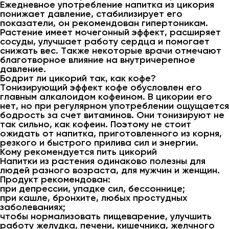
Ежедневное употребление напитка из цикория
понижает давление, стабилизирует его
показатели, он рекомендован гипертоникам.
Растение имеет мочегонный эффект, расширяет
сосуды, улучшает работу сердца и помогает
снижать вес. Также некоторые врачи отмечают
благотворное влияние на внутричерепное
давление.
Бодрит ли цикорий так, как кофе?
Тонизирующий эффект кофе обусловлен его
главным алкалоидом кофеином. В цикории его
нет, но при регулярном употреблении ощущается
бодрость за счет витаминов. Они тонизируют не
так сильно, как кофеин. Поэтому не стоит
ожидать от напитка, приготовленного из корня,
резкого и быстрого прилива сил и энергии.
Кому рекомендуется пить цикорий
Напитки из растения одинаково полезны для
людей разного возраста, для мужчин и женщин.
Продукт рекомендован:
при депрессии, упадке сил, бессоннице;
при кашле, бронхите, любых простудных
заболеваниях;
чтобы нормализовать пищеварение, улучшить
работу желудка, печени, кишечника, желчного