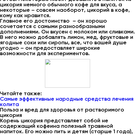
цикория немного обычного кофе для вкуса, а
некоторые – совсем наоборот, цикорий в кофе,
кому как нравится.
Главное его достоинство – он хорошо
сочетается с самыми разнообразными
дополнениями. Он вкусен с молоком или сливками.
В него можно добавлять лимон, мед, фруктовые и
ягодные соки или сиропы, все, что вашей душе
угодно – он предоставляет широкие
возможности для экспериментов.
Читайте также:
Самые эффективные народные средства лечения
колита
Польза и вред для здоровья от растворимого
цикория
Корень цикория представляет собой не
содержащий кофеина полезный травяной
напиток. Его можно пить и детям (старше 1 года),