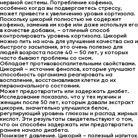
нервной системы. Потребление кофеина,
особенно когда вы подвергаетесь стрессу,
может привести к увеличению уровня кортизола.
Поскольку цикорий полностью не содержит
кофеина, заменив им кофе или даже используя его
в качестве добавки, – отличный способ
контролировать уровень кортизола. Цикорий
можно пить на ночь для улучшения качества сна и
быстрого засыпания, это очень полезно для
людей возраста после 40 — 50 лет, у которых
часто бывают проблемы со сном.
Обладает противовоспалительными свойствами.
Цикорий – источник фенолов, которые улучшают
способность организма реагировать на
воспаление, восстанавливая клетки до их
первоначального состояния.
Может предотвратить или задержать диабет.
Исследование показало, что у тех мужчин и
женщин после 50 лет, которым давали экстракт
цикория, значительно улучшился белок,
регулирующий уровень глюкозы и распад жирных
кислот. Эти результаты свидетельствуют о том,
что он способен задержать или предотвратить
раннее начало диабета.
Понижает давление. Цикорий – полезный напиток