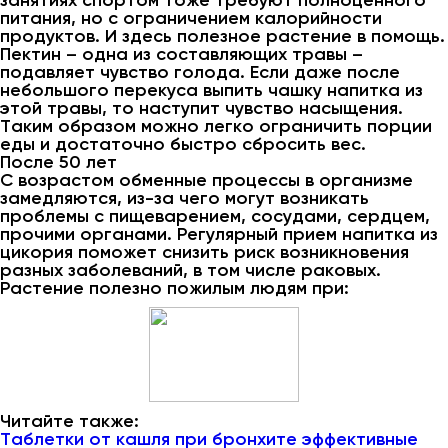
занятиях спортом тоже требуют полноценного
питания, но с ограничением калорийности
продуктов. И здесь полезное растение в помощь.
Пектин – одна из составляющих травы –
подавляет чувство голода. Если даже после
небольшого перекуса выпить чашку напитка из
этой травы, то наступит чувство насыщения.
Таким образом можно легко ограничить порции
еды и достаточно быстро сбросить вес.
После 50 лет
С возрастом обменные процессы в организме
замедляются, из-за чего могут возникать
проблемы с пищеварением, сосудами, сердцем,
прочими органами. Регулярный прием напитка из
цикория поможет снизить риск возникновения
разных заболеваний, в том числе раковых.
Растение полезно пожилым людям при:
Читайте также:
Таблетки от кашля при бронхите эффективные