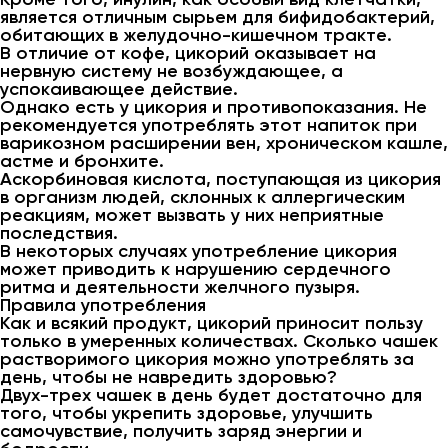
является отличным сырьем для бифидобактерий,
обитающих в желудочно-кишечном тракте.
В отличие от кофе, цикорий оказывает на
нервную систему не возбуждающее, а
успокаивающее действие.
Однако есть у цикория и противопоказания. Не
рекомендуется употреблять этот напиток при
варикозном расширении вен, хроническом кашле,
астме и бронхите.
Аскорбиновая кислота, поступающая из цикория
в организм людей, склонных к аллергическим
реакциям, может вызвать у них неприятные
последствия.
В некоторых случаях употребление цикория
может приводить к нарушению сердечного
ритма и деятельности желчного пузыря.
Правила употребления
Как и всякий продукт, цикорий приносит пользу
только в умеренных количествах. Сколько чашек
растворимого цикория можно употреблять за
день, чтобы не навредить здоровью?
Двух-трех чашек в день будет достаточно для
того, чтобы укрепить здоровье, улучшить
самочувствие, получить заряд энергии и