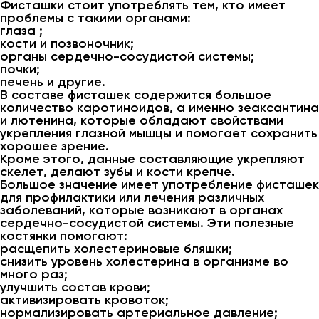
Фисташки стоит употреблять тем, кто имеет
проблемы с такими органами:
глаза ;
кости и позвоночник;
органы сердечно-сосудистой системы;
почки;
печень и другие.
В составе фисташек содержится большое
количество каротиноидов, а именно зеаксантина
и лютенина, которые обладают свойствами
укрепления глазной мышцы и помогает сохранить
хорошее зрение.
Кроме этого, данные составляющие укрепляют
скелет, делают зубы и кости крепче.
Большое значение имеет употребление фисташек
для профилактики или лечения различных
заболеваний, которые возникают в органах
сердечно-сосудистой системы. Эти полезные
костянки помогают:
расщепить холестериновые бляшки;
снизить уровень холестерина в организме во
много раз;
улучшить состав крови;
активизировать кровоток;
нормализировать артериальное давление;