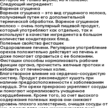
Следующий ингредиент:
Вареная сгущенка
Вареная сгущенка – это вид сгущенного молока,
получаемый путем его дополнительной
термической обработки. Вареное сгущенное
молоко – очень популярный пищевой продукт,
который употребляют как отдельно, так и
используют в качестве ингредиента в большом
количестве кондитерских блюд.
Полезные свойства фисташек
Оздоровление печени. Регулярное употребление
орехов положительно действует на печень и
даже помогает справиться с ее болезнями.
Фисташки способны нормализовать рабочие
функции органа, прочистить желчные протоки и
избавить от печеночных колик.
Благотворное влияние на сердечно-сосудистую
систему. Продукт рекомендуют кушать при
наличии предрасположенности к заболеваниям
сердца. Эти орехи прекрасно укрепляют сосуды
и помогают нормализовать учащенное
сердцебиение. Кроме того, за счет высокого
содержания полезных жиров они снижают
уровень плохого холестерина, очищая сосуды от