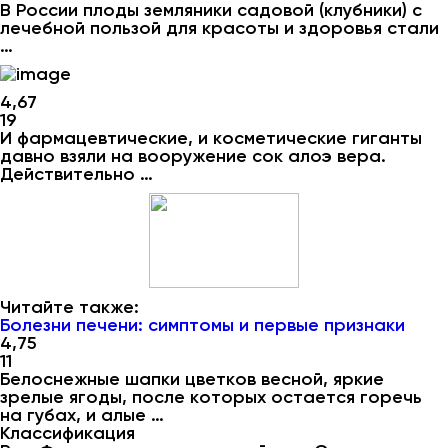
В России плоды земляники садовой (клубники) с
лечебной пользой для красоты и здоровья стали
…
4,67
19
И фармацевтические, и косметические гиганты
давно взяли на вооружение сок алоэ вера.
Действительно …
Читайте также:
Болезни печени: симптомы и первые признаки
4,75
11
Белоснежные шапки цветков весной, яркие
зрелые ягоды, после которых остается горечь
на губах, и алые …
Классификация