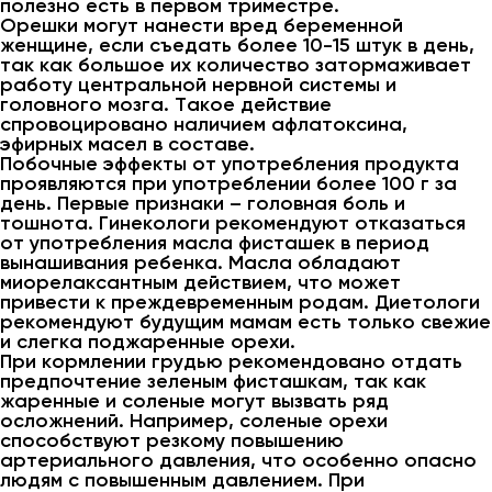
полезно есть в первом триместре.
Орешки могут нанести вред беременной
женщине, если съедать более 10-15 штук в день,
так как большое их количество затормаживает
работу центральной нервной системы и
головного мозга. Такое действие
спровоцировано наличием афлатоксина,
эфирных масел в составе.
Побочные эффекты от употребления продукта
проявляются при употреблении более 100 г за
день. Первые признаки – головная боль и
тошнота. Гинекологи рекомендуют отказаться
от употребления масла фисташек в период
вынашивания ребенка. Масла обладают
миорелаксантным действием, что может
привести к преждевременным родам. Диетологи
рекомендуют будущим мамам есть только свежие
и слегка поджаренные орехи.
При кормлении грудью рекомендовано отдать
предпочтение зеленым фисташкам, так как
жаренные и соленые могут вызвать ряд
осложнений. Например, соленые орехи
способствуют резкому повышению
артериального давления, что особенно опасно
людям с повышенным давлением. При