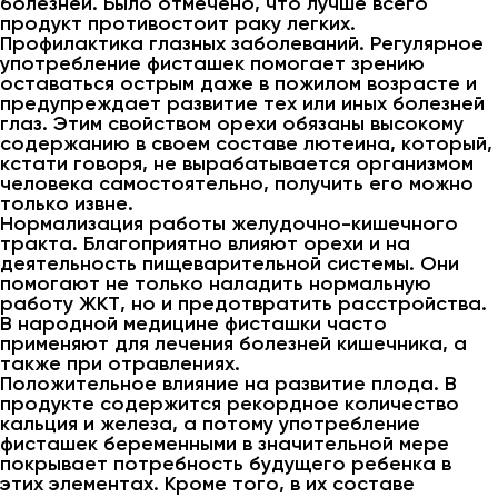
болезней. Было отмечено, что лучше всего
продукт противостоит раку легких.
Профилактика глазных заболеваний. Регулярное
употребление фисташек помогает зрению
оставаться острым даже в пожилом возрасте и
предупреждает развитие тех или иных болезней
глаз. Этим свойством орехи обязаны высокому
содержанию в своем составе лютеина, который,
кстати говоря, не вырабатывается организмом
человека самостоятельно, получить его можно
только извне.
Нормализация работы желудочно-кишечного
тракта. Благоприятно влияют орехи и на
деятельность пищеварительной системы. Они
помогают не только наладить нормальную
работу ЖКТ, но и предотвратить расстройства.
В народной медицине фисташки часто
применяют для лечения болезней кишечника, а
также при отравлениях.
Положительное влияние на развитие плода. В
продукте содержится рекордное количество
кальция и железа, а потому употребление
фисташек беременными в значительной мере
покрывает потребность будущего ребенка в
этих элементах. Кроме того, в их составе