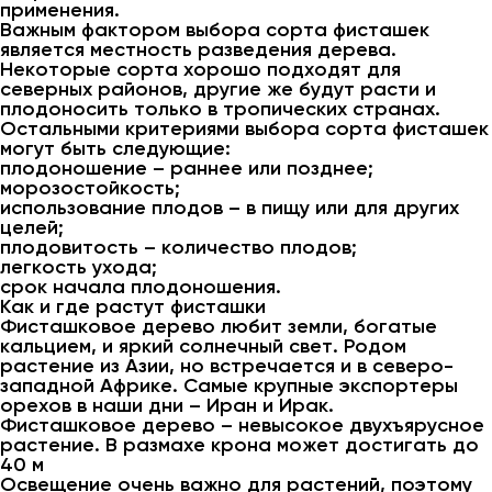
применения.
Важным фактором выбора сорта фисташек
является местность разведения дерева.
Некоторые сорта хорошо подходят для
северных районов, другие же будут расти и
плодоносить только в тропических странах.
Остальными критериями выбора сорта фисташек
могут быть следующие:
плодоношение – раннее или позднее;
морозостойкость;
использование плодов – в пищу или для других
целей;
плодовитость – количество плодов;
легкость ухода;
срок начала плодоношения.
Как и где растут фисташки
Фисташковое дерево любит земли, богатые
кальцием, и яркий солнечный свет. Родом
растение из Азии, но встречается и в северо-
западной Африке. Самые крупные экспортеры
орехов в наши дни – Иран и Ирак.
Фисташковое дерево – невысокое двухъярусное
растение. В размахе крона может достигать до
40 м
Освещение очень важно для растений, поэтому