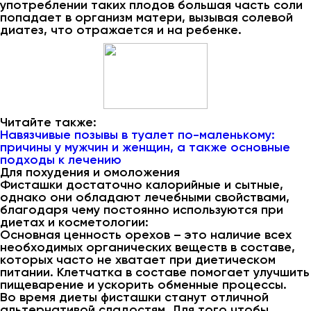
употреблении таких плодов большая часть соли
попадает в организм матери, вызывая солевой
диатез, что отражается и на ребенке.
Читайте также:
Навязчивые позывы в туалет по-маленькому:
причины у мужчин и женщин, а также основные
подходы к лечению
Для похудения и омоложения
Фисташки достаточно калорийные и сытные,
однако они обладают лечебными свойствами,
благодаря чему постоянно используются при
диетах и косметологии:
Основная ценность орехов – это наличие всех
необходимых органических веществ в составе,
которых часто не хватает при диетическом
питании. Клетчатка в составе помогает улучшить
пищеварение и ускорить обменные процессы.
Во время диеты фисташки станут отличной
альтернативой сладостям. Для того чтобы