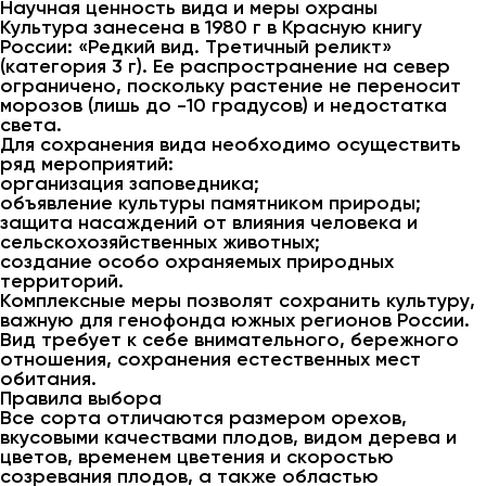
Научная ценность вида и меры охраны
Культура занесена в 1980 г в Красную книгу
России: «Редкий вид. Третичный реликт»
(категория 3 г). Ее распространение на север
ограничено, поскольку растение не переносит
морозов (лишь до -10 градусов) и недостатка
света.
Для сохранения вида необходимо осуществить
ряд мероприятий:
организация заповедника;
объявление культуры памятником природы;
защита насаждений от влияния человека и
сельскохозяйственных животных;
создание особо охраняемых природных
территорий.
Комплексные меры позволят сохранить культуру,
важную для генофонда южных регионов России.
Вид требует к себе внимательного, бережного
отношения, сохранения естественных мест
обитания.
Правила выбора
Все сорта отличаются размером орехов,
вкусовыми качествами плодов, видом дерева и
цветов, временем цветения и скоростью
созревания плодов, а также областью