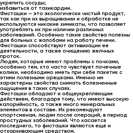
укрепить сосуды;
избавиться от тахикардии.
Фисташки — это экологически чистый продукт,
так как при их выращивании и обработке не
используются никакие химикаты, что позволяет
употреблять их при наличии различных
заболеваний. Особенно такие свойства полезны
для больных с жалобами на работу печени.
Фисташки способствуют активизации ее
деятельности, а также очищению желчных
проток.
Людям, которые имеют проблемы с почками,
особенно тем, кто часто чувствует почечные
колики, необходимо иметь при себе пакетик с
этими полезными орешками. Именно им
характерны свойства снимать болезненные
ощущения в таких случаях.
Фисташки обладают и общеукрепляющим
действием, благодаря тому, что имеют высокую
калорийность, а также много минеральных
элементов в составе. Их рекомендуют
спортсменам, людям после операций, в период
простудных заболеваний. Что касается
последнего, то фисташки являются еще и
отхаркивающим средством.