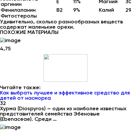
Е
11%
Магний
3
аргинин
Фенилаланин
В2
9%
Калий
2
Фитостеролы
Удивительно, сколько разнообразных веществ
содержат маленькие орехи.
ПОХОЖИЕ МАТЕРИАЛЫ
4,75
Читайте также:
Как выбрать лучшее и эффективное средство для
детей от насморка
32
Хурма (Diospyros) — один из наиболее известных
представителей семейства Эбеновые
(Ebenaceae). Среди …