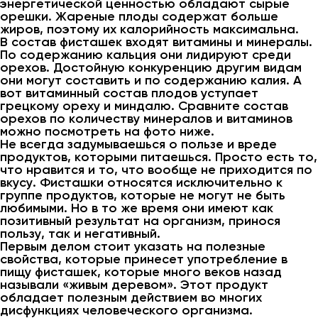
энергетической ценностью обладают сырые
орешки. Жареные плоды содержат больше
жиров, поэтому их калорийность максимальна.
В состав фисташек входят витамины и минералы.
По содержанию кальция они лидируют среди
орехов. Достойную конкуренцию другим видам
они могут составить и по содержанию калия. А
вот витаминный состав плодов уступает
грецкому ореху и миндалю. Сравните состав
орехов по количеству минералов и витаминов
можно посмотреть на фото ниже.
Не всегда задумываешься о пользе и вреде
продуктов, которыми питаешься. Просто есть то,
что нравится и то, что вообще не приходится по
вкусу. Фисташки относятся исключительно к
группе продуктов, которые не могут не быть
любимыми. Но в то же время они имеют как
позитивный результат на организм, принося
пользу, так и негативный.
Первым делом стоит указать на полезные
свойства, которые принесет употребление в
пищу фисташек, которые много веков назад
называли «живым деревом». Этот продукт
обладает полезным действием во многих
дисфункциях человеческого организма.