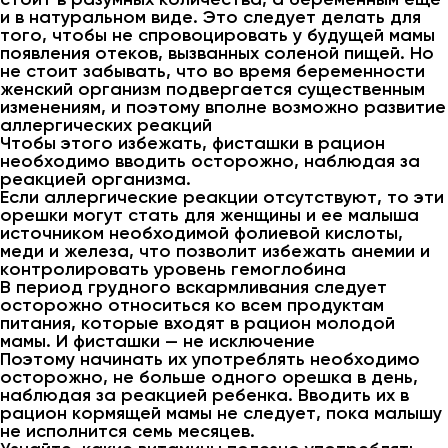
и в натуральном виде. Это следует делать для
того, чтобы не спровоцировать у будущей мамы
появления отеков, вызванных соленой пищей. Но
не стоит забывать, что во время беременности
женский организм подвергается существенным
изменениям, и поэтому вполне возможно развитие
аллергических реакций
Чтобы этого избежать, фисташки в рацион
необходимо вводить осторожно, наблюдая за
реакцией организма.
Если аллергические реакции отсутствуют, то эти
орешки могут стать для женщины и ее малыша
источником необходимой фолиевой кислоты,
меди и железа, что позволит избежать анемии и
контролировать уровень гемоглобина
В период грудного вскармливания следует
осторожно относиться ко всем продуктам
питания, которые входят в рацион молодой
мамы. И фисташки — не исключение
Поэтому начинать их употреблять необходимо
осторожно, не больше одного орешка в день,
наблюдая за реакцией ребенка. Вводить их в
рацион кормящей мамы не следует, пока малышу
не исполнится семь месяцев.