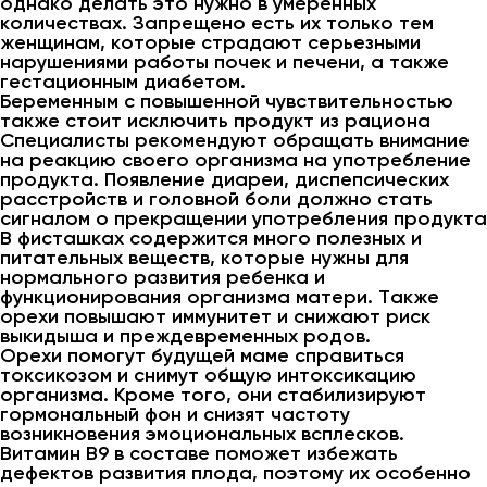
однако делать это нужно в умеренных
количествах. Запрещено есть их только тем
женщинам, которые страдают серьезными
нарушениями работы почек и печени, а также
гестационным диабетом.
Беременным с повышенной чувствительностью
также стоит исключить продукт из рациона
Специалисты рекомендуют обращать внимание
на реакцию своего организма на употребление
продукта. Появление диареи, диспепсических
расстройств и головной боли должно стать
сигналом о прекращении употребления продукта
В фисташках содержится много полезных и
питательных веществ, которые нужны для
нормального развития ребенка и
функционирования организма матери. Также
орехи повышают иммунитет и снижают риск
выкидыша и преждевременных родов.
Орехи помогут будущей маме справиться
токсикозом и снимут общую интоксикацию
организма. Кроме того, они стабилизируют
гормональный фон и снизят частоту
возникновения эмоциональных всплесков.
Витамин В9 в составе поможет избежать
дефектов развития плода, поэтому их особенно