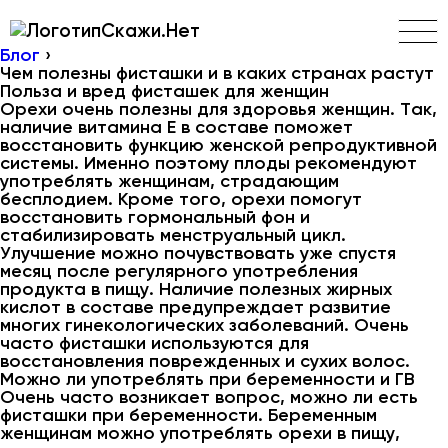
Скажи.Нет
Блог
›
Чем полезны фисташки и в каких странах растут
Польза и вред фисташек для женщин
Орехи очень полезны для здоровья женщин. Так,
наличие витамина Е в составе поможет
восстановить функцию женской репродуктивной
системы. Именно поэтому плоды рекомендуют
употреблять женщинам, страдающим
бесплодием. Кроме того, орехи помогут
восстановить гормональный фон и
стабилизировать менструальный цикл.
Улучшение можно почувствовать уже спустя
месяц после регулярного употребления
продукта в пищу. Наличие полезных жирных
кислот в составе предупреждает развитие
многих гинекологических заболеваний. Очень
часто фисташки используются для
восстановления поврежденных и сухих волос.
Можно ли употреблять при беременности и ГВ
Очень часто возникает вопрос, можно ли есть
фисташки при беременности. Беременным
женщинам можно употреблять орехи в пищу,