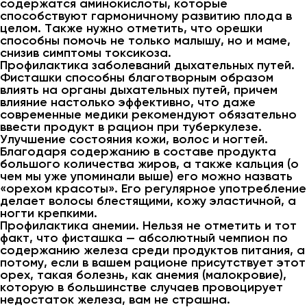
содержатся аминокислоты, которые
способствуют гармоничному развитию плода в
целом. Также нужно отметить, что орешки
способны помочь не только малышу, но и маме,
снизив симптомы токсикоза.
Профилактика заболеваний дыхательных путей.
Фисташки способны благотворным образом
влиять на органы дыхательных путей, причем
влияние настолько эффективно, что даже
современные медики рекомендуют обязательно
ввести продукт в рацион при туберкулезе.
Улучшение состояния кожи, волос и ногтей.
Благодаря содержанию в составе продукта
большого количества жиров, а также кальция (о
чем мы уже упоминали выше) его можно назвать
«орехом красоты». Его регулярное употребление
делает волосы блестящими, кожу эластичной, а
ногти крепкими.
Профилактика анемии. Нельзя не отметить и тот
факт, что фисташка — абсолютный чемпион по
содержанию железа среди продуктов питания, а
потому, если в вашем рационе присутствует этот
орех, такая болезнь, как анемия (малокровие),
которую в большинстве случаев провоцирует
недостаток железа, вам не страшна.