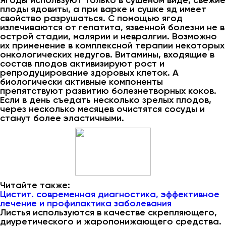
Ягоды используют только в сушеном виде, свежие
плоды ядовиты, а при варке и сушке яд имеет
свойство разрушаться. С помощью ягод
излечиваются от гепатита, язвенной болезни не в
острой стадии, малярии и невралгии. Возможно
их применение в комплексной терапии некоторых
онкологических недугов. Витамины, входящие в
состав плодов активизируют рост и
репродуцирование здоровых клеток. А
биологически активные компоненты
препятствуют развитию болезнетворных коков.
Если в день съедать несколько зрелых плодов,
через несколько месяцев очистятся сосуды и
станут более эластичными.
Читайте также:
Цистит. современная диагностика, эффективное
лечение и профилактика заболевания
Листья используются в качестве скрепляющего,
диуретического и жаропонижающего средства.