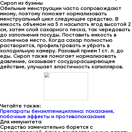
Сироп из бузины
Обильные менструации часто сопровождают
миому, поэтому поможет нормализовать
менструальный цикл следующее средство. В
емкость объемом на 5 л насыпать ягод высотой 2
см, затем слой сахарного песка, так чередовать
до заполнения посуды. Поставить емкость в
солнечное место. Когда сахар полностью
растворится, профильтровать и убрать в
холодильную камеру. Разовый прием 1 ст. л. до
еды. Сироп также помогает нормализовать
давление, оказывает сосудорасширяющее
действие, улучшает эластичность капилляров.
Читайте также:
Препараты бензилпенициллина: показания,
побочные эффекты и противопоказания
Для иммунитета
Средство замечательно борется с