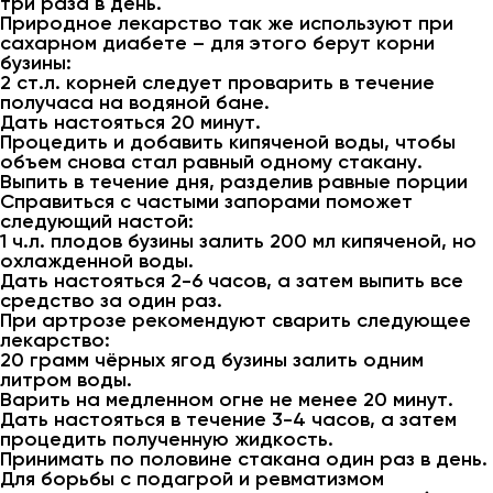
три раза в день.
Природное лекарство так же используют при
сахарном диабете – для этого берут корни
бузины:
2 ст.л. корней следует проварить в течение
получаса на водяной бане.
Дать настояться 20 минут.
Процедить и добавить кипяченой воды, чтобы
объем снова стал равный одному стакану.
Выпить в течение дня, разделив равные порции
Справиться с частыми запорами поможет
следующий настой:
1 ч.л. плодов бузины залить 200 мл кипяченой, но
охлажденной воды.
Дать настояться 2-6 часов, а затем выпить все
средство за один раз.
При артрозе рекомендуют сварить следующее
лекарство:
20 грамм чёрных ягод бузины залить одним
литром воды.
Варить на медленном огне не менее 20 минут.
Дать настояться в течение 3-4 часов, а затем
процедить полученную жидкость.
Принимать по половине стакана один раз в день.
Для борьбы с подагрой и ревматизмом