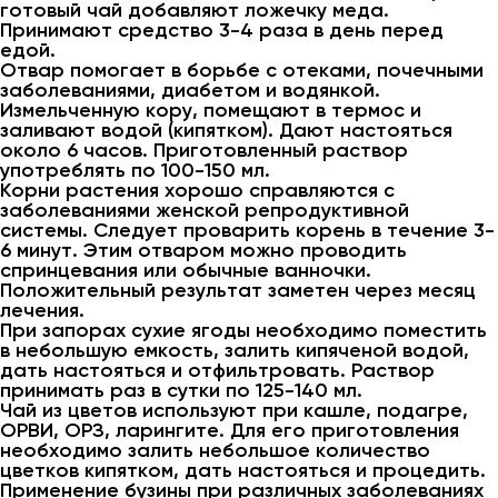
готовый чай добавляют ложечку меда.
Принимают средство 3-4 раза в день перед
едой.
Отвар помогает в борьбе с отеками, почечными
заболеваниями, диабетом и водянкой.
Измельченную кору, помещают в термос и
заливают водой (кипятком). Дают настояться
около 6 часов. Приготовленный раствор
употреблять по 100-150 мл.
Корни растения хорошо справляются с
заболеваниями женской репродуктивной
системы. Следует проварить корень в течение 3-
6 минут. Этим отваром можно проводить
спринцевания или обычные ванночки.
Положительный результат заметен через месяц
лечения.
При запорах сухие ягоды необходимо поместить
в небольшую емкость, залить кипяченой водой,
дать настояться и отфильтровать. Раствор
принимать раз в сутки по 125-140 мл.
Чай из цветов используют при кашле, подагре,
ОРВИ, ОРЗ, ларингите. Для его приготовления
необходимо залить небольшое количество
цветков кипятком, дать настояться и процедить.
Применение бузины при различных заболеваниях