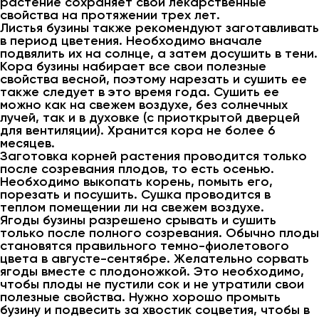
растение сохраняет свои лекарственные
свойства на протяжении трех лет.
Листья бузины также рекомендуют заготавливать
в период цветения. Необходимо вначале
подвялить их на солнце, а затем досушить в тени.
Кора бузины набирает все свои полезные
свойства весной, поэтому нарезать и сушить ее
также следует в это время года. Сушить ее
можно как на свежем воздухе, без солнечных
лучей, так и в духовке (с приоткрытой дверцей
для вентиляции). Хранится кора не более 6
месяцев.
Заготовка корней растения проводится только
после созревания плодов, то есть осенью.
Необходимо выкопать корень, помыть его,
порезать и посушить. Сушка проводится в
теплом помещении ли на свежем воздухе.
Ягоды бузины разрешено срывать и сушить
только после полного созревания. Обычно плоды
становятся правильного темно-фиолетового
цвета в августе-сентябре. Желательно сорвать
ягоды вместе с плодоножкой. Это необходимо,
чтобы плоды не пустили сок и не утратили свои
полезные свойства. Нужно хорошо промыть
бузину и подвесить за хвостик соцветия, чтобы в