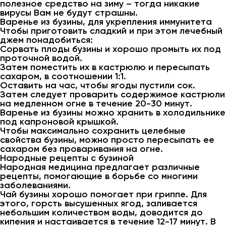
полезное средство на зиму – тогда никакие
вирусы Вам не будут страшны.
Варенье из бузины, для укрепления иммунитета
Чтобы приготовить сладкий и при этом лечебный
джем понадобиться:
Сорвать плоды бузины и хорошо промыть их под
проточной водой.
Затем поместить их в кастрюлю и пересыпать
сахаром, в соотношении 1:1.
Оставить на час, чтобы ягоды пустили сок.
Затем следует проварить содержимое кастрюли
на медленном огне в течение 20-30 минут.
Варенье из бузины можно хранить в холодильнике
под капроновой крышкой.
Чтобы максимально сохранить целебные
свойства бузины, можно просто пересыпать ее
сахаром без проваривания на огне.
Народные рецепты с бузиной
Народная медицина предлагает различные
рецепты, помогающие в борьбе со многими
заболеваниями.
Чай бузины хорошо помогает при гриппе. Для
этого, горсть высушенных ягод, заливается
небольшим количеством воды, доводится до
кипения и настаивается в течение 12-17 минут. В