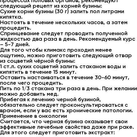
процессах половых органов, рекомендуют
следующий рецепт из корней бузины:
Сухие корни бузины (30 г) залить пол литрами
кипятка.
Настоять в течение нескольких часов, а затем
процедить.
Спринцевание следует проводить полученной
жидкостью два раза в день. Рекомендуемый курс
– 5-7 дней.
Для того чтобы климакс проходил менее
ощутимо, можно приготовить следующий отвар
из соцветий чёрной бузины:
1 ст.л. сухих соцветий залить стаканом воды и
кипятить в течение 15 минут.
Оставить настаиваться в течение 30-60 минут,
после чего процедить.
Пить по 1/3 стакана три раза в день. При желании
можно добавить мед.
Прибегая к лечению черной бузиной,
обязательно следует проконсультироваться с
врачом, если у вас есть хронические патологии.
Применение в онкологии
Считается, что черная бузина оказывает свои
эффективные лечебные свойства даже при раке.
Для этого следует приготовить экстракт: