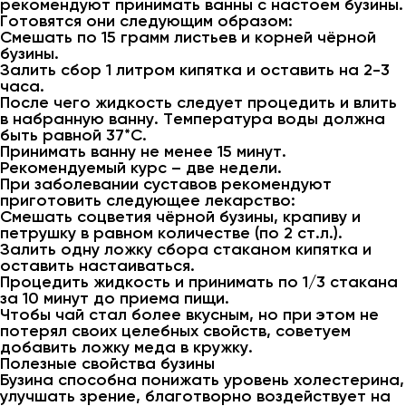
рекомендуют принимать ванны с настоем бузины.
Готовятся они следующим образом:
Смешать по 15 грамм листьев и корней чёрной
бузины.
Залить сбор 1 литром кипятка и оставить на 2-3
часа.
После чего жидкость следует процедить и влить
в набранную ванну. Температура воды должна
быть равной 37*С.
Принимать ванну не менее 15 минут.
Рекомендуемый курс – две недели.
При заболевании суставов рекомендуют
приготовить следующее лекарство:
Смешать соцветия чёрной бузины, крапиву и
петрушку в равном количестве (по 2 ст.л.).
Залить одну ложку сбора стаканом кипятка и
оставить настаиваться.
Процедить жидкость и принимать по 1/3 стакана
за 10 минут до приема пищи.
Чтобы чай стал более вкусным, но при этом не
потерял своих целебных свойств, советуем
добавить ложку меда в кружку.
Полезные свойства бузины
Бузина способна понижать уровень холестерина,
улучшать зрение, благотворно воздействует на