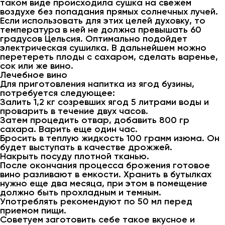
таком виде происходила сушка на свежем
воздухе без попадания прямых солнечных лучей.
Если использовать для этих целей духовку, то
температура в ней не должна превышать 60
градусов Цельсия. Оптимально подойдет
электрическая сушилка. В дальнейшем можно
перетереть плоды с сахаром, сделать варенье,
сок или же вино.
Лечебное вино
Для приготовления напитка из ягод бузины,
потребуется следующее:
Залить 1,2 кг созревших ягод 5 литрами воды и
проварить в течение двух часов.
Затем процедить отвар, добавить 800 гр
сахара. Варить еще один час.
Бросить в теплую жидкость 100 грамм изюма. Он
будет выступать в качестве дрожжей.
Накрыть посуду плотной тканью.
После окончания процесса брожения готовое
вино разливают в емкости. Хранить в бутылках
нужно еще два месяца, при этом в помещение
должно быть прохладным и темным.
Употреблять рекомендуют по 50 мл перед
приемом пищи.
Советуем заготовить себе такое вкусное и