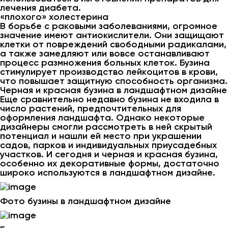
лечения диабета.
«плохого» холестерина
В борьбе с раковыми заболеваниями, огромное
значение имеют антиокислители. Они защищают
клетки от повреждений свободными радикалами,
а также замедляют или вовсе останавливают
процесс размножения больных клеток. Бузина
стимулирует производство лейкоцитов в крови,
что повышает защитную способность организма.
Черная и красная бузина в ландшафтном дизайне
Еще сравнительно недавно бузина не входила в
число растений, предпочтительных для
оформления ландшафта. Однако некоторые
дизайнеры смогли рассмотреть в ней скрытый
потенциал и нашли ей место при украшении
садов, парков и индивидуальных приусадебных
участков. И сегодня и черная и красная бузина,
особенно их декоративные формы, достаточно
широко используются в ландшафтном дизайне.
Фото бузины в ландшафтном дизайне