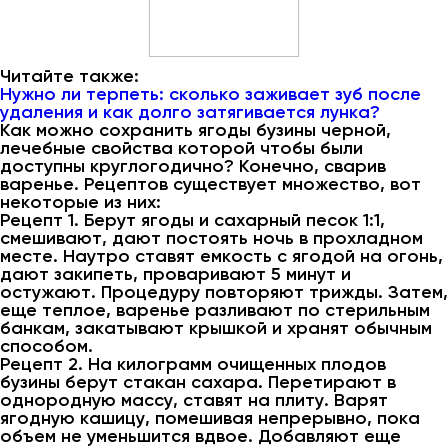
Читайте также:
Нужно ли терпеть: сколько заживает зуб после
удаления и как долго затягивается лунка?
Как можно сохранить ягоды бузины черной,
лечебные свойства которой чтобы были
доступны круглогодично? Конечно, сварив
варенье. Рецептов существует множество, вот
некоторые из них:
Рецепт 1. Берут ягоды и сахарный песок 1:1,
смешивают, дают постоять ночь в прохладном
месте. Наутро ставят емкость с ягодой на огонь,
дают закипеть, проваривают 5 минут и
остужают. Процедуру повторяют трижды. Затем,
еще теплое, варенье разливают по стерильным
банкам, закатывают крышкой и хранят обычным
способом.
Рецепт 2. На килограмм очищенных плодов
бузины берут стакан сахара. Перетирают в
однородную массу, ставят на плиту. Варят
ягодную кашицу, помешивая непрерывно, пока
объем не уменьшится вдвое. Добавляют еще