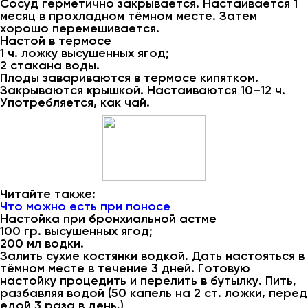
Сосуд герметично закрывается. Настаивается 1
месяц в прохладном тёмном месте. Затем
хорошо перемешивается.
Настой в термосе
1 ч. ложку высушенных ягод;
2 стакана воды.
Плоды завариваются в термосе кипятком.
Закрываются крышкой. Настаиваются 10–12 ч.
Употребляется, как чай.
Читайте также:
Что можно есть при поносе
Настойка при бронхиальной астме
100 гр. высушенных ягод;
200 мл водки.
Залить сухие костянки водкой. Дать настояться в
тёмном месте в течение 3 дней. Готовую
настойку процедить и перелить в бутылку. Пить,
разбавляя водой (50 капель на 2 ст. ложки, перед
едой 3 раза в день.)