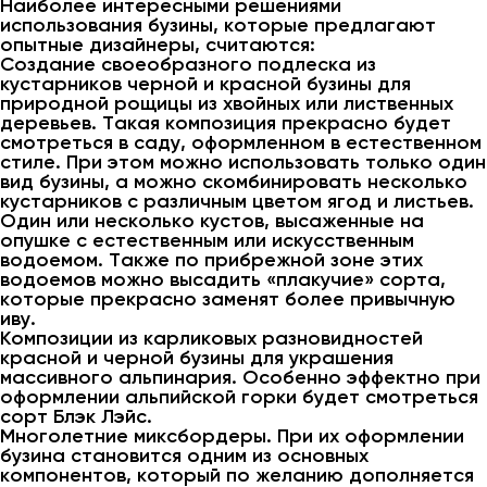
Наиболее интересными решениями
использования бузины, которые предлагают
опытные дизайнеры, считаются:
Создание своеобразного подлеска из
кустарников черной и красной бузины для
природной рощицы из хвойных или лиственных
деревьев. Такая композиция прекрасно будет
смотреться в саду, оформленном в естественном
стиле. При этом можно использовать только один
вид бузины, а можно скомбинировать несколько
кустарников с различным цветом ягод и листьев.
Один или несколько кустов, высаженные на
опушке с естественным или искусственным
водоемом. Также по прибрежной зоне этих
водоемов можно высадить «плакучие» сорта,
которые прекрасно заменят более привычную
иву.
Композиции из карликовых разновидностей
красной и черной бузины для украшения
массивного альпинария. Особенно эффектно при
оформлении альпийской горки будет смотреться
сорт Блэк Лэйс.
Многолетние миксбордеры. При их оформлении
бузина становится одним из основных
компонентов, который по желанию дополняется