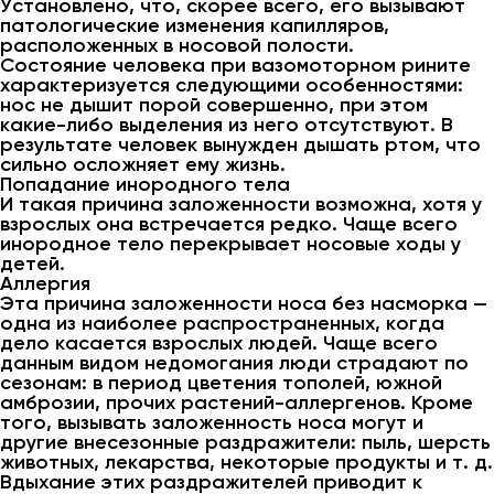
Установлено, что, скорее всего, его вызывают
патологические изменения капилляров,
расположенных в носовой полости.
Состояние человека при вазомоторном рините
характеризуется следующими особенностями:
нос не дышит порой совершенно, при этом
какие-либо выделения из него отсутствуют. В
результате человек вынужден дышать ртом, что
сильно осложняет ему жизнь.
Попадание инородного тела
И такая причина заложенности возможна, хотя у
взрослых она встречается редко. Чаще всего
инородное тело перекрывает носовые ходы у
детей.
Аллергия
Эта причина заложенности носа без насморка —
одна из наиболее распространенных, когда
дело касается взрослых людей. Чаще всего
данным видом недомогания люди страдают по
сезонам: в период цветения тополей, южной
амброзии, прочих растений-аллергенов. Кроме
того, вызывать заложенность носа могут и
другие внесезонные раздражители: пыль, шерсть
животных, лекарства, некоторые продукты и т. д.
Вдыхание этих раздражителей приводит к