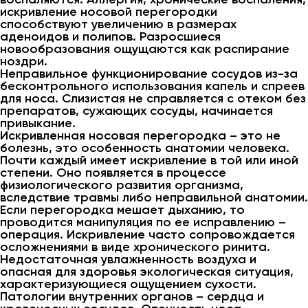
искривление носовой перегородки
способствуют увеличению в размерах
аденоидов и полипов. Разросшиеся
новообразования ощущаются как распирание
ноздри.
Неправильное функционирование сосудов из-за
бесконтрольного использования капель и спреев
для носа. Слизистая не справляется с отеком без
препаратов, сужающих сосуды, начинается
привыкание.
Искривленная носовая перегородка – это не
болезнь, это особенность анатомии человека.
Почти каждый имеет искривление в той или иной
степени. Оно появляется в процессе
физиологического развития организма,
вследствие травмы либо неправильной анатомии.
Если перегородка мешает дыханию, то
проводится манипуляция по ее исправлению –
операция. Искривление часто сопровождается
осложнениями в виде хронического ринита.
Недостаточная увлажненность воздуха и
опасная для здоровья экологическая ситуация,
характеризующиеся ощущением сухости.
Патологии внутренних органов – сердца и