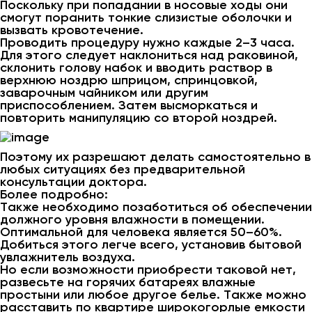
Поскольку при попадании в носовые ходы они
смогут поранить тонкие слизистые оболочки и
вызвать кровотечение.
Проводить процедуру нужно каждые 2–3 часа.
Для этого следует наклониться над раковиной,
склонить голову набок и вводить раствор в
верхнюю ноздрю шприцом, спринцовкой,
заварочным чайником или другим
приспособлением. Затем высморкаться и
повторить манипуляцию со второй ноздрей.
Поэтому их разрешают делать самостоятельно в
любых ситуациях без предварительной
консультации доктора.
Более подробно:
Также необходимо позаботиться об обеспечении
должного уровня влажности в помещении.
Оптимальной для человека является 50–60%.
Добиться этого легче всего, установив бытовой
увлажнитель воздуха.
Но если возможности приобрести таковой нет,
развесьте на горячих батареях влажные
простыни или любое другое белье. Также можно
расставить по квартире широкогорлые емкости