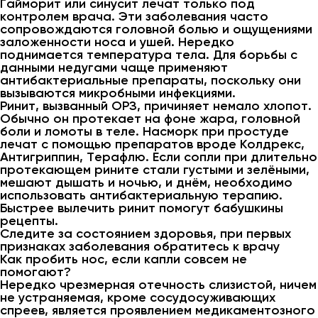
Гайморит или синусит лечат только под
контролем врача. Эти заболевания часто
сопровождаются головной болью и ощущениями
заложенности носа и ушей. Нередко
поднимается температура тела. Для борьбы с
данными недугами чаще применяют
антибактериальные препараты, поскольку они
вызываются микробными инфекциями.
Ринит, вызванный ОРЗ, причиняет немало хлопот.
Обычно он протекает на фоне жара, головной
боли и ломоты в теле. Насморк при простуде
лечат с помощью препаратов вроде Колдрекс,
Антигриппин, Терафлю. Если сопли при длительно
протекающем рините стали густыми и зелёными,
мешают дышать и ночью, и днём, необходимо
использовать антибактериальную терапию.
Быстрее вылечить ринит помогут бабушкины
рецепты.
Следите за состоянием здоровья, при первых
признаках заболевания обратитесь к врачу
Как пробить нос, если капли совсем не
помогают?
Нередко чрезмерная отечность слизистой, ничем
не устраняемая, кроме сосудосуживающих
спреев, является проявлением медикаментозного