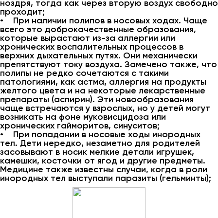
ноздря, тогда как через вторую воздух свободно
проходит;
• При наличии полипов в носовых ходах. Чаще
всего это доброкачественные образования,
которые вырастают из-за аллергии или
хронических воспалительных процессов в
верхних дыхательных путях. Они механически
препятствуют току воздуха. Замечено также, что
полипы не редко сочетаются с такими
патологиями, как астма, аллергия на продукты
желтого цвета и на некоторые лекарственные
препараты (аспирин). Эти новообразования
чаще встречаются у взрослых, но у детей могут
возникать на фоне муковисцидоза или
хронических гайморитов, синуситов;
• При попадании в носовые ходы инородных
тел. Дети нередко, незаметно для родителей
засовывают в носик мелкие детали игрушек,
камешки, косточки от ягод и другие предметы.
Медицине также известны случаи, когда в роли
инородных тел выступали паразиты (гельминты);