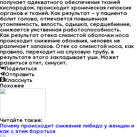
получает адекватного обеспечения тканей
кислородом, происходит хроническая гипоксия
органов и тканей. Как результат – у пациента
болит голова, отмечается повышенная
утомляемость, вялость, одышка, сердцебиение,
снижается умственная работоспособность.
Как результат отека слизистой оболочки носа
происходит снижение обоняния, человек не
различает запахов. Отек со слизистой носа, как
правило, переходит на слуховую трубу, в
результате этого закладывает уши. Может
развиться отит, синусит.
Поделиться
Отправить
Класснуть
Похожее
Читайте также:
Почему происходит снижение либидо у женщин и
как с этим бороться