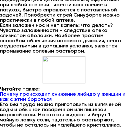
при любой степени тяжести воспаление в
пазухах, быстро справляется с поставленной
задачей. Приобрести спрей Синуфорте можно
практически в любой аптеке.
Если заложен нос и нет капель: что делать?
Чувство заложенности – следствие отека
слизистой оболочки. Наиболее простым
способом облегчения носового дыхания, легко
осуществимым в домашних условиях, является
промывание солевым раствором.
Читайте также:
Почему происходит снижение либидо у женщин и
как с этим бороться
Его без труда можно приготовить из кипяченой
воды и обычной поваренной или пищевой
морской соли. На стакан жидкости берут 1
чайную ложку соли, тщательно растворяют,
чтобы не осталось ни малейшего кристаллика.