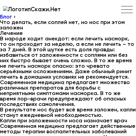
Скажи.Нет
Блог
›
Что делать, если соплей нет, но нос при этом
заложен
Лечение
В народе ходит анекдот: если лечить насморк,
то он проходит за неделю, а если не лечить – то
за 7 дней. В этой шутке есть доля правды:
избавиться от заложенности с соплями или без
них быстро бывает очень сложно. В то же время
не лечить насморк опасно: это чревато
серьёзными осложнениями. Даже обычный ринит
лечить в домашних условиях не рекомендуется.
Современная медицина предлагает множество
различных препаратов для борьбы с
неприятными симптомами насморка. В то же
время лор-врачи предупреждают об опасных
последствиях самолечения.
В результате нос будет всё время заложен, капли
станут ежедневной необходимостью.
Капли при заложенности носа назначает врач
Современная медицина предлагает действенные
методы терапии воспалительных заболеваний