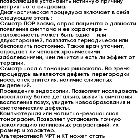
позволяющее установить истинную причину
неприятного синдрома.
Диагностическая процедура включает в себя
следующие этапы:
Осмотр ЛОР врача, опрос пациента о давности
появления симптома и ее характере –
заложенность может быть одно — или
двухсторонней, появляться периодически или
беспокоить постоянно. Также врач уточнит,
страдает ли человек хроническими
заболеваниями, чем лечится и есть ли эффект от
терапии.
Осмотр носа с помощью риноскопа. Во время
процедуры выявляются дефекты перегородки
носа, отек эпителия, наличие слизистых
выделений.
Проведение эндоскопии. Позволяет исследовать
носоглотку более детально, выявить симптомы
воспаления пазух, увидеть новообразования и
анатомические дефекты.
Компьютерная или магнитно-резонансная
томография. Позволяет установить точную
локализацию полипозных разрастаний, их
размер и характер.
Альтернативой МРТ и КТ может стать