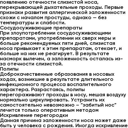
появлению отечности слизистой носа,
перекрывающей дыхательные проходы. Первые
признаки развития аллергической заложенности
схожи с началом простуды, однако — без
температуры и слабости.
Сосудосуживающие препараты
При злоупотреблении сосудосуживающими
препаратами, употреблении их сверх меры и
больше рекомендуемых пяти дней, слизистая
носа привыкает к этим препаратам, отекает, и
больше на них не реагирует. В результате
насморк вылечен, а заложенность осталась из-
за отечности слизистой.
Полипы
Доброкачественные образования в носовых
ходах, возникшие в результате длительного
инфекционного процесса воспалительного
характера. Разрастаясь, полипы
перегораживают проходы в носу, мешая воздуху
нормально циркулировать. Устранить их
самостоятельно невозможно – “забитый нос”
лечится только оперативным методом
Искривление перегородки
Данная причина заложенности носа может даже
быть у человека с рождения. Иногда искривление