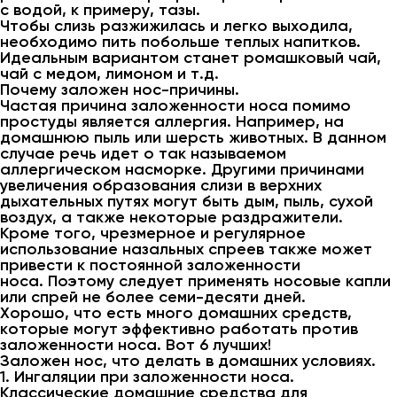
с водой, к примеру, тазы.
Чтобы слизь разжижилась и легко выходила,
необходимо пить побольше теплых напитков.
Идеальным вариантом станет ромашковый чай,
чай с медом, лимоном и т.д.
Почему заложен нос-причины.
Частая причина заложенности носа помимо
простуды является аллергия. Например, на
домашнюю пыль или шерсть животных. В данном
случае речь идет о так называемом
аллергическом насморке. Другими причинами
увеличения образования слизи в верхних
дыхательных путях могут быть дым, пыль, сухой
воздух, а также некоторые раздражители.
Кроме того, чрезмерное и регулярное
использование назальных спреев также может
привести к постоянной заложенности
носа. Поэтому следует применять носовые капли
или спрей не более семи-десяти дней.
Хорошо, что есть много домашних средств,
которые могут эффективно работать против
заложенности носа. Вот 6 лучших!
Заложен нос, что делать в домашних условиях.
1. Ингаляции при заложенности носа.
Классические домашние средства для