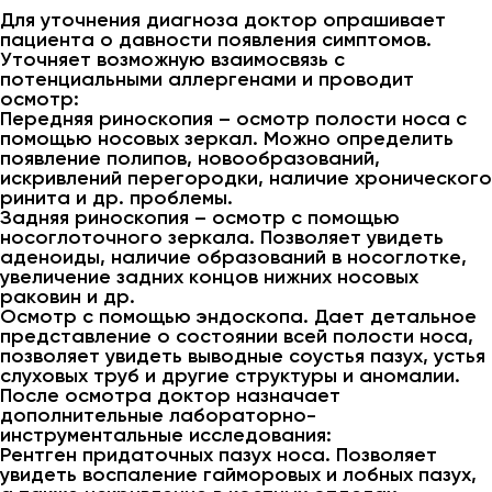
Для уточнения диагноза доктор опрашивает
пациента о давности появления симптомов.
Уточняет возможную взаимосвязь с
потенциальными аллергенами и проводит
осмотр:
Передняя риноскопия – осмотр полости носа с
помощью носовых зеркал. Можно определить
появление полипов, новообразований,
искривлений перегородки, наличие хронического
ринита и др. проблемы.
Задняя риноскопия – осмотр с помощью
носоглоточного зеркала. Позволяет увидеть
аденоиды, наличие образований в носоглотке,
увеличение задних концов нижних носовых
раковин и др.
Осмотр с помощью эндоскопа. Дает детальное
представление о состоянии всей полости носа,
позволяет увидеть выводные соустья пазух, устья
слуховых труб и другие структуры и аномалии.
После осмотра доктор назначает
дополнительные лабораторно-
инструментальные исследования:
Рентген придаточных пазух носа. Позволяет
увидеть воспаление гайморовых и лобных пазух,