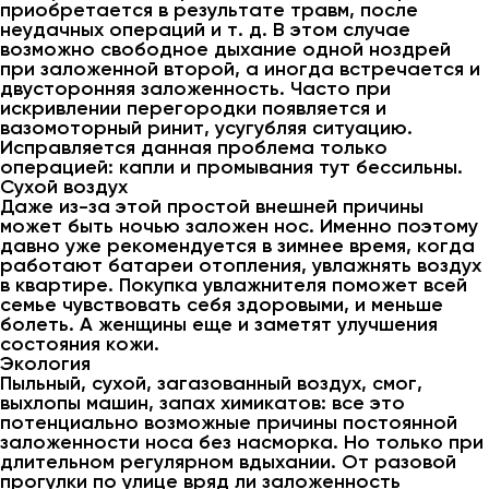
приобретается в результате травм, после
неудачных операций и т. д. В этом случае
возможно свободное дыхание одной ноздрей
при заложенной второй, а иногда встречается и
двусторонняя заложенность. Часто при
искривлении перегородки появляется и
вазомоторный ринит, усугубляя ситуацию.
Исправляется данная проблема только
операцией: капли и промывания тут бессильны.
Сухой воздух
Даже из-за этой простой внешней причины
может быть ночью заложен нос. Именно поэтому
давно уже рекомендуется в зимнее время, когда
работают батареи отопления, увлажнять воздух
в квартире. Покупка увлажнителя поможет всей
семье чувствовать себя здоровыми, и меньше
болеть. А женщины еще и заметят улучшения
состояния кожи.
Экология
Пыльный, сухой, загазованный воздух, смог,
выхлопы машин, запах химикатов: все это
потенциально возможные причины постоянной
заложенности носа без насморка. Но только при
длительном регулярном вдыхании. От разовой
прогулки по улице вряд ли заложенность