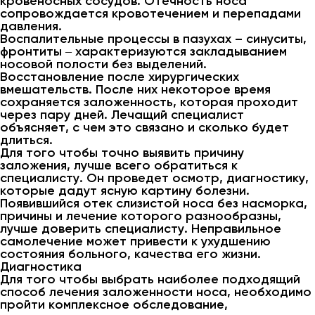
кровеносных сосудов. Отечность носа
сопровождается кровотечением и перепадами
давления.
Воспалительные процессы в пазухах – синуситы,
фронтиты ‒ характеризуются закладыванием
носовой полости без выделений.
Восстановление после хирургических
вмешательств. После них некоторое время
сохраняется заложенность, которая проходит
через пару дней. Лечащий специалист
объясняет, с чем это связано и сколько будет
длиться.
Для того чтобы точно выявить причину
заложения, лучше всего обратиться к
специалисту. Он проведет осмотр, диагностику,
которые дадут ясную картину болезни.
Появившийся отек слизистой носа без насморка,
причины и лечение которого разнообразны,
лучше доверить специалисту. Неправильное
самолечение может привести к ухудшению
состояния больного, качества его жизни.
Диагностика
Для того чтобы выбрать наиболее подходящий
способ лечения заложенности носа, необходимо
пройти комплексное обследование,