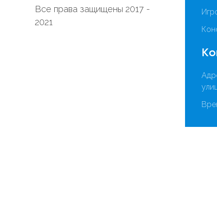
Все права защищены 2017 -
Игр
2021
Кон
Ко
Адр
улиц
Вре