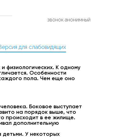
звонок анонимный
Версия для слабовидящих
 и физиологических. К одному
отличается. Особенности
 каждого пола. Чем еще оно
 человека. Боковое выступает
азвито на порядок выше, что
то происходит в ее жилище.
чивал дополнительную
 детьми. У некоторых