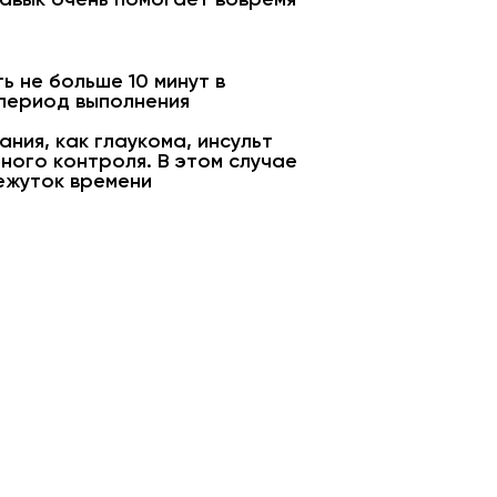
ь не больше 10 минут в
 период выполнения
ния, как глаукома, инсульт
ного контроля. В этом случае
ежуток времени