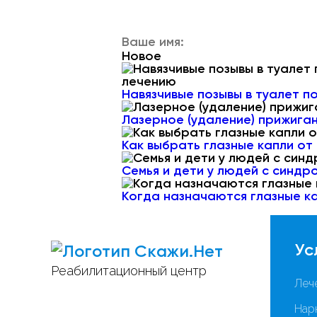
Новое
Навязчивые позывы в туалет п
Лазерное (удаление) прижиган
Как выбрать глазные капли от
Семья и дети у людей с синдр
Когда назначаются глазные ка
Ус
Скажи.Нет
Реабилитационный центр
Леч
Нар