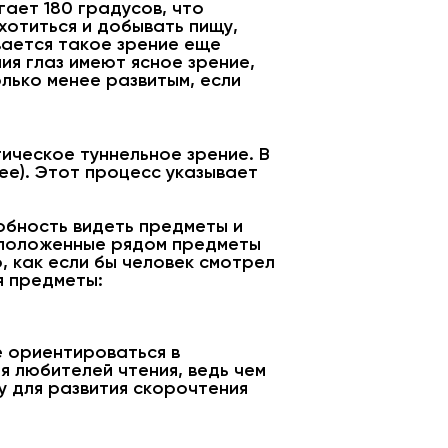
ает 180 градусов, что
хотиться и добывать пищу,
вается такое зрение еще
ия глаз имеют ясное зрение,
лько менее развитым, если
ическое туннельное зрение. В
ее). Этот процесс указывает
обность видеть предметы и
сположенные рядом предметы
, как если бы человек смотрел
я предметы:
 ориентироваться в
я любителей чтения, ведь чем
у для развития скорочтения