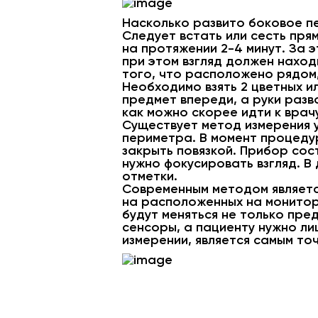
Насколько развито боковое п
Следует встать или сесть пря
на протяжении 2-4 минут. За 
при этом взгляд должен наход
того, что расположено рядом, 
Необходимо взять 2 цветных и
предмет впереди, а руки разв
как можно скорее идти к врач
Существует метод измерения 
периметра. В момент процеду
закрыть повязкой. Прибор сост
нужно фокусировать взгляд. 
отметки.
Современным методом являетс
на расположенных на монитор
будут меняться не только пре
сенсоры, а пациенту нужно л
измерении, является самым то