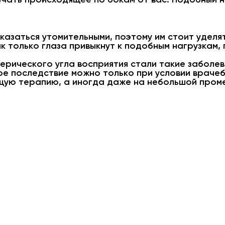
казаться утомительными, поэтому им стоит уделят
ак только глаза привыкнут к подобным нагрузкам,
ерического угла восприятия стали такие заболева
ое последствие можно только при условии врачеб
щую терапию, а иногда даже на небольшой пром