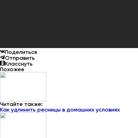
Поделиться
Отправить
Класснуть
Похожее
Читайте также:
Как удлинить ресницы в домашних условиях