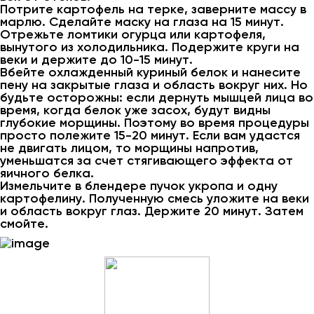
Потрите картофель на терке, заверните массу в
марлю. Сделайте маску на глаза на 15 минут.
Отрежьте ломтики огурца или картофеля,
вынутого из холодильника. Подержите круги на
веки и держите до 10-15 минут.
Вбейте охлажденный куриный белок и нанесите
пену на закрытые глаза и область вокруг них. Но
будьте осторожны: если дернуть мышцей лица во
время, когда белок уже засох, будут видны
глубокие морщины. Поэтому во время процедуры
просто полежите 15-20 минут. Если вам удастся
не двигать лицом, то морщины напротив,
уменьшатся за счет стягивающего эффекта от
яичного белка.
Измельчите в блендере пучок укропа и одну
картофелину. Полученную смесь уложите на веки
и область вокруг глаз. Держите 20 минут. Затем
смойте.