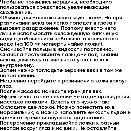
Чтобы не появились морщины, необходимо
пользоваться средством, увеличивающим
скольжение.
Обычно для массажа используют крем. Но при
разминании века он легко попадет в глаза и
вызовет раздражение. Поэтому вместо него
лучше использовать охлажденную кипяченую
воду с добавлением небольшого количества
меда (на 100 мл четверть чайно ложки).
Смачивайте пальцы в жидкости постоянно.
Сначала постукивайте пальцами под нижним
веком, двигаясь от внешнего угла глаза к
внутреннему.
Затем нежно погладьте верхние веки в том же
направлении.
Медленно перейдите к разминанию кожи вокруг
глаз.
После массажа нанесите крем для век.
Эффективно также лечение методом проведения
массажа ложками. Делать его нужно так:
Охладите две ложки. Можно поместить их в
морозильник, а можно наполнить емкость льдом и
время от времени опускать туда ложки.
Попеременно прикладывайте ложки к разным
местам вокруг глаз и на веки. Не оставляйте