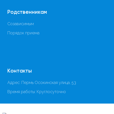
Родственникам
Созависимым
Порядок приема
Контакты
Адрес: Пермь Осокинская улица, 53
Время работы: Круглосуточно