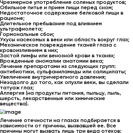
Чрезмерное употребление соленых продуктов;
Обильное питье и прием пищи перед сном;
Недостаточное содержание белковой пищи в
рационе;
Длительное пребывание под влиянием
ультрафиолета;
Гормональные сбои;
Укусы насекомых в веки или область вокруг глаз;
Механическое повреждение тканей глаза с
кровоизлиянием в них;
Застой лимфы или венозной крови в тканях;
Врожденные аномалии анатомии века;
Лечение препаратами из следующих групп:
антибиотики, сульфаниламиды или салицилаты;
Увеличение внутричерепного давления;
Незадолго до того, как опухли веки, вы сделали
татуаж глаз;
Аллергия (на продукты питания, пыльцу, пыль,
шерсть, лекарственные или химические
вещества).
Лечение отечности на глазах подбирается в
зависимости от причины, вызвавшей ее. Все
причины могут вызвать лишь три вида отеков: