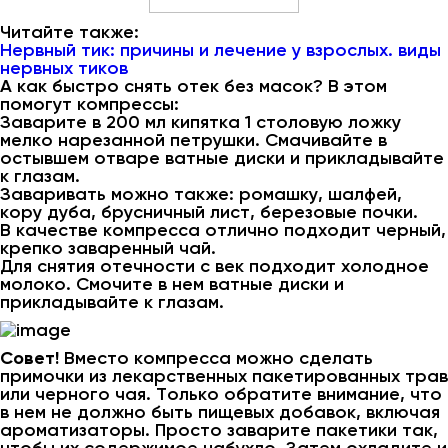
Читайте также:
Нервный тик: причины и лечение у взрослых. виды
нервных тиков
А как быстро снять отек без масок? В этом
помогут компрессы:
Заварите в 200 мл кипятка 1 столовую ложку
мелко нарезанной петрушки. Смачивайте в
остывшем отваре ватные диски и прикладывайте
к глазам.
Заваривать можно также: ромашку, шалфей,
кору дуба, брусничный лист, березовые почки.
В качестве компресса отлично подходит черный,
крепко заваренный чай.
Для снятия отечности с век подходит холодное
молоко. Смочите в нем ватные диски и
прикладывайте к глазам.
Совет!
Вместо компресса можно сделать
примочки из лекарственных пакетированных трав
или черного чая. Только обратите внимание, что
в нем не должно быть пищевых добавок, включая
ароматизаторы. Просто заварите пакетики так,