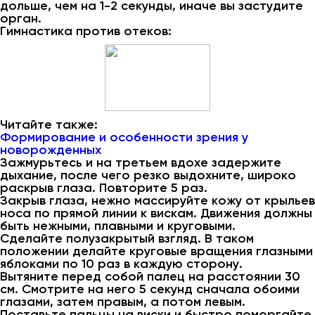
дольше, чем на 1-2 секунды, иначе вы застудите
орган.
Гимнастика против отеков:
Читайте также:
Формирование и особенности зрения у
новорожденных
Зажмурьтесь и на третьем вдохе задержите
дыхание, после чего резко выдохните, широко
раскрыв глаза. Повторите 5 раз.
Закрыв глаза, нежно массируйте кожу от крыльев
носа по прямой линии к вискам. Движения должны
быть нежными, плавными и круговыми.
Сделайте полузакрытый взгляд. В таком
положении делайте круговые вращения глазными
яблоками по 10 раз в каждую сторону.
Вытяните перед собой палец на расстоянии 30
см. Смотрите на него 5 секунд сначала обоими
глазами, затем правым, а потом левым.
Поставьте пальцы на виски и быстро поморгайте.