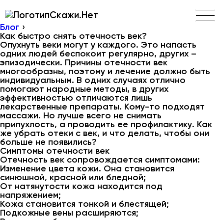
Скажи.Нет
Блог
›
Как быстро снять отечность век?
Опухнуть веки могут у каждого. Это напасть
одних людей беспокоит регулярно, других –
эпизодически. Причины отечности век
многообразны, поэтому и лечение должно быть
индивидуальным. В одних случаях отлично
помогают народные методы, в других
эффективностью отличаются лишь
лекарственные препараты. Кому-то подходят
массажи. Но лучше всего не снимать
припухлость, а проводить ее профилактику. Как
же убрать отеки с век, и что делать, чтобы они
больше не появились?
Симптомы отечности век
Отечность век сопровождается симптомами:
Изменение цвета кожи. Она становится
синюшной, красной или бледной;
От натянутости кожа находится под
напряжением;
Кожа становится тонкой и блестящей;
Подкожные вены расширяются;