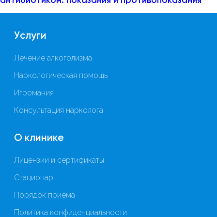
антибиотиком: показания и противопоказания
Услуги
Лечение алкоголизма
Наркологическая помощь
Игромания
Консультация нарколога
О клинике
Лицензии и сертификаты
Стационар
Порядок приема
Политика конфиденциальности