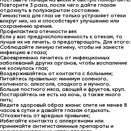
Повторите 3 раза, после чего дайте глазам
отдохнуть в полузакрытом состоянии.
Гимнастика для глаз не только устраняет отеки
вокруг них, но и способствует улучшению или
сохранению зрения.
Профилактика отечности век
Если у вас предрасположенность к отекам, то
лучше их не лечить, а предотвращать. Для этого:
Соблюдайте личную гигиену, чтобы не занести
инфекцию в глаза;
Своевременно лечитесь от инфекционных
заболеваний других органов, чтобы воспаление
не коснулось глаз;
Воздерживайтесь от контакта с больными;
Питайтесь правильно: минимум соленого,
копченого, алкоголя, сладкого и мучного.
Больше постного мяса, овощей и фруктов, круп.
Постарайтесь не есть на ночь, а также много
пить;
Ведите здоровый образ жизни: спите не менее 8
часов в сутки и давайте глазам отдыхать.
Откажитесь от вредных привычек;
Избегайте контакта с аллергенами или
принимайте антигистаминные препараты и