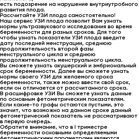
есть подозрение на нарушение внутриутробного
развития плода.
Рассчитайте УЗИ плода самостоятельно!
Наш сервис УЗИ плода позволит Вам узнать
нормы ультразвукового исследования во время
беременности для разных сроков. Для того
чтобы узнать показатели УЗИ плода введите
дату последней менструации, среднюю
продолжительность второй фазы
менструального цикла и среднюю
продолжительность менструального цикла.
Вы сможете узнать акушерский и эмбриональный
срок беременности. Далее вы сможете узнать
нормы своего УЗИ для желаемого срока
беременности, также можно ввести свой срок,
если он отличается от рассчитанного срока.
В расшифровке УЗИ Вы сможете узнать данные
по основным фетометрическим показателям.
Если какие-то графы остаются пустыми, это
значит, что возможно на данном сроке данный
фетометрический показатель не рассматривают
в первую очередь.
Обратите внимание, что в I триместре
беременности основными определяемыми
фетометрическими параметрами являются