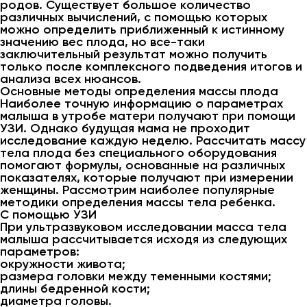
родов. Существует большое количество
различных вычислений, с помощью которых
можно определить приближенный к истинному
значению вес плода, но все-таки
заключительный результат можно получить
только после комплексного подведения итогов и
анализа всех нюансов.
Основные методы определения массы плода
Наиболее точную информацию о параметрах
малыша в утробе матери получают при помощи
УЗИ. Однако будущая мама не проходит
исследование каждую неделю. Рассчитать массу
тела плода без специального оборудования
помогают формулы, основанные на различных
показателях, которые получают при измерении
женщины. Рассмотрим наиболее популярные
методики определения массы тела ребенка.
С помощью УЗИ
При ультразвуковом исследовании масса тела
малыша рассчитывается исходя из следующих
параметров:
окружности живота;
размера головки между теменными костями;
длины бедренной кости;
диаметра головы.