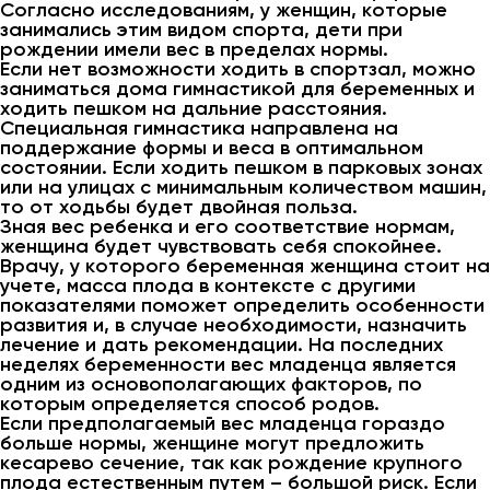
Согласно исследованиям, у женщин, которые
занимались этим видом спорта, дети при
рождении имели вес в пределах нормы.
Если нет возможности ходить в спортзал, можно
заниматься дома гимнастикой для беременных и
ходить пешком на дальние расстояния.
Специальная гимнастика направлена на
поддержание формы и веса в оптимальном
состоянии. Если ходить пешком в парковых зонах
или на улицах с минимальным количеством машин,
то от ходьбы будет двойная польза.
Зная вес ребенка и его соответствие нормам,
женщина будет чувствовать себя спокойнее.
Врачу, у которого беременная женщина стоит на
учете, масса плода в контексте с другими
показателями поможет определить особенности
развития и, в случае необходимости, назначить
лечение и дать рекомендации. На последних
неделях беременности вес младенца является
одним из основополагающих факторов, по
которым определяется способ родов.
Если предполагаемый вес младенца гораздо
больше нормы, женщине могут предложить
кесарево сечение, так как рождение крупного
плода естественным путем – большой риск. Если