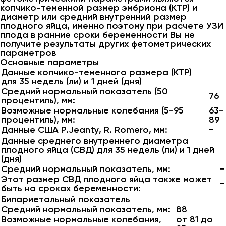
копчико-теменной размер эмбриона (КТР) и
диаметр или средний внутренний размер
плодного яйца, именно поэтому при расчете УЗИ
плода в ранние сроки беременности Вы не
получите результаты других фетометрических
параметров
Основные параметры
Данные копчико-теменного размера (КТР)
для 35 недель (ли) и 1 дней (дня)
Средний нормальный показатель (50
76
процентиль), мм:
Возможные нормальные колебания (5-95
63-
процентиль), мм:
89
Данные США P.Jeanty, R. Romero, мм:
−
Данные среднего внутреннего диаметра
плодного яйца (СВД) для 35 недель (ли) и 1 дней
(дня)
Средний нормальный показатель, мм:
−
Этот размер СВД плодного яйца также может
−
быть на сроках беременности:
Бипариетальный показатель
Средний нормальный показатель, мм:
88
Возможные нормальные колебания,
от 81 до