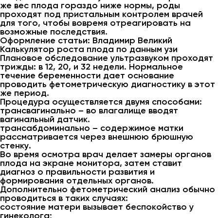
же вес плода гораздо ниже нормы, роды
проходят под пристальным контролем врачей
для того, чтобы вовремя отреагировать на
возможные последствия.
Оформление статьи: Владимир Великий
Калькулятор роста плода по данным узи
Плановое обследование ультразвуком проходят
трижды: в 12, 20, и 32 недели. Нормальное
течение беременности дает основание
проводить фетометрическую диагностику в этот
же период.
Процедура осуществляется двумя способами:
трансвагинально – во влагалище вводят
вагинальный датчик.
трансабдоминально – содержимое матки
рассматривается через внешнюю брюшную
стенку.
Во время осмотра врач делает замеры органов
плода на экране монитора, затем ставит
диагноз о правильности развития и
формирования отдельных органов.
Дополнительно фетометрический анализ обычно
проводиться в таких случаях:
состояние матери вызывает беспокойство у
гинеколога;