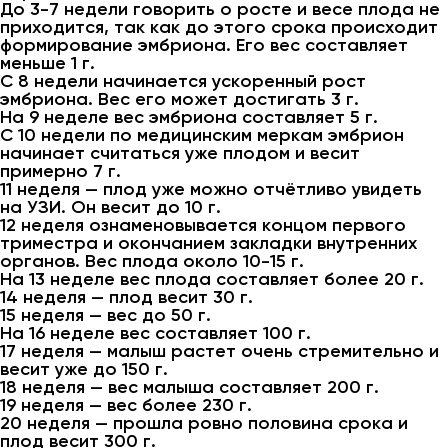
До 3-7 недели говорить о росте и весе плода не
приходится, так как до этого срока происходит
формирование эмбриона. Его вес составляет
меньше 1 г.
С 8 недели начинается ускоренный рост
эмбриона. Вес его может достигать 3 г.
На 9 неделе вес эмбриона составляет 5 г.
С 10 недели по медицинским меркам эмбрион
начинает считаться уже плодом и весит
примерно 7 г.
11 неделя — плод уже можно отчётливо увидеть
на УЗИ. Он весит до 10 г.
12 неделя ознаменовывается концом первого
триместра и окончанием закладки внутренних
органов. Вес плода около 10-15 г.
На 13 неделе вес плода составляет более 20 г.
14 неделя — плод весит 30 г.
15 неделя — вес до 50 г.
На 16 неделе вес составляет 100 г.
17 неделя — малыш растет очень стремительно и
весит уже до 150 г.
18 неделя — вес малыша составляет 200 г.
19 неделя — вес более 230 г.
20 неделя — прошла ровно половина срока и
плод весит 300 г.