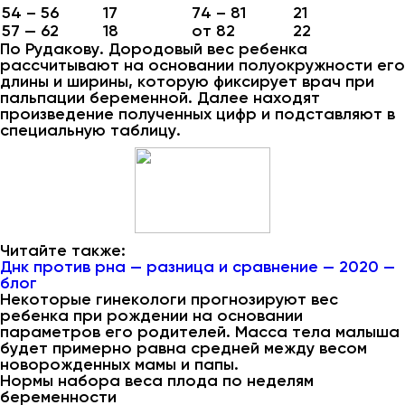
54 – 56
17
74 – 81
21
57 — 62
18
от 82
22
По Рудакову. Дородовый вес ребенка
рассчитывают на основании полуокружности его
длины и ширины, которую фиксирует врач при
пальпации беременной. Далее находят
произведение полученных цифр и подставляют в
специальную таблицу.
Читайте также:
Днк против рна — разница и сравнение — 2020 —
блог
Некоторые гинекологи прогнозируют вес
ребенка при рождении на основании
параметров его родителей. Масса тела малыша
будет примерно равна средней между весом
новорожденных мамы и папы.
Нормы набора веса плода по неделям
беременности