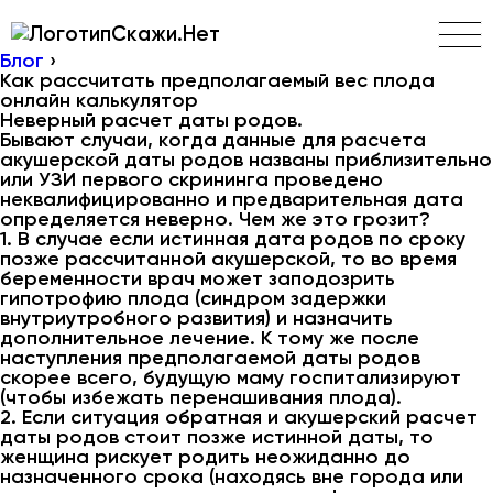
Скажи.Нет
Блог
›
Как рассчитать предполагаемый вес плода
онлайн калькулятор
Неверный расчет даты родов.
Бывают случаи, когда данные для расчета
акушерской даты родов названы приблизительно
или УЗИ первого скрининга проведено
неквалифицированно и предварительная дата
определяется неверно. Чем же это грозит?
1. В случае если истинная дата родов по сроку
позже рассчитанной акушерской, то во время
беременности врач может заподозрить
гипотрофию плода (синдром задержки
внутриутробного развития) и назначить
дополнительное лечение. К тому же после
наступления предполагаемой даты родов
скорее всего, будущую маму госпитализируют
(чтобы избежать перенашивания плода).
2. Если ситуация обратная и акушерский расчет
даты родов стоит позже истинной даты, то
женщина рискует родить неожиданно до
назначенного срока (находясь вне города или