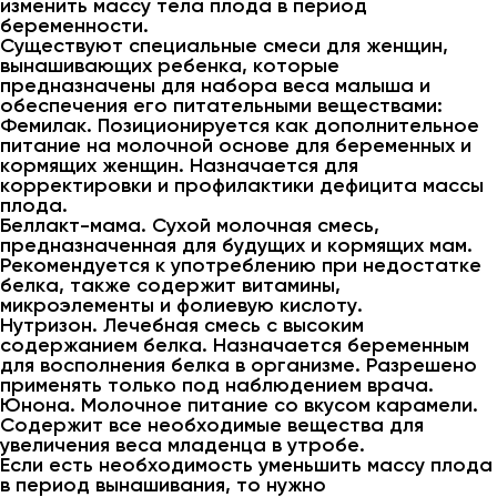
изменить массу тела плода в период
беременности.
Существуют специальные смеси для женщин,
вынашивающих ребенка, которые
предназначены для набора веса малыша и
обеспечения его питательными веществами:
Фемилак. Позиционируется как дополнительное
питание на молочной основе для беременных и
кормящих женщин. Назначается для
корректировки и профилактики дефицита массы
плода.
Беллакт-мама. Сухой молочная смесь,
предназначенная для будущих и кормящих мам.
Рекомендуется к употреблению при недостатке
белка, также содержит витамины,
микроэлементы и фолиевую кислоту.
Нутризон. Лечебная смесь с высоким
содержанием белка. Назначается беременным
для восполнения белка в организме. Разрешено
применять только под наблюдением врача.
Юнона. Молочное питание со вкусом карамели.
Содержит все необходимые вещества для
увеличения веса младенца в утробе.
Если есть необходимость уменьшить массу плода
в период вынашивания, то нужно