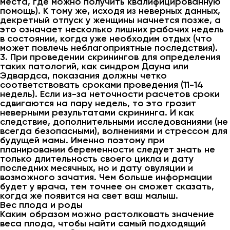
места, где можно получить квалифицированную
помощь). К тому же, исходя из неверных данных,
декретный отпуск у женщины начнется позже, а
это означает несколько лишних рабочих недель
в состоянии, когда уже необходим отдых (что
может повлечь неблагоприятные последствия).
3. При проведении скринингов для определения
таких патологий, как синдром Дауна или
Эдвардса, показания должны четко
соответствовать сроками проведения (11-14
недель). Если из-за неточности расчетов сроки
сдвигаются на пару недель, то это грозит
неверными результатами скрининга. И как
следствие, дополнительными исследованиями (не
всегда безопасными), волнениями и стрессом для
будущей мамы. Именно поэтому при
планировании беременности следует знать не
только длительность своего цикла и дату
последних месячных, но и дату овуляции и
возможного зачатия. Чем больше информации
будет у врача, тем точнее он сможет сказать,
когда же появится на свет ваш малыш.
Вес плода и роды
Каким образом можно растолковать значение
веса плода, чтобы найти самый подходящий