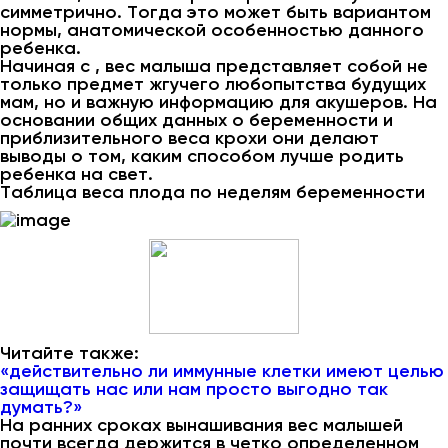
симметрично. Тогда это может быть вариантом
нормы, анатомической особенностью данного
ребенка.
Начиная с , вес малыша представляет собой не
только предмет жгучего любопытства будущих
мам, но и важную информацию для акушеров. На
основании общих данных о беременности и
приблизительного веса крохи они делают
выводы о том, каким способом лучше родить
ребенка на свет.
Таблица веса плода по неделям беременности
Читайте также:
«действительно ли иммунные клетки имеют целью
защищать нас или нам просто выгодно так
думать?»
На ранних сроках вынашивания вес малышей
почти всегда держится в четко определенном