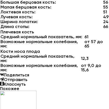
Большая берцовая кость:
56
Малая берцовая кость:
55
Локтевая кость:
51
Лучевая кость:
49
Ширина лопатки:
24
Длина стопы:
66
Плечевая кость
Средний нормальный показатель, мм:
61
Возможные нормальные колебания,
от 57 до
мм:
65
Кости носа плода
Средний нормальный показатель,
12,3
мм:
Возможные нормальные колебания,
от 9,0 до
мм:
15,6
Поделиться
Отправить
Класснуть
Похожее