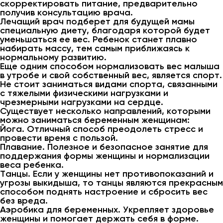
скорректировать питание, предварительно
получив консультацию врача.
Лечащий врач подберет для будущей мамы
специальную диету, благодаря которой будет
уменьшаться ее вес. Ребенок станет плавно
набирать массу, тем самым приближаясь к
нормальному развитию.
Еще одним способом нормализовать вес малыша
в утробе и свой собственный вес, является спорт.
Не стоит заниматься видами спорта, связанными
с тяжелыми физическими нагрузками и
чрезмерными нагрузками на сердце.
Существует несколько направлений, которыми
можно заниматься беременным женщинам:
Йога. Отличный способ преодолеть стресс и
провести время с пользой.
Плавание. Полезное и безопасное занятие для
поддержания формы женщины и нормализации
веса ребенка.
Танцы. Если у женщины нет противопоказаний и
угрозы выкидыша, то танцы являются прекрасным
способом поднять настроение и сбросить вес
без вреда.
Аэробика для беременных. Укрепляет здоровье
женщины и помогает держать себя в форме.