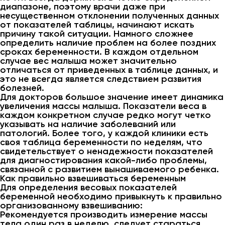
диапазоне, поэтому врачи даже при
несущественном отклонении полученных данных
от показателей таблицы, начинают искать
причину такой ситуации. Намного сложнее
определить наличие проблем на более поздних
сроках беременности. В каждом отдельном
случае вес малыша может значительно
отличаться от приведенных в таблице данных, и
это не всегда является следствием развития
болезней.
Для докторов большое значение имеет динамика
увеличения массы малыша. Показатели веса в
каждом конкретном случае редко могут четко
указывать на наличие заболеваний или
патологий. Более того, у каждой клиники есть
своя таблица беременности по неделям, что
свидетельствует о ненадежности показателей
для диагностирования какой-либо проблемы,
связанной с развитием вынашиваемого ребенка.
Как правильно взвешиваться беременным
Для определения весовых показателей
беременной необходимо привыкнуть к правильно
организованному взвешиванию:
Рекомендуется производить измерение массы
тела один раз в неделю, следует стараться