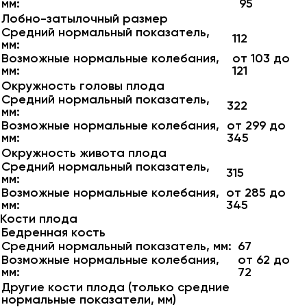
мм:
95
Лобно-затылочный размер
Средний нормальный показатель,
112
мм:
Возможные нормальные колебания,
от 103 до
мм:
121
Окружность головы плода
Средний нормальный показатель,
322
мм:
Возможные нормальные колебания,
от 299 до
мм:
345
Окружность живота плода
Средний нормальный показатель,
315
мм:
Возможные нормальные колебания,
от 285 до
мм:
345
Кости плода
Бедренная кость
Средний нормальный показатель, мм:
67
Возможные нормальные колебания,
от 62 до
мм:
72
Другие кости плода (только средние
нормальные показатели, мм)