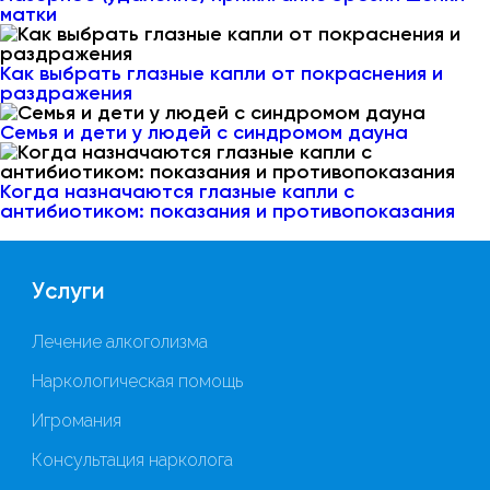
матки
Как выбрать глазные капли от покраснения и
раздражения
Семья и дети у людей с синдромом дауна
Когда назначаются глазные капли с
антибиотиком: показания и противопоказания
Услуги
Лечение алкоголизма
Наркологическая помощь
Игромания
Консультация нарколога