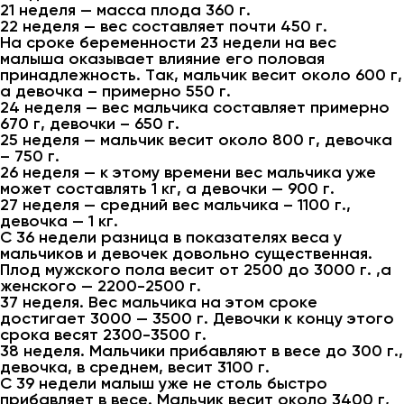
21 неделя — масса плода 360 г.
22 неделя — вес составляет почти 450 г.
На сроке беременности 23 недели на вес
малыша оказывает влияние его половая
принадлежность. Так, мальчик весит около 600 г,
а девочка – примерно 550 г.
24 неделя — вес мальчика составляет примерно
670 г, девочки – 650 г.
25 неделя — мальчик весит около 800 г, девочка
– 750 г.
26 неделя — к этому времени вес мальчика уже
может составлять 1 кг, а девочки — 900 г.
27 неделя — средний вес мальчика – 1100 г.,
девочка — 1 кг.
С 36 недели разница в показателях веса у
мальчиков и девочек довольно существенная.
Плод мужского пола весит от 2500 до 3000 г. ,а
женского — 2200-2500 г.
37 неделя. Вес мальчика на этом сроке
достигает 3000 — 3500 г. Девочки к концу этого
срока весят 2300-3500 г.
38 неделя. Мальчики прибавляют в весе до 300 г.,
девочка, в среднем, весит 3100 г.
С 39 недели малыш уже не столь быстро
прибавляет в весе. Мальчик весит около 3400 г,