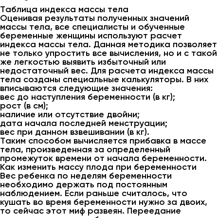
Таблица индекса массы тела
Оценивая результаты полученных значений
массы тела, все специалисты и обученные
беременные женщины используют расчет
индекса массы тела. Данная методика позволяет
не только упростить все вычисления, но и с такой
же легкостью выявить избыточный или
недостаточный вес. Для расчета индекса массы
тела созданы специальные калькуляторы. В них
вписываются следующие значения:
вес до наступления беременности (в кг);
рост (в см);
наличие или отсутствие двойни;
дата начала последней менструации;
вес при данном взвешивании (в кг).
Таким способом вычисляется прибавка в массе
тела, произведенная за определенный
промежуток времени от начала беременности.
Как изменить массу плода при беременности
Вес ребенка по неделям беременности
необходимо держать под постоянным
наблюдением. Если раньше считалось, что
кушать во время беременности нужно за двоих,
то сейчас этот миф развеян. Переедание