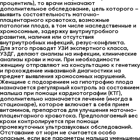
процентиль), то врачи назначают
дополнительное обследование, цель которого –
выявить состоятельность маточно-
плацентарного кровотока, возможные
патологии плода, в том числе наследственные и
хромосомные, задержку внутриутробного
развития, наличия или отсутствия
внутриутробных инфекций, резус-конфликта.
Для этого проводят УЗИ экспертного класса,
УЗДГ, делают анализы на инфекции, клинические
анализы крови и мочи. При необходимости
женщину отправляют на консультацию к генетику
и прохождение инвазивной диагностики на
предмет выявления хромосомных нарушений.
Женщине с подозрением на гипотрофию плода
назначается регулярный контроль за состоянием
малыша при помощи кардиотографии (КТГ),
дополнительно назначается лечение (иногда в
стационаре), которое включает в себя прием
витаминов, препаратов для улучшения маточно-
плацентарного кровотока. Предполагаемый вес
крохи контролируется при помощи
промежуточных ультразвуковых обследований.
Отставание от норм не считается особо
опасным, если все параметры малыша уменьшены