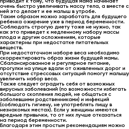
приводит к тому, что будущая мама начинает
очень быстро увеличивать массу тела, а вместе с
ней это делает и ее малыш в утробе.
Таким образом можно заработать для будущего
ребенка ожирение уже в период беременности.
Соблюдать строгую диету тоже не нужно, так
как это приведет к медленному набору массы
плода и другим осложнениям, которые
характерны при недостатке питательных
веществ.
При недостаточном наборе веса необходимо
скорректировать образ жизни будущей мамы.
Сбалансированное и регулярное питание,
прогулки на улице вдали от оживленных дорог и
отсутствие стрессовых ситуаций помогут малышу
увеличить набор веса.
Также следует оградить себя от возможных
вирусных заболеваний (по возможности избегать
большого скопления людей, не общаться с
заболевшими родственниками) и инфекций
(соблюдать гигиену, не употреблять пищу в
незнакомых местах). Если у женщины имеются
вредные привычки, то от них лучше отказаться
на период беременности.
Благодаря этим простым рекомендациям можно