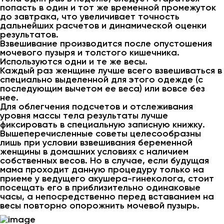
попасть в один и тот же временной промежуток
до завтрака, что увеличивает точность
дальнейших расчетов и динамической оценки
результатов.
Взвешивание производится после опустошения
мочевого пузыря и толстого кишечника.
Используются одни и те же весы.
Каждый раз женщине лучше всего взвешиваться в
специально выделенной для этого одежде (с
последующим вычетом ее веса) или вовсе без
нее.
Для облегчения подсчетов и отслеживания
уровня массы тела результаты лучше
фиксировать в специальную записную книжку.
Вышеперечисленные советы целесообразны
лишь при условии взвешивания беременной
женщины в домашних условиях с наличием
собственных весов. Но в случае, если будущая
мама проходит данную процедуру только на
приеме у ведущего акушера-гинеколога, стоит
посещать его в приблизительно одинаковые
часы, а непосредственно перед вставанием на
весы повторно опорожнить мочевой пузырь.