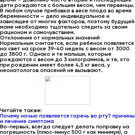
дети рождаются с большим весом, чем первенцы.
В любом случае прибавка в весе плода во время
беременности — дело индивидуальное и
зависящее от многих факторов, поэтому будущей
маме необходимо тщательно следить за своим
рационом и самочувствием.
Отклонения от нормальных значений
Нормальным считается, если ребенок появляется
на свет на сроке 39-40 недель с весом от 3000
до 3800 г. Однако и те малыши, которые
рождаются с весом до 3 килограммов, и те, кто
при рождении имеет более 4,5 кг веса, у
неонатологов опасений не вызывают.
Читайте также:
Почему ночью появляется горечь во рту? причины
и лечение симптома
Во-первых, всегда следует делать поправку на
погрешность (плюс-минус 500 г как минимум), а