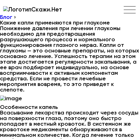
Скажи.Нет
Блог
›
Какие капли применяются при глаукоме
Понижение давления при лечении глаукомы
необходимо для предотвращения
разрушающего процесса и нормального
функционирования глазного нерва. Капли от
глаукомы — это основные препараты, на которых
основано лечение. Успешность терапии на этом
этапе достигается регулярности закапывания, а
ее врач подбирает индивидуально, на основе
восприимчивости к активным компонентам
средства. Если не провести лечебные
мероприятия вовремя, то это приведет к
слепоте.
Особенности капель
Всасывание лекарства происходит через сосуды
на поверхности глаза, поэтому оно быстро
попадает в местный кровоток. В системном же
кровотоке медикаменты обнаруживаются в
минимальном количестве. Когда лечение только