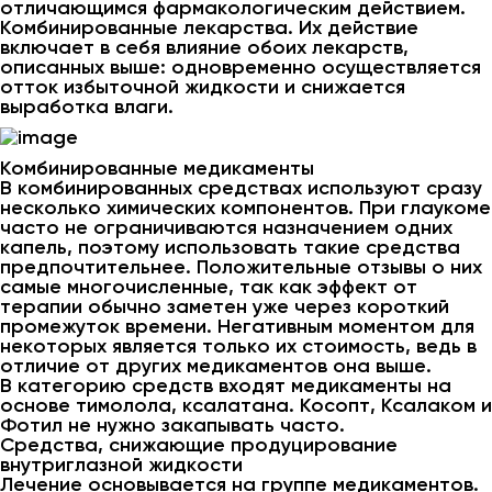
отличающимся фармакологическим действием.
Комбинированные лекарства. Их действие
включает в себя влияние обоих лекарств,
описанных выше: одновременно осуществляется
отток избыточной жидкости и снижается
выработка влаги.
Комбинированные медикаменты
В комбинированных средствах используют сразу
несколько химических компонентов. При глаукоме
часто не ограничиваются назначением одних
капель, поэтому использовать такие средства
предпочтительнее. Положительные отзывы о них
самые многочисленные, так как эффект от
терапии обычно заметен уже через короткий
промежуток времени. Негативным моментом для
некоторых является только их стоимость, ведь в
отличие от других медикаментов она выше.
В категорию средств входят медикаменты на
основе тимолола, ксалатана. Косопт, Ксалаком и
Фотил не нужно закапывать часто.
Средства, снижающие продуцирование
внутриглазной жидкости
Лечение основывается на группе медикаментов.