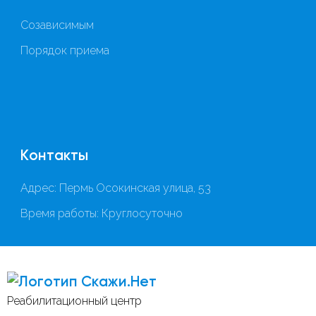
Созависимым
Порядок приема
Контакты
Адрес: Пермь Осокинская улица, 53
Время работы: Круглосуточно
Скажи.Нет
Реабилитационный центр