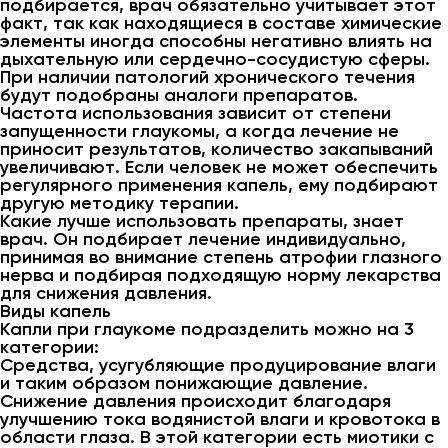
подбирается, врач обязательно учитывает этот
факт, так как находящиеся в составе химические
элементы иногда способны негативно влиять на
дыхательную или сердечно-сосудистую сферы.
При наличии патологий хронического течения
будут подобраны аналоги препаратов.
Частота использования зависит от степени
запущенности глаукомы, а когда лечение не
приносит результатов, количество закапываний
увеличивают. Если человек не может обеспечить
регулярного применения капель, ему подбирают
другую методику терапии.
Какие лучше использовать препараты, знает
врач. Он подбирает лечение индивидуально,
принимая во внимание степень атрофии глазного
нерва и подбирая подходящую норму лекарства
для снижения давления.
Виды капель
Капли при глаукоме подразделить можно на 3
категории:
Средства, усугубляющие продуцирование влаги
и таким образом понижающие давление.
Снижение давления происходит благодаря
улучшению тока водянистой влаги и кровотока в
области глаза. В этой категории есть миотики с