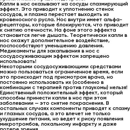
Капли в нос оказывают на сосуды спазмирующий
эффект. Это приводит к уплотнению стенок
сосудов, и плазма перестает выходить из
кровеносного русла. Нос внутри имеет альфа-
рецепторы, которые блокируются, что приводит
к снятию отечности. На фоне этого эффекта
становится легче дышать. Теоретически капли в
нос окажут дополнительное воздействие,
поспособствуют уменьшению давления.
Медикаменты для закапывания в нос с
сосудосуживающим эффектом запрещено
использовать!
Некоторыми сосудосуживающими средствами
можно пользоваться ограниченное время, если
это происходит под присмотром врача, но
постоянно использовать их (особенно в
комбинации с терапией против глаукомы) нельзя!
Единственный положительный эффект, который
способны принести капли в нос при этом
заболевании — это снятие покраснения. В
остальных случаях компоненты приводят к спазму
и глазных сосудов, а это влечет не только
ухудшение питания, но ведет к риску появления
микротромбов, локальному инфаркту и даже
потере зрения.