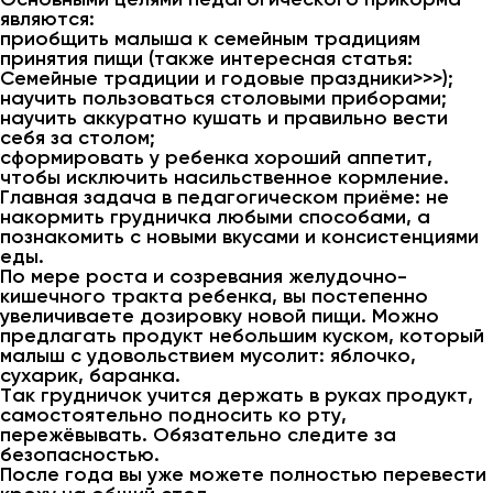
являются:
приобщить малыша к семейным традициям
принятия пищи (также интересная статья:
Семейные традиции и годовые праздники>>>);
научить пользоваться столовыми приборами;
научить аккуратно кушать и правильно вести
себя за столом;
сформировать у ребенка хороший аппетит,
чтобы исключить насильственное кормление.
Главная задача в педагогическом приёме: не
накормить грудничка любыми способами, а
познакомить с новыми вкусами и консистенциями
еды.
По мере роста и созревания желудочно-
кишечного тракта ребенка, вы постепенно
увеличиваете дозировку новой пищи. Можно
предлагать продукт небольшим куском, который
малыш с удовольствием мусолит: яблочко,
сухарик, баранка.
Так грудничок учится держать в руках продукт,
самостоятельно подносить ко рту,
пережёвывать. Обязательно следите за
безопасностью.
После года вы уже можете полностью перевести