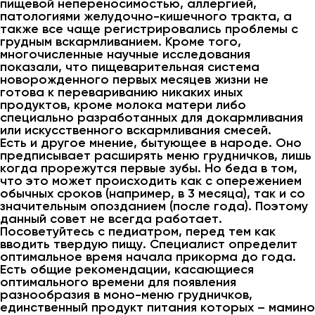
пищевой непереносимостью, аллергией,
патологиями желудочно-кишечного тракта, а
также все чаще регистрировались проблемы с
грудным вскармливанием. Кроме того,
многочисленные научные исследования
показали, что пищеварительная система
новорожденного первых месяцев жизни не
готова к перевариванию никаких иных
продуктов, кроме молока матери либо
специально разработанных для докармливания
или искусственного вскармливания смесей.
Есть и другое мнение, бытующее в народе. Оно
предписывает расширять меню грудничков, лишь
когда прорежутся первые зубы. Но беда в том,
что это может происходить как с опережением
обычных сроков (например, в 3 месяца), так и со
значительным опозданием (после года). Поэтому
данный совет не всегда работает.
Посоветуйтесь с педиатром, перед тем как
вводить твердую пищу. Специалист определит
оптимальное время начала прикорма до года.
Есть общие рекомендации, касающиеся
оптимального времени для появления
разнообразия в моно-меню грудничков,
единственный продукт питания которых – мамино