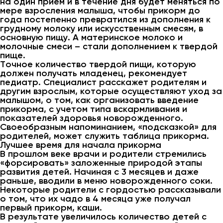
на один прием и в течение дня будет меняться по
мере взросления малыша, чтобы прикорм до
года постепенно превратился из дополнения к
грудному молоку или искусственным смесям, в
основную пищу. А материнское молоко и
молочные смеси – стали дополнением к твердой
пище.
Точное количество твердой пищи, которую
должен получать младенец, рекомендует
педиатр. Специалист расскажет родителям и
другим взрослым, которые осуществляют уход за
малышом, о том, как организовать введение
прикорма, с учетом типа вскармливания и
показателей здоровья новорожденного.
Своеобразным напоминанием, «подсказкой» для
родителей, может служить таблица прикорма.
Лучшее время для начала прикорма
В прошлом веке врачи и родители стремились
«форсировать» заложенные природой этапы
развития детей. Начиная с 3 месяцев и даже
раньше, вводили в меню новорожденного соки.
Некоторые родители с гордостью рассказывали
о том, что их чадо в 4 месяца уже получал
первый прикорм, каши.
В результате увеличилось количество детей с