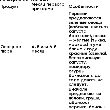
Месяц первого
Продукт
Особенности
прикорма
Первыми
предлагаются
зелёные овощи
(кабачок, цветная
капуста,
брокколи), позже
— жёлтые (тыква,
морковь) и уже
Овощное
4, 5 или 6-й
ближе к году —
пюре
месяц
красные (свёкла).
Белокочанную
капусту,
помидору,
огурцы,
баклажаны до
года давать не
следует.
Вначале
предлагаются
яблоки, груши,
абрикосы,
персики, бананы.