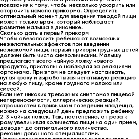
показания к тому, чтобы несколько ускорить или
отсрочить начало прикорма. Определить
оптимальный момент для введения твердой пищи
может только врач, который наблюдает
развитие малыша в динамике.
Сколько дать в первый прикорм
Чтобы обезопасить ребенка от возможных
нежелательных эффектов при введении
незнакомой пищи, первый прикорм грудных детей
должен быть чисто символическим. Малышу
предлагают всего чайную ложку нового
продукта, пристально наблюдая за реакциями
организма. При этом не следует настаивать,
пугая кроху и вырабатывая негативную реакцию
на любую пищу, кроме грудного молока или
смесей.
Если нет никаких тревожных симптомов пищевой
непереносимости, аллергических реакций,
странностей в привычном поведении младенца,
можно на следующий день предложить ребенку
2-3 чайных ложек. Так, постепенно, от раза к
разу увеличивая количество пищи на один прием,
доводят до оптимального количества,
рекомендованного специалистами.