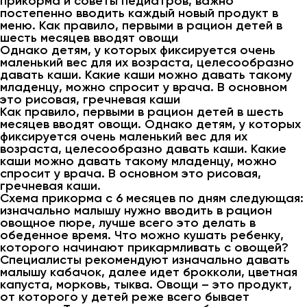
прикорма и советы педиатров, важно
постепенно вводить каждый новый продукт в
меню. Как правило, первыми в рацион детей в
шесть месяцев вводят овощи
Однако детям, у которых фиксируется очень
маленький вес для их возраста, целесообразно
давать каши. Какие каши можно давать такому
младенцу, можно спросит у врача. В основном
это рисовая, гречневая каши
Как правило, первыми в рацион детей в шесть
месяцев вводят овощи. Однако детям, у которых
фиксируется очень маленький вес для их
возраста, целесообразно давать каши. Какие
каши можно давать такому младенцу, можно
спросит у врача. В основном это рисовая,
гречневая каши.
Схема прикорма с 6 месяцев по дням следующая:
изначально малышу нужно вводить в рацион
овощное пюре, лучше всего это делать в
обеденное время. Что можно кушать ребенку,
которого начинают прикармливать с овощей?
Специалисты рекомендуют изначально давать
малышу кабачок, далее идет брокколи, цветная
капуста, морковь, тыква. Овощи – это продукт,
от которого у детей реже всего бывает