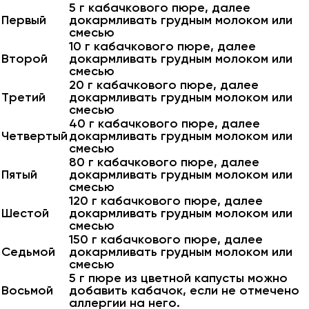
5 г кабачкового пюре, далее
Первый
докармливать грудным молоком или
смесью
10 г кабачкового пюре, далее
Второй
докармливать грудным молоком или
смесью
20 г кабачкового пюре, далее
Третий
докармливать грудным молоком или
смесью
40 г кабачкового пюре, далее
Четвертый
докармливать грудным молоком или
смесью
80 г кабачкового пюре, далее
Пятый
докармливать грудным молоком или
смесью
120 г кабачкового пюре, далее
Шестой
докармливать грудным молоком или
смесью
150 г кабачкового пюре, далее
Седьмой
докармливать грудным молоком или
смесью
5 г пюре из цветной капусты можно
Восьмой
добавить кабачок, если не отмечено
аллергии на него.