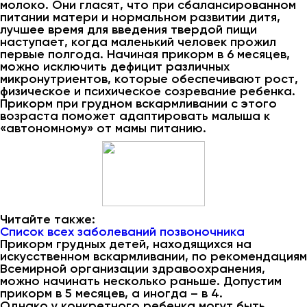
молоко. Они гласят, что при сбалансированном
питании матери и нормальном развитии дитя,
лучшее время для введения твердой пищи
наступает, когда маленький человек прожил
первые полгода. Начиная прикорм в 6 месяцев,
можно исключить дефицит различных
микронутриентов, которые обеспечивают рост,
физическое и психическое созревание ребенка.
Прикорм при грудном вскармливании с этого
возраста поможет адаптировать малыша к
«автономному» от мамы питанию.
Читайте также:
Список всех заболеваний позвоночника
Прикорм грудных детей, находящихся на
искусственном вскармливании, по рекомендациям
Всемирной организации здравоохранения,
можно начинать несколько раньше. Допустим
прикорм в 5 месяцев, а иногда – в 4.
Однако у конкретного ребенка могут быть