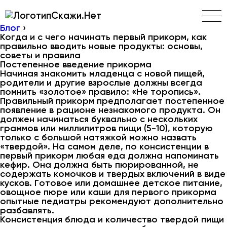
Скажи.Нет
Блог
›
Когда и с чего начинать первый прикорм, как
правильно вводить новые продукты: основы,
советы и правила
Постепенное введение прикорма
Начиная знакомить младенца с новой пищей,
родители и другие взрослые должны всегда
помнить «золотое» правило: «Не торопись».
Правильный прикорм предполагает постепенное
появление в рационе незнакомого продукта. Он
должен начинаться буквально с нескольких
граммов или миллилитров пищи (5-10), которую
только с большой натяжкой можно назвать
«твердой». На самом деле, по консистенции в
первый прикорм любая еда должна напоминать
кефир. Она должна быть пюрированной, не
содержать комочков и твердых включений в виде
кусков. Готовое или домашнее детское питание,
овощное пюре или каши для первого прикорма
опытные педиатры рекомендуют дополнительно
разбавлять.
Консистенция блюда и количество твердой пищи