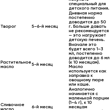
специальный для
детского питания.
Дневная норма
постепенно
доводится до 50
Творог
5–6-й месяц
г. Больше давать
не рекомендуется
— это нагружает
детскую печень.
Вначале это
будет всего 1–3
мл, постепенно
доводится до 6 мл
Растительное
(к 10 месяцам).
5-й месяц
масло
Масло
используется как
заправка к
овощному пюре
или каше.
Аналогично
начинается с
маленькой порции
(1–4 г), к 10
Сливочное
6-й месяц
месяцам
масло