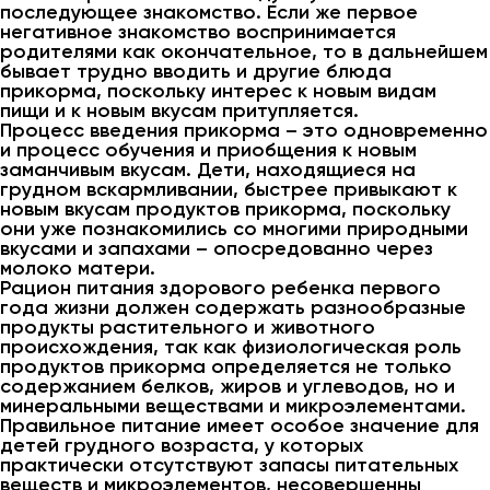
последующее знакомство. Если же первое
негативное знакомство воспринимается
родителями как окончательное, то в дальнейшем
бывает трудно вводить и другие блюда
прикорма, поскольку интерес к новым видам
пищи и к новым вкусам притупляется.
Процесс введения прикорма – это одновременно
и процесс обучения и приобщения к новым
заманчивым вкусам. Дети, находящиеся на
грудном вскармливании, быстрее привыкают к
новым вкусам продуктов прикорма, поскольку
они уже познакомились со многими природными
вкусами и запахами – опосредованно через
молоко матери.
Рацион питания здорового ребенка первого
года жизни должен содержать разнообразные
продукты растительного и животного
происхождения, так как физиологическая роль
продуктов прикорма определяется не только
содержанием белков, жиров и углеводов, но и
минеральными веществами и микроэлементами.
Правильное питание имеет особое значение для
детей грудного возраста, у которых
практически отсутствуют запасы питательных
веществ и микроэлементов, несовершенны