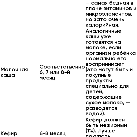
— самая бедная в
плане витаминов и
микроэлементов,
но зато очень
калорийная.
Аналогичные
каши уже
готовятся на
молоке, если
организм ребёнка
нормально его
воспринимает
Соответственно
Молочная
(это могут быть и
6, 7 или 8-й
каша
покупные
месяц
продукты
специально для
детей,
содержащие
сухое молоко, —
разводятся
водой).
Кефир должен
быть нежирным
(1%). Лучше
Кефир
6-й месяц
покупать