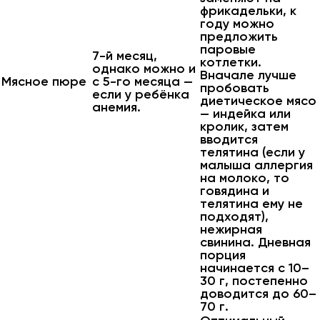
фрикадельки, к
году можно
предложить
паровые
7-й месяц,
котлетки.
однако можно и
Вначале лучше
Мясное пюре
с 5-го месяца —
пробовать
если у ребёнка
диетическое мясо
анемия.
— индейка или
кролик, затем
вводится
телятина (если у
малыша аллергия
на молоко, то
говядина и
телятина ему не
подходят),
нежирная
свинина. Дневная
порция
начинается с 10–
30 г, постепенно
доводится до 60–
70 г.