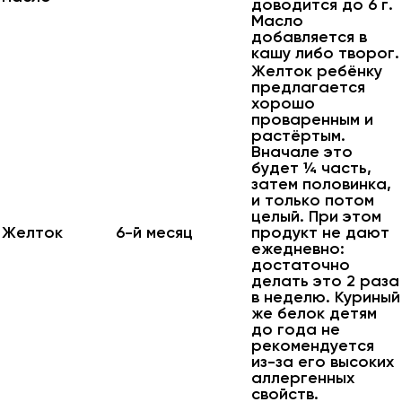
доводится до 6 г.
Масло
добавляется в
кашу либо творог.
Желток ребёнку
предлагается
хорошо
проваренным и
растёртым.
Вначале это
будет ¼ часть,
затем половинка,
и только потом
целый. При этом
Желток
6-й месяц
продукт не дают
ежедневно:
достаточно
делать это 2 раза
в неделю. Куриный
же белок детям
до года не
рекомендуется
из-за его высоких
аллергенных
свойств.