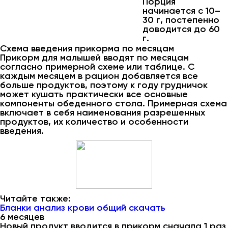
Порция
начинается с 10–
30 г, постепенно
доводится до 60
г.
Схема введения прикорма по месяцам
Прикорм для малышей вводят по месяцам
согласно примерной схеме или таблице. С
каждым месяцем в рацион добавляется все
больше продуктов, поэтому к году грудничок
может кушать практически все основные
компоненты обеденного стола. Примерная схема
включает в себя наименования разрешенных
продуктов, их количество и особенности
введения.
Читайте также:
Бланки анализ крови общий скачать
6 месяцев
Новый продукт вводится в прикорм сначала 1 раз