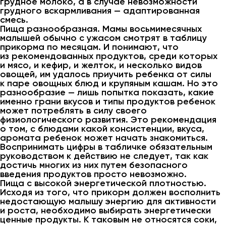
грудное молоко, а в случае невозможности
грудного вскармливания — адаптированная
смесь.
Пища разнообразная. Мамы восьмимесячных
малышей обычно с ужасом смотрят в таблицу
прикорма по месяцам. И понимают, что
из рекомендованных продуктов, среди которых
и мясо, и кефир, и желток, и несколько видов
овощей, им удалось приучить ребенка от силы
к паре овощных блюд и крупяным кашам. Но это
разнообразие — лишь попытка показать, какие
именно грани вкусов и типы продуктов ребенок
может потреблять в силу своего
физиологического развития. Это рекомендация
о том, с блюдами какой консистенции, вкуса,
аромата ребенок может начать знакомиться.
Воспринимать цифры в табличке обязательным
руководством к действию не следует, так как
достичь многих из них путем безопасного
введения продуктов просто невозможно.
Пища с высокой энергетической плотностью.
Исходя из того, что прикорм должен восполнить
недостающую малышу энергию для активности
и роста, необходимо выбирать энергетически
ценные продукты. К таковым не относятся соки,