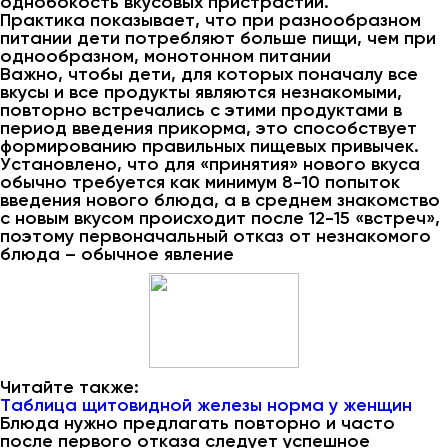
однобокость вкусовых пристрастий.
Практика показывает, что при разнообразном
питании дети потребляют больше пищи, чем при
однообразном, монотонном питании
Важно, чтобы дети, для которых поначалу все
вкусы и все продукты являются незнакомыми,
повторно встречались с этими продуктами в
период введения прикорма, это способствует
формированию правильных пищевых привычек.
Установлено, что для «принятия» нового вкуса
обычно требуется как минимум 8-10 попыток
введения нового блюда, а в среднем знакомство
с новым вкусом происходит после 12-15 «встреч»,
поэтому первоначальный отказ от незнакомого
блюда – обычное явление
Читайте также:
Таблица щитовидной железы норма у женщин
Блюда нужно предлагать повторно и часто
после первого отказа следует успешное