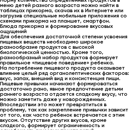
Норму количества определенных продуктов в
меню детей разного возраста можно найти в
таблицах прикорма, скачав их в Интернете или
загрузив специальные мобильные приложения со
схемами прикорма на планшет, смартфон.
Блюда прикорма и формирование вкусовых
ощущений
Для обеспечения достаточной степени усвоения
пищевых веществ необходимо широкое
разнообразие продуктов с высокой
биологической ценностью. Кроме того,
разнообразный набор продуктов формирует
правильное «пищевое поведение» ребенка.
На потребление пищевого продукта оказывает
влияние целый ряд органолептических факторов:
вкус, запах, внешний вид и консистенция пищи.
Пищевые привычки начинают формироваться
достаточно рано, явное предпочтение детьми
раннего возраста отдается сладкому вкусу, что
можно заметить даже у новорожденных.
Впоследствии это может превратиться в
проблему, так как закрепление привычки зависит
от того, как часто ребенок встречается с этим
вкусом. Отсутствие других вкусов, кроме
сладкого, формирует ограниченность и