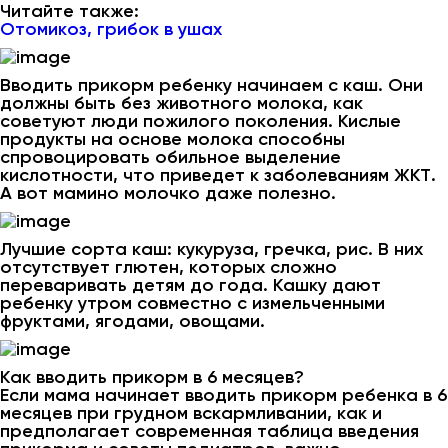
Читайте также:
Отомикоз, грибок в ушах
Вводить прикорм ребенку начинаем с каш. Они
должны быть без животного молока, как
советуют люди пожилого поколения. Кислые
продукты на основе молока способны
спровоцировать обильное выделение
кислотности, что приведет к заболеваниям ЖКТ.
А вот мамино молочко даже полезно.
Лучшие сорта каш: кукуруза, гречка, рис. В них
отсутствует глютен, которых сложно
переваривать детям до года. Кашку дают
ребенку утром совместно с измельченными
фруктами, ягодами, овощами.
Как вводить прикорм в 6 месяцев?
Если мама начинает вводить прикорм ребенка в 6
месяцев при грудном вскармливании, как и
предполагает современная таблица введения