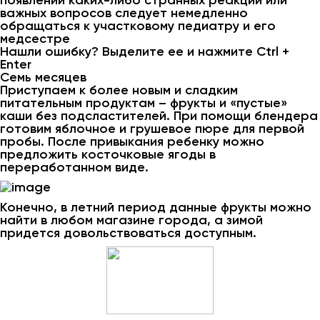
появлении каких-либо странных реакции или
важных вопросов следует немедленно
обращаться к участковому педиатру и его
медсестре
Нашли ошибку? Выделите ее и нажмите Ctrl +
Enter
Семь месяцев
Приступаем к более новым и сладким
питательным продуктам – фрукты и «пустые»
каши без подсластителей. При помощи блендера
готовим яблочное и грушевое пюре для первой
пробы. После привыкания ребенку можно
предложить косточковые ягоды в
переработанном виде.
Конечно, в летний период данные фрукты можно
найти в любом магазине города, а зимой
придется довольствоваться доступным.