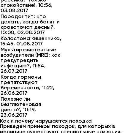
спокойствие!, 10:56,
03.08.2017
Пародонтит: что
делать, когда болят и
кровоточат десны?,
10:08, 02.08.2017
Колостома кишечника,
15:45, 01.08.2017
Мультирезистентные
возбудители (MRE): как
предупредить
инфекцию?, 11:54,
26.07.2017
Когда гормоны
препятствуют
беременности, 11:22,
26.06.2017
Полезна ли
безглютеновая
диета?, 10:19,
23.06.2017
Как и почему нарушается походка
Приведем примеры походок, для которых в
медицине существуют специальные названия.