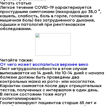
Читать статью
Легкое течение COVID-19 характеризуется
простудными симптомами (лихорадка до 38,0 °,
кашель, слабость, боль в горле, головная и
мышечная боль) без затрудненного дыхания,
одышки и патологий при рентгеновском
обследовании.
Читайте также:
От чего может воспалиться верхнее веко
Лист нетрудоспособности в этом случае
выписывается на 14 дней. На 10-14 дней с начала
болезни должны быть проведены два
контрольных мазка из рото- или носоглотки.
Карантин снимается после двух отрицательных
тестов, полученных с интервалом в один день.
В легком состоянии тоже могут
госпитализировать
Госпитализируют пациентов старше 65 лет и