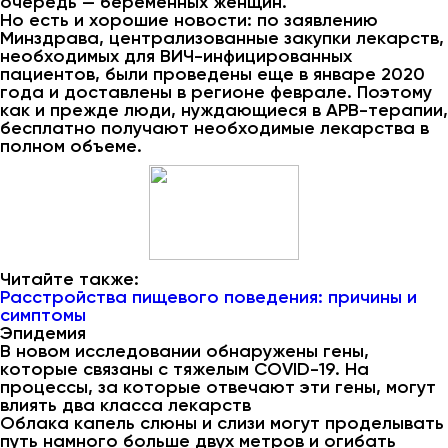
очередь — беременных женщин.
Но есть и хорошие новости: по заявлению
Минздрава, централизованные закупки лекарств,
необходимых для ВИЧ-инфицированных
пациентов, были проведены еще в январе 2020
года и доставлены в регионе феврале. Поэтому
как и прежде люди, нуждающиеся в АРВ-терапии,
бесплатно получают необходимые лекарства в
полном объеме.
Читайте также:
Расстройства пищевого поведения: причины и
симптомы
Эпидемия
В новом исследовании обнаружены гены,
которые связаны с тяжелым COVID-19. На
процессы, за которые отвечают эти гены, могут
влиять два класса лекарств
Облака капель слюны и слизи могут проделывать
путь намного больше двух метров и огибать