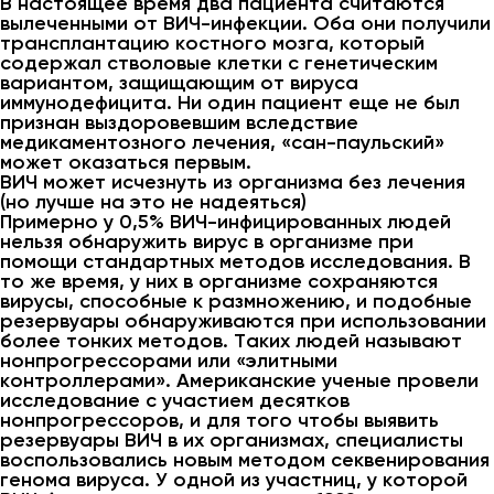
В настоящее время два пациента считаются
вылеченными от ВИЧ-инфекции. Оба они получили
трансплантацию костного мозга, который
содержал стволовые клетки с генетическим
вариантом, защищающим от вируса
иммунодефицита. Ни один пациент еще не был
признан выздоровевшим вследствие
медикаментозного лечения, «сан-паульский»
может оказаться первым.
ВИЧ может исчезнуть из организма без лечения
(но лучше на это не надеяться)
Примерно у 0,5% ВИЧ-инфицированных людей
нельзя обнаружить вирус в организме при
помощи стандартных методов исследования. В
то же время, у них в организме сохраняются
вирусы, способные к размножению, и подобные
резервуары обнаруживаются при использовании
более тонких методов. Таких людей называют
нонпрогрессорами или «элитными
контроллерами». Американские ученые провели
исследование с участием десятков
нонпрогрессоров, и для того чтобы выявить
резервуары ВИЧ в их организмах, специалисты
воспользовались новым методом секвенирования
генома вируса. У одной из участниц, у которой