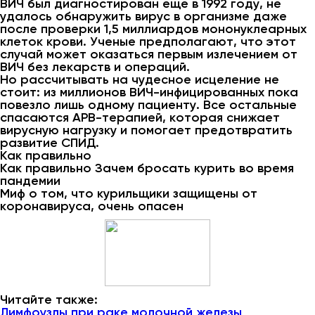
ВИЧ был диагностирован еще в 1992 году, не
удалось обнаружить вирус в организме даже
после проверки 1,5 миллиардов мононуклеарных
клеток крови. Ученые предполагают, что этот
случай может оказаться первым излечением от
ВИЧ без лекарств и операций.
Но рассчитывать на чудесное исцеление не
стоит: из миллионов ВИЧ-инфицированных пока
повезло лишь одному пациенту. Все остальные
спасаются АРВ-терапией, которая снижает
вирусную нагрузку и помогает предотвратить
развитие СПИД.
Как правильно
Как правильно Зачем бросать курить во время
пандемии
Миф о том, что курильщики защищены от
коронавируса, очень опасен
Читайте также:
Лимфоузлы при раке молочной железы