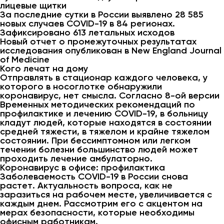
лицевые щитки
За последние сутки в России выявлено 28 585
новых случаев COVID-19 в 84 регионах.
Зафиксировано 613 летальных исходов
Новый отчет о промежуточных результатах
исследования опубликован в New England Journal
of Medicine
Кого лечат на дому
Отправлять в стационар каждого человека, у
которого в носоглотке обнаружили
коронавирус, нет смысла. Согласно 8-ой версии
Временных методических рекомендаций по
профилактике и лечению COVID-19, в больницу
кладут людей, которые находятся в состоянии
средней тяжести, в тяжелом и крайне тяжелом
состоянии. При бессимптомном или легком
течении болезни большинство людей может
проходить лечение амбулаторно.
Коронавирус в офисе: профилактика
Заболеваемость COVID-19 в России снова
растет. Актуальность вопроса, как не
заразиться на рабочем месте, увеличивается с
каждым днем. Рассмотрим его с акцентом на
мерах безопасности, которые необходимы
офисным работникам.