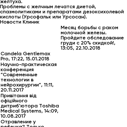
желтуха.
Проблемы с желчным лечатся диетой,
спазмолитиками и препаратами дезоксихолевой
кислоты (Урсофальк или Урсосан).
Новости Клиник
Месяц борьбы с раком
молочной железы.
Пройдите обследование
груди с 20% скидкой!,
13:05, 22.10.2018
Candela Gentlemax
Pro, 17:22, 15.01.2018
Научно-практическая
конференция
“Современные
технологии в
нейрохирургии”, 11:11,
20.11.2017
Привітання від
офіційного
дитриб’ютора Toshiba
Medical Systems, 14:09,
10.08.2017
Отравление у
ребенка? Только