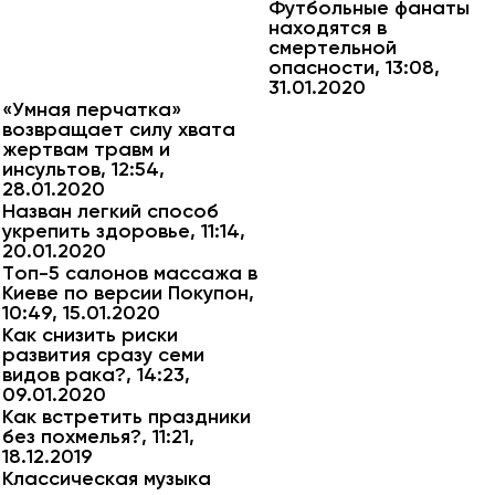
Футбольные фанаты
находятся в
смертельной
опасности, 13:08,
31.01.2020
«Умная перчатка»
возвращает силу хвата
жертвам травм и
инсультов, 12:54,
28.01.2020
Назван легкий способ
укрепить здоровье, 11:14,
20.01.2020
Топ-5 салонов массажа в
Киеве по версии Покупон,
10:49, 15.01.2020
Как снизить риски
развития сразу семи
видов рака?, 14:23,
09.01.2020
Как встретить праздники
без похмелья?, 11:21,
18.12.2019
Классическая музыка