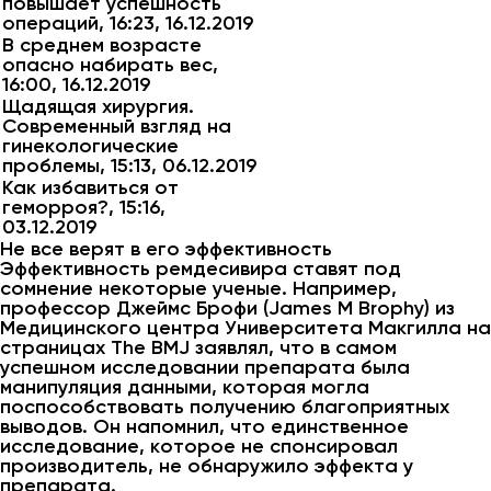
повышает успешность
операций, 16:23, 16.12.2019
В среднем возрасте
опасно набирать вес,
16:00, 16.12.2019
Щадящая хирургия.
Современный взгляд на
гинекологические
проблемы, 15:13, 06.12.2019
Как избавиться от
геморроя?, 15:16,
03.12.2019
Не все верят в его эффективность
Эффективность ремдесивира ставят под
сомнение некоторые ученые. Например,
профессор Джеймс Брофи (James M Brophy) из
Медицинского центра Университета Макгилла на
страницах The BMJ заявлял, что в самом
успешном исследовании препарата была
манипуляция данными, которая могла
поспособствовать получению благоприятных
выводов. Он напомнил, что единственное
исследование, которое не спонсировал
производитель, не обнаружило эффекта у
препарата.