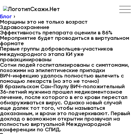
Скажи.Нет
Блог
›
Морщины это не только возраст
Здравоохранение
Эффективность препарата оценили в 86%
Мероприятие будет проводиться в виртуальном
формате
Первые группы добровольцев-участников
международного этапа КИ уже
провакцинированы
Сотни людей госпитализированы с симптомами,
похожими на эпилептические припадки
ВИЧ-инфекцию удалось полностью вылечить с
помощью лекарств (но это не точно)
В бразильском Сан-Паулу ВИЧ-положительный
36-летний мужчина прошел медикаментозное
лечение, после которого в его крови перестал
обнаруживаться вирус. Однако новый случай
еще далек тот того, чтобы называться
доказанным, и врачи это подчеркивают. Первый
доклад о возможном открытии прозвучал на
полностью виртуальной Международной
конференции по СПИД.