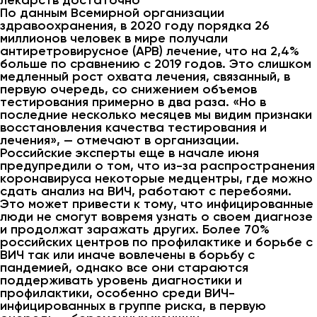
лекарств достаточно
По данным Всемирной организации
здравоохранения, в 2020 году порядка 26
миллионов человек в мире получали
антиретровирусное (АРВ) лечение, что на 2,4%
больше по сравнению с 2019 годов. Это слишком
медленный рост охвата лечения, связанный, в
первую очередь, со снижением объемов
тестирования примерно в два раза. «Но в
последние несколько месяцев мы видим признаки
восстановления качества тестирования и
лечения», — отмечают в организации.
Российские эксперты еще в начале июня
предупредили о том, что из-за распространения
коронавируса некоторые медцентры, где можно
сдать анализ на ВИЧ, работают с перебоями.
Это может привести к тому, что инфицированные
люди не смогут вовремя узнать о своем диагнозе
и продолжат заражать других. Более 70%
российских центров по профилактике и борьбе с
ВИЧ так или иначе вовлечены в борьбу с
пандемией, однако все они стараются
поддерживать уровень диагностики и
профилактики, особенно среди ВИЧ-
инфицированных в группе риска, в первую