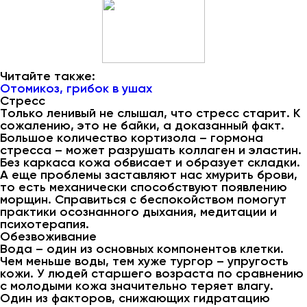
Читайте также:
Отомикоз, грибок в ушах
Стресс
Только ленивый не слышал, что стресс старит. К
сожалению, это не байки, а доказанный факт.
Большое количество кортизола – гормона
стресса – может разрушать коллаген и эластин.
Без каркаса кожа обвисает и образует складки.
А еще проблемы заставляют нас хмурить брови,
то есть механически способствуют появлению
морщин. Справиться с беспокойством помогут
практики осознанного дыхания, медитации и
психотерапия.
Обезвоживание
Вода – один из основных компонентов клетки.
Чем меньше воды, тем хуже тургор – упругость
кожи. У людей старшего возраста по сравнению
с молодыми кожа значительно теряет влагу.
Один из факторов, снижающих гидратацию