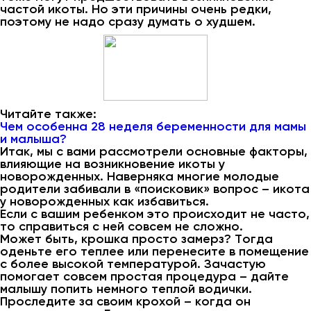
частой икоты. Но эти причины очень редки,
поэтому не надо сразу думать о худшем.
Читайте также:
Чем особенна 28 неделя беременности для мамы
и малыша?
Итак, мы с вами рассмотрели основные факторы,
влияющие на возникновение икоты у
новорожденных. Наверняка многие молодые
родители забивали в «поисковик» вопрос – икота
у новорожденных как избавиться.
Если с вашим ребенком это происходит не часто,
то справиться с ней совсем не сложно.
Может быть, крошка просто замерз? Тогда
оденьте его теплее или перенесите в помещение
с более высокой температурой. Зачастую
помогает совсем простая процедура – дайте
малышу попить немного теплой водички.
Проследите за своим крохой – когда он