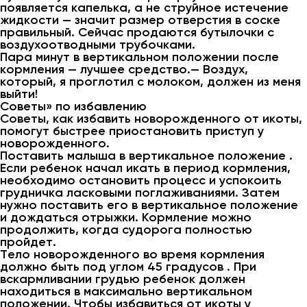
появляется капелька, а не струйное истечение
жидкости — значит размер отверстия в соске
правильный. Сейчас продаются бутылочки с
воздухоотводными трубочками.
Пара минут в вертикальном положении после
кормления — лучшее средство.— Воздух,
который, я проглотил с молоком, должен из меня
выйти!
Советы» по избавлению
Советы, как избавить новорожденного от икоты,
помогут быстрее приостановить приступ у
новорожденного.
Поставить малыша в вертикальное положение .
Если ребенок начал икать в период кормления,
необходимо остановить процесс и успокоить
грудничка ласковыми поглаживаниями. Затем
нужно поставить его в вертикальное положение
и дождаться отрыжки. Кормление можно
продолжить, когда судорога полностью
пройдет.
Тело новорожденного во время кормления
должно быть под углом 45 градусов . При
вскармливании грудью ребенок должен
находиться в максимально вертикальном
положении. Чтобы избавиться от икоты у