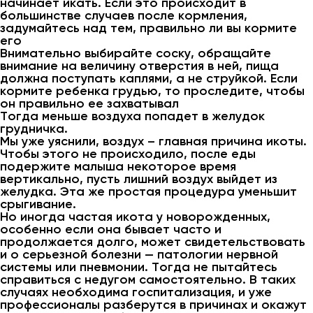
начинает икать. Если это происходит в
большинстве случаев после кормления,
задумайтесь над тем, правильно ли вы кормите
его
Внимательно выбирайте соску, обращайте
внимание на величину отверстия в ней, пища
должна поступать каплями, а не струйкой. Если
кормите ребенка грудью, то проследите, чтобы
он правильно ее захватывал
Тогда меньше воздуха попадет в желудок
грудничка.
Мы уже уяснили, воздух – главная причина икоты.
Чтобы этого не происходило, после еды
подержите малыша некоторое время
вертикально, пусть лишний воздух выйдет из
желудка. Эта же простая процедура уменьшит
срыгивание.
Но иногда частая икота у новорожденных,
особенно если она бывает часто и
продолжается долго, может свидетельствовать
и о серьезной болезни — патологии нервной
системы или пневмонии. Тогда не пытайтесь
справиться с недугом самостоятельно. В таких
случаях необходима госпитализация, и уже
профессионалы разберутся в причинах и окажут