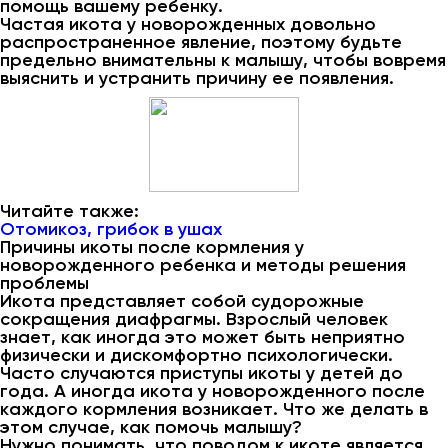
помощь вашему ребенку.
Частая икота у новорожденных довольно
распространенное явление, поэтому будьте
предельно внимательны к малышу, чтобы вовремя
выяснить и устранить причину ее появления.
Читайте также:
Отомикоз, грибок в ушах
Причины икоты после кормления у
новорожденного ребенка и методы решения
проблемы
Икота представляет собой судорожные
сокращения диафрагмы. Взрослый человек
знает, как иногда это может быть неприятно
физически и дискомфортно психологически.
Часто случаются приступы икоты у детей до
года. А иногда икота у новорожденного после
каждого кормления возникает. Что же делать в
этом случае, как помочь малышу?
Нужно понимать, что поводом к икоте является