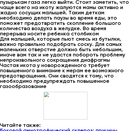
пузырькам газа легко выйти. Стоит заметить, что
чаще всего на икоту жалуются мамы активно и
жадно сосущих малышей. Таким деткам
необходимо делать паузы во время еды, это
поможет предотвратить скопление большого
количества воздуха в желудке. Во время
перерыва носите ребенка столбиком
Для малышей, которые пьют смесь из бутылки,
важно правильно подобрать соску. Для самых
маленьких отверстие должно быть небольшим,
иначе вам так и не удастся побороть проблему
непроизвольного сокращения диафрагмы
Частая икота у новорожденного требует
повышенного внимание к мерам ее возможного
предотвращения. Они сводятся к тому, что
необходимо предупреждать повышенное
газообразование
Читайте также:
Боковой амиотрофический склероз: причины