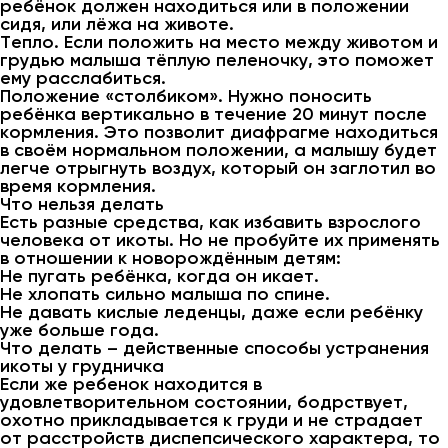
ребёнок должен находиться или в положении
сидя, или лёжа на животе.
Тепло. Если положить на место между животом и
грудью малыша тёплую пеленочку, это поможет
ему расслабиться.
Положение «столбиком». Нужно поносить
ребёнка вертикально в течение 20 минут после
кормления. Это позволит диафрагме находиться
в своём нормальном положении, а малышу будет
легче отрыгнуть воздух, который он заглотил во
время кормления.
Что нельзя делать
Есть разные средства, как избавить взрослого
человека от икоты. Но не пробуйте их применять
в отношении к новорождённым детям:
Не пугать ребёнка, когда он икает.
Не хлопать сильно малыша по спине.
Не давать кислые леденцы, даже если ребёнку
уже больше года.
Что делать – действенные способы устранения
икоты у грудничка
Если же ребенок находится в
удовлетворительном состоянии, бодрствует,
охотно прикладывается к груди и не страдает
от расстройств диспепсического характера, то