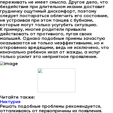
переживать не имеет смысла. Другое дело, что
бездействие при длительном икании доставит
грудничку ощутимый дискомфорт, поэтому
следует постараться облегчить его состояние,
не устраивая при этом танцев с бубнами,
которые могут только усугубить ситуацию.
К примеру, многие родители привыкли
действовать от противного, пугая своих
малышей. Однако подобные приемы зачастую
оказываются не только неэффективными, но и
откровенно вредящими, ведь не исключено, что
изначально ребенок икал от жажды, а испуг
только усилит это неприятное проявление.
Читайте также:
Никтурия
Решать подобные проблемы рекомендуется,
отталкиваясь от первопричины их появления.