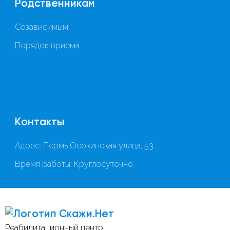
Родственникам
Созависимым
Порядок приема
Контакты
Адрес: Пермь Осокинская улица, 53
Время работы: Круглосуточно
Скажи.Нет
Реабилитационный центр