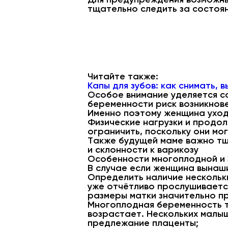
тщательно следить за состоян
Читайте также:
Капы для зубов: как снимать, 
Особое внимание уделяется с
беременности риск возникнов
Именно поэтому женщина уходи
Физические нагрузки и продол
ограничить, поскольку они мо
Также будущей маме важно тщ
и склонности к варикозу
Особенности многоплодной и
В случае если женщина вынаш
Определить наличие нескольк
уже отчётливо прослушиваетс
размеры матки значительно п
Многоплодная беременность тр
возрастает. Нескольких малы
предлежание плаценты;