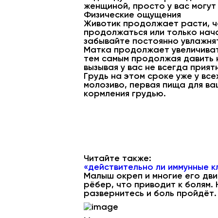
женщиной, просто у вас могут
Физические ощущения
Животик продолжает расти, ч
продолжаться или только нача
забывайте постоянно увлажнят
Матка продолжает увеличивать
тем самым продолжая давить 
вызывая у вас не всегда прия
Грудь на этом сроке уже у все
молозиво, первая пища для ва
кормления грудью.
Читайте также:
«действительно ли иммунные к
Малыш окреп и многие его дви
рёбер, что приводит к болям.
развернитесь и боль пройдёт.