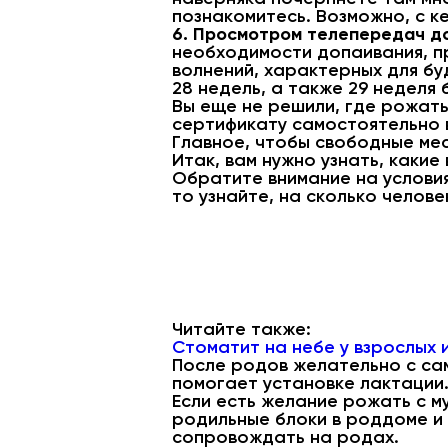
познакомитесь. Возможно, с к
6. Просмотром телепередач д
необходимости допаивания, пр
волнений, характерных для бу
28 недель, а также 29 недел
Вы еще не решили, где рожать
сертификату самостоятельно 
Главное, чтобы свободные мес
Итак, вам нужно узнать, какие
Обратите внимание на условия
то узнайте, на сколько челове
Читайте также:
Стоматит на небе у взрослых 
После родов желательно с сам
помогает установке лактации
Если есть желание рожать с му
родильные блоки в роддоме и 
сопровождать на родах.