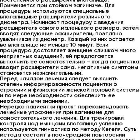
Применяется при стойком вагинизме. Для
процедуры используются специальные
влагалищные расширители различного
диаметра. Начинают процедуру с введения
расширителя самого маленького размера, затем
вводят следующие расширители, поэтапно
увеличивая их диаметр. Каждый из них остается
во влагалище не меньше 10 минут. Если
процедура доставляет женщине слишком много
неприятных ощущений, ей предлагается
выполнить ее самостоятельно – когда пациентка
вводит расширители сама, негативные симптомы
становятся незначительными.
Перед началом лечения следует выяснить
степень информированности пациентки о
строении и физиологии женской половой системы
и по мере необходимости обеспечить ее
необходимыми знаниями.
Нередко пациентки просят порекомендовать
лечебные упражнения при вагинизме для
самостоятельного лечения. Для тренировки
контроля над мышцами влагалища успешно
используется гимнастика по методу Кегеля. Суть
метода состоит в поочередном повторении