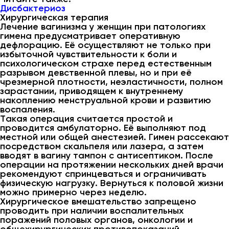
Дисбактериоз
Хирургическая терапия
Лечение вагинизма у женщин при патологиях
гимена предусматривает оперативную
дефлорацию. Её осуществляют не только при
избыточной чувствительности к боли и
психологическом страхе перед естественным
разрывом девственной плевы, но и при её
чрезмерной плотности, неэластичности, полном
зарастании, приводящем к внутреннему
накоплению менструальной крови и развитию
воспаления.
Такая операция считается простой и
проводится амбулаторно. Её выполняют под
местной или общей анестезией. Гимен рассекают
посредством скальпеля или лазера, а затем
вводят в вагину тампон с антисептиком. После
операции на протяжении нескольких дней врачи
рекомендуют спринцеваться и ограничивать
физическую нагрузку. Вернуться к половой жизни
можно примерно через неделю.
Хирургическое вмешательство запрещено
проводить при наличии воспалительных
поражений половых органов, онкологии и