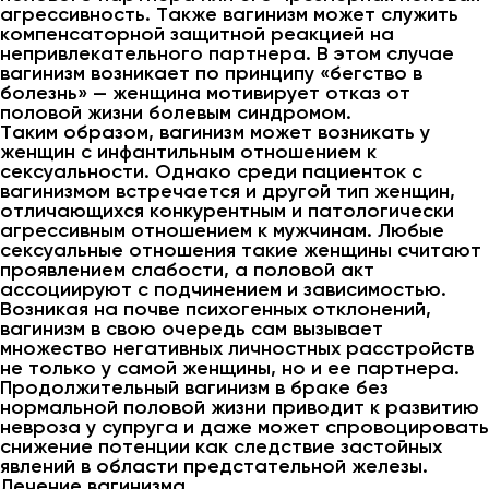
агрессивность. Также вагинизм может служить
компенсаторной защитной реакцией на
непривлекательного партнера. В этом случае
вагинизм возникает по принципу «бегство в
болезнь» — женщина мотивирует отказ от
половой жизни болевым синдромом.
Таким образом, вагинизм может возникать у
женщин с инфантильным отношением к
сексуальности. Однако среди пациенток с
вагинизмом встречается и другой тип женщин,
отличающихся конкурентным и патологически
агрессивным отношением к мужчинам. Любые
сексуальные отношения такие женщины считают
проявлением слабости, а половой акт
ассоциируют с подчинением и зависимостью.
Возникая на почве психогенных отклонений,
вагинизм в свою очередь сам вызывает
множество негативных личностных расстройств
не только у самой женщины, но и ее партнера.
Продолжительный вагинизм в браке без
нормальной половой жизни приводит к развитию
невроза у супруга и даже может спровоцировать
снижение потенции как следствие застойных
явлений в области предстательной железы.
Лечение вагинизма