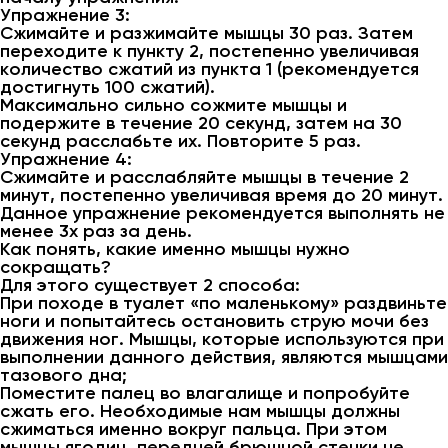
Упражнение 3:
Сжимайте и разжимайте мышцы 30 раз. Затем
переходите к пункту 2, постепенно увеличивая
количество сжатий из пункта 1 (рекомендуется
достигнуть 100 сжатий).
Максимально сильно сожмите мышцы и
подержите в течение 20 секунд, затем на 30
секунд расслабьте их. Повторите 5 раз.
Упражнение 4:
Сжимайте и расслабляйте мышцы в течение 2
минут, постепенно увеличивая время до 20 минут.
Данное упражнение рекомендуется выполнять не
менее 3х раз за день.
Как понять, какие именно мышцы нужно
сокращать?
Для этого существует 2 способа:
При походе в туалет «по маленькому» раздвиньте
ноги и попытайтесь остановить струю мочи без
движения ног. Мышцы, которые используются при
выполнении данного действия, являются мышцами
тазового дна;
Поместите палец во влагалище и попробуйте
сжать его. Необходимые нам мышцы должны
сжиматься именно вокруг пальца. При этом
мышцы ягодиц, передней брюшной стенки не