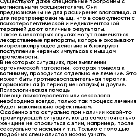
Существуют даже специальные программы с
вагинальными расширителями. Они
предназначены не для расширения влагалища, а
для перетренировки мышц, что в совокупности с
психотерапевтической и медикаментозной
терапией дают отличные результаты.
Также в некоторых случаях могут применяться
лекарственные препараты, которые оказывают
миорелаксирующее действие и блокируют
поступление нервных импульсов к мышцам
промежности.
В некоторых ситуациях, при выявлении
органической патологии, которая привела к
вагинизму, проводится отдельно ее лечение. Это
может быть противовоспалительная терапия,
гормональная (в период менопаузы) и другие.
Психологическая помощь
Помощь психотерапевта или сексолога
необходима всегда, только так процесс лечения
будет максимально эффективным.
Особенно это актуально при наличии какой-то
травмирующей ситуации, когда самостоятельно
женщине не справиться с этим, например, после
сексуального насилия и т.п. Только с помощью
подобных специалистов можно узнать