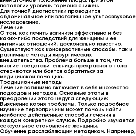
внематочное положение плода: при этой
патологии уровень гормона снижен.
Для точной диагностики проводится
абдоминальное или влагалищное ультразвуковое
исследование.
Лечение
О том, как лечить вагинизм эффективно и без
каких-либо последствий для женщины и ее
интимных отношений, досконально известно.
Существуют как консервативные способы, так и
различные методы хирургических
вмешательства. Проблема больше в том, что
многие представительницы прекрасного пола
стесняются или боятся обратиться за
медицинской помощью.
Традиционные методы
Лечение вагинизма включает в себя множество
подходов и методов. Основные этапы в
преодолении этого недуга следующие:
Выяснение корня проблемы. Только подробное
изучение первопричины может помочь найти
наиболее действенные способы лечения в
каждом конкретном случае. Подробно изучается
сексуальное становление женщины.
Обучение расслабляющим методикам. Например,