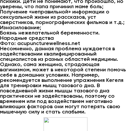
психики. Дети не понимают, что произошло, но
уверены, что папа причинил маме боль;
Получение «неправильной» информации о
сексуальной жизни из рассказов, уст
сверстников, порнографических фильмов и т.д.;
Изнасилование;
Боязнь нежелательной беременности.
Народные средства
Фото: acupuncturewellness.net
Несомненно, данная проблема нуждается в
задействовании квалифицированный
специалистов из разных областей медицины.
Однако, сама женщина, страдающая
вагинизмом, может в некоторой степени помочь
себе в домашних условиях. Например,
рекомендуется выполнение упражнения Кегеля
для тренировки мышц тазового дна. В
повседневной жизни мышцы тазового дна
практически не задействованы, поэтому со
временем или под воздействием негативно
влияющих факторов они могут потерять свою
мышечную силу и стать слабыми.