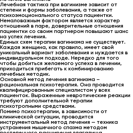
Лечебная тактика при вагинизме зависит от
степени и формы заболевания, а также от
психоэмоционального статуса пациентки.
Немаловажным фактором является характер
отношений в паре, доверительные отношения
пациентки со своим партнером повышают шанс
на успех лечения.
Единых схем терапии вагинизма не существует.
Каждая женщина, как правило, имеет свой
уникальный вариант заболевания и нуждается в
индивидуальном подходе. Нередко для того
чтобы добиться желаемого успеха в лечении,
приходиться прибегать к комбинированию
лечебных методик.
Основной метод лечения вагинизма –
рациональная психотерапия. Она проводится
квалифицированным специалистом у всех
пациенток. Выраженные невротические реакции
требуют дополнительной терапии
психотропными средствами.
Помимо психотерапии, в зависимости от
клинической ситуации, проводится
инструментальный метод лечения — техника
устранения мышечного спазма методом
постепенного расширения влагалища.