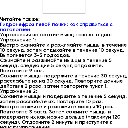
Читайте также:
Гидронефроз левой почки: как справиться с
патологией
Упражнения на сжатие мышц тазового дна:
Упражнение 1:
Быстро сжимайте и разжимайте мышцы в течение
10 секунд, затем отдыхайте в течение 10 секунд.
Выполняется 3-5 подходов.
Сжимайте и разжимайте мышцы в течение 5
секунд, следующие 5 секунд отдохните.
Повторите 9 раз.
Сожмите мышцы, подержите в течение 30 секунд,
расслабьте их на 30 секунд. Повторите данные
действия 2 раза, затем повторите пункт 1.
Упражнение 2:
Сожмите мышцы и подержите в течение 5 секунд,
затем расслабьте их. Повторите 10 раз.
Быстро сожмите и разожмите мышцы 10 раз.
Повторите 3 раза. Затем сожмите мышцы и
подержите их как можно дольше (максимум 120
секунд). Отдохните 2 минуты и приступите к
началу упражнения.