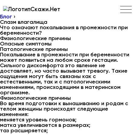
Скажи.Нет
Блог
›
Спазм влагалища
Что означают покалывания в промежности при
беременности?
Физиологические причины
Опасные симптомы
Патологические причины
Покалывание в промежности при беременности
может появиться на любом сроке гестации.
Сильного дискомфорта это явление не
доставляет, но часто вызывает тревогу. Такие
ощущения могут быть связаны как с
естественными, так и с патологическими
изменениями, происходящими в материнском
организме.
Физиологические причины
Во время подготовки к вынашиванию и родам с
телом женщины происходят следующие
изменения:
меняется уровень гормонов;
матка увеличивается в размерах;
таз расширяется;