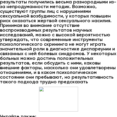
результаты получились весьма разнородными из-
за непродуманности методик. Возможно,
существуют группы лиц с нарушениями
сексуальной возбудимости, у которых повышен
риск оказаться жертвой сексуального насилия.
Принимая во внимание отсутствие
воспроизводимых результатов научных
исследований, можно с высокой вероятностью
утверждать, что современные инструменты
психологического скрининга не могут играть
значительной роли в диагностике диспареунии и
связанных с ней болевых синдромов. У некоторых
больных можно достичь положительных
результатов, если обсудить с ними, каковы
внешние факторы, насколько они удовлетворены
отношениями, и в каком психологическом
состоянии они пребывают, но результативность
такого подхода трудно предсказать
Читайте также: