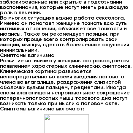
заблокированные или скрытые в подсознании
воспоминания, которые могут иметь решающую
роль в лечении.
Во многих ситуациях важна работа сексолога.
Именно он помогает женщине познать всю суть
интимных отношений, объясняет все тонкости и
нюансы. Также он рекомендует позиции, при
которых проще всего контролировать свои
эмоции, мышцы, сделать болезненные ощущения
минимальными.
Симптомы вагинизма
Развитие вагинизма у женщины сопровождается
появлением характерных клинических симптомов.
Клиническая картина развивается
непосредственно во время введения полового
члена во влагалище, раздражения слизистой
оболочки вульвы пальцем, предметами. Иногда
спазм влагалища и непроизвольное сокращение
поперечнополосатых мышц тазового дна могут
возникать только при мысли о половом акте.
Симптомы вагинизма включают: