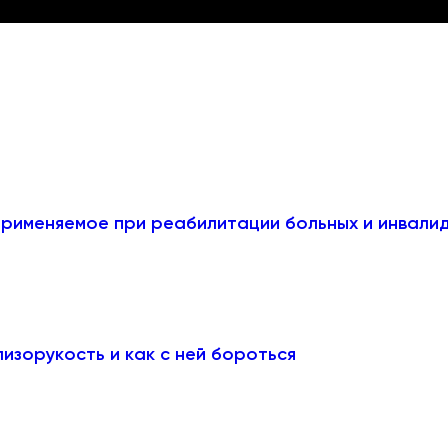
рименяемое при реабилитации больных и инвали
лизорукость и как с ней бороться