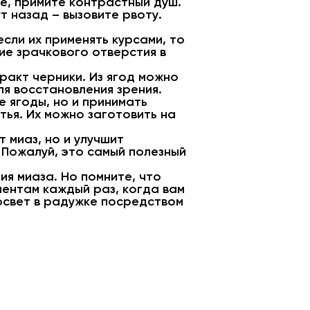
е, примите контрастный душ.
т назад – вызовите рвоту.
сли их применять курсами, то
ие зрачкового отверстия в
ракт черники. Из ягод можно
ля восстановления зрения.
е ягоды, но и принимать
тья. Их можно заготовить на
 миаз, но и улучшит
 Пожалуй, это самый полезный
ия миаза. Но помните, что
ментам каждый раз, когда вам
освет в радужке посредством