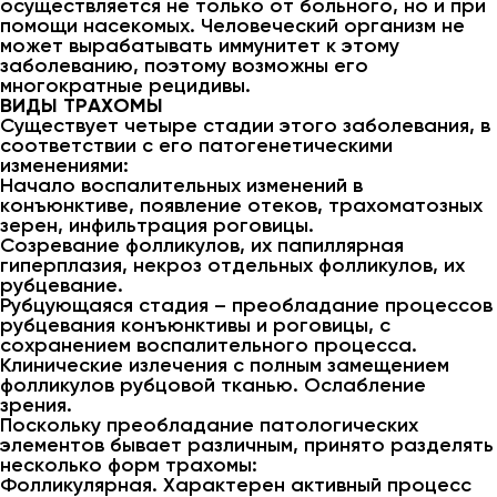
осуществляется не только от больного, но и при
помощи насекомых. Человеческий организм не
может вырабатывать иммунитет к этому
заболеванию, поэтому возможны его
многократные рецидивы.
ВИДЫ ТРАХОМЫ
Существует четыре стадии этого заболевания, в
соответствии с его патогенетическими
изменениями:
Начало воспалительных изменений в
конъюнктиве, появление отеков, трахоматозных
зерен, инфильтрация роговицы.
Созревание фолликулов, их папиллярная
гиперплазия, некроз отдельных фолликулов, их
рубцевание.
Рубцующаяся стадия – преобладание процессов
рубцевания конъюнктивы и роговицы, с
сохранением воспалительного процесса.
Клинические излечения с полным замещением
фолликулов рубцовой тканью. Ослабление
зрения.
Поскольку преобладание патологических
элементов бывает различным, принято разделять
несколько форм трахомы:
Фолликулярная. Характерен активный процесс