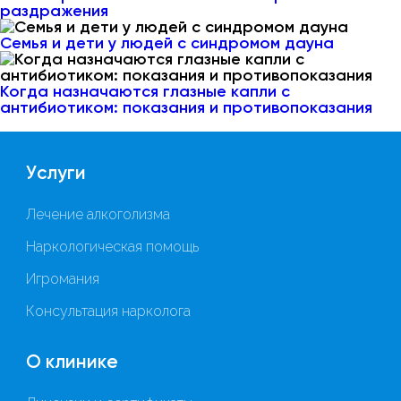
раздражения
Семья и дети у людей с синдромом дауна
Когда назначаются глазные капли с
антибиотиком: показания и противопоказания
Услуги
Лечение алкоголизма
Наркологическая помощь
Игромания
Консультация нарколога
О клинике