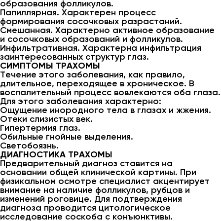
образования фолликулов.
Папиллярная. Характерен процесс
формирования сосочковых разрастаний.
Смешанная. Характерно активное образование
и сосочковых образований и фолликулов.
Инфильтративная. Характерна инфильтрация
заинтересованных структур глаз.
СИМПТОМЫ ТРАХОМЫ
Течение этого заболевания, как правило,
длительное, переходящее в хроническое. В
воспалительный процесс вовлекаются оба глаза.
Для этого заболевания характерно:
Ощущение инородного тела в глазах и жжения.
Отеки слизистых век.
Гипертермия глаз.
Обильные гнойные выделения.
Светобоязнь.
ДИАГНОСТИКА ТРАХОМЫ
Предварительный диагноз ставится на
основании общей клинической картины. При
физикальном осмотре специалист акцентирует
внимание на наличие фолликулов, рубцов и
изменений роговице. Для подтверждения
диагноза проводится цитологическое
исследование соскоба с конъюнктивы.