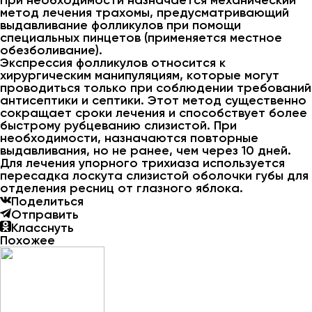
При необходимости назначается механический
метод лечения трахомы, предусматривающий
выдавливание фолликулов при помощи
специальных пинцетов (применяется местное
обезболивание).
Экспрессия фолликулов относится к
хирургическим манипуляциям, которые могут
проводиться только при соблюдении требований
антисептики и септики. Этот метод существенно
сокращает сроки лечения и способствует более
быстрому рубцеванию слизистой. При
необходимости, назначаются повторные
выдавливания, но не ранее, чем через 10 дней.
Для лечения упорного трихиаза используется
пересадка лоскута слизистой оболочки губы для
отделения ресниц от глазного яблока.
Поделиться
Отправить
Класснуть
Похожее