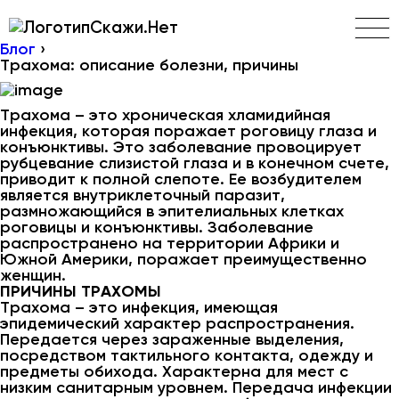
Скажи.Нет
Блог
›
Трахома: описание болезни, причины
Трахома – это хроническая хламидийная
инфекция, которая поражает роговицу глаза и
конъюнктивы. Это заболевание провоцирует
рубцевание слизистой глаза и в конечном счете,
приводит к полной слепоте. Ее возбудителем
является внутриклеточный паразит,
размножающийся в эпителиальных клетках
роговицы и конъюнктивы. Заболевание
распространено на территории Африки и
Южной Америки, поражает преимущественно
женщин.
ПРИЧИНЫ ТРАХОМЫ
Трахома – это инфекция, имеющая
эпидемический характер распространения.
Передается через зараженные выделения,
посредством тактильного контакта, одежду и
предметы обихода. Характерна для мест с
низким санитарным уровнем. Передача инфекции