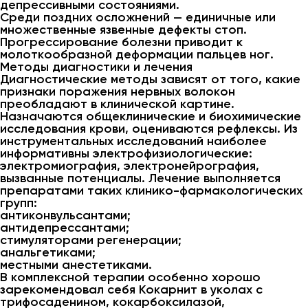
депрессивными состояниями.
Среди поздних осложнений — единичные или
множественные язвенные дефекты стоп.
Прогрессирование болезни приводит к
молоткообразной деформации пальцев ног.
Методы диагностики и лечения
Диагностические методы зависят от того, какие
признаки поражения нервных волокон
преобладают в клинической картине.
Назначаются общеклинические и биохимические
исследования крови, оцениваются рефлексы. Из
инструментальных исследований наиболее
информативны электрофизиологические:
электромиография, электронейрография,
вызванные потенциалы. Лечение выполняется
препаратами таких клинико-фармакологических
групп:
антиконвульсантами;
антидепрессантами;
стимуляторами регенерации;
анальгетиками;
местными анестетиками.
В комплексной терапии особенно хорошо
зарекомендовал себя Кокарнит в уколах с
трифосаденином, кокарбоксилазой,