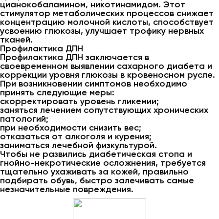
цианокобаламином, никотинамидом. Этот
стимулятор метаболических процессов снижает
концентрацию молочной кислоты, способствует
усвоению глюкозы, улучшает трофику нервных
тканей.
Профилактика ДПН
Профилактика ДПН заключается в
своевременном выявлении сахарного диабета и
коррекции уровня глюкозы в кровеносном русле.
При возникновении симптомов необходимо
принять следующие меры:
скорректировать уровень гликемии;
заняться лечением сопутствующих хронических
патологий;
при необходимости снизить вес;
отказаться от алкоголя и курения;
заниматься лечебной физкультурой.
Чтобы не развились диабетическая стопа и
гнойно-некротические осложнения, требуется
тщательно ухаживать за кожей, правильно
подбирать обувь, быстро залечивать самые
незначительные повреждения.