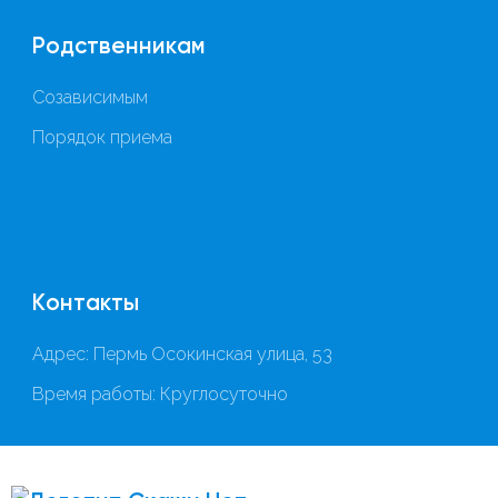
Родственникам
Созависимым
Порядок приема
Контакты
Адрес: Пермь Осокинская улица, 53
Время работы: Круглосуточно