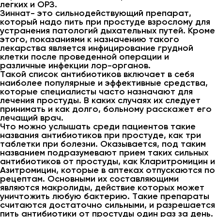
легких и ОРЗ.
Зиннат- это сильнодействующий препарат,
который надо пить при простуде взрослому для
устранения патологий дыхательных путей. Кроме
этого, показаниями к назначению такого
лекарства является инфицирование грудной
клетки после проведенной операции и
различные инфекции лор-органов.
Такой список антибиотиков включает в себя
наиболее популярные и эффективные средства,
которые специалисты часто назначают для
лечения простуды. В каких случаях их следует
принимать и как долго, больному расскажет его
лечащий врач.
Что можно услышать среди пациентов такие
названия антибиотиков при простуде, как три
таблетки при болезни. Оказывается, под таким
названием подразумевают прием таких сильных
антибиотиков от простуды, как Кларитромицин и
Азитромицин, которые в аптеках отпускаются по
рецептам. Основными их составляющими
являются макролиды, действие которых может
уничтожить любую бактерию. Такие препараты
считаются достаточно сильными, и разрешается
пить антибиотики от простуды один раз за день.