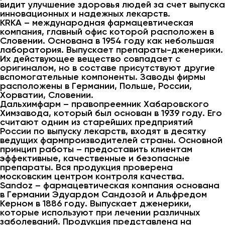
видит улучшение здоровья людей за счет выпуска
инновационных и надежных лекарств.
KRKA – международная фармацевтическая
компания, главный офис которой расположен в
Словении. Основана в 1954 году как небольшая
лаборатория. Выпускает препараты-дженерики.
Их действующее вещество совпадает с
оригиналом, но в составе присутствуют другие
вспомогательные компоненты. Заводы фирмы
расположены в Германии, Польше, России,
Хорватии, Словении.
Дальхимфарм – правопреемник Хабаровского
Химзавода, который был основан в 1939 году. Его
считают одним из старейших предприятий
России по выпуску лекарств, входят в десятку
ведущих фармпроизводителей страны. Основной
принцип работы – предоставить клиентам
эффективные, качественные и безопасные
препараты. Вся продукция проверена
московским центром контроля качества.
Sandoz – фармацевтическая компания основана
в Германии Эдуардом Сандозой и Альфредом
Керном в 1886 году. Выпускает дженерики,
которые используют при лечении различных
заболеваний. Продукция представлена на