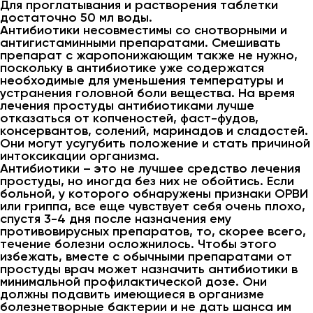
Для проглатывания и растворения таблетки
достаточно 50 мл воды.
Антибиотики несовместимы со снотворными и
антигистаминными препаратами. Смешивать
препарат с жаропонижающим также не нужно,
поскольку в антибиотике уже содержатся
необходимые для уменьшения температуры и
устранения головной боли вещества. На время
лечения простуды антибиотиками лучше
отказаться от копченостей, фаст-фудов,
консервантов, солений, маринадов и сладостей.
Они могут усугубить положение и стать причиной
интоксикации организма.
Антибиотики – это не лучшее средство лечения
простуды, но иногда без них не обойтись. Если
больной, у которого обнаружены признаки ОРВИ
или гриппа, все еще чувствует себя очень плохо,
спустя 3-4 дня после назначения ему
противовирусных препаратов, то, скорее всего,
течение болезни осложнилось. Чтобы этого
избежать, вместе с обычными препаратами от
простуды врач может назначить антибиотики в
минимальной профилактической дозе. Они
должны подавить имеющиеся в организме
болезнетворные бактерии и не дать шанса им