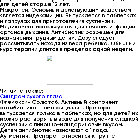
для детей старше 12 лет.
Макропен. Основным действующим веществом
является мидекамицин. Выпускается в таблетках
и капсулах для приготовления суспензии.
Медикамент используется для лечения инфекций
органов дыхания. Антибиотик разрешен для
назначения грудным детям. Дозу следует
рассчитывать исходя из веса ребенка. Обычный
курс терапии длится в пределах одной недели.
Читайте также:
Синдром сухого глаза
Флемоксин Солютаб. Активный компонент
антибиотика — амоксициллин. Препарат
выпускается только в таблетках, но для детей их
можно растворять в воде для получения сладкой
суспензии с лимонно-мандариновым вкусом.
Детям антибиотик назначают с 1 года.
Аугментин. Препарат относится к группе