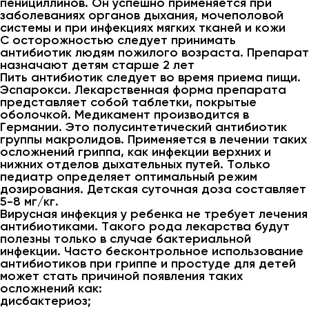
пенициллинов. Он успешно применяется при
заболеваниях органов дыхания, мочеполовой
системы и при инфекциях мягких тканей и кожи
С осторожностью следует принимать
антибиотик людям пожилого возраста. Препарат
назначают детям старше 2 лет
Пить антибиотик следует во время приема пищи.
Эспарокси. Лекарственная форма препарата
представляет собой таблетки, покрытые
оболочкой. Медикамент производится в
Германии. Это полусинтетический антибиотик
группы макролидов. Применяется в лечении таких
осложнений гриппа, как инфекции верхних и
нижних отделов дыхательных путей. Только
педиатр определяет оптимальный режим
дозирования. Детская суточная доза составляет
5-8 мг/кг.
Вирусная инфекция у ребенка не требует лечения
антибиотиками. Такого рода лекарства будут
полезны только в случае бактериальной
инфекции. Часто бесконтрольное использование
антибиотиков при гриппе и простуде для детей
может стать причиной появления таких
осложнений как:
дисбактериоз;