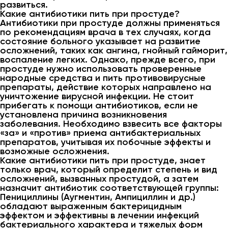
развиться.
Какие антибиотики пить при простуде?
Антибиотики при простуде должны применяться
по рекомендациям врача в тех случаях, когда
состояние больного указывает на развитие
осложнений, таких как ангина, гнойный гайморит,
воспаление легких. Однако, прежде всего, при
простуде нужно использовать проверенные
народные средства и пить противовирусные
препараты, действие которых направлено на
уничтожение вирусной инфекции. Не стоит
прибегать к помощи антибиотиков, если не
установлена причина возникновения
заболевания. Необходимо взвесить все факторы
«за» и «против» приема антибактериальных
препаратов, учитывая их побочные эффекты и
возможные осложнения.
Какие антибиотики пить при простуде, знает
только врач, который определит степень и вид
осложнений, вызванных простудой, а затем
назначит антибиотик соответствующей группы:
Пенициллины (Аугментин, Ампициллин и др.)
обладают выраженным бактерицидным
эффектом и эффективны в лечении инфекций
бактериального характера и тяжелых форм