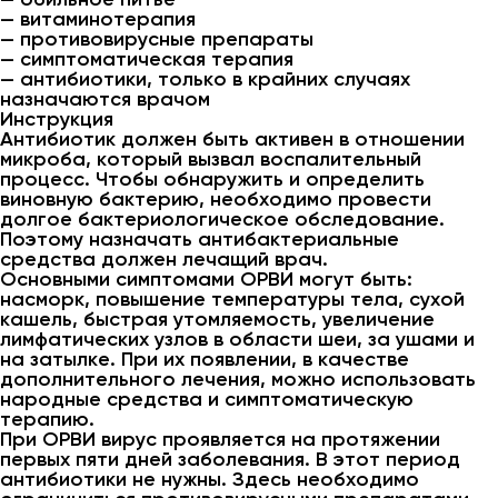
— витаминотерапия
— противовирусные препараты
— симптоматическая терапия
— антибиотики, только в крайних случаях
назначаются врачом
Инструкция
Антибиотик должен быть активен в отношении
микроба, который вызвал воспалительный
процесс. Чтобы обнаружить и определить
виновную бактерию, необходимо провести
долгое бактериологическое обследование.
Поэтому назначать антибактериальные
средства должен лечащий врач.
Основными симптомами ОРВИ могут быть:
насморк, повышение температуры тела, сухой
кашель, быстрая утомляемость, увеличение
лимфатических узлов в области шеи, за ушами и
на затылке. При их появлении, в качестве
дополнительного лечения, можно использовать
народные средства и симптоматическую
терапию.
При ОРВИ вирус проявляется на протяжении
первых пяти дней заболевания. В этот период
антибиотики не нужны. Здесь необходимо