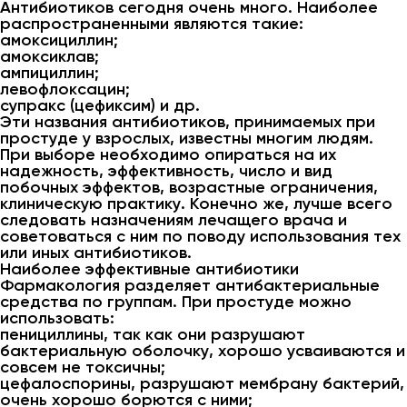
Антибиотиков сегодня очень много. Наиболее
распространенными являются такие:
амоксициллин;
амоксиклав;
ампициллин;
левофлоксацин;
супракс (цефиксим) и др.
Эти названия антибиотиков, принимаемых при
простуде у взрослых, известны многим людям.
При выборе необходимо опираться на их
надежность, эффективность, число и вид
побочных эффектов, возрастные ограничения,
клиническую практику. Конечно же, лучше всего
следовать назначениям лечащего врача и
советоваться с ним по поводу использования тех
или иных антибиотиков.
Наиболее эффективные антибиотики
Фармакология разделяет антибактериальные
средства по группам. При простуде можно
использовать:
пенициллины, так как они разрушают
бактериальную оболочку, хорошо усваиваются и
совсем не токсичны;
цефалоспорины, разрушают мембрану бактерий,
очень хорошо борются с ними;