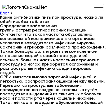
Скажи.Нет
Блог
›
Какие антибиотики пить при простуде, можно ли
обойтись без таблеток
Определение заболевания
группы острых респираторных инфекций
Считается что такая частота обусловлена
колоссальной восприимчивостью организма
человека к возбудителям инфекции: вирусам,
бактериям и грибкам различного происхождения.
Также большую роль играет легкомысленное
отношение людей к самой простуде и её
лечению. Большая часть населения переносит
простуду на ногах, приобретая осложнения и
распространяя инфекцию среди здоровых
людей.
ОРВИ является высоко заразной инфекцией, с
легкостью, распространяющейся между людьми.
Передаются простудные заболевания
преимущественно воздушно-капельным путём
посредством выделений из слизистых оболочек
носа и полости рта через кашель и чихание.
Такая лёгкость передачи обусловлена большой