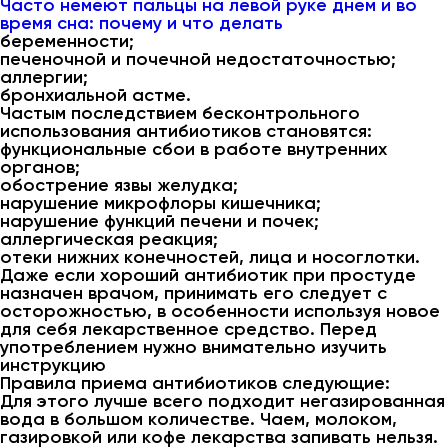
Часто немеют пальцы на левой руке днем и во
время сна: почему и что делать
беременности;
печеночной и почечной недостаточностью;
аллергии;
бронхиальной астме.
Частым последствием бесконтрольного
использования антибиотиков становятся:
функциональные сбои в работе внутренних
органов;
обострение язвы желудка;
нарушение микрофлоры кишечника;
нарушение функций печени и почек;
аллергическая реакция;
отеки нижних конечностей, лица и носоглотки.
Даже если хороший антибиотик при простуде
назначен врачом, принимать его следует с
осторожностью, в особенности используя новое
для себя лекарственное средство. Перед
употреблением нужно внимательно изучить
инструкцию
Правила приема антибиотиков следующие:
Для этого лучше всего подходит негазированная
вода в большом количестве. Чаем, молоком,
газировкой или кофе лекарства запивать нельзя.