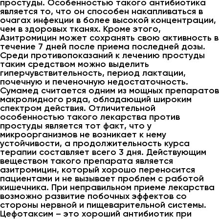
простуды. Особенностью такого антибиотика
является то, что он способен накапливаться в
очагах инфекции в более высокой концентрации,
чем в здоровых тканях. Кроме этого,
Азитромицин может сохранять свою активность в
течение 7 дней после приема последней дозы.
Среди противопоказаний к лечению простуды
таким средством можно выделить
гиперчувствительность, период лактации,
почечную и печеночную недостаточность.
Сумамед считается одним из мощных препаратов
макролидного ряда, обладающий широким
спектром действия. Отличительной
особенностью такого лекарства против
простуды является тот факт, что у
микроорганизмов не возникает к нему
устойчивости, а продолжительность курса
терапии составляет всего 3 дня. Действующим
веществом такого препарата является
азитромицин, который хорошо переносится
пациентами и не вызывает проблем с работой
кишечника. При неправильном приеме лекарства
возможно развитие побочных эффектов со
стороны нервной и пищеварительной системы.
Цефотаксим – это хороший антибиотик при