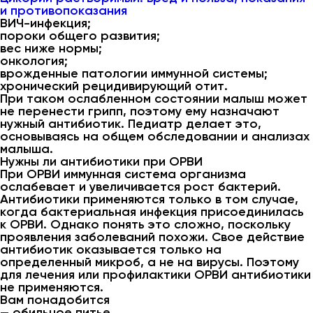
и противопоказания
ВИЧ-инфекция;
пороки общего развития;
вес ниже нормы;
онкология;
врожденные патологии иммунной системы;
хронический рецидивирующий отит.
При таком ослабленном состоянии малыш может
не перенести грипп, поэтому ему назначают
нужный антибиотик. Педиатр делает это,
основываясь на общем обследовании и анализах
малыша.
Нужны ли антибиотики при ОРВИ
При ОРВИ иммунная система организма
ослабевает и увеличивается рост бактерий.
Антибиотики применяются только в том случае,
когда бактериальная инфекция присоединилась
к ОРВИ. Однако понять это сложно, поскольку
проявления заболеваний похожи. Свое действие
антибиотик оказывается только на
определенный микроб, а не на вирусы. Поэтому
для лечения или профилактики ОРВИ антибиотики
не применяются.
Вам понадобится
— обильное питье