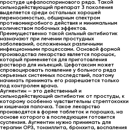
простуде цефалоспоринового ряда. Такой
сильнодействующий препарат 3 поколения
выделяется среди остальных хорошей
переносимостью, обширным спектром
противомикробного действия и минимальным
количеством побочных эффектов.
Преимущественно такой сильный антибиотик
назначают при лечении простудных
заболеваний, осложненных различными
инфекционными процессами. Основой формой
производства лекарства является порошок,
который применяется для приготовления
раствора для инъекций. Цефотаксим может
спровоцировать появление у больного ряда
серьезных системных последствий, поэтому
начинать принимать его разрешается только
под контролем врача.
Аугментин — это действенный и
сильнодействующий антибиотик от простуды, к
которому особенно чувствительны стрептококки
и кишечная палочка. Такое лекарство
производятся в форме таблеток и порошка, на
основе которого в последующем готовится
суспензия. Аугментин нужно принимать для
терапии ОРЗ, тонзиллита, бронхита, воспаления