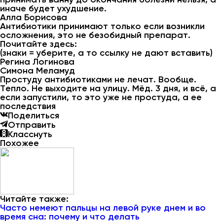
иначе будет ухудшение.
Алла Борисова
Антибиотики принимают только если возникли
осложнения, это не безобидный препарат.
Почитайте здесь:
(знаки = уберите, а то ссылку не дают вставить)
Регина Логинова
Симона Меламуд
Простуду антибиотиками не лечат. Вообще.
Тепло. Не выходите на улицу. Мёд. 3 дня, и всё, а
если запустили, то это уже не простуда, а ее
последствия
Поделиться
Отправить
Класснуть
Похожее
Читайте также:
Часто немеют пальцы на левой руке днем и во
время сна: почему и что делать