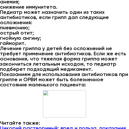
анемия;
снижение иммунитета.
Педиатр может назначить один из таких
антибиотиков, если грипп дал следующие
осложнения:
пневмонию;
острый отит;
гнойную ангину;
гайморит.
Лечение гриппа у детей без осложнений не
требует применение антибиотиков. Если же есть
основания, что тяжелая форма гриппа может
закончиться летальным исходом, то педиатр
подберет подходящий медикамент.
Показанием для использования антибиотиков при
гриппе и ОРВИ может быть болезненное
состояние маленького пациента:
Читайте также:
Цикорий растворимый: вред и польза, показания