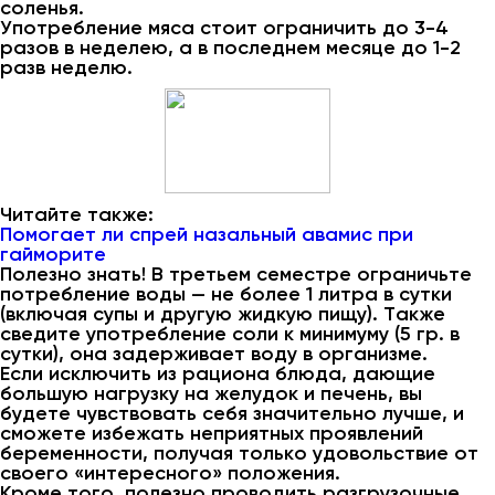
соленья.
Употребление мяса стоит ограничить до 3-4
разов в неделею, а в последнем месяце до 1-2
разв неделю.
Читайте также:
Помогает ли спрей назальный авамис при
гайморите
Полезно знать! В третьем семестре ограничьте
потребление воды — не более 1 литра в сутки
(включая супы и другую жидкую пищу). Также
сведите употребление соли к минимуму (5 гр. в
сутки), она задерживает воду в организме.
Если исключить из рациона блюда, дающие
большую нагрузку на желудок и печень, вы
будете чувствовать себя значительно лучше, и
сможете избежать неприятных проявлений
беременности, получая только удовольствие от
своего «интересного» положения.
Кроме того, полезно проводить разгрузочные