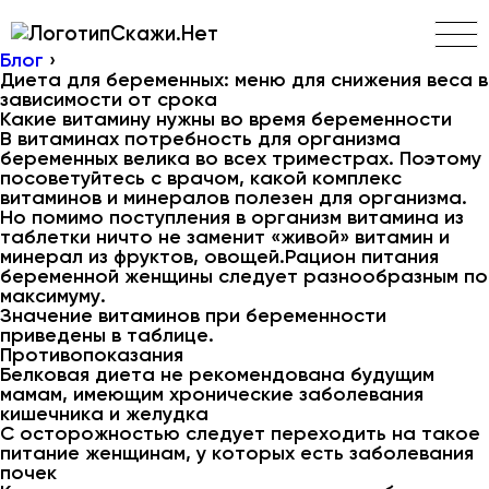
Скажи.Нет
Блог
›
Диета для беременных: меню для снижения веса в
зависимости от срока
Какие витамину нужны во время беременности
В витаминах потребность для организма
беременных велика во всех триместрах. Поэтому
посоветуйтесь с врачом, какой комплекс
витаминов и минералов полезен для организма.
Но помимо поступления в организм витамина из
таблетки ничто не заменит «живой» витамин и
минерал из фруктов, овощей.Рацион питания
беременной женщины следует разнообразным по
максимуму.
Значение витаминов при беременности
приведены в таблице.
Противопоказания
Белковая диета не рекомендована будущим
мамам, имеющим хронические заболевания
кишечника и желудка
С осторожностью следует переходить на такое
питание женщинам, у которых есть заболевания
почек