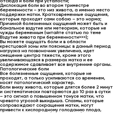
отсюда и боли при усталости;
Дислокация боли во втором триместре
беременности – это низ живота, а именно место
поддержки матки. Кратковременные ощущения,
которые проходят сами собою – это норма;
Причиной болезненных ощущений может быть и
банальное вздутие или метеоризм, которые не
чужды беременным (читайте статью по теме
Вздутие живота при беременности>>>);
Вы можете ощущать боли и в области
крестцовой зоны или поясницы: в данный период
нагрузка на позвоночник увеличена, идет
смещение центра тяжести, кроме этого
увеличивающаяся в размерах матка и ее
содержимое сдавливает все внутренние органы.
Патологические боли
Все болезненные ощущения, которые не
проходят, а только усиливаются со временем,
носят патологический характер.
Боли внизу живота, которые длятся более 2 минут
и систематически повторяются до 10 раз в сутки
– это сигнал о повышенном тонусе матки, что
чревато угрозой выкидыша. Спазмы, которые
сопровождают сокращения матки, могут
привести к кислородному голоданию плода,