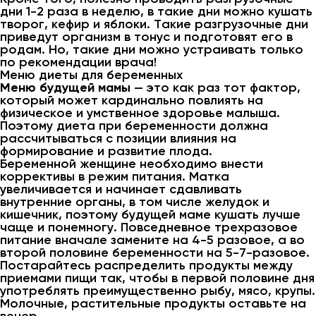
дни 1-2 раза в неделю, в такие дни можно кушать
творог, кефир и яблоки. Такие разгрузочные дни
приведут организм в тонус и подготовят его в
родам. Но, такие дни можно устраивать только
по рекомендации врача!
Меню диеты для беременных
Меню будущей мамы
— это как раз тот фактор,
который может кардинально повлиять на
физическое и умственное здоровье малыша.
Поэтому диета при беременности должна
рассчитываться с позиции влияния на
формирование и развитие плода.
Беременной женщине необходимо внести
коррективы в режим питания. Матка
увеличивается и начинает сдавливать
внутренние органы, в том числе желудок и
кишечник, поэтому будущей маме кушать лучше
чаще и понемногу. Повседневное трехразовое
питание вначале замените на 4-5 разовое, а во
второй половине беременности на 5-7-разовое.
Постарайтесь распределить продукты между
приемами пищи так, чтобы в первой половине дня
употреблять преимущественно рыбу, мясо, крупы.
Молочные, растительные продукты оставьте на