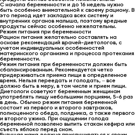
С начала беременности и до 16 недель нужно
быть особенно внимательной к своему рациону. В
это период идет закладка всех систему и
внутренних органов малыша, поэтому вредные
продукты сейчас особенно нежелательны.
Режим питания при беременности
Рацион питания желательно составлять на
основе рекомендаций врачей-диетологов, с
учетом индивидуальных особенностей
материнского организма и процесса протекания
беременности.
Режим питания при беременности должен быть
сбалансированным. Рекомендуется четко
придерживаться приема пищи в определенное
время. Нельзя переедать и голодать, ‒ все
должно быть в меру, в том числе и прием пищи.
Диетологи советуют беременным женщинам
употреблять пищу небольшими порциями, 5-6 раз
в день. Обычно режим питания беременной
состоит из первого и второго завтраков,
полноценного обеда, полдника, а также первого
и второго ужина. При ощущении голода
беременной позволено выпить стакан кефира или
съесть яблоко перед сном.
Будущая мама должна прислушиваться к своим