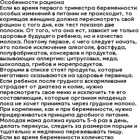
Особенности рациона
Если во время первого триместра беременности
особых изменений в питании не происходит, то
кормящая женщина должна пересмотреть свой
рацион с того дня, как тест показал две
полоски. От того, что она ест, зависит не только
здоровье будущего ребенка, но и качество
молока. Поэтому первое, с чего следует начать,
это полное исключение алкоголя, фастфуда,
полуфабрикатов, консервов и продуктов,
вызывающих аллергию: цитрусовых, меда,
шоколада, грибов и морепродуктов.
Вторыми в списке стоят продукты, которые
негативно сказываются на здоровье первенца.
Если ребенок после грудного вскармливания
страдает от диатеза и колик, нужно
пересмотреть свое меню и исключить те его
составляющие, которые организм младенца
пока не хочет принимать через грудное молоко.
При кормлении, как и при беременности, нужно
придерживаться принципа дробного питания.
Молодая мама должна кушать 5-6 раз в день,
делать перекусы, следить за размером порции и
тщательно и медленно пережевывать пищу.
Если во время беременности количество