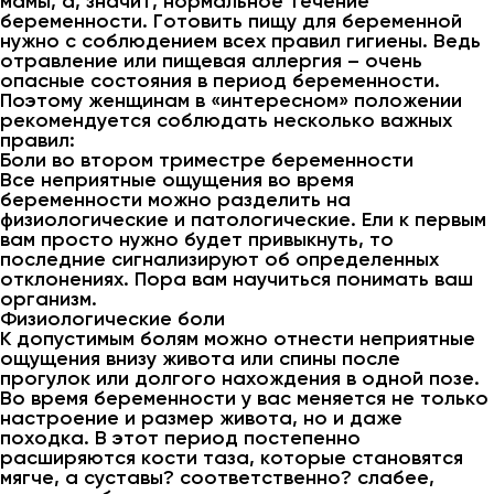
мамы, а, значит, нормальное течение
беременности. Готовить пищу для беременной
нужно с соблюдением всех правил гигиены. Ведь
отравление или пищевая аллергия – очень
опасные состояния в период беременности.
Поэтому женщинам в «интересном» положении
рекомендуется соблюдать несколько важных
правил:
Боли во втором триместре беременности
Все неприятные ощущения во время
беременности можно разделить на
физиологические и патологические. Ели к первым
вам просто нужно будет привыкнуть, то
последние сигнализируют об определенных
отклонениях. Пора вам научиться понимать ваш
организм.
Физиологические боли
К допустимым болям можно отнести неприятные
ощущения внизу живота или спины после
прогулок или долгого нахождения в одной позе.
Во время беременности у вас меняется не только
настроение и размер живота, но и даже
походка. В этот период постепенно
расширяются кости таза, которые становятся
мягче, а суставы? соответственно? слабее,