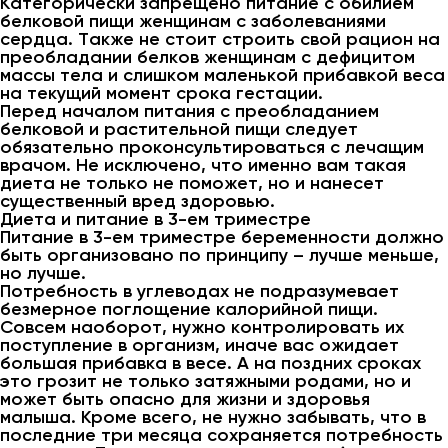
Категорически запрещено питание с обилием
белковой пищи женщинам с заболеваниями
сердца. Также не стоит строить свой рацион на
преобладании белков женщинам с дефицитом
массы тела и слишком маленькой прибавкой веса
на текущий момент срока гестации.
Перед началом питания с преобладанием
белковой и растительной пищи следует
обязательно проконсультироваться с лечащим
врачом. Не исключено, что именно вам такая
диета не только не поможет, но и нанесет
существенный вред здоровью.
Диета и питание в 3-ем триместре
Питание в 3-ем триместре беременности должно
быть организовано по принципу – лучше меньше,
но лучше.
Потребность в углеводах не подразумевает
безмерное поглощение калорийной пищи.
Совсем наоборот, нужно контролировать их
поступление в организм, иначе вас ожидает
большая прибавка в весе. А на поздних сроках
это грозит не только затяжными родами, но и
может быть опасно для жизни и здоровья
малыша. Кроме всего, не нужно забывать, что в
последние три месяца сохраняется потребность