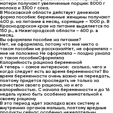
матери получают увеличенные порции: 8000 г
молока и 3300 г сока.
В Московской области действует денежная
форма пособия: беременные женщины получают
400 р. на питание в месяц, кормящие – 1000 р. В
Краснодарском крае на питание выделяется по
150 р., в Нижегородской области – 600 р. в
месяц.
Вы оформляли пособие на питание?
Нет, не оформляла, потому что мне никто о
таком пособии не рассказалНет, не оформляла –
мне не положено Не оформляла – поздно узнала
о таком пособииОформляла
Калорийность рациона беременной
А теперь – самое интересное: сколько, чего и
когда следует есть во время беременности? Во
время беременности очень важно не переедать,
поэтому придется проследить не только за
качеством своего рациона, но и его
калорийностью. С начала беременности и до 16
недель нужно быть особенно внимательной к
своему рациону
В это период идет закладка всех систему и
внутренних органов малыша, поэтому вредные
продукты сейчас особенно нежелательны