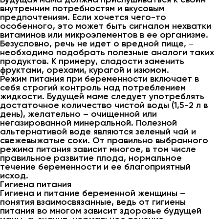
внутренним потребностям и вкусовым
предпочтениям. Если хочется чего-то
особенного, это может быть сигналом нехватки
витаминов или микроэлементов в ее организме.
Безусловно, речь не идет о вредной пище, ‒
необходимо подобрать полезные аналоги таких
продуктов. К примеру, сладости заменить
фруктами, орехами, курагой и изюмом.
Режим питания при беременности включает в
себя строгий контроль над потреблением
жидкости. Будущей маме следует употреблять
достаточное количество чистой воды (1,5-2 л в
день), желательно – очищенной или
негазированной минеральной. Полезной
альтернативой воде являются зеленый чай и
свежевыжатые соки. От правильно выбранного
режима питания зависит многое, в том числе
правильное развитие плода, нормальное
течение беременности и ее благоприятный
исход.
Гигиена питания
Гигиена и питание беременной женщины –
понятия взаимосвязанные, ведь от гигиены
питания во многом зависит здоровье будущей