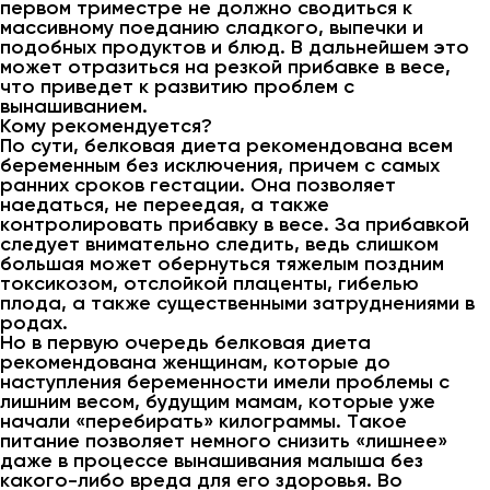
первом триместре не должно сводиться к
массивному поеданию сладкого, выпечки и
подобных продуктов и блюд. В дальнейшем это
может отразиться на резкой прибавке в весе,
что приведет к развитию проблем с
вынашиванием.
Кому рекомендуется?
По сути, белковая диета рекомендована всем
беременным без исключения, причем с самых
ранних сроков гестации. Она позволяет
наедаться, не переедая, а также
контролировать прибавку в весе. За прибавкой
следует внимательно следить, ведь слишком
большая может обернуться тяжелым поздним
токсикозом, отслойкой плаценты, гибелью
плода, а также существенными затруднениями в
родах.
Но в первую очередь белковая диета
рекомендована женщинам, которые до
наступления беременности имели проблемы с
лишним весом, будущим мамам, которые уже
начали «перебирать» килограммы. Такое
питание позволяет немного снизить «лишнее»
даже в процессе вынашивания малыша без
какого-либо вреда для его здоровья. Во