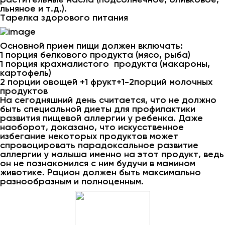
льняное и т.д.).
Тарелка здорового питания
Основной прием пищи должен включать:
1 порция белкового продукта (мясо, рыба)
1 порция крахмалистого продукта (макароны,
картофель)
2 порции овощей +1 фрукт+1-2порций молочных
продуктов
На сегодняшний день считается, что не должно
быть специальной диеты для профилактики
развития пищевой аллергии у ребенка. Даже
наоборот, доказано, что искусственное
избегание некоторых продуктов может
спровоцировать парадоксальное развитие
аллергии у малыша именно на этот продукт, ведь
он не познакомился с ним будучи в мамином
животике. Рацион должен быть максимально
разнообразным и полноценным.