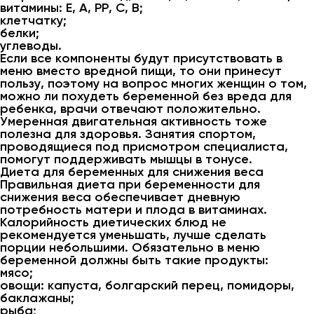
витамины: Е, А, РР, С, В;
клетчатку;
белки;
углеводы.
Если все компоненты будут присутствовать в
меню вместо вредной пищи, то они принесут
пользу, поэтому на вопрос многих женщин о том,
можно ли похудеть беременной без вреда для
ребенка, врачи отвечают положительно.
Умеренная двигательная активность тоже
полезна для здоровья. Занятия спортом,
проводящиеся под присмотром специалиста,
помогут поддерживать мышцы в тонусе.
Диета для беременных для снижения веса
Правильная диета при беременности для
снижения веса обеспечивает дневную
потребность матери и плода в витаминах.
Калорийность диетических блюд не
рекомендуется уменьшать, лучше сделать
порции небольшими. Обязательно в меню
беременной должны быть такие продукты:
мясо;
овощи: капуста, болгарский перец, помидоры,
баклажаны;
рыба;