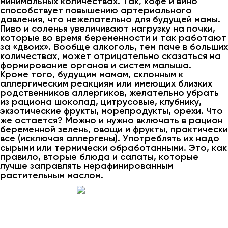
минимальных количествах. Так, кофе и вино
способствует повышению артериального
давления, что нежелательно для будущей мамы.
Пиво и соленья увеличивают нагрузку на почки,
которые во время беременности и так работают
за «двоих». Вообще алкоголь, тем паче в больших
количествах, может отрицательно сказаться на
формирование органов и систем малыша.
Кроме того, будущим мамам, склонным к
аллергическим реакциям или имеющих близких
родственников аллергиков, желательно убрать
из рациона шоколад, цитрусовые, клубнику,
экзотические фрукты, морепродукты, орехи. Что
же остается? Можно и нужно включать в рацион
беременной зелень, овощи и фрукты, практически
все (исключая аллергены). Употреблять их надо
сырыми или термически обработанными. Это, как
правило, вторые блюда и салаты, которые
лучше заправлять нерафинированным
растительным маслом.