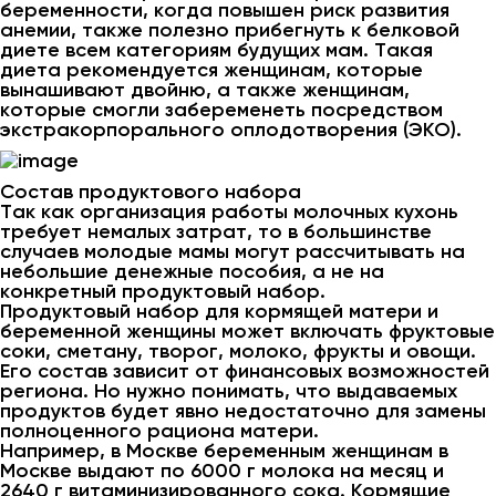
беременности, когда повышен риск развития
анемии, также полезно прибегнуть к белковой
диете всем категориям будущих мам. Такая
диета рекомендуется женщинам, которые
вынашивают двойню, а также женщинам,
которые смогли забеременеть посредством
экстракорпорального оплодотворения (ЭКО).
Состав продуктового набора
Так как организация работы молочных кухонь
требует немалых затрат, то в большинстве
случаев молодые мамы могут рассчитывать на
небольшие денежные пособия, а не на
конкретный продуктовый набор.
Продуктовый набор для кормящей матери и
беременной женщины может включать фруктовые
соки, сметану, творог, молоко, фрукты и овощи.
Его состав зависит от финансовых возможностей
региона. Но нужно понимать, что выдаваемых
продуктов будет явно недостаточно для замены
полноценного рациона матери.
Например, в Москве беременным женщинам в
Москве выдают по 6000 г молока на месяц и
2640 г витаминизированного сока. Кормящие