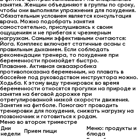
занятия. Женщин объединяют в группы по сроку,
чтобы они выполняли упражнения для похудения.
Обязательным условием является консультация
врача. Можно подобрать занятия
самостоятельно, прислушиваясь к своим
ощущениям и не прибегая к чрезмерным
нагрузкам. Самыми эффективными считаются:
Йога. Комплекс включает статичные асаны с
правильным дыханием. Если соблюдать
рекомендации тренера, то похудение при
беременности произойдет быстро.
Плавание. Активная аквааэробика
противопоказана беременным, но плавать в
бассейне под руководством инструктора можно.
Ходьба. К этому виду тренировок во время
беременности относятся прогулки на природе и
занятия на беговой дорожке при
отрегулированной низкой скорости движения.
Занятия на фитболе. Помогают проводить
тренировки для похудения, снижать нагрузку на
позвоночник и готовиться к родам.
Меню во втором триместре
Дни
Меню: продукты и
Прием пищи
недели
блюда