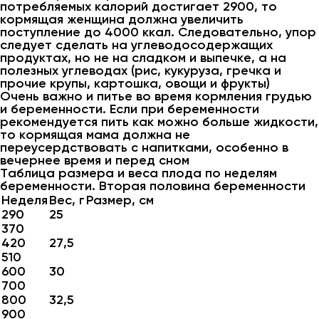
потребляемых калорий достигает 2900, то
кормящая женщина должна увеличить
поступление до 4000 ккал. Следовательно, упор
следует сделать на углеводосодержащих
продуктах, но не на сладком и выпечке, а на
полезных углеводах (рис, кукуруза, гречка и
прочие крупы, картошка, овощи и фрукты)
Очень важно и питье во время кормления грудью
и беременности. Если при беременности
рекомендуется пить как можно больше жидкости,
то кормящая мама должна не
переусердствовать с напитками, особенно в
вечернее время и перед сном
Таблица размера и веса плода по неделям
беременности. Вторая половина беременности
Неделя
Вес, г
Размер, см
290
25
370
420
27,5
510
600
30
700
800
32,5
900