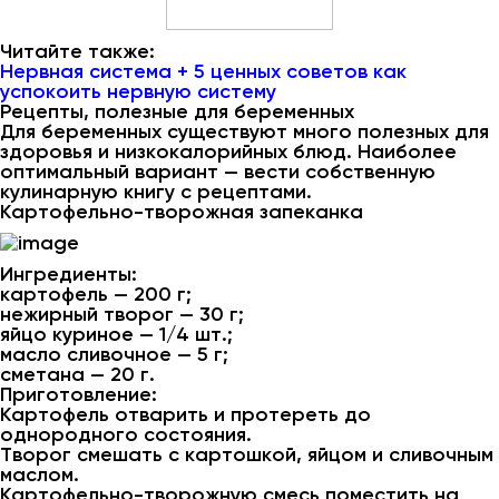
Читайте также:
Нервная система + 5 ценных советов как
успокоить нервную систему
Рецепты, полезные для беременных
Для беременных существуют много полезных для
здоровья и низкокалорийных блюд. Наиболее
оптимальный вариант — вести собственную
кулинарную книгу с рецептами.
Картофельно-творожная запеканка
Ингредиенты:
картофель — 200 г;
нежирный творог — 30 г;
яйцо куриное — 1/4 шт.;
масло сливочное — 5 г;
сметана — 20 г.
Приготовление:
Картофель отварить и протереть до
однородного состояния.
Творог смешать с картошкой, яйцом и сливочным
маслом.
Картофельно-творожную смесь поместить на