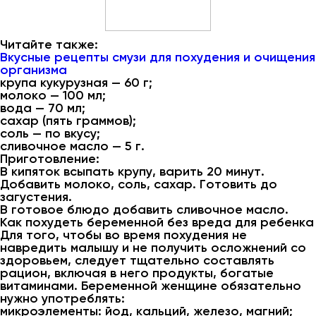
Читайте также:
Вкусные рецепты смузи для похудения и очищения
организма
крупа кукурузная — 60 г;
молоко — 100 мл;
вода — 70 мл;
сахар (пять граммов);
соль — по вкусу;
сливочное масло — 5 г.
Приготовление:
В кипяток всыпать крупу, варить 20 минут.
Добавить молоко, соль, сахар. Готовить до
загустения.
В готовое блюдо добавить сливочное масло.
Как похудеть беременной без вреда для ребенка
Для того, чтобы во время похудения не
навредить малышу и не получить осложнений со
здоровьем, следует тщательно составлять
рацион, включая в него продукты, богатые
витаминами. Беременной женщине обязательно
нужно употреблять:
микроэлементы: йод, кальций, железо, магний;