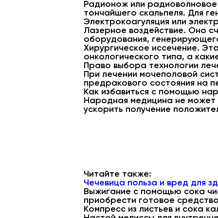
Радионож или радиоволновое 
тончайшего скальпеля. Для ге
Электрокоагуляция или элект
Лазерное воздействие. Оно сч
оборудования, генерирующего
Хирургическое иссечение. Эта
онкологического типа, а каки
Право выбора технологии леч
При лечении мочеполовой сис
предракового состояния на п
Как избавиться с помощью на
Народная медицина не может 
ускорить получение положите
Читайте также:
Чечевица польза и вред для з
Выжигание с помощью сока чи
приобрести готовое средство
Компресс из листьев и сока ка
Настой мелиссы для внутреннег