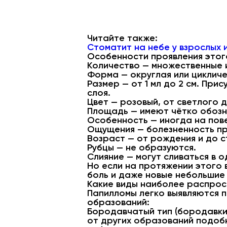
Читайте также:
Стоматит на небе у взрослых 
Особенности проявления этог
Количество — множественные 
Форма — округлая или цикличе
Размер — от 1 мл до 2 см. Пр
слоя.
Цвет — розовый, от светлого 
Площадь — имеют чётко обозн
Особенность — иногда на пове
Ощущения — болезненность пр
Возраст — от рождения и до с
Рубцы — не образуются.
Слияние — могут сливаться в о
Но если на протяжении этого 
боль и даже новые небольшие 
Какие виды наиболее распро
Папилломы легко выявляются 
образований:
Бородавчатый тип (бородавки)
от других образований подобн