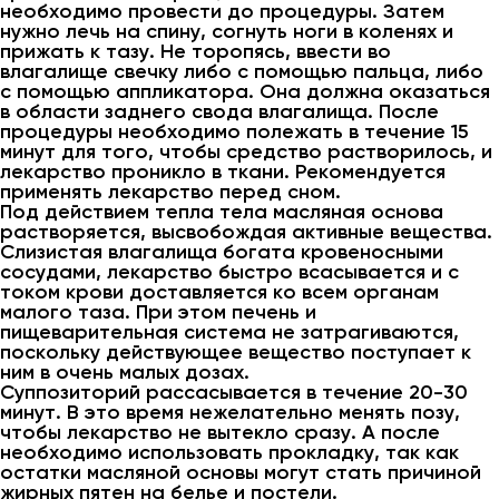
необходимо провести до процедуры. Затем
нужно лечь на спину, согнуть ноги в коленях и
прижать к тазу. Не торопясь, ввести во
влагалище свечку либо с помощью пальца, либо
с помощью аппликатора. Она должна оказаться
в области заднего свода влагалища. После
процедуры необходимо полежать в течение 15
минут для того, чтобы средство растворилось, и
лекарство проникло в ткани. Рекомендуется
применять лекарство перед сном.
Под действием тепла тела масляная основа
растворяется, высвобождая активные вещества.
Слизистая влагалища богата кровеносными
сосудами, лекарство быстро всасывается и с
током крови доставляется ко всем органам
малого таза. При этом печень и
пищеварительная система не затрагиваются,
поскольку действующее вещество поступает к
ним в очень малых дозах.
Суппозиторий рассасывается в течение 20-30
минут. В это время нежелательно менять позу,
чтобы лекарство не вытекло сразу. А после
необходимо использовать прокладку, так как
остатки масляной основы могут стать причиной
жирных пятен на белье и постели.