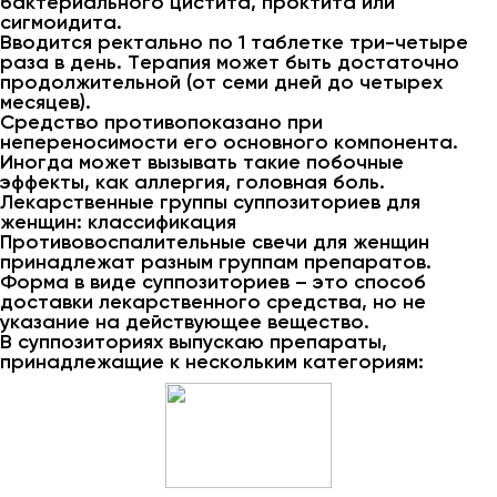
бактериального цистита, проктита или
сигмоидита.
Вводится ректально по 1 таблетке три-четыре
раза в день. Терапия может быть достаточно
продолжительной (от семи дней до четырех
месяцев).
Средство противопоказано при
непереносимости его основного компонента.
Иногда может вызывать такие побочные
эффекты, как аллергия, головная боль.
Лекарственные группы суппозиториев для
женщин: классификация
Противовоспалительные свечи для женщин
принадлежат разным группам препаратов.
Форма в виде суппозиториев – это способ
доставки лекарственного средства, но не
указание на действующее вещество.
В суппозиториях выпускаю препараты,
принадлежащие к нескольким категориям: