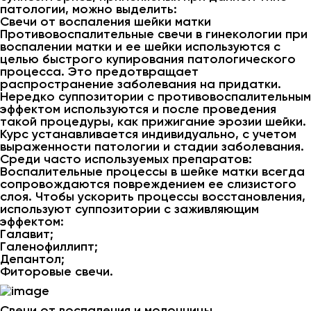
патологии, можно выделить:
Свечи от воспаления шейки матки
Противовоспалительные свечи в гинекологии при
воспалении матки и ее шейки используются с
целью быстрого купирования патологического
процесса. Это предотвращает
распространение заболевания на придатки.
Нередко суппозитории с противовоспалительным
эффектом используются и после проведения
такой процедуры, как прижигание эрозии шейки.
Курс устанавливается индивидуально, с учетом
выраженности патологии и стадии заболевания.
Среди часто используемых препаратов:
Воспалительные процессы в шейке матки всегда
сопровождаются повреждением ее слизистого
слоя. Чтобы ускорить процессы восстановления,
используют суппозитории с заживляющим
эффектом:
Галавит;
Галенофиллипт;
Депантол;
Фиторовые свечи.
Свечи от воспаления и молочницы