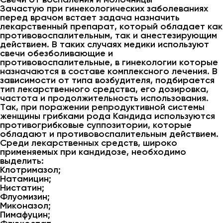
Зачастую при гинекологических заболеваниях
перед врачом встает задача назначить
лекарственный препарат, который обладает как
противовоспалительным, так и анестезирующим
действием. В таких случаях медики используют
свечи обезболивающие и
противовоспалительные, в гинекологии которые
назначаются в составе комплексного лечения. В
зависимости от типа возбудителя, подбирается
тип лекарственного средства, его дозировка,
частота и продолжительность использования.
Так, при поражении репродуктивной системы
женщины грибками рода Кандида используются
противогрибковые суппозитории, которые
обладают и противовоспалительным действием.
Среди лекарственных средств, широко
применяемых при кандидозе, необходимо
выделить:
Клотримазол;
Натамицин;
Нистатин;
Флуомизин;
Миконазол;
Пимафуцин;