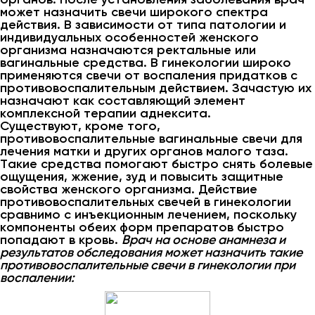
может назначить свечи широкого спектра
действия. В зависимости от типа патологии и
индивидуальных особенностей женского
организма назначаются ректальные или
вагинальные средства. В гинекологии широко
применяются свечи от воспаления придатков с
противовоспалительным действием. Зачастую их
назначают как составляющий элемент
комплексной терапии аднексита.
Существуют, кроме того,
противовоспалительные вагинальные свечи для
лечения матки и других органов малого таза.
Такие средства помогают быстро снять болевые
ощущения, жжение, зуд и повысить защитные
свойства женского организма. Действие
противовоспалительных свечей в гинекологии
сравнимо с инъекционным лечением, поскольку
компоненты обеих форм препаратов быстро
попадают в кровь.
Врач на основе анамнеза и
результатов обследования может назначить такие
противовоспалительные свечи в гинекологии при
воспалении: