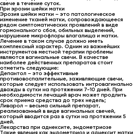
свече в течение суток.
При эрозии шейки матки
Эрозия шейки матки – это патологическое
изменение тканей матки, сопровождающееся
рядом симптоматических проявлений в виде
гормонального сбоя, обильных выделений,
нарушение микрофлоры влагалища и матки.
Лечение в таком случае должно иметь
комплексный характер. Одним из важнейших
инструментов местной терапии проблемы
являются вагинальные свечи. В качестве
наиболее действенных препаратов стоит
отметить следующие:
Депантол – это эффективные
противовоспалительные, заживляющие свечи,
которые следует использовать интровагинально
дважды в сутки на протяжении 7-10 дней. При
необходимости лечащий врач может продлить
срок приема средства до трех недель;
Ливарол – весьма сильный препарат,
реализованный в виде вагинальных свечей,
который вводится раз в сутки на протяжении 5
дней.
Лекарства при аднексите, эндометриозе
Такие явления как эндометриоз и аднексит матки