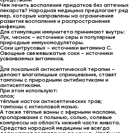
Чем лечить воспаление придатков без аптечных
лекарств? Народная медицина предлагает ряд
мер, которые направлены на ограничение
развития воспаления и распространения
инфекции.
Для стимуляции иммунитета принимают внутрь:
Лук, чеснок – источники серы и популярные
природные иммуномодуляторы.
Соки цитрусовых – источники витамина С.
Овощные свежевыжатые соки – источники
усваиваемых витаминов.
_
Для локальной антисептической терапии –
делают влагалищные спринцевания, ставят
тампоны с природными антибиотиками и
антисептиками.
При этом используют:
алоэ;
тёплые настои антисептических трав;
тампоны с ихтиоловой мазью.
А также тёплые ванны с эфирными маслами,
пропаривания с полынью, солью, солевые
компрессы на область нижней части живота.
Средства народной медицины не всегда