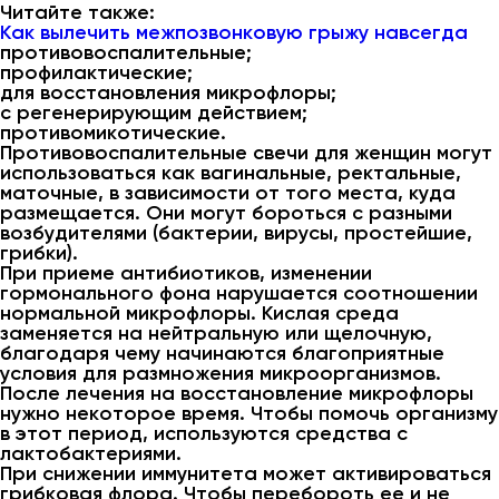
Читайте также:
Как вылечить межпозвонковую грыжу навсегда
противовоспалительные;
профилактические;
для восстановления микрофлоры;
с регенерирующим действием;
противомикотические.
Противовоспалительные свечи для женщин могут
использоваться как вагинальные, ректальные,
маточные, в зависимости от того места, куда
размещается. Они могут бороться с разными
возбудителями (бактерии, вирусы, простейшие,
грибки).
При приеме антибиотиков, изменении
гормонального фона нарушается соотношении
нормальной микрофлоры. Кислая среда
заменяется на нейтральную или щелочную,
благодаря чему начинаются благоприятные
условия для размножения микроорганизмов.
После лечения на восстановление микрофлоры
нужно некоторое время. Чтобы помочь организму
в этот период, используются средства с
лактобактериями.
При снижении иммунитета может активироваться
грибковая флора. Чтобы перебороть ее и не