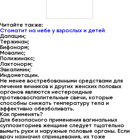
Читайте также:
Стоматит на небе у взрослых и детей
Далацин;
Тержинан;
Бифонорм;
Мовалис;
Полижинакс;
Лактонорм;
Эвкалимин;
Индометацин.
Не менее востребованными средствами для
лечения яичников и других женских половых
органов являются нестероидные
противовоспалительные свечи, которые
способны снижать температуру тела и
эффективно обезболивать.
Как применять?
Для безопасного применения вагинальных
суппозиториев женщине следует тщательно
вымыть руки и наружные половые органы. Если
врач назначил спринцевания, их тоже