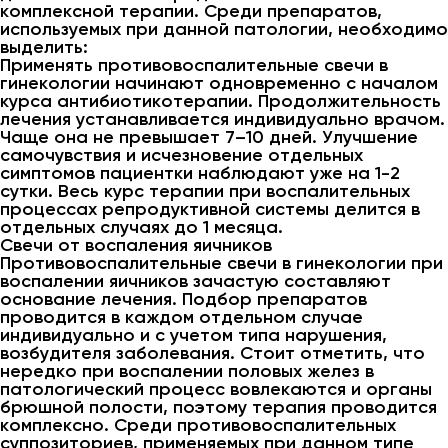
комплексной терапии. Среди препаратов,
используемых при данной патологии, необходимо
выделить:
Применять противовоспалительные свечи в
гинекологии начинают одновременно с началом
курса антибиотикотерапии. Продолжительность
лечения устанавливается индивидуально врачом.
Чаще она не превышает 7–10 дней. Улучшение
самочувствия и исчезновение отдельных
симптомов пациентки наблюдают уже на 1-2
сутки. Весь курс терапии при воспалительных
процессах репродуктивной системы делится в
отдельных случаях до 1 месяца.
Свечи от воспаления яичников
Противовоспалительные свечи в гинекологии при
воспалении яичников зачастую составляют
основание лечения. Подбор препаратов
проводится в каждом отдельном случае
индивидуально и с учетом типа нарушения,
возбудителя заболевания. Стоит отметить, что
нередко при воспалении половых желез в
патологический процесс вовлекаются и органы
брюшной полости, поэтому терапия проводится
комплексно. Среди противовоспалительных
суппозиториев, применяемых при данном типе