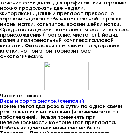
течение семи дней. Для профилактики терапию
можно продолжать две недели.
Фитораксин. Данный препарат прекрасно
зарекомендовал себя в комплексной терапии
миомы матки, кольпитов, эрозии шейки матки.
Средство содержит компоненты растительного
происхождения (прополис, чистотел), йодид
калия и полифенольный комплекс галловой
кислоты. Фитораксин не влияет на здоровые
клетки, но при этом тормозит рост
онкологических.
Читайте также:
Виды и сорта фиалок (сенполий)
Применяется два раза в сутки по одной свечи
ректально или вагинально (в зависимости от
заболевания). Нельзя применять при
непереносимости компонентов препарата.
Побочных действий выявлено не было.