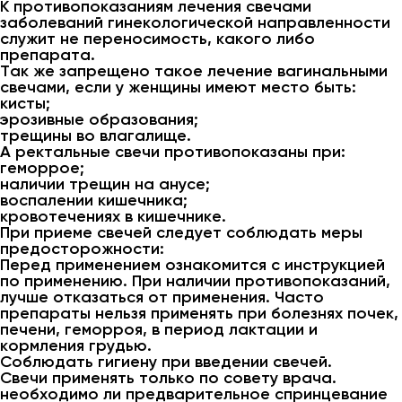
К противопоказаниям лечения свечами
заболеваний гинекологической направленности
служит не переносимость, какого либо
препарата.
Так же запрещено такое лечение вагинальными
свечами, если у женщины имеют место быть:
кисты;
эрозивные образования;
трещины во влагалище.
А ректальные свечи противопоказаны при:
геморрое;
наличии трещин на анусе;
воспалении кишечника;
кровотечениях в кишечнике.
При приеме свечей следует соблюдать меры
предосторожности:
Перед применением ознакомится с инструкцией
по применению. При наличии противопоказаний,
лучше отказаться от применения. Часто
препараты нельзя применять при болезнях почек,
печени, геморроя, в период лактации и
кормления грудью.
Соблюдать гигиену при введении свечей.
Свечи применять только по совету врача.
необходимо ли предварительное спринцевание