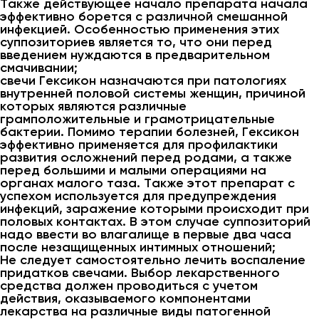
Также действующее начало препарата начала
эффективно борется с различной смешанной
инфекцией. Особенностью применения этих
суппозиториев является то, что они перед
введением нуждаются в предварительном
смачивании;
свечи Гексикон назначаются при патологиях
внутренней половой системы женщин, причиной
которых являются различные
грамположительные и грамотрицательные
бактерии. Помимо терапии болезней, Гексикон
эффективно применяется для профилактики
развития осложнений перед родами, а также
перед большими и малыми операциями на
органах малого таза. Также этот препарат с
успехом используется для предупреждения
инфекций, заражение которыми происходит при
половых контактах. В этом случае суппозиторий
надо ввести во влагалище в первые два часа
после незащищенных интимных отношений;
Не следует самостоятельно лечить воспаление
придатков свечами. Выбор лекарственного
средства должен проводиться с учетом
действия, оказываемого компонентами
лекарства на различные виды патогенной