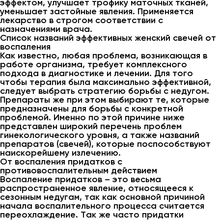
эффектом, улучшает трофику маточных тканей,
уменьшает застойные явления. Применяется
лекарство в строгом соответствии с
назначениями врача.
Список названий эффективных женский свечей от
воспаления
Как известно, любая проблема, возникающая в
работе организма, требует комплексного
подхода в диагностике и лечении. Для того
чтобы терапия была максимально эффективной,
следует выбрать стратегию борьбы с недугом.
Препараты же при этом выбирают те, которые
предназначены для борьбы с конкретной
проблемой. Именно по этой причине ниже
представлен широкий перечень проблем
гинекологического уровня, а также названий
препаратов (свечей), которые поспособствуют
наискорейшему излечению.
От воспаления придатков с
противовоспалительным действием
Воспаление придатков – это весьма
распространенное явление, относящееся к
сезонным недугам, так как основной причиной
начала воспалительного процесса считается
переохлаждение. Так же часто придатки