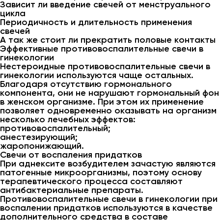
Зависит ли введение свечей от менструального
цикла
Периодичность и длительность применения
свечей
А так же стоит ли прекратить половые контакты
Эффективные противовоспалительные свечи в
гинекологии
Нестероидные противовоспалительные свечи в
гинекологии используются чаще остальных.
Благодаря отсутствию гормонального
компонента, они не нарушают гормональный фон
в женском организме. При этом их применение
позволяет одновременно оказывать на организм
несколько лечебных эффектов:
противовоспалительный;
анестезирующий;
жаропонижающий.
Свечи от воспаления придатков
При аднексите возбудителем зачастую являются
патогенные микроорганизмы, поэтому основу
терапевтического процесса составляют
антибактериальные препараты.
Противовоспалительные свечи в гинекологии при
воспалении придатков используются в качестве
дополнительного средства в составе