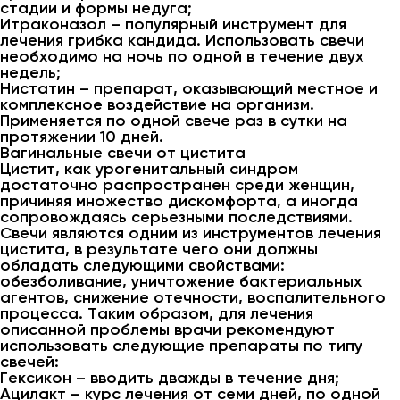
стадии и формы недуга;
Итраконазол – популярный инструмент для
лечения грибка кандида. Использовать свечи
необходимо на ночь по одной в течение двух
недель;
Нистатин – препарат, оказывающий местное и
комплексное воздействие на организм.
Применяется по одной свече раз в сутки на
протяжении 10 дней.
Вагинальные свечи от цистита
Цистит, как урогенитальный синдром
достаточно распространен среди женщин,
причиняя множество дискомфорта, а иногда
сопровождаясь серьезными последствиями.
Свечи являются одним из инструментов лечения
цистита, в результате чего они должны
обладать следующими свойствами:
обезболивание, уничтожение бактериальных
агентов, снижение отечности, воспалительного
процесса. Таким образом, для лечения
описанной проблемы врачи рекомендуют
использовать следующие препараты по типу
свечей:
Гексикон – вводить дважды в течение дня;
Ацилакт – курс лечения от семи дней, по одной