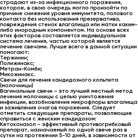
страдают из-за инфекционного поражения,
которое, в свою очередь могло произойти по
причине снижения уровня иммунитета, полового
контакта без использования презерватива,
повреждения стенок влагалища или матки каким-
либо инородным компонентом. На основе всех
этих факторов составляется индивидуальная
система лечения, частью которой является
лечение свечами. Лучше всего в данной ситуации
помогают:
Тержинин;
Полижинакс;
Метран-Комби;
Микожинакс.
Свечи для лечения кандидозного кольпита
(молочницы)
Вагинальные свечи – это лучший местный метод
лечения молочницы с целью уничтожения
инфекции, возобновления микрофлоры влагалища
и заживления очагов поражения. Следует
отметить следующие препараты, позволяющие
справиться с женским кандидозом:
Кетоконазол – эффективный противогрибковый
препарат, назначаемый по одной свече раз в
сутки на протяжении 5-10 дней, в зависимости от