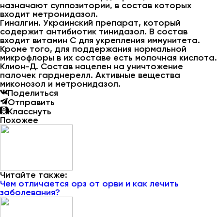
назначают суппозитории, в состав которых
входит метронидазол.
Гиналгин. Украинский препарат, который
содержит антибиотик тинидазол. В состав
входит витамин С для укрепления иммунитета.
Кроме того, для поддержания нормальной
микрофлоры в их составе есть молочная кислота.
Клион-Д. Состав нацелен на уничтожение
палочек гарднерелл. Активные вещества
миконозол и метронидазол.
Поделиться
Отправить
Класснуть
Похожее
Читайте также:
Чем отличается орз от орви и как лечить
заболевания?