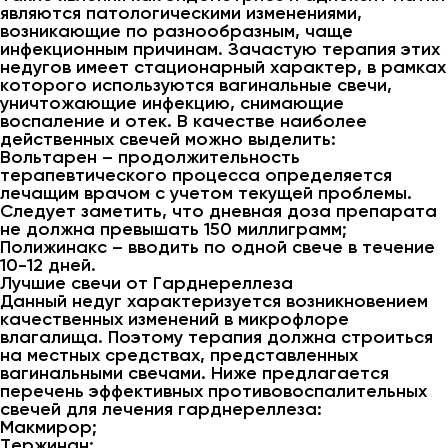
являются патологическими изменениями,
возникающие по разнообразным, чаще
инфекционным причинам. Зачастую терапия этих
недугов имеет стационарный характер, в рамках
которого используются вагинальные свечи,
уничтожающие инфекцию, снимающие
воспаление и отек. В качестве наиболее
действенных свечей можно выделить:
Вольтарен – продолжительность
терапевтического процесса определяется
лечащим врачом с учетом текущей проблемы.
Следует заметить, что дневная доза препарата
не должна превышать 150 миллиграмм;
Полижинакс – вводить по одной свече в течение
10-12 дней.
Лучшие свечи от Гарднереллеза
Данный недуг характеризуется возникновением
качественных изменений в микрофлоре
влагалища. Поэтому терапия должна строиться
на местных средствах, представленных
вагинальными свечами. Ниже предлагается
перечень эффективных противовоспалительных
свечей для лечения гарднереллеза:
Макмирор;
Тержинан;