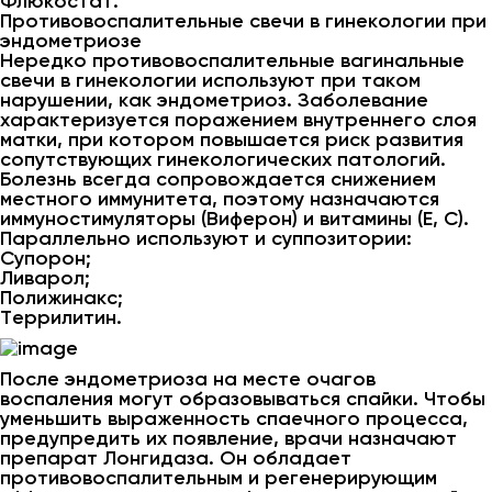
Флюкостат.
Противовоспалительные свечи в гинекологии при
эндометриозе
Нередко противовоспалительные вагинальные
свечи в гинекологии используют при таком
нарушении, как эндометриоз. Заболевание
характеризуется поражением внутреннего слоя
матки, при котором повышается риск развития
сопутствующих гинекологических патологий.
Болезнь всегда сопровождается снижением
местного иммунитета, поэтому назначаются
иммуностимуляторы (Виферон) и витамины (Е, С).
Параллельно используют и суппозитории:
Супорон;
Ливарол;
Полижинакс;
Террилитин.
После эндометриоза на месте очагов
воспаления могут образовываться спайки. Чтобы
уменьшить выраженность спаечного процесса,
предупредить их появление, врачи назначают
препарат Лонгидаза. Он обладает
противовоспалительным и регенерирующим