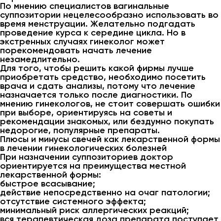
По мнению специалистов вагинальные
суппозитории нецелесообразно использовать во
время менструации. Желательно подгадать
проведение курса к середине цикла. Но в
экстренных случаях гинеколог может
порекомендовать начать лечение
незамедлительно.
Для того, чтобы решить какой фирмы лучше
приобретать средство, необходимо посетить
врача и сдать анализы, потому что лечение
назначается только после диагностики. По
мнению гинекологов, не стоит совершать ошибки
при выборе, ориентируясь на советы и
рекомендации знакомых, или бездумно покупать
недорогие, популярные препараты.
Плюсы и минусы свечей как лекарственной формы
в лечении гинекологических болезней
При назначении суппозиториев доктор
ориентируется на преимущества местной
лекарственной формы:
быстрое всасывание;
действие непосредственно на очаг патологии;
отсутствие системного эффекта;
минимальный риск аллергических реакций;
вся терапевтическая доза препарата поступает