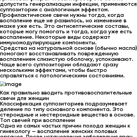
допустить генерализации инфекции, применяются
суппозитории с аналогичным эффектом.
Профилактические свечи нужны тогда, когда
воспаление еще не развилось, но изменение в
мазке уже есть. Это антисептические составы,
которые могу помогать и тогда, когда уже есть
воспаление. Некоторые виды содержат
иммуномодулирующие компоненты.
Средства на натуральной основе (обычно масла)
помогают восстанавливать поврежденную
воспалением слизистую оболочку, успокаивают.
Чаще всего суппозитории обладают сразу
несколькими эффектами, чтобы быстро
справляться с патологическими состояниями.
Как правильно вводить противовоспалительные
свечи для женщин
Классификация суппозиториев подразумевает
деление по типу основного компонента. Это
стероидные и нестероидные вещества в основе.
Топ свечей при воспалении
Одна из самых частых причин похода женщин к
гинекологу — воспаление женских половых
органов. После установления заболевания врач