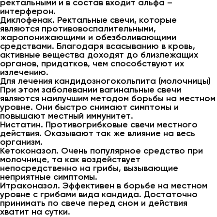
ректальными и в состав входит альфа –
интерферон.
Диклофенак. Ректальные свечи, которые
являются противовоспалительными,
жаропонижающими и обезболивающими
средствами. Благодаря всасыванию в кровь,
активные вещества доходят до близлежащих
органов, придатков, чем способствуют их
излечению.
Для лечения кандидозногокольпита (молочницы)
При этом заболевании вагинальные свечи
являются наилучшим методом борьбы на местном
уровне. Они быстро снимают симптомы и
повышают местный иммунитет.
Нистатин. Противогрибковые свечи местного
действия. Оказывают так же влияние на весь
организм.
Кетоконазол. Очень популярное средство при
молочнице, та как воздействует
непосредственно на грибы, вызывающие
неприятные симптомы.
Итраконазол. Эффективен в борьбе на местном
уровне с грибами вида кандида. Достаточно
принимать по свече перед сном и действия
хватит на сутки.