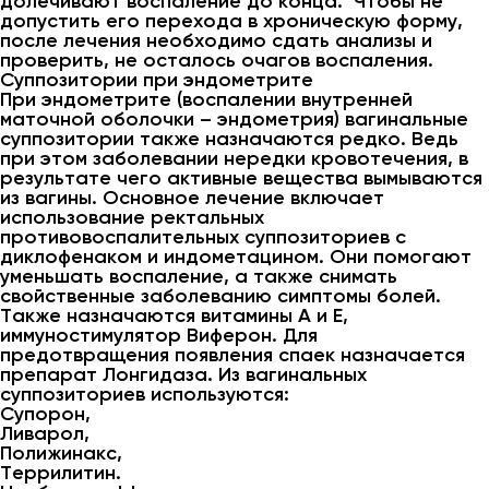
долечивают воспаление до конца. Чтобы не
допустить его перехода в хроническую форму,
после лечения необходимо сдать анализы и
проверить, не осталось очагов воспаления.
Суппозитории при эндометрите
При эндометрите (воспалении внутренней
маточной оболочки – эндометрия) вагинальные
суппозитории также назначаются редко. Ведь
при этом заболевании нередки кровотечения, в
результате чего активные вещества вымываются
из вагины. Основное лечение включает
использование ректальных
противовоспалительных суппозиториев с
диклофенаком и индометацином. Они помогают
уменьшать воспаление, а также снимать
свойственные заболеванию симптомы болей.
Также назначаются витамины А и Е,
иммуностимулятор Виферон. Для
предотвращения появления спаек назначается
препарат Лонгидаза. Из вагинальных
суппозиториев используются:
Супорон,
Ливарол,
Полижинакс,
Террилитин.