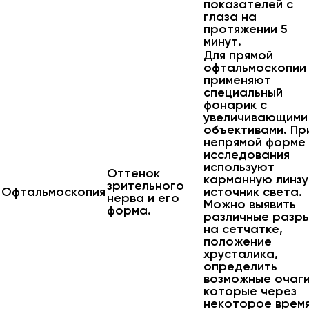
показателей с
глаза на
протяжении 5
минут.
Для прямой
офтальмоскопии
применяют
специальный
фонарик с
увеличивающими
объективами. Пр
непрямой форме
исследования
используют
Оттенок
карманную линзу
зрительного
Офтальмоскопия
источник света.
нерва и его
Можно выявить
форма.
различные разр
на сетчатке,
положение
хрусталика,
определить
возможные очаги
которые через
некоторое врем