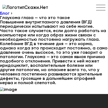
Скажи.Нет
Блог
›
Глаукома глаза — что это такое
Повышение внутриглазного давления (ВГД)
периодически испытывают на себе многие.
Часто такое случается, если долго работать на
компьютере или когда образ жизни связан с
необходимостью постоянно нагружать глаза.
Колебание ВГД в течение дня — это норма,
однако когда это происходит постоянно, а само
давление очень высокое, то это уже говорит о
патологии. Глаукома — это самая явная причина
подобного отклонения. Привести к ней может
иридоциклит, воспалительные болезни или
другие патологии, но опаснее всего то, что у
человека постепенно развиваются зрительные
дефекты, грозящие в дальнейшем атрофией
нерва и полной слепотой.