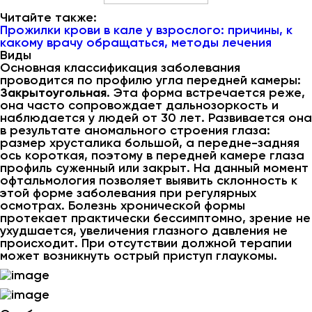
Читайте также:
Прожилки крови в кале у взрослого: причины, к
какому врачу обращаться, методы лечения
Виды
Основная классификация заболевания
проводится по профилю угла передней камеры:
Закрытоугольная
. Эта форма встречается реже,
она часто сопровождает дальнозоркость и
наблюдается у людей от 30 лет. Развивается она
в результате аномального строения глаза:
размер хрусталика большой, а передне-задняя
ось короткая, поэтому в передней камере глаза
профиль суженный или закрыт. На данный момент
офтальмология позволяет выявить склонность к
этой форме заболевания при регулярных
осмотрах. Болезнь хронической формы
протекает практически бессимптомно, зрение не
ухудшается, увеличения глазного давления не
происходит. При отсутствии должной терапии
может возникнуть острый приступ глаукомы.