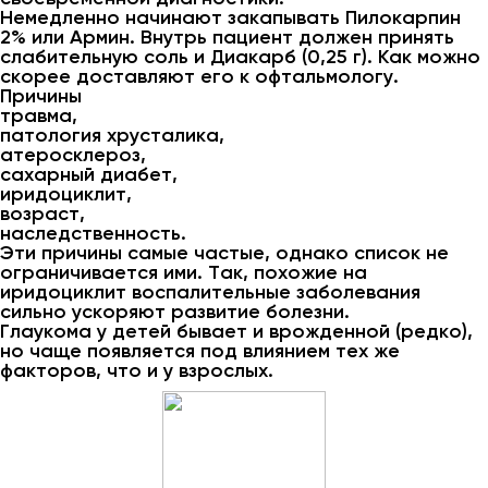
Немедленно начинают закапывать Пилокарпин
2% или Армин. Внутрь пациент должен принять
слабительную соль и Диакарб (0,25 г). Как можно
скорее доставляют его к офтальмологу.
Причины
травма,
патология хрусталика,
атеросклероз,
сахарный диабет,
иридоциклит,
возраст,
наследственность.
Эти причины самые частые, однако список не
ограничивается ими. Так, похожие на
иридоциклит воспалительные заболевания
сильно ускоряют развитие болезни.
Глаукома у детей бывает и врожденной (редко),
но чаще появляется под влиянием тех же
факторов, что и у взрослых.