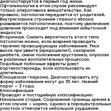
диагностируется в первый год жизни.
Офтальмология в этом случае рекомендует
только оперативное вмешательство. Как
правило, патология передается от родителей.
Внутриглазное строение глазного яблока
развивается патологически, поэтому увеличение
давления происходит под влиянием избыточной
жидкости.
Вторичная. Снизить вероятность этого типа
патологии можно, если вовремя проводить
терапию провоцирующих заболевание. Риск
высок при увеите (иридоциклит), сахарном
диабете, смене положения хрусталика, опухолях
и различных воспалительных процессах.
Подобные побочные эффекты дают
кортикостероиды, если использовать их
длительно.
Юношеская глаукома. Диагностировать эту
форму заболевания могут до 35 лет. Нижний
порог — 3 года.
Классификация
Проводят и постадийную классификацию:
Начальная стадия. Сохранение границы зрения в
этом случае — норма, однако в парацентральных
участках отмечается небольшое ухудшение.