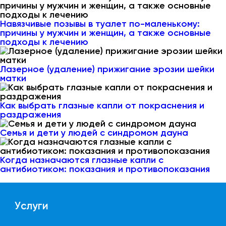
Навязчивые позывы в туалет по-маленькому:
причины у мужчин и женщин, а также основные
подходы к лечению
Лазерное (удаление) прижигание эрозии шейки
матки
Как выбрать глазные капли от покраснения и
раздражения
Семья и дети у людей с синдромом дауна
Когда назначаются глазные капли с
антибиотиком: показания и противопоказания
Услуги