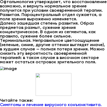
Офтальмология утверждает, что восстановление
возможно, и вернуть нормальное зрение
получится при условии своевременной терапии.
Развитая. Парацентральный отдел сужается, а
поле зрения выраженно изменяется.
Далеко зашедшая степень развития. Образ
предметов размыт, сужение зрения
концентрическое. В одном из сегментов, как
правило, сужение более сильное.
Терминальная. Неправильное цветоощущение
(зеленые, синие, другие оттенки выглядят иначе),
в худшем случае — полная потеря зрения. Можно
снизить эту вероятность своевременной
терапией: в таком случае в височном секторе
может остаться островок зрительного поля.
Читайте также:
Симптомы и лечение вирусного конъюнктивита.