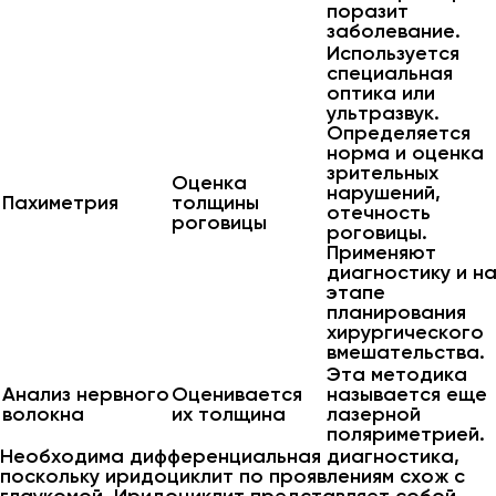
поразит
заболевание.
Используется
специальная
оптика или
ультразвук.
Определяется
норма и оценка
зрительных
Оценка
нарушений,
Пахиметрия
толщины
отечность
роговицы
роговицы.
Применяют
диагностику и н
этапе
планирования
хирургического
вмешательства.
Эта методика
Анализ нервного
Оценивается
называется еще
волокна
их толщина
лазерной
поляриметрией.
Необходима дифференциальная диагностика,
поскольку иридоциклит по проявлениям схож с