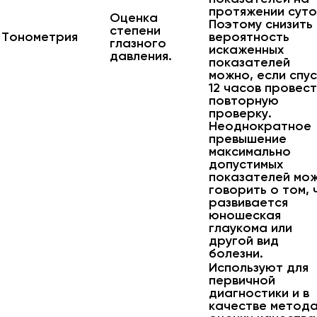
протяжении суто
Оценка
Поэтому снизить
степени
Тонометрия
вероятность
глазного
искаженных
давления.
показателей
можно, если спус
12 часов провес
повторную
проверку.
Неоднократное
превышение
максимально
допустимых
показателей мо
говорить о том, 
развивается
юношеская
глаукома или
другой вид
болезни.
Используют для
первичной
диагностики и в
качестве метод