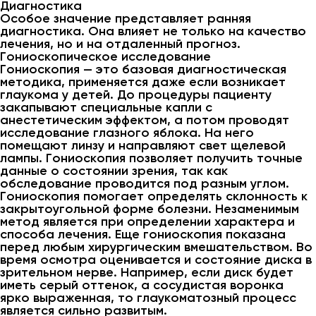
Диагностика
Особое значение представляет ранняя
диагностика. Она влияет не только на качество
лечения, но и на отдаленный прогноз.
Гониоскопическое исследование
Гониоскопия — это базовая диагностическая
методика, применяется даже если возникает
глаукома у детей. До процедуры пациенту
закапывают специальные капли с
анестетическим эффектом, а потом проводят
исследование глазного яблока. На него
помещают линзу и направляют свет щелевой
лампы. Гониоскопия позволяет получить точные
данные о состоянии зрения, так как
обследование проводится под разным углом.
Гониоскопия помогает определять склонность к
закрытоугольной форме болезни. Незаменимым
метод является при определении характера и
способа лечения. Еще гониоскопия показана
перед любым хирургическим вмешательством. Во
время осмотра оценивается и состояние диска в
зрительном нерве. Например, если диск будет
иметь серый оттенок, а сосудистая воронка
ярко выраженная, то глаукоматозный процесс
является сильно развитым.