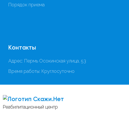
Порядок приема
Контакты
Адрес: Пермь Осокинская улица, 53
Время работы: Круглосуточно
Скажи.Нет
Реабилитационный центр