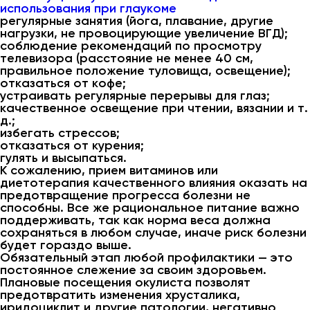
использования при глаукоме
регулярные занятия (йога, плавание, другие
нагрузки, не провоцирующие увеличение ВГД);
соблюдение рекомендаций по просмотру
телевизора (расстояние не менее 40 см,
правильное положение туловища, освещение);
отказаться от кофе;
устраивать регулярные перерывы для глаз;
качественное освещение при чтении, вязании и т.
д.;
избегать стрессов;
отказаться от курения;
гулять и высыпаться.
К сожалению, прием витаминов или
диетотерапия качественного влияния оказать на
предотвращение прогресса болезни не
способны. Все же рациональное питание важно
поддерживать, так как норма веса должна
сохраняться в любом случае, иначе риск болезни
будет гораздо выше.
Обязательный этап любой профилактики — это
постоянное слежение за своим здоровьем.
Плановые посещения окулиста позволят
предотвратить изменения хрусталика,
иридоциклит и другие патологии, негативно