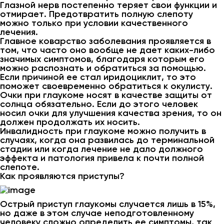
Глазной нерв постепенно теряет свои функции и
отмирает. Предотвратить полную слепоту
можно только при условии качественного
лечения.
Главное коварство заболевания проявляется в
том, что часто оно вообще не дает каких-либо
значимых симптомов, благодаря которым его
можно распознать и обратиться за помощью.
Если причиной ее стал иридоциклит, то это
поможет своевременно обратиться к окулисту.
Очки при глаукоме носят в качестве защиты от
солнца обязательно. Если до этого человек
носил очки для улучшения качества зрения, то он
должен продолжать их носить.
Инвалидность при глаукоме можно получить в
случаях, когда она развилась до терминальной
стадии или когда лечение не дало должного
эффекта и патология привела к почти полной
слепоте.
Как проявляются приступы?
Острый приступ глаукомы случается лишь в 15%,
но даже в этом случае неподготовленному
человеку сложно определить ее симптомы, так