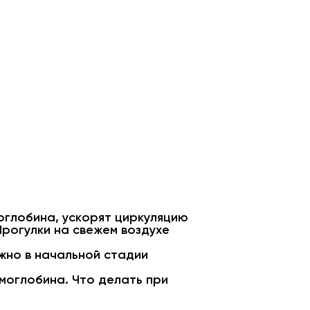
оглобина, ускорят циркуляцию
Прогулки на свежем воздухе
жно в начальной стадии
моглобина. Что делать при