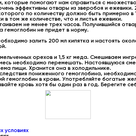
, которые помогают нам справиться с множество
очень эффективны отвары из зверобоя и ежевики. 
которого по количеству должно быть примерно в 1
 в том же количестве, что и листья ежевики.
таиваем не менее трех часов. Получившийся отва
а гемоглобин не придет в норму.
еобходимо залить 200 мл кипятка и настоять окол
ой.
мельченных орехов и 1,5 кг меда. Смешиваем ингр
смесь необходимо перемешать. Настоявшуюся сме
иема пищи. Хранится она в холодильнике.
оследствия пониженного гемоглобина, необходимо
ий гемоглобин в крови. Употребляйте богатые же
айте кровь хотя бы один раз в год. Берегите себ
х условиях
мии