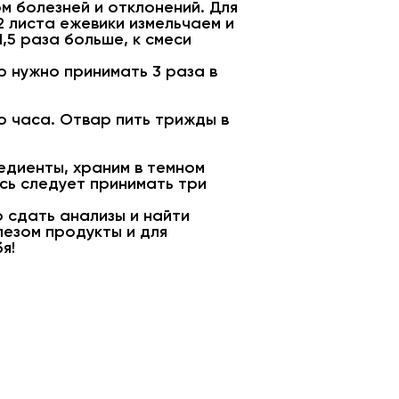
м болезней и отклонений. Для
2 листа ежевики измельчаем и
,5 раза больше, к смеси
р нужно принимать 3 раза в
о часа. Отвар пить трижды в
едиенты, храним в темном
сь следует принимать три
 сдать анализы и найти
лезом продукты и для
я!