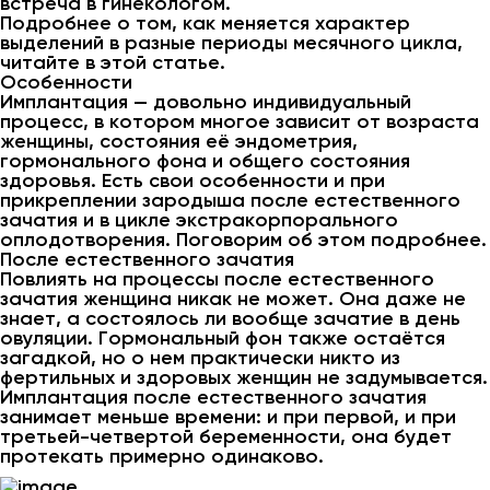
встреча в гинекологом.
Подробнее о том, как меняется характер
выделений в разные периоды месячного цикла,
читайте в этой статье.
Особенности
Имплантация — довольно индивидуальный
процесс, в котором многое зависит от возраста
женщины, состояния её эндометрия,
гормонального фона и общего состояния
здоровья. Есть свои особенности и при
прикреплении зародыша после естественного
зачатия и в цикле экстракорпорального
оплодотворения. Поговорим об этом подробнее.
После естественного зачатия
Повлиять на процессы после естественного
зачатия женщина никак не может. Она даже не
знает, а состоялось ли вообще зачатие в день
овуляции. Гормональный фон также остаётся
загадкой, но о нем практически никто из
фертильных и здоровых женщин не задумывается.
Имплантация после естественного зачатия
занимает меньше времени: и при первой, и при
третьей-четвертой беременности, она будет
протекать примерно одинаково.