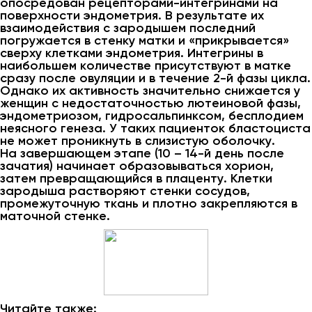
опосредован рецепторами-интегринами на
поверхности эндометрия. В результате их
взаимодействия с зародышем последний
погружается в стенку матки и «прикрывается»
сверху клетками эндометрия. Интегрины в
наибольшем количестве присутствуют в матке
сразу после овуляции и в течение 2-й фазы цикла.
Однако их активность значительно снижается у
женщин с недостаточностью лютеиновой фазы,
эндометриозом, гидросальпинксом, бесплодием
неясного генеза. У таких пациенток бластоциста
не может проникнуть в слизистую оболочку.
На завершающем этапе (10 – 14-й день после
зачатия) начинает образовываться хорион,
затем превращающийся в плаценту. Клетки
зародыша растворяют стенки сосудов,
промежуточную ткань и плотно закрепляются в
маточной стенке.
Читайте также: