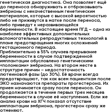
генетическая диагностика. Она позволяет ещё
до переноса обнаруживать и отбраковывать
эмбрионы с некачественным генетическим
материалом, которые с высокой вероятностью
либо не приживутся в матке после переноса,
либо приведут к неразвивающейся
беременности. В настоящее время ПГД – одна из
наиболее эффективных дополнительных
вспомогательных репродуктивных технологий в
плане предотвращения многих осложнений
гестационного периода.
Приблизительно в 55% случаев прерывание
беременности в случае подтвержденной
имплантации обусловлено генетическими
«поломками» эмбриона. На втором месте в
структуре причин – недостаточность
лютеиновой фазы (до 30%). Её врачи всегда
предотвращают, так как всем пациенткам после
ЭКО назначаются препараты прогестерона. Их
прием начинается сразу после переноса. Он
продолжается в течение первых трех месяцев
беременности в случае её наступления. Если же
анализ крови на ХГЧ показал отсутствие
имплантации эмбриона, прогестерон сразу же
отменяют.