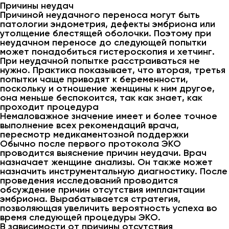
Причины неудач
Причиной неудачного переноса могут быть
патологии эндометрия, дефекты эмбриона или
утолщение блестящей оболочки. Поэтому при
неудачном переносе до следующей попытки
может понадобиться гистероскопия и хетчинг.
При неудачной попытке расстраиваться не
нужно. Практика показывает, что вторая, третья
попытки чаще приводят к беременности,
поскольку и отношение женщины к ним другое,
она меньше беспокоится, так как знает, как
проходит процедура
Немаловажное значение имеет и более точное
выполнение всех рекомендаций врача,
пересмотр медикаментозной поддержки
Обычно после первого протокола ЭКО
проводится выяснение причин неудачи. Врач
назначает женщине анализы. Он также может
назначить инструментальную диагностику. После
проведения исследований проводится
обсуждение причин отсутствия имплантации
эмбриона. Вырабатывается стратегия,
позволяющая увеличить вероятность успеха во
время следующей процедуры ЭКО.
В зависимости от причины отсутствия