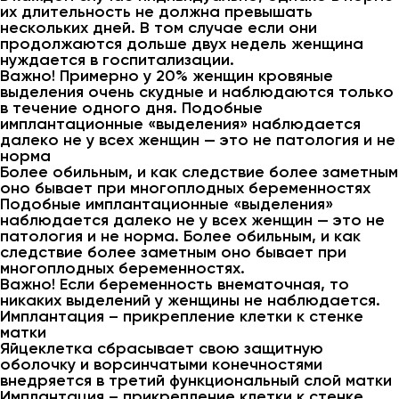
их длительность не должна превышать
нескольких дней. В том случае если они
продолжаются дольше двух недель женщина
нуждается в госпитализации.
Важно! Примерно у 20% женщин кровяные
выделения очень скудные и наблюдаются только
в течение одного дня. Подобные
имплантационные «выделения» наблюдается
далеко не у всех женщин — это не патология и не
норма
Более обильным, и как следствие более заметным
оно бывает при многоплодных беременностях
Подобные имплантационные «выделения»
наблюдается далеко не у всех женщин — это не
патология и не норма. Более обильным, и как
следствие более заметным оно бывает при
многоплодных беременностях.
Важно! Если беременность внематочная, то
никаких выделений у женщины не наблюдается.
Имплантация – прикрепление клетки к стенке
матки
Яйцеклетка сбрасывает свою защитную
оболочку и ворсинчатыми конечностями
внедряется в третий функциональный слой матки
Имплантация – прикрепление клетки к стенке