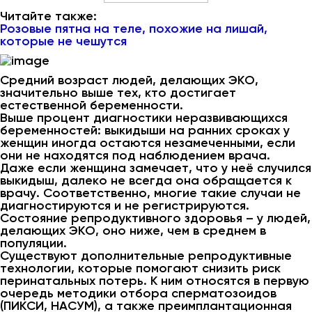
Читайте также:
Розовые пятна на теле, похожие на лишай,
которые не чешутся
Средний возраст людей, делающих ЭКО,
значительно выше тех, кто достигает
естественной беременности.
Выше процент диагностики неразвивающихся
беременностей: выкидыши на ранних сроках у
женщин иногда остаются незамеченными, если
они не находятся под наблюдением врача.
Даже если женщина замечает, что у неё случился
выкидыш, далеко не всегда она обращается к
врачу. Соответственно, многие такие случаи не
диагностируются и не регистрируются.
Состояние репродуктивного здоровья – у людей,
делающих ЭКО, оно ниже, чем в среднем в
популяции.
Существуют дополнительные репродуктивные
технологии, которые помогают снизить риск
перинатальных потерь. К ним относятся в первую
очередь методики отбора сперматозоидов
(ПИКСИ, НАСУМ), а также преимплантационная