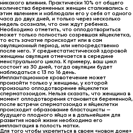
никакого влияния. Практически 10% от общего
количества беременных женщин сталкивались с
этим явлением и наблюдали его у себя от одного
часа до двух дней, и только через несколько
недель осознали, что они ждут ребенка.
Необходимо отметить, что оплодотвориться
может только полностью созревшая яйцеклетка,
то есть зачатие происходит или в сам
овуляционный период, или непосредственно
после него. У среднестатистической здоровой
женщины овуляция отмечается в середине
менструального цикла. К примеру, ваш цикл
состоит из 30 дней, тогда овуляции будет
наблюдаться с 13 по 16 день.
Имплантационное кровотечение может
произойти только у женщины, у которой
произошло оплодотворение яйцеклетки
сперматозоидом. Нельзя сказать, что женщина в
момент оплодотворения становится беременной,
после встречи сперматозоида и яйцеклетки
происходит образование бластоцисты —
будущего плодного яйца и в дальнейшем для
развития новой жизни необходима его
имплантация в полость матки.
Для того чтобы укрепиться в своем «новом доме»