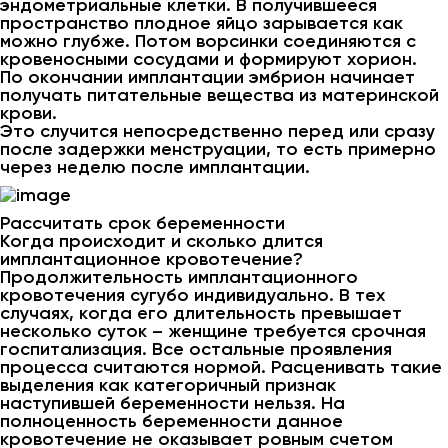
эндометриальные клетки. В получившееся
пространство плодное яйцо зарывается как
можно глубже. Потом ворсинки соединяются с
кровеносными сосудами и формируют хорион.
По окончании имплантации эмбрион начинает
получать питательные вещества из материнской
крови.
Это случится непосредственно перед или сразу
после задержки менструации, то есть примерно
через неделю после имплантации.
Рассчитать срок беременности
Когда происходит и сколько длится
имплантационное кровотечение?
Продолжительность имплантационного
кровотечения сугубо индивидуально. В тех
случаях, когда его длительность превышает
несколько суток – женщине требуется срочная
госпитализация. Все остальные проявления
процесса считаются нормой. Расценивать такие
выделения как категоричный признак
наступившей беременности нельзя. На
полноценность беременности данное
кровотечение не оказывает ровным счетом