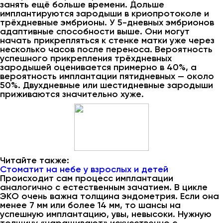
занять ещё больше времени. Дольше
имплантируются зародыши в криопротоколе и
трёхдневные эмбрионы. У 5-дневных эмбрионов
адаптивные способности выше. Они могут
начать прикрепляться к стенке матки уже через
несколько часов после переноса. Вероятность
успешного прикрепления трёхдневных
зародышей оценивается примерно в 40%, а
вероятность имплантации пятидневных — около
50%. Двухдневные или шестидневные зародыши
приживаются значительно хуже.
Читайте также:
Стоматит на небе у взрослых и детей
Происходит сам процесс имплантации
аналогично с естественным зачатием. В цикле
ЭКО очень важна толщина эндометрия. Если она
менее 7 мм или более 14 мм, то шансы на
успешную имплантацию, увы, невысоки. Нужную