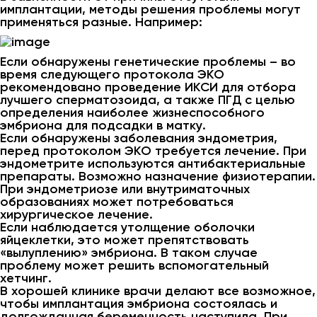
имплантации, методы решения проблемы могут
применяться разные. Например:
Если обнаружены генетические проблемы – во
время следующего протокола ЭКО
рекомендовано проведение ИКСИ для отбора
лучшего сперматозоида, а также ПГД с целью
определения наиболее жизнеспособного
эмбриона для подсадки в матку.
Если обнаружены заболевания эндометрия,
перед протоколом ЭКО требуется лечение. При
эндометрите используются антибактериальные
препараты. Возможно назначение физиотерапии.
При эндометриозе или внутриматочных
образованиях может потребоваться
хирургическое лечение.
Если наблюдается утолщение оболочки
яйцеклетки, это может препятствовать
«вылуплению» эмбриона. В таком случае
проблему может решить вспомогательный
хетчинг.
В хорошей клинике врачи делают все возможное,
чтобы имплантация эмбриона состоялась и
долгожданная беременность наступила. При