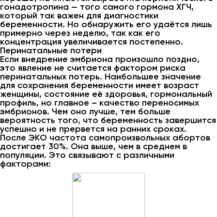
гонадотропина — того самого гормона ХГЧ,
который так важен для диагностики
беременности. Но обнаружить его удаётся лишь
примерно через неделю, так как его
концентрация увеличивается постепенно.
Перинатальные потери
Если внедрение эмбриона произошло поздно,
это явление не считается фактором риска
перинатальных потерь. Наибольшее значение
для сохранения беременности имеет возраст
женщины, состояние её здоровья, гормональный
профиль, но главное – качество переносимых
эмбрионов. Чем оно лучше, тем больше
вероятность того, что беременность завершится
успешно и не прервется на ранних сроках.
После ЭКО частота самопроизвольных абортов
достигает 30%. Она выше, чем в среднем в
популяции. Это связывают с различными
факторами: