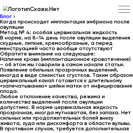
Скажи.Нет
Блог
›
Когда происходит имплантация эмбриона после
овуляции
Метод № 4: особая цервикальная жидкость
В норме, на 8–14 день после овуляции выделения
скудные, липкие, кремообразные, а перед
менструацией часто вообще отсутствуют
Обратите внимание на следующее:
Наличие крови (имплантационное кровотечение)
– об этом мы говорили в самом начале статьи.
Появление обильных прозрачных выделений,
иногда в виде слизистых сгустков. Таким образом
цервикальный канал готовится к длительному
«запечатыванию» шейки матки от инфицирования
плода.
Любое отклонение качества, режима и
количества выделений после овуляции
допустимо. В норме цервикальная жидкость
прозрачная, иногда мутноватая, без запаха. Нет
сильных или продолжительных болей внизу
живота, зуда или дискомфорта в области вульвы.
В противном случае, требуется дополнительная