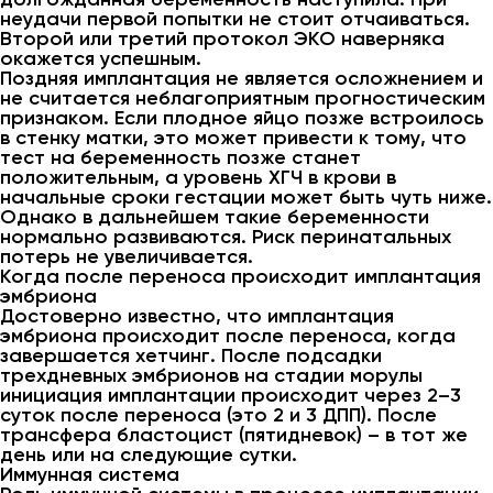
неудачи первой попытки не стоит отчаиваться.
Второй или третий протокол ЭКО наверняка
окажется успешным.
Поздняя имплантация не является осложнением и
не считается неблагоприятным прогностическим
признаком. Если плодное яйцо позже встроилось
в стенку матки, это может привести к тому, что
тест на беременность позже станет
положительным, а уровень ХГЧ в крови в
начальные сроки гестации может быть чуть ниже.
Однако в дальнейшем такие беременности
нормально развиваются. Риск перинатальных
потерь не увеличивается.
Когда после переноса происходит имплантация
эмбриона
Достоверно известно, что имплантация
эмбриона происходит после переноса, когда
завершается хетчинг. После подсадки
трехдневных эмбрионов на стадии морулы
инициация имплантации происходит через 2–3
суток после переноса (это 2 и 3 ДПП). После
трансфера бластоцист (пятидневок) – в тот же
день или на следующие сутки.
Иммунная система