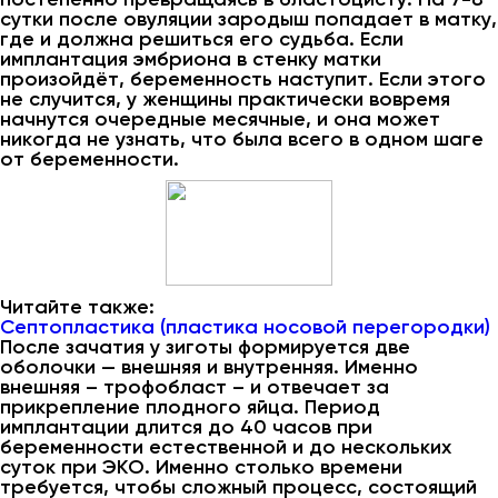
сутки после овуляции зародыш попадает в матку,
где и должна решиться его судьба. Если
имплантация эмбриона в стенку матки
произойдёт, беременность наступит. Если этого
не случится, у женщины практически вовремя
начнутся очередные месячные, и она может
никогда не узнать, что была всего в одном шаге
от беременности.
Читайте также:
Септопластика (пластика носовой перегородки)
После зачатия у зиготы формируется две
оболочки — внешняя и внутренняя. Именно
внешняя – трофобласт – и отвечает за
прикрепление плодного яйца. Период
имплантации длится до 40 часов при
беременности естественной и до нескольких
суток при ЭКО. Именно столько времени
требуется, чтобы сложный процесс, состоящий