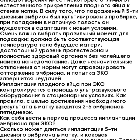
естественного прикрепления плодного яйца к
стенке матки. В силу того, что подсаженный 5-ти
дневный эмбрион был культивирован в пробирке,
при попадании в маточную полость он
нуждается в адаптации к новым условиям.
Очень важно выбрать правильный момент для
подсадки: должна быть соответствующая
температура тела будущее матери,
достаточный уровень прогестерона и
полностью здоровый организм без малейшего
намека на недомогание. Даже незначительные
отклонения от нормы могут спровоцировать
отторжение эмбриона, и попытка ЭКО
завершится неудачей
Имплантация плодного яйца при ЭКО
контролируется с помощью ультразвукового
оборудования в стационарных условиях. Как
правило, с целью достижения необходимого
результата в матку вводится 2-5 эмбрионов
пятидневок.
Как себя вести в период процесса имплантации
эмбриона при ЭКО?
Сколько может длиться имплантация 5-ти
дневного эмбриона в матку, и каковая