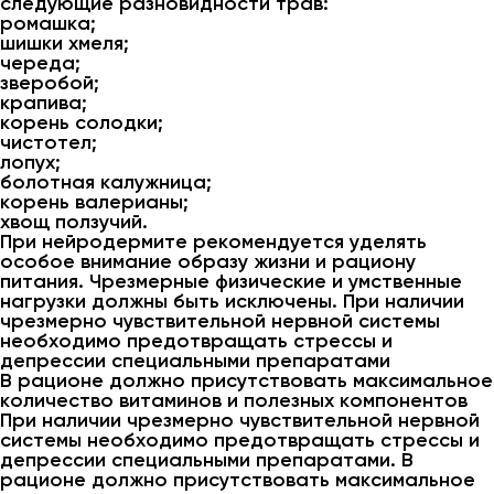
следующие разновидности трав:
ромашка;
шишки хмеля;
череда;
зверобой;
крапива;
корень солодки;
чистотел;
лопух;
болотная калужница;
корень валерианы;
хвощ ползучий.
При нейродермите рекомендуется уделять
особое внимание образу жизни и рациону
питания. Чрезмерные физические и умственные
нагрузки должны быть исключены. При наличии
чрезмерно чувствительной нервной системы
необходимо предотвращать стрессы и
депрессии специальными препаратами
В рационе должно присутствовать максимальное
количество витаминов и полезных компонентов
При наличии чрезмерно чувствительной нервной
системы необходимо предотвращать стрессы и
депрессии специальными препаратами. В
рационе должно присутствовать максимальное