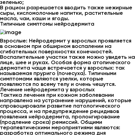
зеленью;
В рацион разрешается вводить также нежирные
сыры, кисломолочные напитки, растительные
масла, чаи, каши и ягоды.
Типичные симптомы нейродермита
Взрослые: Нейродермит у взрослых проявляется
в основном при обширном воспалении на
сгибательных поверхностях конечностей.
Воспалительные участки также можно увидеть на
лице, шее и руках. Особая форма атопического
дерматита чаще встречается у взрослых: так
называемая пруриго (почесуха). Типичными
симптомами являются узелки, которые
появляются по всему телу и очень чешутся.
Лечение нейродермита у взрослых
Тактика лечения при кожном заболевании
направлена на устранение нарушений, которые
спровоцировали развитие патологического
процесса, и на предупреждение рецидивов
появления нейродермита, пролонгирование
(продление срока) ремиссий. Общими
терапевтическими мероприятиями являются:
разработка оптимального режима дня