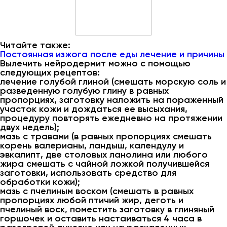
Читайте также:
Постоянная изжога после еды лечение и причины
Вылечить нейродермит можно с помощью
следующих рецептов:
лечение голубой глиной (смешать морскую соль и
разведенную голубую глину в равных
пропорциях, заготовку наложить на пораженный
участок кожи и дождаться ее высыхания,
процедуру повторять ежедневно на протяжении
двух недель);
мазь с травами (в равных пропорциях смешать
корень валерианы, ландыш, календулу и
эвкалипт, две столовых ланолина или любого
жира смешать с чайной ложкой получившейся
заготовки, использовать средство для
обработки кожи);
мазь с пчелиным воском (смешать в равных
пропорциях любой птичий жир, деготь и
пчелиный воск, поместить заготовку в глиняный
горшочек и оставить настаиваться 4 часа в