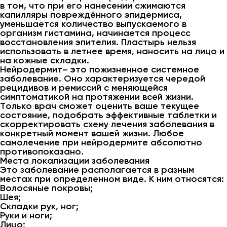
в том, что при его нанесении сжимаются
капилляры повреждённого эпидермиса,
уменьшается количество выпускаемого в
организм гистамина, начинается процесс
восстановления эпителия. Пластырь нельзя
использовать в летнее время, наносить на лицо и
на кожные складки.
Нейродермит– это пожизненное системное
заболевание. Оно характеризуется чередой
рецидивов и ремиссий с меняющейся
симптоматикой на протяжении всей жизни.
Только врач сможет оценить ваше текущее
состояние, подобрать эффективные таблетки и
скорректировать схему лечения заболевания в
конкретный момент вашей жизни. Любое
самолечение при нейродермите абсолютно
противопоказано.
Места локализации заболевания
Это заболевание располагается в разным
местах при определенном виде. К ним относятся:
Волосяные покровы;
Шея;
Складки рук, ног;
Руки и ноги;
Лицо;