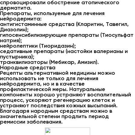
спровоцировали обострение атопического
дерматита.
Препараты, используемые для лечения
нейродермита:
антигистаминные средства (Кларитин, Тавегил,
Диазолин);
гипосенсибилизирующие препараты (Тиосульфат
натрия);
нейролептики (Тиоридазин);
седативные препараты (настойки валерианы и
пустырника);
транквилизаторы (Мебикар, Амизил).
Народные средства
Рецепты альтернативной медицины можно
использовать не только для лечения
нейродермита, но и в качестве
профилактической меры. Натуральные
компоненты хорошо устраняют воспалительный
процесс, ускоряют регенерацию клеток и
устраняют последствия кожных высыпаний.
Благодаря народным средствам можно в
значительной степени продлить период
ремиссии заболевания.