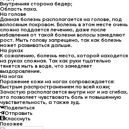
Внутренняя сторона бедер;
Область паха.
На голове
Данная болезнь располагается на голове, под
волосяным покровом. Болезнь в этом месте очень
сложно поддается лечению, даже после
избавления от такой болезни волосы замедляют
рост. Мыть голову запрещено, так как болезнь
может развиваться дальше.
На руках
К сожалению, болезнь место, которой находится
на руках сложная. Так как руки тщательно
тянется мыть в воде, что замедляет
выздоровление.
На ногах
Поражение кожи на ногах сопровождается:
Быстрым распространением по всей кожи;
Зачастую располагается внутри ног и на сгибах,
это позволяет чувствовать боль и повышенную
чувствительность, а также зуд.
Поделиться
Отправить
Класснуть
Похожее