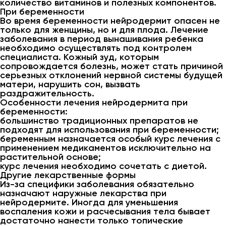
количество витаминов и полезных компонентов.
При беременности
Во время беременности нейродермит опасен не
только для женщины, но и для плода. Лечение
заболевания в период вынашивания ребенка
необходимо осуществлять под контролем
специалиста. Кожный зуд, которым
сопровождается болезнь, может стать причиной
серьезных отклонений нервной системы будущей
матери, нарушить сон, вызвать
раздражительность.
Особенности лечения нейродермита при
беременности:
большинство традиционных препаратов не
подходят для использования при беременности;
беременным назначается особый курс лечения с
применением медикаментов исключительно на
растительной основе;
курс лечения необходимо сочетать с диетой.
Другие лекарственные формы
Из-за специфики заболевания обязательно
назначают наружные лекарства при
нейродермите. Иногда для уменьшения
воспаления кожи и расчесывания тела бывает
достаточно нанести только топические