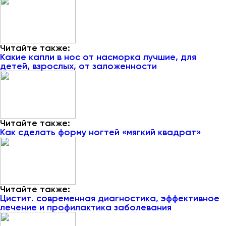
Читайте также:
Какие капли в нос от насморка лучшие, для
детей, взрослых, от заложенности
Читайте также:
Как сделать форму ногтей «мягкий квадрат»
Читайте также:
Цистит. современная диагностика, эффективное
лечение и профилактика заболевания