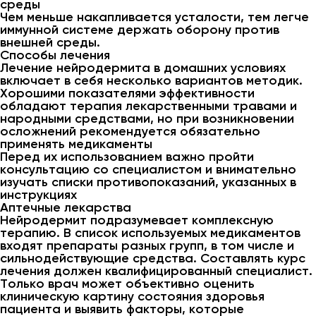
среды
Чем меньше накапливается усталости, тем легче
иммунной системе держать оборону против
внешней среды.
Способы лечения
Лечение нейродермита в домашних условиях
включает в себя несколько вариантов методик.
Хорошими показателями эффективности
обладают терапия лекарственными травами и
народными средствами, но при возникновении
осложнений рекомендуется обязательно
применять медикаменты
Перед их использованием важно пройти
консультацию со специалистом и внимательно
изучать списки противопоказаний, указанных в
инструкциях
Аптечные лекарства
Нейродермит подразумевает комплексную
терапию. В список используемых медикаментов
входят препараты разных групп, в том числе и
сильнодействующие средства. Составлять курс
лечения должен квалифицированный специалист.
Только врач может объективно оценить
клиническую картину состояния здоровья
пациента и выявить факторы, которые