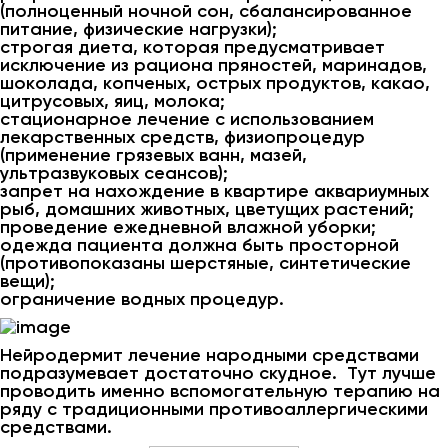
(полноценный ночной сон, сбалансированное
питание, физические нагрузки);
строгая диета, которая предусматривает
исключение из рациона пряностей, маринадов,
шоколада, копченых, острых продуктов, какао,
цитрусовых, яиц, молока;
стационарное лечение с использованием
лекарственных средств, физиопроцедур
(применение грязевых ванн, мазей,
ультразвуковых сеансов);
запрет на нахождение в квартире аквариумных
рыб, домашних животных, цветущих растений;
проведение ежедневной влажной уборки;
одежда пациента должна быть просторной
(противопоказаны шерстяные, синтетические
вещи);
ограничение водных процедур.
Нейродермит лечение народными средствами
подразумевает достаточно скудное. Тут лучше
проводить именно вспомогательную терапию на
ряду с традиционными противоаллергическими
средствами.