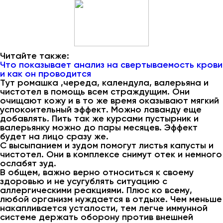
Читайте также:
Что показывает анализ на свертываемость крови
и как он проводится
Тут ромашка ,череда, календула, валерьяна и
чистотел в помощь всем страждущим. Они
очищают кожу и в то же время оказывают мягкий
успокоительный эффект. Можно лаванду еще
добавлять. Пить так же курсами пустырник и
валерьянку можно до пары месяцев. Эффект
будет на лицо сразу же.
С высыпанием и зудом помогут листья капусты и
чистотел. Они в комплексе снимут отек и немного
ослабят зуд.
В общем, важно верно относиться к своему
здоровью и не усугублять ситуацию с
аллергическими реакциями. Плюс ко всему,
любой организм нуждается в отдыхе. Чем меньше
накапливается усталости, тем легче иммунной
системе держать оборону против внешней