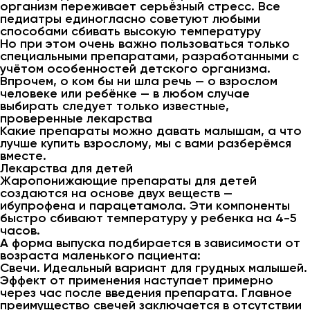
организм переживает серьёзный стресс. Все
педиатры единогласно советуют любыми
способами сбивать высокую температуру
Но при этом очень важно пользоваться только
специальными препаратами, разработанными с
учётом особенностей детского организма.
Впрочем, о ком бы ни шла речь — о взрослом
человеке или ребёнке — в любом случае
выбирать следует только известные,
проверенные лекарства
Какие препараты можно давать малышам, а что
лучше купить взрослому, мы с вами разберёмся
вместе.
Лекарства для детей
Жаропонижающие препараты для детей
создаются на основе двух веществ —
ибупрофена и парацетамола. Эти компоненты
быстро сбивают температуру у ребенка на 4-5
часов.
А форма выпуска подбирается в зависимости от
возраста маленького пациента:
Свечи. Идеальный вариант для грудных малышей.
Эффект от применения наступает примерно
через час после введения препарата. Главное
преимущество свечей заключается в отсутствии