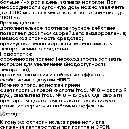
больше 4-х раз в день, запивая молоком. При
необходимости суточную дозу можно увеличить
до 3000 мг, после чего постепенно снижают до
1000 мг.
Преимущества:
дополнительное противовирусное действие
позволяет добиться скорейшего выздоровления;
невысокая стоимость средства;
преимущественно хорошая переносимость
лекарственного средства.
Недостатки:
особенности приема (необходимость запивать
молоком для увеличения биодоступности
лекарства);
противопоказания и побочные эффекты,
свойственные другим НПВС.
Помимо этого, возможен прием
ацетилсалициловой кислоты (таб. №10 – около 9
руб), анальгина (таб. №10 – 15 руб). Однако эти
препараты достаточно часто провоцируют
развитие серьезных побочных эффектов.
К тому же аспирин нельзя принимать для
снижения температуры при гриппе и ОРВИ,