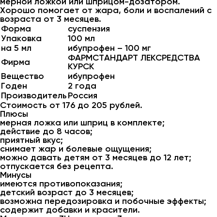
мерной ложкой или шприцом-дозатором.
Хорошо помогает от жара, боли и воспалений с
возраста от 3 месяцев.
Форма
суспензия
Упаковка
100 мл
на 5 мл
ибупрофен – 100 мг
ФАРМСТАНДАРТ ЛЕКСРЕДСТВА
Фирма
КУРСК
Вещество
ибупрофен
Годен
2 года
Производитель
Россия
Стоимость от 176 до 205 рублей.
Плюсы
мерная ложка или шприц в комплекте;
действие до 8 часов;
приятный вкус;
снимает жар и болевые ощущения;
можно давать детям от 3 месяцев до 12 лет;
отпускается без рецепта.
Минусы
имеются противопоказания;
детский возраст до 3 месяцев;
возможна передозировка и побочные эффекты;
содержит добавки и красители.