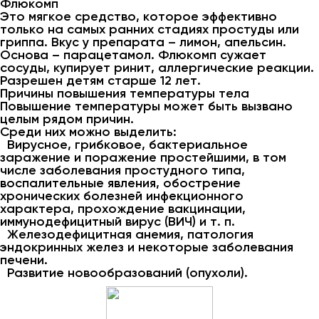
Флюкомп
Это мягкое средство, которое эффективно
только на самых ранних стадиях простуды или
гриппа. Вкус у препарата – лимон, апельсин.
Основа – парацетамол. Флюкомп сужает
сосуды, купирует ринит, аллергические реакции.
Разрешен детям старше 12 лет.
Причины повышения температуры тела
Повышение температуры может быть вызвано
целым рядом причин.
Среди них можно выделить:
Вирусное, грибковое, бактериальное
заражение и поражение простейшими, в том
числе заболевания простудного типа,
воспалительные явления, обострение
хронических болезней инфекционного
характера, прохождение вакцинации,
иммунодефицитный вирус (ВИЧ) и т. п.
Железодефицитная анемия, патология
эндокринных желез и некоторые заболевания
печени.
Развитие новообразований (опухоли).