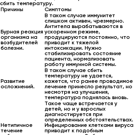
сбить температуру.
Причины
Симптомы
В таком случае иммунитет
слишком активен, чрезмерно.
Антитела вырабатываются в
Бурная реакция
ускоренном режиме,
организма на
продуцируются постоянно, что
возбудителей
приводит к тяжелой
болезни.
интоксикации. Нужно
стабилизировать состояние
пациента, нормализовать
работу иммунной системы.
В таком случае сбить
температуру не удается,
Развитие
кажется, что ранее проводимое
осложнений.
лечение принесло результат, но
несмотря на улучшения,
температура поднялась вновь.
Такое чаще встречается у
детей, но и у взрослых
диагностируется при
определенных обстоятельствах.
Нетипичное
Инфицирование клетками вируса
течение
приводит к подобным