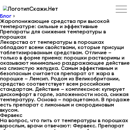
Скажи.Нет
Блог
›
Жаропонижающие средства при высокой
температуре: сильные и эффективные
Препараты для снижения температуры в
порошках
Лекарства от температуры в порошках
обладают всеми свойствами, которые присущи
таблетизированным средствам. Отличие –
только в форме приема: порошки растворимы и
оказывают минимально раздражающее действие
на слизистую желудка. Самым эффективным и
безопасным считается препарат от жара в
порошке – Лемсип. Родом из Великобритании,
средство соответствует всем российским
стандартам. Действие – комплексное: купирует
дискомфорт в горле, заложенности носа, снижая
температуру. Основа – парацетамол. В продаже
есть препарат с лимонным и смородиновым
вкусом.
Фервекс
На вопрос, что пить от температуры в порошках
взрослым, врачи отвечают: Фервекс. Препарат