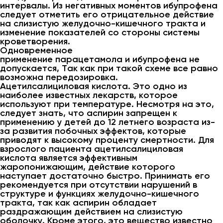
интервалы. Из негативных моментов ибупрофена
следует отметить его отрицательное действие
на слизистую желудочно-кишечного тракта и
изменение показателей со стороны системы
кроветворения.
Одновременное
применение парацетамола и ибупрофена не
допускается, Так как при такой схеме все равно
возможна передозировка.
Ацетилсалициловая кислота. Это одно из
наиболее известных лекарств, которое
используют при температуре. Несмотря на это,
следует знать, что аспирин запрещен к
применению у детей до 12 летнего возраста из-
за развития побочных эффектов, которые
приводят к высокому проценту смертности. Для
взрослого пациента ацетилсалициловая
кислота является эффективным
жаропонижающим, действие которого
наступает достаточно быстро. Принимать его
рекомендуется при отсутствии нарушений в
структуре и функциях желудочно-кишечного
тракта, так как аспирин обладает
раздражающим действием на слизистую
оболочку. Кроме этого, это вещество известно