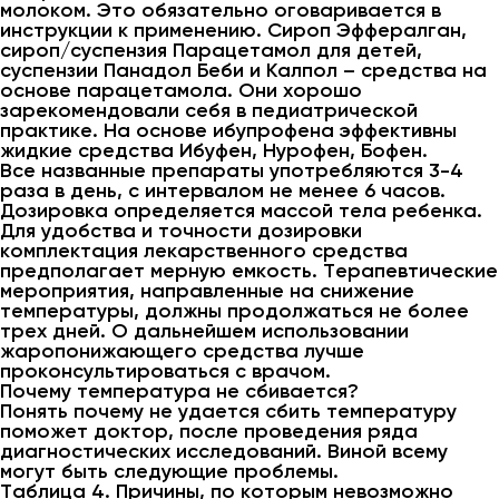
молоком. Это обязательно оговаривается в
инструкции к применению. Сироп Эффералган,
сироп/суспензия Парацетамол для детей,
суспензии Панадол Беби и Калпол – средства на
основе парацетамола. Они хорошо
зарекомендовали себя в педиатрической
практике. На основе ибупрофена эффективны
жидкие средства Ибуфен, Нурофен, Бофен.
Все названные препараты употребляются 3-4
раза в день, с интервалом не менее 6 часов.
Дозировка определяется массой тела ребенка.
Для удобства и точности дозировки
комплектация лекарственного средства
предполагает мерную емкость. Терапевтические
мероприятия, направленные на снижение
температуры, должны продолжаться не более
трех дней. О дальнейшем использовании
жаропонижающего средства лучше
проконсультироваться с врачом.
Почему температура не сбивается?
Понять почему не удается сбить температуру
поможет доктор, после проведения ряда
диагностических исследований. Виной всему
могут быть следующие проблемы.
Таблица 4. Причины, по которым невозможно