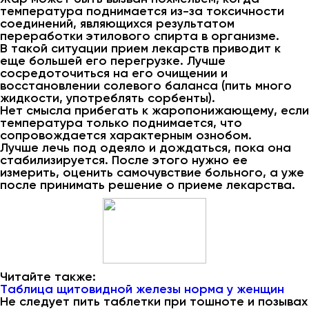
температура поднимается из-за токсичности
соединений, являющихся результатом
переработки этилового спирта в организме.
В такой ситуации прием лекарств приводит к
еще большей его перегрузке. Лучше
сосредоточиться на его очищении и
восстановлении солевого баланса (пить много
жидкости, употреблять сорбенты).
Нет смысла прибегать к жаропонижающему, если
температура только поднимается, что
сопровождается характерным ознобом.
Лучше лечь под одеяло и дождаться, пока она
стабилизируется. После этого нужно ее
измерить, оценить самочувствие больного, а уже
после принимать решение о приеме лекарства.
Читайте также:
Таблица щитовидной железы норма у женщин
Не следует пить таблетки при тошноте и позывах