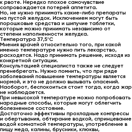
к рвоте. Нередко плохое самочувствие
сопровождается потерей аппетита.
Но, не нужно принимать какие-либо препараты
на пустой желудок. Исключением могут быть
порошковые средства и шипучие таблетки,
которые можно принимать независимо от
степени наполненности желудка.
Температура 37,5ºС
Мнения врачей относительно того, при какой
именно температуре нужно пить лекарство,
расходятся. Надо принимать решение, исходя из
конкретной ситуации.
Консультацией специалиста также не следует
пренебрегать. Нужно помнить, что при ряде
заболеваний повышение температуры является
нормой, и это не должно вызывать опасений.
Наоборот, беспокоиться стоит тогда, когда жар
не наблюдается.
При невысокой температуре можно попробовать
народные способы, которые могут облегчить
болезненное состояние.
Достаточно эффективны прохладные компрессы
и обертывания, обтирание водкой, спринцевание
водой комнатной температуры, употребление в
пищу меда, калины, брусники, клюквы,