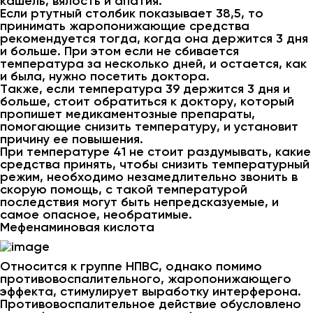
кашель, вялость и апатия.
Если ртутный столбик показывает 38,5, то
принимать жаропонижающие средства
рекомендуется тогда, когда она держится 3 дня
и больше. При этом если не сбивается
температура за несколько дней, и остается, как
и была, нужно посетить доктора.
Также, если температура 39 держится 3 дня и
больше, стоит обратиться к доктору, который
пропишет медикаментозные препараты,
помогающие снизить температуру, и установит
причину ее повышения.
При температуре 41 не стоит раздумывать, какие
средства принять, чтобы снизить температурный
режим, необходимо незамедлительно звонить в
скорую помощь, с такой температурой
последствия могут быть непредсказуемые, и
самое опасное, необратимые.
Мефенаминовая кислота
Относится к группе НПВС, однако помимо
противовоспалительного, жаропонижающего
эффекта, стимулирует выработку интерферона.
Противовоспалительное действие обусловлено