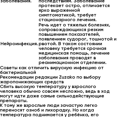
заболевания.
последствиям. Заболевание
протекает остро, отличается
ярко выраженной
симптоматикой, требует
стационарного лечения.
Речь идет о тяжелых болезнях,
сопровождающихся резким
повышением показателей,
появлением судорог, тошнотой и
Нейроинфекция.
рвотой. В таком состоянии
человеку требуется срочная
медицинская помощь, лечение
заболевания проводят в
реанимационном отделении.
Советы как отличить вирусную инфекцию от
бактериальной
Рекомендации редакции Zuzako по выбору
жаропонижающих средств
Сбить высокую температуру у взрослого
человека обычно совсем несложно, ведь в ход
могут идти даже самые сильнодействующие
препараты.
К тому же взрослые люди зачастую легко
переносят озноб и лихорадку. Но когда
температура поднимается у ребёнка, его