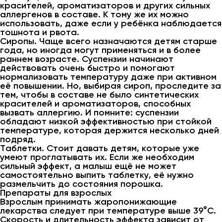
красителей, ароматизаторов и других сильных
аллергенов в составе. К тому же их можно
использовать, даже если у ребёнка наблюдается
тошнота и рвота.
Сиропы. Чаще всего назначаются детям старше
года, но иногда могут применяться и в более
раннем возрасте. Суспензии начинают
действовать очень быстро и помогают
нормализовать температуру даже при активном
её повышении. Но, выбирая сироп, проследите за
тем, чтобы в составе не было синтетических
красителей и ароматизаторов, способных
вызвать аллергию. И помните: суспензии
обладают низкой эффективностью при стойкой
температуре, которая держится несколько дней
подряд.
Таблетки. Стоит давать детям, которые уже
умеют проглатывать их. Если же необходим
сильный эффект, а малыш ещё не может
самостоятельно выпить таблетку, её нужно
размельчить до состояния порошка.
Препараты для взрослых
Взрослым принимать жаропонижающие
лекарства следует при температуре выше 39°С.
Скорость и длительность эффекта зависит от