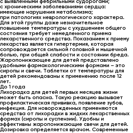
с выявленными фебрильными судорогами;
с хроническими заболеваниями сердца:
имеющие нарушения метаболизма;
при патологиях неврологического характера.
Для этой группы даже незначительное
повышение температуры с ухудшением общего
состояния требует немедленного приема
лекарственного средства. Показанием к приему
лекарства является гипертермия, которая
сопровождается сильной головной и мышечной
болью, при общей слабости и состоянии бреда.
Жаропонижающее для детей представлено
удобными фармакологическими формами – это
сиропы и свечи. Таблетки от температуры для
детей рекомендованы к применению после 12
лет.
До 1 года
Лихорадка для детей первых месяцев жизни
может быть опасна. Такую реакцию вызывает
профилактическая прививка, появление зубов,
инфекция. Для новорожденных применяются
средства от лихорадки в жидких лекарственных
формах (сиропы и суспензии). Удобны и
эффективны жаропонижающие свечи для детей.
Дозировка определяется врачом. Современные