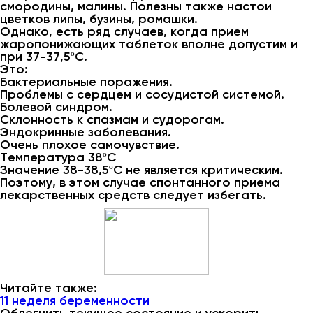
смородины, малины. Полезны также настои
цветков липы, бузины, ромашки.
Однако, есть ряд случаев, когда прием
жаропонижающих таблеток вполне допустим и
при 37-37,5ºС.
Это:
Бактериальные поражения.
Проблемы с сердцем и сосудистой системой.
Болевой синдром.
Склонность к спазмам и судорогам.
Эндокринные заболевания.
Очень плохое самочувствие.
Температура 38ºС
Значение 38-38,5ºС не является критическим.
Поэтому, в этом случае спонтанного приема
лекарственных средств следует избегать.
Читайте также:
11 неделя беременности