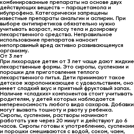
комбинированные препараты на основе двух
действующих веществ – парацетамола и
ибупрофена. Категорически запрещены
известные препараты анальгин и аспирин. При
выборе антипиретиков обязательно нужно
учитывать возраст, массу тела и дозировку
лекарственного средства. Неправильное
использование препаратов наносит
непоправимый вред активно развивающемуся
организму.
От 3 лет
При лихорадке детям от 3 лет чаще дают жидкие
лекарственные формы. Это сиропы, суспензии и
порошки для приготовления теплого
лекарственного питья. Дети принимают такое
детское жаропонижающее с удовольствием, оно
имеет сладкий вкус и приятный фруктовый запах.
Наличие «сладких» компонентов стоит учитывать
родителям, у детей которых наблюдается
непереносимость любого вида сахаров. Добавки
могут вызвать тошноту и рвоту у ребенка.
Сиропы, суспензии, растворы начинают
работать уже через 20 минут и действуют до 6
часов. Сиропы готовы к употреблению, суспензии
и порошки смешиваются с водой, соком, чаем,