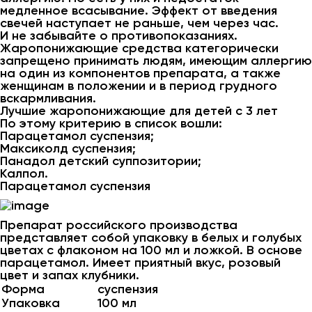
медленное всасывание. Эффект от введения
свечей наступает не раньше, чем через час.
И не забывайте о противопоказаниях.
Жаропонижающие средства категорически
запрещено принимать людям, имеющим аллергию
на один из компонентов препарата, а также
женщинам в положении и в период грудного
вскармливания.
Лучшие жаропонижающие для детей с 3 лет
По этому критерию в список вошли:
Парацетамол суспензия;
Максиколд суспензия;
Панадол детский суппозитории;
Калпол.
Парацетамол суспензия
Препарат российского производства
представляет собой упаковку в белых и голубых
цветах с флаконом на 100 мл и ложкой. В основе
парацетамол. Имеет приятный вкус, розовый
цвет и запах клубники.
Форма
суспензия
Упаковка
100 мл