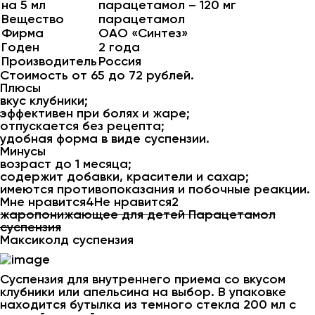
на 5 мл
парацетамол – 120 мг
Вещество
парацетамол
Фирма
ОАО «Синтез»
Годен
2 года
Производитель
Россия
Стоимость от 65 до 72 рублей.
Плюсы
вкус клубники;
эффективен при болях и жаре;
отпускается без рецепта;
удобная форма в виде суспензии.
Минусы
возраст до 1 месяца;
содержит добавки, красители и сахар;
имеются противопоказания и побочные реакции.
Мне нравится4Не нравится2
жаропонижающее для детей Парацетамол
суспензия
Максиколд суспензия
Суспензия для внутреннего приема со вкусом
клубники или апельсина на выбор. В упаковке
находится бутылка из темного стекла 200 мл с