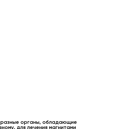
то разные органы, обладающие
зному, для лечения магнитами