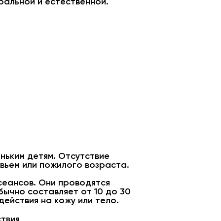
ральной и естественной.
ньким детям. Отсутствие
вьем или пожилого возраста.
сеансов. Они проводятся
бычно составляет от 10 до 30
ействия на кожу или тело.
ствия