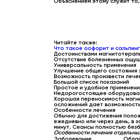
Объяснением этому служит то,
Читайте также:
Что такое оофорит и сальпин
Достоинствами магнитотерапи
Отсутствие болезненных ощу
Универсальность применения
Улучшение общего состояния 
Возможность произвести лече
Большой список показаний
Простое и удобное применени
Недорогостоящее оборудова
Хорошая переносимость магни
осложнений дает возможность
Особенности лечения
Обычно для достижения положи
ежедневно или через день, в 
минут. Сеансы полностью безб
Особенности лечения отдельных
Заболевание
Облас