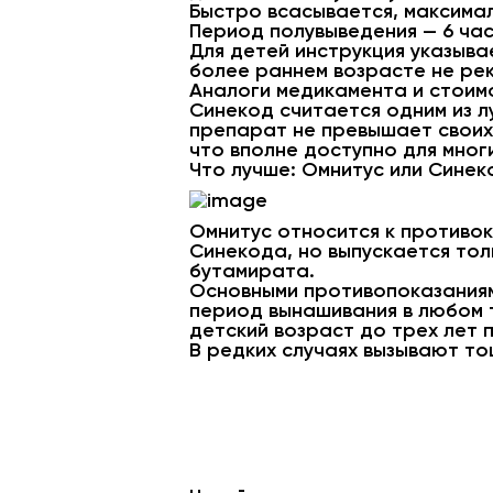
Быстро всасывается, максимал
Период полувыведения — 6 час
Для детей инструкция указыва
более раннем возрасте не ре
Аналоги медикамента и стоим
Синекод считается одним из л
препарат не превышает своих 
что вполне доступно для мног
Что лучше: Омнитус или Синек
Омнитус относится к противо
Синекода, но выпускается тол
бутамирата.
Основными противопоказаниям
период вынашивания в любом 
детский возраст до трех лет 
В редких случаях вызывают то