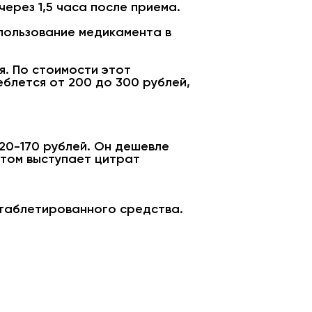
ерез 1,5 часа после приема.
спользование медикамента в
я. По стоимости этот
блется от 200 до 300 рублей,
20-170 рублей. Он дешевле
нтом выступает цитрат
 таблетированного средства.